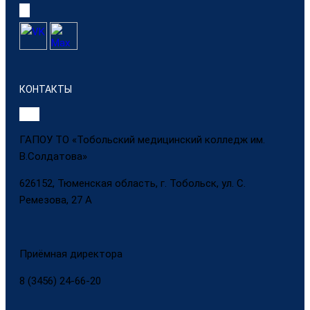
КОНТАКТЫ
ГАПОУ ТО «Тобольский медицинский колледж им.
В.Солдатова»
626152, Тюменская область, г. Тобольск, ул. С.
Ремезова, 27 А
Приёмная директора
8 (3456) 24-66-20