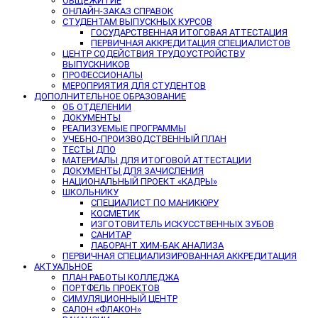
ОБЩЕЖИТИЕ
ОНЛАЙН-ЗАКАЗ СПРАВОК
СТУДЕНТАМ ВЫПУСКНЫХ КУРСОВ
ГОСУДАРСТВЕННАЯ ИТОГОВАЯ АТТЕСТАЦИЯ
ПЕРВИЧНАЯ АККРЕДИТАЦИЯ СПЕЦИАЛИСТОВ
ЦЕНТР СОДЕЙСТВИЯ ТРУДОУСТРОЙСТВУ
ВЫПУСКНИКОВ
ПРОФЕССИОНАЛЫ
МЕРОПРИЯТИЯ ДЛЯ СТУДЕНТОВ
ДОПОЛНИТЕЛЬНОЕ ОБРАЗОВАНИЕ
ОБ ОТДЕЛЕНИИ
ДОКУМЕНТЫ
РЕАЛИЗУЕМЫЕ ПРОГРАММЫ
УЧЕБНО-ПРОИЗВОДСТВЕННЫЙ ПЛАН
ТЕСТЫ ДПО
МАТЕРИАЛЫ ДЛЯ ИТОГОВОЙ АТТЕСТАЦИИ
ДОКУМЕНТЫ ДЛЯ ЗАЧИСЛЕНИЯ
НАЦИОНАЛЬНЫЙ ПРОЕКТ «КАДРЫ»
ШКОЛЬНИКУ
СПЕЦИАЛИСТ ПО МАНИКЮРУ
КОСМЕТИК
ИЗГОТОВИТЕЛЬ ИСКУССТВЕННЫХ ЗУБОВ
САНИТАР
ЛАБОРАНТ ХИМ-БАК АНАЛИЗА
ПЕРВИЧНАЯ СПЕЦИАЛИЗИРОВАННАЯ АККРЕДИТАЦИЯ
АКТУАЛЬНОЕ
ПЛАН РАБОТЫ КОЛЛЕДЖА
ПОРТФЕЛЬ ПРОЕКТОВ
СИМУЛЯЦИОННЫЙ ЦЕНТР
САЛОН «ФЛАКОН»