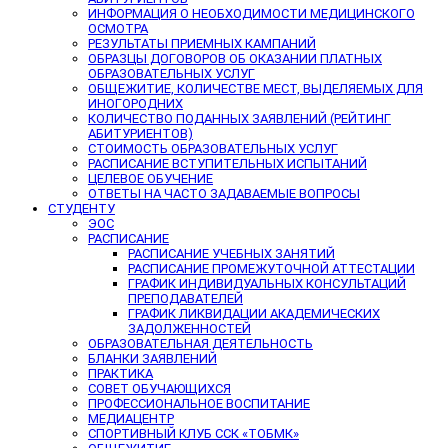
ИНФОРМАЦИЯ О НЕОБХОДИМОСТИ МЕДИЦИНСКОГО
ОСМОТРА
РЕЗУЛЬТАТЫ ПРИЕМНЫХ КАМПАНИЙ
ОБРАЗЦЫ ДОГОВОРОВ ОБ ОКАЗАНИИ ПЛАТНЫХ
ОБРАЗОВАТЕЛЬНЫХ УСЛУГ
ОБЩЕЖИТИЕ, КОЛИЧЕСТВЕ МЕСТ, ВЫДЕЛЯЕМЫХ ДЛЯ
ИНОГОРОДНИХ
КОЛИЧЕСТВО ПОДАННЫХ ЗАЯВЛЕНИЙ (РЕЙТИНГ
АБИТУРИЕНТОВ)
СТОИМОСТЬ ОБРАЗОВАТЕЛЬНЫХ УСЛУГ
РАСПИСАНИЕ ВСТУПИТЕЛЬНЫХ ИСПЫТАНИЙ
ЦЕЛЕВОЕ ОБУЧЕНИЕ
ОТВЕТЫ НА ЧАСТО ЗАДАВАЕМЫЕ ВОПРОСЫ
СТУДЕНТУ
ЭОС
РАСПИСАНИЕ
РАСПИСАНИЕ УЧЕБНЫХ ЗАНЯТИЙ
РАСПИСАНИЕ ПРОМЕЖУТОЧНОЙ АТТЕСТАЦИИ
ГРАФИК ИНДИВИДУАЛЬНЫХ КОНСУЛЬТАЦИЙ
ПРЕПОДАВАТЕЛЕЙ
ГРАФИК ЛИКВИДАЦИИ АКАДЕМИЧЕСКИХ
ЗАДОЛЖЕННОСТЕЙ
ОБРАЗОВАТЕЛЬНАЯ ДЕЯТЕЛЬНОСТЬ
БЛАНКИ ЗАЯВЛЕНИЙ
ПРАКТИКА
СОВЕТ ОБУЧАЮЩИХСЯ
ПРОФЕССИОНАЛЬНОЕ ВОСПИТАНИЕ
МЕДИАЦЕНТР
СПОРТИВНЫЙ КЛУБ ССК «ТОБМК»