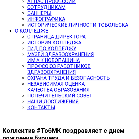
АТЛАС ПРОФЕССИЙ
СОТРУДНИКАМ
БАННЕРЫ
ИНФОГРАФИКА
ИСТОРИЧЕСКИЕ ЛИЧНОСТИ ТОБОЛЬСКА
О КОЛЛЕДЖЕ
СТРАНИЦА ДИРЕКТОРА
ИСТОРИЯ КОЛЛЕДЖА
ГИД ПО КОЛЛЕДЖУ
МУЗЕЙ ЗДРАВООХРАНЕНИЯ
ИМ.А.К.НОВОПАШИНА
ПРОФСОЮЗ РАБОТНИКОВ
ЗДРАВООХРАНЕНИЯ
ОХРАНА ТРУДА И БЕЗОПАСНОСТЬ
НЕЗАВИСИМАЯ ОЦЕНКА
КАЧЕСТВА ОБРАЗОВАНИЯ
ПОПЕЧИТЕЛЬСКИЙ СОВЕТ
НАШИ ДОСТИЖЕНИЯ
КОНТАКТЫ
Коллектив #ТобМК поздравляет с днем
рождения Бурцеву