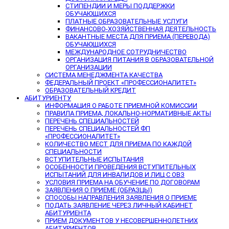
СТИПЕНДИИ И МЕРЫ ПОДДЕРЖКИ
ОБУЧАЮЩИХСЯ
ПЛАТНЫЕ ОБРАЗОВАТЕЛЬНЫЕ УСЛУГИ
ФИНАНСОВО-ХОЗЯЙСТВЕННАЯ ДЕЯТЕЛЬНОСТЬ
ВАКАНТНЫЕ МЕСТА ДЛЯ ПРИЕМА (ПЕРЕВОДА)
ОБУЧАЮЩИХСЯ
МЕЖДУНАРОДНОЕ СОТРУДНИЧЕСТВО
ОРГАНИЗАЦИЯ ПИТАНИЯ В ОБРАЗОВАТЕЛЬНОЙ
ОРГАНИЗАЦИИ
СИСТЕМА МЕНЕДЖМЕНТА КАЧЕСТВА
ФЕДЕРАЛЬНЫЙ ПРОЕКТ «ПРОФЕССИОНАЛИТЕТ»
ОБРАЗОВАТЕЛЬНЫЙ КРЕДИТ
АБИТУРИЕНТУ
ИНФОРМАЦИЯ О РАБОТЕ ПРИЕМНОЙ КОМИССИИ
ПРАВИЛА ПРИЕМА, ЛОКАЛЬНО-НОРМАТИВНЫЕ АКТЫ
ПЕРЕЧЕНЬ СПЕЦИАЛЬНОСТЕЙ
ПЕРЕЧЕНЬ СПЕЦИАЛЬНОСТЕЙ ФП
«ПРОФЕССИОНАЛИТЕТ»
КОЛИЧЕСТВО МЕСТ ДЛЯ ПРИЕМА ПО КАЖДОЙ
СПЕЦИАЛЬНОСТИ
ВСТУПИТЕЛЬНЫЕ ИСПЫТАНИЯ
ОСОБЕННОСТИ ПРОВЕДЕНИЯ ВСТУПИТЕЛЬНЫХ
ИСПЫТАНИЙ ДЛЯ ИНВАЛИДОВ И ЛИЦ С ОВЗ
УСЛОВИЯ ПРИЕМА НА ОБУЧЕНИЕ ПО ДОГОВОРАМ
ЗАЯВЛЕНИЯ О ПРИЕМЕ (ОБРАЗЦЫ)
СПОСОБЫ НАПРАВЛЕНИЯ ЗАЯВЛЕНИЯ О ПРИЕМЕ
ПОДАТЬ ЗАЯВЛЕНИЕ ЧЕРЕЗ ЛИЧНЫЙ КАБИНЕТ
АБИТУРИЕНТА
ПРИЕМ ДОКУМЕНТОВ У НЕСОВЕРШЕННОЛЕТНИХ
АБИТУРИЕНТОВ