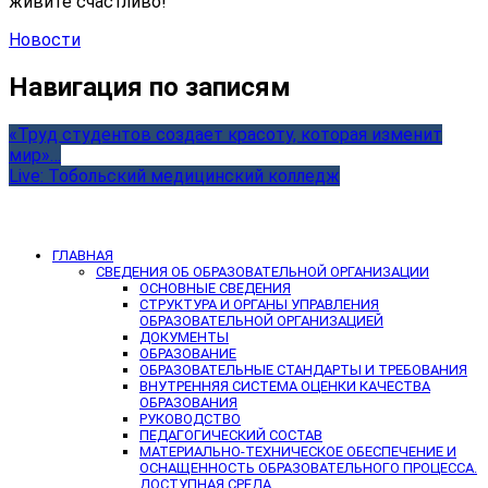
живите счастливо!
Новости
Навигация по записям
«Труд студентов создает красоту, которая изменит
мир»…
Live: Тобольский медицинский колледж
ГЛАВНАЯ
СВЕДЕНИЯ ОБ ОБРАЗОВАТЕЛЬНОЙ ОРГАНИЗАЦИИ
ОСНОВНЫЕ СВЕДЕНИЯ
СТРУКТУРА И ОРГАНЫ УПРАВЛЕНИЯ
ОБРАЗОВАТЕЛЬНОЙ ОРГАНИЗАЦИЕЙ
ДОКУМЕНТЫ
ОБРАЗОВАНИЕ
ОБРАЗОВАТЕЛЬНЫЕ СТАНДАРТЫ И ТРЕБОВАНИЯ
ВНУТРЕННЯЯ СИСТЕМА ОЦЕНКИ КАЧЕСТВА
ОБРАЗОВАНИЯ
РУКОВОДСТВО
ПЕДАГОГИЧЕСКИЙ СОСТАВ
МАТЕРИАЛЬНО-ТЕХНИЧЕСКОЕ ОБЕСПЕЧЕНИЕ И
ОСНАЩЕННОСТЬ ОБРАЗОВАТЕЛЬНОГО ПРОЦЕССА.
ДОСТУПНАЯ СРЕДА