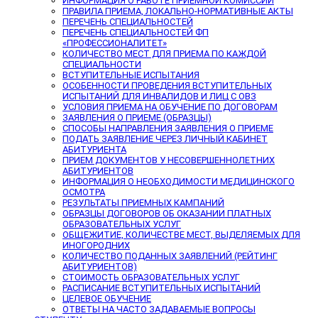
ИНФОРМАЦИЯ О РАБОТЕ ПРИЕМНОЙ КОМИССИИ
ПРАВИЛА ПРИЕМА, ЛОКАЛЬНО-НОРМАТИВНЫЕ АКТЫ
ПЕРЕЧЕНЬ СПЕЦИАЛЬНОСТЕЙ
ПЕРЕЧЕНЬ СПЕЦИАЛЬНОСТЕЙ ФП
«ПРОФЕССИОНАЛИТЕТ»
КОЛИЧЕСТВО МЕСТ ДЛЯ ПРИЕМА ПО КАЖДОЙ
СПЕЦИАЛЬНОСТИ
ВСТУПИТЕЛЬНЫЕ ИСПЫТАНИЯ
ОСОБЕННОСТИ ПРОВЕДЕНИЯ ВСТУПИТЕЛЬНЫХ
ИСПЫТАНИЙ ДЛЯ ИНВАЛИДОВ И ЛИЦ С ОВЗ
УСЛОВИЯ ПРИЕМА НА ОБУЧЕНИЕ ПО ДОГОВОРАМ
ЗАЯВЛЕНИЯ О ПРИЕМЕ (ОБРАЗЦЫ)
СПОСОБЫ НАПРАВЛЕНИЯ ЗАЯВЛЕНИЯ О ПРИЕМЕ
ПОДАТЬ ЗАЯВЛЕНИЕ ЧЕРЕЗ ЛИЧНЫЙ КАБИНЕТ
АБИТУРИЕНТА
ПРИЕМ ДОКУМЕНТОВ У НЕСОВЕРШЕННОЛЕТНИХ
АБИТУРИЕНТОВ
ИНФОРМАЦИЯ О НЕОБХОДИМОСТИ МЕДИЦИНСКОГО
ОСМОТРА
РЕЗУЛЬТАТЫ ПРИЕМНЫХ КАМПАНИЙ
ОБРАЗЦЫ ДОГОВОРОВ ОБ ОКАЗАНИИ ПЛАТНЫХ
ОБРАЗОВАТЕЛЬНЫХ УСЛУГ
ОБЩЕЖИТИЕ, КОЛИЧЕСТВЕ МЕСТ, ВЫДЕЛЯЕМЫХ ДЛЯ
ИНОГОРОДНИХ
КОЛИЧЕСТВО ПОДАННЫХ ЗАЯВЛЕНИЙ (РЕЙТИНГ
АБИТУРИЕНТОВ)
СТОИМОСТЬ ОБРАЗОВАТЕЛЬНЫХ УСЛУГ
РАСПИСАНИЕ ВСТУПИТЕЛЬНЫХ ИСПЫТАНИЙ
ЦЕЛЕВОЕ ОБУЧЕНИЕ
ОТВЕТЫ НА ЧАСТО ЗАДАВАЕМЫЕ ВОПРОСЫ