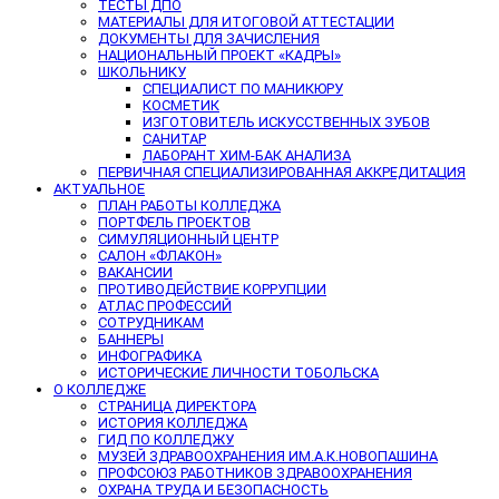
ТЕСТЫ ДПО
МАТЕРИАЛЫ ДЛЯ ИТОГОВОЙ АТТЕСТАЦИИ
ДОКУМЕНТЫ ДЛЯ ЗАЧИСЛЕНИЯ
НАЦИОНАЛЬНЫЙ ПРОЕКТ «КАДРЫ»
ШКОЛЬНИКУ
СПЕЦИАЛИСТ ПО МАНИКЮРУ
КОСМЕТИК
ИЗГОТОВИТЕЛЬ ИСКУССТВЕННЫХ ЗУБОВ
САНИТАР
ЛАБОРАНТ ХИМ-БАК АНАЛИЗА
ПЕРВИЧНАЯ СПЕЦИАЛИЗИРОВАННАЯ АККРЕДИТАЦИЯ
АКТУАЛЬНОЕ
ПЛАН РАБОТЫ КОЛЛЕДЖА
ПОРТФЕЛЬ ПРОЕКТОВ
СИМУЛЯЦИОННЫЙ ЦЕНТР
САЛОН «ФЛАКОН»
ВАКАНСИИ
ПРОТИВОДЕЙСТВИЕ КОРРУПЦИИ
АТЛАС ПРОФЕССИЙ
СОТРУДНИКАМ
БАННЕРЫ
ИНФОГРАФИКА
ИСТОРИЧЕСКИЕ ЛИЧНОСТИ ТОБОЛЬСКА
О КОЛЛЕДЖЕ
СТРАНИЦА ДИРЕКТОРА
ИСТОРИЯ КОЛЛЕДЖА
ГИД ПО КОЛЛЕДЖУ
МУЗЕЙ ЗДРАВООХРАНЕНИЯ ИМ.А.К.НОВОПАШИНА
ПРОФСОЮЗ РАБОТНИКОВ ЗДРАВООХРАНЕНИЯ
ОХРАНА ТРУДА И БЕЗОПАСНОСТЬ