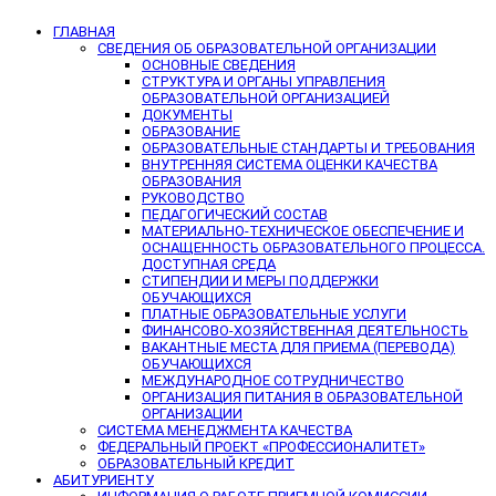
ГЛАВНАЯ
СВЕДЕНИЯ ОБ ОБРАЗОВАТЕЛЬНОЙ ОРГАНИЗАЦИИ
ОСНОВНЫЕ СВЕДЕНИЯ
СТРУКТУРА И ОРГАНЫ УПРАВЛЕНИЯ
ОБРАЗОВАТЕЛЬНОЙ ОРГАНИЗАЦИЕЙ
ДОКУМЕНТЫ
ОБРАЗОВАНИЕ
ОБРАЗОВАТЕЛЬНЫЕ СТАНДАРТЫ И ТРЕБОВАНИЯ
ВНУТРЕННЯЯ СИСТЕМА ОЦЕНКИ КАЧЕСТВА
ОБРАЗОВАНИЯ
РУКОВОДСТВО
ПЕДАГОГИЧЕСКИЙ СОСТАВ
МАТЕРИАЛЬНО-ТЕХНИЧЕСКОЕ ОБЕСПЕЧЕНИЕ И
ОСНАЩЕННОСТЬ ОБРАЗОВАТЕЛЬНОГО ПРОЦЕССА.
ДОСТУПНАЯ СРЕДА
СТИПЕНДИИ И МЕРЫ ПОДДЕРЖКИ
ОБУЧАЮЩИХСЯ
ПЛАТНЫЕ ОБРАЗОВАТЕЛЬНЫЕ УСЛУГИ
ФИНАНСОВО-ХОЗЯЙСТВЕННАЯ ДЕЯТЕЛЬНОСТЬ
ВАКАНТНЫЕ МЕСТА ДЛЯ ПРИЕМА (ПЕРЕВОДА)
ОБУЧАЮЩИХСЯ
МЕЖДУНАРОДНОЕ СОТРУДНИЧЕСТВО
ОРГАНИЗАЦИЯ ПИТАНИЯ В ОБРАЗОВАТЕЛЬНОЙ
ОРГАНИЗАЦИИ
СИСТЕМА МЕНЕДЖМЕНТА КАЧЕСТВА
ФЕДЕРАЛЬНЫЙ ПРОЕКТ «ПРОФЕССИОНАЛИТЕТ»
ОБРАЗОВАТЕЛЬНЫЙ КРЕДИТ
АБИТУРИЕНТУ