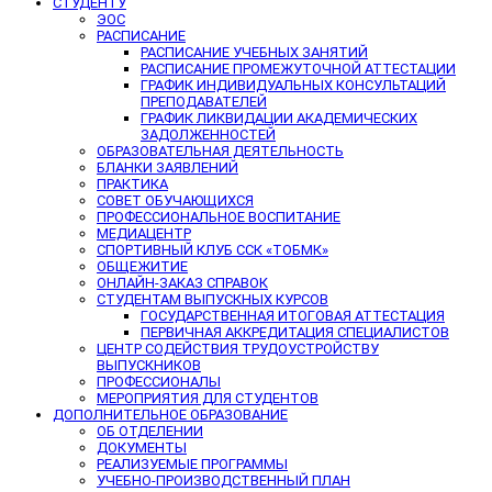
СТУДЕНТУ
ЭОС
РАСПИСАНИЕ
РАСПИСАНИЕ УЧЕБНЫХ ЗАНЯТИЙ
РАСПИСАНИЕ ПРОМЕЖУТОЧНОЙ АТТЕСТАЦИИ
ГРАФИК ИНДИВИДУАЛЬНЫХ КОНСУЛЬТАЦИЙ
ПРЕПОДАВАТЕЛЕЙ
ГРАФИК ЛИКВИДАЦИИ АКАДЕМИЧЕСКИХ
ЗАДОЛЖЕННОСТЕЙ
ОБРАЗОВАТЕЛЬНАЯ ДЕЯТЕЛЬНОСТЬ
БЛАНКИ ЗАЯВЛЕНИЙ
ПРАКТИКА
СОВЕТ ОБУЧАЮЩИХСЯ
ПРОФЕССИОНАЛЬНОЕ ВОСПИТАНИЕ
МЕДИАЦЕНТР
СПОРТИВНЫЙ КЛУБ ССК «ТОБМК»
ОБЩЕЖИТИЕ
ОНЛАЙН-ЗАКАЗ СПРАВОК
СТУДЕНТАМ ВЫПУСКНЫХ КУРСОВ
ГОСУДАРСТВЕННАЯ ИТОГОВАЯ АТТЕСТАЦИЯ
ПЕРВИЧНАЯ АККРЕДИТАЦИЯ СПЕЦИАЛИСТОВ
ЦЕНТР СОДЕЙСТВИЯ ТРУДОУСТРОЙСТВУ
ВЫПУСКНИКОВ
ПРОФЕССИОНАЛЫ
МЕРОПРИЯТИЯ ДЛЯ СТУДЕНТОВ
ДОПОЛНИТЕЛЬНОЕ ОБРАЗОВАНИЕ
ОБ ОТДЕЛЕНИИ
ДОКУМЕНТЫ
РЕАЛИЗУЕМЫЕ ПРОГРАММЫ
УЧЕБНО-ПРОИЗВОДСТВЕННЫЙ ПЛАН