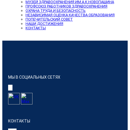
МУЗЕЙ ЗДРАВООХРАНЕНИЯ ИМ.А.К.НОВОПАШИНА
ПРОФСОЮЗ РАБОТНИКОВ ЗДРАВООХРАНЕНИЯ
ОХРАНА ТРУДА И БЕЗОПАСНОСТЬ
НЕЗАВИСИМАЯ ОЦЕНКА КАЧЕСТВА ОБРАЗОВАНИЯ
ПОПЕЧИТЕЛЬСКИЙ СОВЕТ
НАШИ ДОСТИЖЕНИЯ
КОНТАКТЫ
МЫ В СОЦИАЛЬНЫХ СЕТЯХ
КОНТАКТЫ