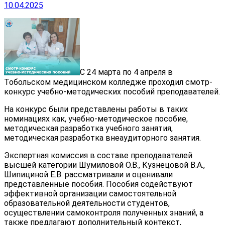
10.04.2025
С 24 марта по 4 апреля в
Тобольском медицинском колледже проходил смотр-
конкурс учебно-методических пособий преподавателей.
На конкурс были представлены работы в таких
номинациях как, учебно-методическое пособие,
методическая разработка учебного занятия,
методическая разработка внеаудиторного занятия.
Экспертная комиссия в составе преподавателей
высшей категории Шумиловой О.В., Кузнецовой В.А.,
Шипициной Е.В. рассматривали и оценивали
представленные пособия. Пособия содействуют
эффективной организации самостоятельной
образовательной деятельности студентов,
осуществлении самоконтроля полученных знаний, а
также предлагают дополнительный контекст,