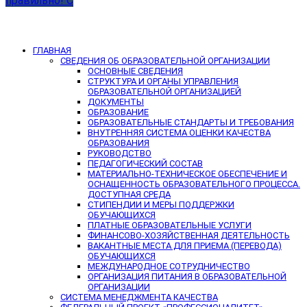
правильно! С
ГЛАВНАЯ
СВЕДЕНИЯ ОБ ОБРАЗОВАТЕЛЬНОЙ ОРГАНИЗАЦИИ
ОСНОВНЫЕ СВЕДЕНИЯ
СТРУКТУРА И ОРГАНЫ УПРАВЛЕНИЯ
ОБРАЗОВАТЕЛЬНОЙ ОРГАНИЗАЦИЕЙ
ДОКУМЕНТЫ
ОБРАЗОВАНИЕ
ОБРАЗОВАТЕЛЬНЫЕ СТАНДАРТЫ И ТРЕБОВАНИЯ
ВНУТРЕННЯЯ СИСТЕМА ОЦЕНКИ КАЧЕСТВА
ОБРАЗОВАНИЯ
РУКОВОДСТВО
ПЕДАГОГИЧЕСКИЙ СОСТАВ
МАТЕРИАЛЬНО-ТЕХНИЧЕСКОЕ ОБЕСПЕЧЕНИЕ И
ОСНАЩЕННОСТЬ ОБРАЗОВАТЕЛЬНОГО ПРОЦЕССА.
ДОСТУПНАЯ СРЕДА
СТИПЕНДИИ И МЕРЫ ПОДДЕРЖКИ
ОБУЧАЮЩИХСЯ
ПЛАТНЫЕ ОБРАЗОВАТЕЛЬНЫЕ УСЛУГИ
ФИНАНСОВО-ХОЗЯЙСТВЕННАЯ ДЕЯТЕЛЬНОСТЬ
ВАКАНТНЫЕ МЕСТА ДЛЯ ПРИЕМА (ПЕРЕВОДА)
ОБУЧАЮЩИХСЯ
МЕЖДУНАРОДНОЕ СОТРУДНИЧЕСТВО
ОРГАНИЗАЦИЯ ПИТАНИЯ В ОБРАЗОВАТЕЛЬНОЙ
ОРГАНИЗАЦИИ
СИСТЕМА МЕНЕДЖМЕНТА КАЧЕСТВА