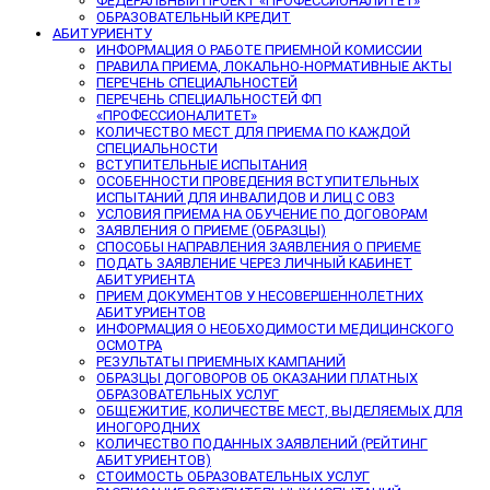
ФЕДЕРАЛЬНЫЙ ПРОЕКТ «ПРОФЕССИОНАЛИТЕТ»
ОБРАЗОВАТЕЛЬНЫЙ КРЕДИТ
АБИТУРИЕНТУ
ИНФОРМАЦИЯ О РАБОТЕ ПРИЕМНОЙ КОМИССИИ
ПРАВИЛА ПРИЕМА, ЛОКАЛЬНО-НОРМАТИВНЫЕ АКТЫ
ПЕРЕЧЕНЬ СПЕЦИАЛЬНОСТЕЙ
ПЕРЕЧЕНЬ СПЕЦИАЛЬНОСТЕЙ ФП
«ПРОФЕССИОНАЛИТЕТ»
КОЛИЧЕСТВО МЕСТ ДЛЯ ПРИЕМА ПО КАЖДОЙ
СПЕЦИАЛЬНОСТИ
ВСТУПИТЕЛЬНЫЕ ИСПЫТАНИЯ
ОСОБЕННОСТИ ПРОВЕДЕНИЯ ВСТУПИТЕЛЬНЫХ
ИСПЫТАНИЙ ДЛЯ ИНВАЛИДОВ И ЛИЦ С ОВЗ
УСЛОВИЯ ПРИЕМА НА ОБУЧЕНИЕ ПО ДОГОВОРАМ
ЗАЯВЛЕНИЯ О ПРИЕМЕ (ОБРАЗЦЫ)
СПОСОБЫ НАПРАВЛЕНИЯ ЗАЯВЛЕНИЯ О ПРИЕМЕ
ПОДАТЬ ЗАЯВЛЕНИЕ ЧЕРЕЗ ЛИЧНЫЙ КАБИНЕТ
АБИТУРИЕНТА
ПРИЕМ ДОКУМЕНТОВ У НЕСОВЕРШЕННОЛЕТНИХ
АБИТУРИЕНТОВ
ИНФОРМАЦИЯ О НЕОБХОДИМОСТИ МЕДИЦИНСКОГО
ОСМОТРА
РЕЗУЛЬТАТЫ ПРИЕМНЫХ КАМПАНИЙ
ОБРАЗЦЫ ДОГОВОРОВ ОБ ОКАЗАНИИ ПЛАТНЫХ
ОБРАЗОВАТЕЛЬНЫХ УСЛУГ
ОБЩЕЖИТИЕ, КОЛИЧЕСТВЕ МЕСТ, ВЫДЕЛЯЕМЫХ ДЛЯ
ИНОГОРОДНИХ
КОЛИЧЕСТВО ПОДАННЫХ ЗАЯВЛЕНИЙ (РЕЙТИНГ
АБИТУРИЕНТОВ)
СТОИМОСТЬ ОБРАЗОВАТЕЛЬНЫХ УСЛУГ