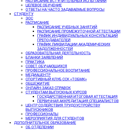
РАСПИСАНИЕ ВСТУПИТЕЛЬНЫХ ИСПЫТАНИЙ
ЦЕЛЕВОЕ ОБУЧЕНИЕ
ОТВЕТЫ НА ЧАСТО ЗАДАВАЕМЫЕ ВОПРОСЫ
СТУДЕНТУ
ЭОС
РАСПИСАНИЕ
РАСПИСАНИЕ УЧЕБНЫХ ЗАНЯТИЙ
РАСПИСАНИЕ ПРОМЕЖУТОЧНОЙ АТТЕСТАЦИИ
ГРАФИК ИНДИВИДУАЛЬНЫХ КОНСУЛЬТАЦИЙ
ПРЕПОДАВАТЕЛЕЙ
ГРАФИК ЛИКВИДАЦИИ АКАДЕМИЧЕСКИХ
ЗАДОЛЖЕННОСТЕЙ
ОБРАЗОВАТЕЛЬНАЯ ДЕЯТЕЛЬНОСТЬ
БЛАНКИ ЗАЯВЛЕНИЙ
ПРАКТИКА
СОВЕТ ОБУЧАЮЩИХСЯ
ПРОФЕССИОНАЛЬНОЕ ВОСПИТАНИЕ
МЕДИАЦЕНТР
СПОРТИВНЫЙ КЛУБ ССК «ТОБМК»
ОБЩЕЖИТИЕ
ОНЛАЙН-ЗАКАЗ СПРАВОК
СТУДЕНТАМ ВЫПУСКНЫХ КУРСОВ
ГОСУДАРСТВЕННАЯ ИТОГОВАЯ АТТЕСТАЦИЯ
ПЕРВИЧНАЯ АККРЕДИТАЦИЯ СПЕЦИАЛИСТОВ
ЦЕНТР СОДЕЙСТВИЯ ТРУДОУСТРОЙСТВУ
ВЫПУСКНИКОВ
ПРОФЕССИОНАЛЫ
МЕРОПРИЯТИЯ ДЛЯ СТУДЕНТОВ
ДОПОЛНИТЕЛЬНОЕ ОБРАЗОВАНИЕ
ОБ ОТДЕЛЕНИИ