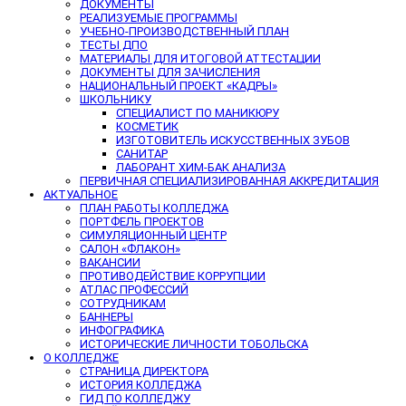
ДОКУМЕНТЫ
РЕАЛИЗУЕМЫЕ ПРОГРАММЫ
УЧЕБНО-ПРОИЗВОДСТВЕННЫЙ ПЛАН
ТЕСТЫ ДПО
МАТЕРИАЛЫ ДЛЯ ИТОГОВОЙ АТТЕСТАЦИИ
ДОКУМЕНТЫ ДЛЯ ЗАЧИСЛЕНИЯ
НАЦИОНАЛЬНЫЙ ПРОЕКТ «КАДРЫ»
ШКОЛЬНИКУ
СПЕЦИАЛИСТ ПО МАНИКЮРУ
КОСМЕТИК
ИЗГОТОВИТЕЛЬ ИСКУССТВЕННЫХ ЗУБОВ
САНИТАР
ЛАБОРАНТ ХИМ-БАК АНАЛИЗА
ПЕРВИЧНАЯ СПЕЦИАЛИЗИРОВАННАЯ АККРЕДИТАЦИЯ
АКТУАЛЬНОЕ
ПЛАН РАБОТЫ КОЛЛЕДЖА
ПОРТФЕЛЬ ПРОЕКТОВ
СИМУЛЯЦИОННЫЙ ЦЕНТР
САЛОН «ФЛАКОН»
ВАКАНСИИ
ПРОТИВОДЕЙСТВИЕ КОРРУПЦИИ
АТЛАС ПРОФЕССИЙ
СОТРУДНИКАМ
БАННЕРЫ
ИНФОГРАФИКА
ИСТОРИЧЕСКИЕ ЛИЧНОСТИ ТОБОЛЬСКА
О КОЛЛЕДЖЕ
СТРАНИЦА ДИРЕКТОРА
ИСТОРИЯ КОЛЛЕДЖА
ГИД ПО КОЛЛЕДЖУ