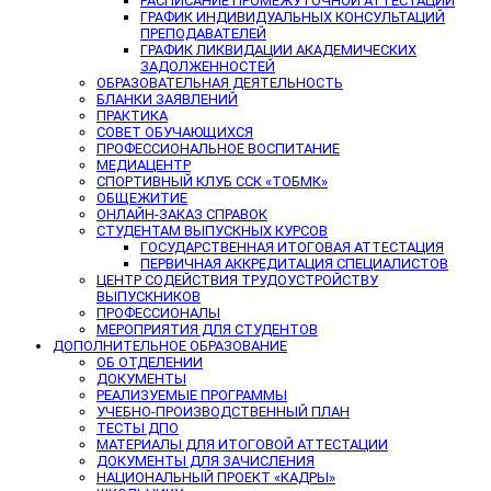
РАСПИСАНИЕ ПРОМЕЖУТОЧНОЙ АТТЕСТАЦИИ
ГРАФИК ИНДИВИДУАЛЬНЫХ КОНСУЛЬТАЦИЙ
ПРЕПОДАВАТЕЛЕЙ
ГРАФИК ЛИКВИДАЦИИ АКАДЕМИЧЕСКИХ
ЗАДОЛЖЕННОСТЕЙ
ОБРАЗОВАТЕЛЬНАЯ ДЕЯТЕЛЬНОСТЬ
БЛАНКИ ЗАЯВЛЕНИЙ
ПРАКТИКА
СОВЕТ ОБУЧАЮЩИХСЯ
ПРОФЕССИОНАЛЬНОЕ ВОСПИТАНИЕ
МЕДИАЦЕНТР
СПОРТИВНЫЙ КЛУБ ССК «ТОБМК»
ОБЩЕЖИТИЕ
ОНЛАЙН-ЗАКАЗ СПРАВОК
СТУДЕНТАМ ВЫПУСКНЫХ КУРСОВ
ГОСУДАРСТВЕННАЯ ИТОГОВАЯ АТТЕСТАЦИЯ
ПЕРВИЧНАЯ АККРЕДИТАЦИЯ СПЕЦИАЛИСТОВ
ЦЕНТР СОДЕЙСТВИЯ ТРУДОУСТРОЙСТВУ
ВЫПУСКНИКОВ
ПРОФЕССИОНАЛЫ
МЕРОПРИЯТИЯ ДЛЯ СТУДЕНТОВ
ДОПОЛНИТЕЛЬНОЕ ОБРАЗОВАНИЕ
ОБ ОТДЕЛЕНИИ
ДОКУМЕНТЫ
РЕАЛИЗУЕМЫЕ ПРОГРАММЫ
УЧЕБНО-ПРОИЗВОДСТВЕННЫЙ ПЛАН
ТЕСТЫ ДПО
МАТЕРИАЛЫ ДЛЯ ИТОГОВОЙ АТТЕСТАЦИИ
ДОКУМЕНТЫ ДЛЯ ЗАЧИСЛЕНИЯ
НАЦИОНАЛЬНЫЙ ПРОЕКТ «КАДРЫ»