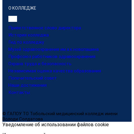
О КОЛЛЕДЖЕ
Приветственное слово директора
История колледжа
Гид по колледжу
Музей здравоохранения им.а.к.новопашина
Профсоюз работников здравоохранения
Охрана труда и безопасность
Независимая оценка качества образования
Попечительский совет
Наши достижения
Контакты
© ГАПОУ ТО Тобольский медицинский колледж имени
Володи Солдатова
Уведомление об использовании файлов cookie