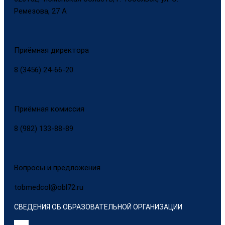
Ремезова, 27 А
Приёмная директора
8 (3456) 24-66-20
Приёмная комиссия
8 (982) 133-88-89
Вопросы и предложения
tobmedcol@obl72.ru
СВЕДЕНИЯ ОБ ОБРАЗОВАТЕЛЬНОЙ ОРГАНИЗАЦИИ