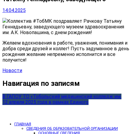
14.04.2025
Коллектив #ТобМК поздравляет
Рачкову Татьяну
Геннадьевну
, заведующего музеем здравоохранения
им. А.К. Новопашина,
с днем рождения
!
Желаем вдохновения в работе, уважения, понимания и
добра среди друзей и коллег! Пусть задуманное в день
рождения желание непременно исполнится и все
получится!
Новости
Навигация по записям
В ГАПОУ ТО «Тобольский медицинский колледж им.
12 апреля 2025 года в рамках Единого
ГЛАВНАЯ
СВЕДЕНИЯ ОБ ОБРАЗОВАТЕЛЬНОЙ ОРГАНИЗАЦИИ
ОСНОВНЫЕ СВЕДЕНИЯ