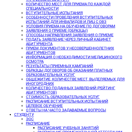
КОЛИЧЕСТВО МЕСТ ДЛЯ ПРИЕМА ПО КАЖДОЙ
СПЕЦИАЛЬНОСТИ
ВСТУПИТЕЛЬНЫЕ ИСПЫТАНИЯ
ОСОБЕННОСТИ ПРОВЕДЕНИЯ ВСТУПИТЕЛЬНЫХ
ИСПЫТАНИЙ ДЛЯ ИНВАЛИДОВ И ЛИЦ С ОВЗ
УСЛОВИЯ ПРИЕМА НА ОБУЧЕНИЕ ПО ДОГОВОРАМ
ЗАЯВЛЕНИЯ О ПРИЕМЕ (ОБРАЗЦЫ)
СПОСОБЫ НАПРАВЛЕНИЯ ЗАЯВЛЕНИЯ О ПРИЕМЕ
ПОДАТЬ ЗАЯВЛЕНИЕ ЧЕРЕЗ ЛИЧНЫЙ КАБИНЕТ
АБИТУРИЕНТА
ПРИЕМ ДОКУМЕНТОВ У НЕСОВЕРШЕННОЛЕТНИХ
АБИТУРИЕНТОВ
ИНФОРМАЦИЯ О НЕОБХОДИМОСТИ МЕДИЦИНСКОГО
ОСМОТРА
РЕЗУЛЬТАТЫ ПРИЕМНЫХ КАМПАНИЙ
ОБРАЗЦЫ ДОГОВОРОВ ОБ ОКАЗАНИИ ПЛАТНЫХ
ОБРАЗОВАТЕЛЬНЫХ УСЛУГ
ОБЩЕЖИТИЕ, КОЛИЧЕСТВЕ МЕСТ, ВЫДЕЛЯЕМЫХ ДЛЯ
ИНОГОРОДНИХ
КОЛИЧЕСТВО ПОДАННЫХ ЗАЯВЛЕНИЙ (РЕЙТИНГ
АБИТУРИЕНТОВ)
СТОИМОСТЬ ОБРАЗОВАТЕЛЬНЫХ УСЛУГ
РАСПИСАНИЕ ВСТУПИТЕЛЬНЫХ ИСПЫТАНИЙ
ЦЕЛЕВОЕ ОБУЧЕНИЕ
ОТВЕТЫ НА ЧАСТО ЗАДАВАЕМЫЕ ВОПРОСЫ
СТУДЕНТУ
ЭОС
РАСПИСАНИЕ
РАСПИСАНИЕ УЧЕБНЫХ ЗАНЯТИЙ