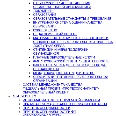
СТРУКТУРА И ОРГАНЫ УПРАВЛЕНИЯ
ОБРАЗОВАТЕЛЬНОЙ ОРГАНИЗАЦИЕЙ
ДОКУМЕНТЫ
ОБРАЗОВАНИЕ
ОБРАЗОВАТЕЛЬНЫЕ СТАНДАРТЫ И ТРЕБОВАНИЯ
ВНУТРЕННЯЯ СИСТЕМА ОЦЕНКИ КАЧЕСТВА
ОБРАЗОВАНИЯ
РУКОВОДСТВО
ПЕДАГОГИЧЕСКИЙ СОСТАВ
МАТЕРИАЛЬНО-ТЕХНИЧЕСКОЕ ОБЕСПЕЧЕНИЕ И
ОСНАЩЕННОСТЬ ОБРАЗОВАТЕЛЬНОГО ПРОЦЕССА.
ДОСТУПНАЯ СРЕДА
СТИПЕНДИИ И МЕРЫ ПОДДЕРЖКИ
ОБУЧАЮЩИХСЯ
ПЛАТНЫЕ ОБРАЗОВАТЕЛЬНЫЕ УСЛУГИ
ФИНАНСОВО-ХОЗЯЙСТВЕННАЯ ДЕЯТЕЛЬНОСТЬ
ВАКАНТНЫЕ МЕСТА ДЛЯ ПРИЕМА (ПЕРЕВОДА)
ОБУЧАЮЩИХСЯ
МЕЖДУНАРОДНОЕ СОТРУДНИЧЕСТВО
ОРГАНИЗАЦИЯ ПИТАНИЯ В ОБРАЗОВАТЕЛЬНОЙ
ОРГАНИЗАЦИИ
СИСТЕМА МЕНЕДЖМЕНТА КАЧЕСТВА
ФЕДЕРАЛЬНЫЙ ПРОЕКТ «ПРОФЕССИОНАЛИТЕТ»
ОБРАЗОВАТЕЛЬНЫЙ КРЕДИТ
АБИТУРИЕНТУ
ИНФОРМАЦИЯ О РАБОТЕ ПРИЕМНОЙ КОМИССИИ
ПРАВИЛА ПРИЕМА, ЛОКАЛЬНО-НОРМАТИВНЫЕ АКТЫ
ПЕРЕЧЕНЬ СПЕЦИАЛЬНОСТЕЙ
ПЕРЕЧЕНЬ СПЕЦИАЛЬНОСТЕЙ ФП
«ПРОФЕССИОНАЛИТЕТ»