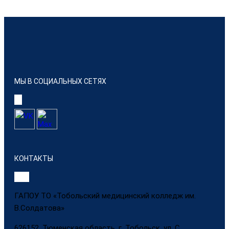
МЫ В СОЦИАЛЬНЫХ СЕТЯХ
КОНТАКТЫ
ГАПОУ ТО «Тобольский медицинский колледж им.
В.Солдатова»
626152, Тюменская область, г. Тобольск, ул. С.