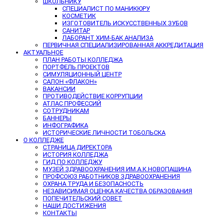
ШКОЛЬНИКУ
СПЕЦИАЛИСТ ПО МАНИКЮРУ
КОСМЕТИК
ИЗГОТОВИТЕЛЬ ИСКУССТВЕННЫХ ЗУБОВ
САНИТАР
ЛАБОРАНТ ХИМ-БАК АНАЛИЗА
ПЕРВИЧНАЯ СПЕЦИАЛИЗИРОВАННАЯ АККРЕДИТАЦИЯ
АКТУАЛЬНОЕ
ПЛАН РАБОТЫ КОЛЛЕДЖА
ПОРТФЕЛЬ ПРОЕКТОВ
СИМУЛЯЦИОННЫЙ ЦЕНТР
САЛОН «ФЛАКОН»
ВАКАНСИИ
ПРОТИВОДЕЙСТВИЕ КОРРУПЦИИ
АТЛАС ПРОФЕССИЙ
СОТРУДНИКАМ
БАННЕРЫ
ИНФОГРАФИКА
ИСТОРИЧЕСКИЕ ЛИЧНОСТИ ТОБОЛЬСКА
О КОЛЛЕДЖЕ
СТРАНИЦА ДИРЕКТОРА
ИСТОРИЯ КОЛЛЕДЖА
ГИД ПО КОЛЛЕДЖУ
МУЗЕЙ ЗДРАВООХРАНЕНИЯ ИМ.А.К.НОВОПАШИНА
ПРОФСОЮЗ РАБОТНИКОВ ЗДРАВООХРАНЕНИЯ
ОХРАНА ТРУДА И БЕЗОПАСНОСТЬ
НЕЗАВИСИМАЯ ОЦЕНКА КАЧЕСТВА ОБРАЗОВАНИЯ
ПОПЕЧИТЕЛЬСКИЙ СОВЕТ
НАШИ ДОСТИЖЕНИЯ
КОНТАКТЫ