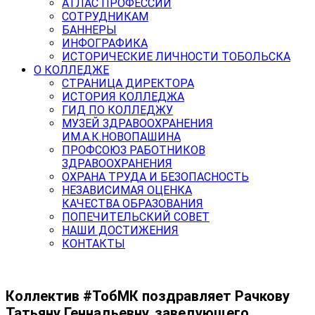
АТЛАС ПРОФЕССИЙ
СОТРУДНИКАМ
БАННЕРЫ
ИНФОГРАФИКА
ИСТОРИЧЕСКИЕ ЛИЧНОСТИ ТОБОЛЬСКА
О КОЛЛЕДЖЕ
СТРАНИЦА ДИРЕКТОРА
ИСТОРИЯ КОЛЛЕДЖА
ГИД ПО КОЛЛЕДЖУ
МУЗЕЙ ЗДРАВООХРАНЕНИЯ
ИМ.А.К.НОВОПАШИНА
ПРОФСОЮЗ РАБОТНИКОВ
ЗДРАВООХРАНЕНИЯ
ОХРАНА ТРУДА И БЕЗОПАСНОСТЬ
НЕЗАВИСИМАЯ ОЦЕНКА
КАЧЕСТВА ОБРАЗОВАНИЯ
ПОПЕЧИТЕЛЬСКИЙ СОВЕТ
НАШИ ДОСТИЖЕНИЯ
КОНТАКТЫ
Коллектив #ТобМК поздравляет Рачкову
Татьяну Геннадьевну, заведующего