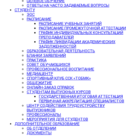
ЦЕЛЕВОЕ ОБУЧЕНИЕ
ОТВЕТЫ НА ЧАСТО ЗАДАВАЕМЫЕ ВОПРОСЫ
СТУДЕНТУ
ЭОС
РАСПИСАНИЕ
РАСПИСАНИЕ УЧЕБНЫХ ЗАНЯТИЙ
РАСПИСАНИЕ ПРОМЕЖУТОЧНОЙ АТТЕСТАЦИИ
ГРАФИК ИНДИВИДУАЛЬНЫХ КОНСУЛЬТАЦИЙ
ПРЕПОДАВАТЕЛЕЙ
ГРАФИК ЛИКВИДАЦИИ АКАДЕМИЧЕСКИХ
ЗАДОЛЖЕННОСТЕЙ
ОБРАЗОВАТЕЛЬНАЯ ДЕЯТЕЛЬНОСТЬ
БЛАНКИ ЗАЯВЛЕНИЙ
ПРАКТИКА
СОВЕТ ОБУЧАЮЩИХСЯ
ПРОФЕССИОНАЛЬНОЕ ВОСПИТАНИЕ
МЕДИАЦЕНТР
СПОРТИВНЫЙ КЛУБ ССК «ТОБМК»
ОБЩЕЖИТИЕ
ОНЛАЙН-ЗАКАЗ СПРАВОК
СТУДЕНТАМ ВЫПУСКНЫХ КУРСОВ
ГОСУДАРСТВЕННАЯ ИТОГОВАЯ АТТЕСТАЦИЯ
ПЕРВИЧНАЯ АККРЕДИТАЦИЯ СПЕЦИАЛИСТОВ
ЦЕНТР СОДЕЙСТВИЯ ТРУДОУСТРОЙСТВУ
ВЫПУСКНИКОВ
ПРОФЕССИОНАЛЫ
МЕРОПРИЯТИЯ ДЛЯ СТУДЕНТОВ
ДОПОЛНИТЕЛЬНОЕ ОБРАЗОВАНИЕ
ОБ ОТДЕЛЕНИИ
ДОКУМЕНТЫ