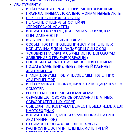
ОБРАЗОВАТЕЛЬНЫЙ КРЕДИТ
АБИТУРИЕНТУ
ИНФОРМАЦИЯ О РАБОТЕ ПРИЕМНОЙ КОМИССИИ
ПРАВИЛА ПРИЕМА, ЛОКАЛЬНО-НОРМАТИВНЫЕ АКТЫ
ПЕРЕЧЕНЬ СПЕЦИАЛЬНОСТЕЙ
ПЕРЕЧЕНЬ СПЕЦИАЛЬНОСТЕЙ ФП
«ПРОФЕССИОНАЛИТЕТ»
КОЛИЧЕСТВО МЕСТ ДЛЯ ПРИЕМА ПО КАЖДОЙ
СПЕЦИАЛЬНОСТИ
ВСТУПИТЕЛЬНЫЕ ИСПЫТАНИЯ
ОСОБЕННОСТИ ПРОВЕДЕНИЯ ВСТУПИТЕЛЬНЫХ
ИСПЫТАНИЙ ДЛЯ ИНВАЛИДОВ И ЛИЦ С ОВЗ
УСЛОВИЯ ПРИЕМА НА ОБУЧЕНИЕ ПО ДОГОВОРАМ
ЗАЯВЛЕНИЯ О ПРИЕМЕ (ОБРАЗЦЫ)
СПОСОБЫ НАПРАВЛЕНИЯ ЗАЯВЛЕНИЯ О ПРИЕМЕ
ПОДАТЬ ЗАЯВЛЕНИЕ ЧЕРЕЗ ЛИЧНЫЙ КАБИНЕТ
АБИТУРИЕНТА
ПРИЕМ ДОКУМЕНТОВ У НЕСОВЕРШЕННОЛЕТНИХ
АБИТУРИЕНТОВ
ИНФОРМАЦИЯ О НЕОБХОДИМОСТИ МЕДИЦИНСКОГО
ОСМОТРА
РЕЗУЛЬТАТЫ ПРИЕМНЫХ КАМПАНИЙ
ОБРАЗЦЫ ДОГОВОРОВ ОБ ОКАЗАНИИ ПЛАТНЫХ
ОБРАЗОВАТЕЛЬНЫХ УСЛУГ
ОБЩЕЖИТИЕ, КОЛИЧЕСТВЕ МЕСТ, ВЫДЕЛЯЕМЫХ ДЛЯ
ИНОГОРОДНИХ
КОЛИЧЕСТВО ПОДАННЫХ ЗАЯВЛЕНИЙ (РЕЙТИНГ
АБИТУРИЕНТОВ)
СТОИМОСТЬ ОБРАЗОВАТЕЛЬНЫХ УСЛУГ
РАСПИСАНИЕ ВСТУПИТЕЛЬНЫХ ИСПЫТАНИЙ