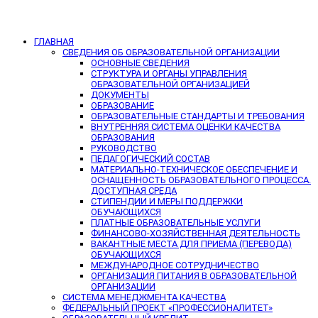
ГЛАВНАЯ
СВЕДЕНИЯ ОБ ОБРАЗОВАТЕЛЬНОЙ ОРГАНИЗАЦИИ
ОСНОВНЫЕ СВЕДЕНИЯ
СТРУКТУРА И ОРГАНЫ УПРАВЛЕНИЯ
ОБРАЗОВАТЕЛЬНОЙ ОРГАНИЗАЦИЕЙ
ДОКУМЕНТЫ
ОБРАЗОВАНИЕ
ОБРАЗОВАТЕЛЬНЫЕ СТАНДАРТЫ И ТРЕБОВАНИЯ
ВНУТРЕННЯЯ СИСТЕМА ОЦЕНКИ КАЧЕСТВА
ОБРАЗОВАНИЯ
РУКОВОДСТВО
ПЕДАГОГИЧЕСКИЙ СОСТАВ
МАТЕРИАЛЬНО-ТЕХНИЧЕСКОЕ ОБЕСПЕЧЕНИЕ И
ОСНАЩЕННОСТЬ ОБРАЗОВАТЕЛЬНОГО ПРОЦЕССА.
ДОСТУПНАЯ СРЕДА
СТИПЕНДИИ И МЕРЫ ПОДДЕРЖКИ
ОБУЧАЮЩИХСЯ
ПЛАТНЫЕ ОБРАЗОВАТЕЛЬНЫЕ УСЛУГИ
ФИНАНСОВО-ХОЗЯЙСТВЕННАЯ ДЕЯТЕЛЬНОСТЬ
ВАКАНТНЫЕ МЕСТА ДЛЯ ПРИЕМА (ПЕРЕВОДА)
ОБУЧАЮЩИХСЯ
МЕЖДУНАРОДНОЕ СОТРУДНИЧЕСТВО
ОРГАНИЗАЦИЯ ПИТАНИЯ В ОБРАЗОВАТЕЛЬНОЙ
ОРГАНИЗАЦИИ
СИСТЕМА МЕНЕДЖМЕНТА КАЧЕСТВА
ФЕДЕРАЛЬНЫЙ ПРОЕКТ «ПРОФЕССИОНАЛИТЕТ»