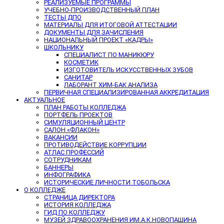
РЕАЛИЗУЕМЫЕ ПРОГРАММЫ
УЧЕБНО-ПРОИЗВОДСТВЕННЫЙ ПЛАН
ТЕСТЫ ДПО
МАТЕРИАЛЫ ДЛЯ ИТОГОВОЙ АТТЕСТАЦИИ
ДОКУМЕНТЫ ДЛЯ ЗАЧИСЛЕНИЯ
НАЦИОНАЛЬНЫЙ ПРОЕКТ «КАДРЫ»
ШКОЛЬНИКУ
СПЕЦИАЛИСТ ПО МАНИКЮРУ
КОСМЕТИК
ИЗГОТОВИТЕЛЬ ИСКУССТВЕННЫХ ЗУБОВ
САНИТАР
ЛАБОРАНТ ХИМ-БАК АНАЛИЗА
ПЕРВИЧНАЯ СПЕЦИАЛИЗИРОВАННАЯ АККРЕДИТАЦИЯ
АКТУАЛЬНОЕ
ПЛАН РАБОТЫ КОЛЛЕДЖА
ПОРТФЕЛЬ ПРОЕКТОВ
СИМУЛЯЦИОННЫЙ ЦЕНТР
САЛОН «ФЛАКОН»
ВАКАНСИИ
ПРОТИВОДЕЙСТВИЕ КОРРУПЦИИ
АТЛАС ПРОФЕССИЙ
СОТРУДНИКАМ
БАННЕРЫ
ИНФОГРАФИКА
ИСТОРИЧЕСКИЕ ЛИЧНОСТИ ТОБОЛЬСКА
О КОЛЛЕДЖЕ
СТРАНИЦА ДИРЕКТОРА
ИСТОРИЯ КОЛЛЕДЖА
ГИД ПО КОЛЛЕДЖУ
МУЗЕЙ ЗДРАВООХРАНЕНИЯ ИМ.А.К.НОВОПАШИНА