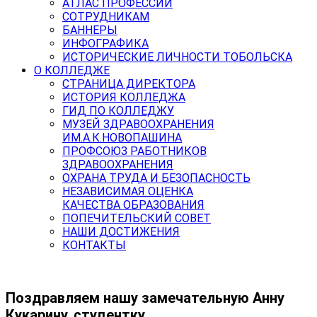
АТЛАС ПРОФЕССИЙ
СОТРУДНИКАМ
БАННЕРЫ
ИНФОГРАФИКА
ИСТОРИЧЕСКИЕ ЛИЧНОСТИ ТОБОЛЬСКА
О КОЛЛЕДЖЕ
СТРАНИЦА ДИРЕКТОРА
ИСТОРИЯ КОЛЛЕДЖА
ГИД ПО КОЛЛЕДЖУ
МУЗЕЙ ЗДРАВООХРАНЕНИЯ
ИМ.А.К.НОВОПАШИНА
ПРОФСОЮЗ РАБОТНИКОВ
ЗДРАВООХРАНЕНИЯ
ОХРАНА ТРУДА И БЕЗОПАСНОСТЬ
НЕЗАВИСИМАЯ ОЦЕНКА
КАЧЕСТВА ОБРАЗОВАНИЯ
ПОПЕЧИТЕЛЬСКИЙ СОВЕТ
НАШИ ДОСТИЖЕНИЯ
КОНТАКТЫ
Поздравляем нашу замечательную Анну
Кукарину, студентку