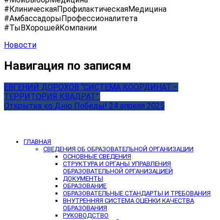
#КлиническаяПрофилактическаяМедицина
#АмбассадорыПрофессионалитета
#ТыВХорошейКомпании
Новости
Навигация по записям
ЕВГЕНИЙ ДОРОХОВ “СИСТЕМА КООРДИНАТ –
ТЕРРИТОРИЯ КВАДРАТ”.
Открытка ко Дню Победы! 24 апреля 2025
ГЛАВНАЯ
СВЕДЕНИЯ ОБ ОБРАЗОВАТЕЛЬНОЙ ОРГАНИЗАЦИИ
ОСНОВНЫЕ СВЕДЕНИЯ
СТРУКТУРА И ОРГАНЫ УПРАВЛЕНИЯ
ОБРАЗОВАТЕЛЬНОЙ ОРГАНИЗАЦИЕЙ
ДОКУМЕНТЫ
ОБРАЗОВАНИЕ
ОБРАЗОВАТЕЛЬНЫЕ СТАНДАРТЫ И ТРЕБОВАНИЯ
ВНУТРЕННЯЯ СИСТЕМА ОЦЕНКИ КАЧЕСТВА
ОБРАЗОВАНИЯ
РУКОВОДСТВО