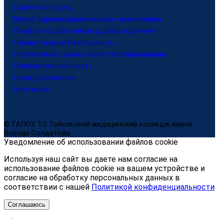
Гид по колледжу
Музей здравоохранения им.а.к.новопашина
Профсоюз работников здравоохранения
Охрана труда и безопасность
Независимая оценка качества образования
Попечительский совет
Наши достижения
Контакты
© ГАПОУ ТО Тобольский медицинский колледж имени
Володи Солдатова
Уведомление об использовании файлов cookie
Используя наш сайт вы даете нам согласие на
использование файлов cookie на вашем устройстве и
согласие на обработку персональных данных в
соответствии с нашей
Политикой конфиденциальности
Соглашаюсь