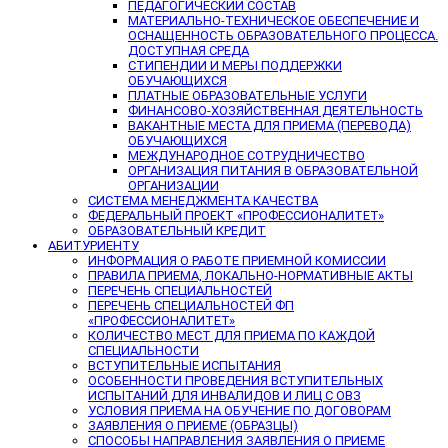
ПЕДАГОГИЧЕСКИЙ СОСТАВ
МАТЕРИАЛЬНО-ТЕХНИЧЕСКОЕ ОБЕСПЕЧЕНИЕ И
ОСНАЩЕННОСТЬ ОБРАЗОВАТЕЛЬНОГО ПРОЦЕССА.
ДОСТУПНАЯ СРЕДА
СТИПЕНДИИ И МЕРЫ ПОДДЕРЖКИ
ОБУЧАЮЩИХСЯ
ПЛАТНЫЕ ОБРАЗОВАТЕЛЬНЫЕ УСЛУГИ
ФИНАНСОВО-ХОЗЯЙСТВЕННАЯ ДЕЯТЕЛЬНОСТЬ
ВАКАНТНЫЕ МЕСТА ДЛЯ ПРИЕМА (ПЕРЕВОДА)
ОБУЧАЮЩИХСЯ
МЕЖДУНАРОДНОЕ СОТРУДНИЧЕСТВО
ОРГАНИЗАЦИЯ ПИТАНИЯ В ОБРАЗОВАТЕЛЬНОЙ
ОРГАНИЗАЦИИ
СИСТЕМА МЕНЕДЖМЕНТА КАЧЕСТВА
ФЕДЕРАЛЬНЫЙ ПРОЕКТ «ПРОФЕССИОНАЛИТЕТ»
ОБРАЗОВАТЕЛЬНЫЙ КРЕДИТ
АБИТУРИЕНТУ
ИНФОРМАЦИЯ О РАБОТЕ ПРИЕМНОЙ КОМИССИИ
ПРАВИЛА ПРИЕМА, ЛОКАЛЬНО-НОРМАТИВНЫЕ АКТЫ
ПЕРЕЧЕНЬ СПЕЦИАЛЬНОСТЕЙ
ПЕРЕЧЕНЬ СПЕЦИАЛЬНОСТЕЙ ФП
«ПРОФЕССИОНАЛИТЕТ»
КОЛИЧЕСТВО МЕСТ ДЛЯ ПРИЕМА ПО КАЖДОЙ
СПЕЦИАЛЬНОСТИ
ВСТУПИТЕЛЬНЫЕ ИСПЫТАНИЯ
ОСОБЕННОСТИ ПРОВЕДЕНИЯ ВСТУПИТЕЛЬНЫХ
ИСПЫТАНИЙ ДЛЯ ИНВАЛИДОВ И ЛИЦ С ОВЗ
УСЛОВИЯ ПРИЕМА НА ОБУЧЕНИЕ ПО ДОГОВОРАМ
ЗАЯВЛЕНИЯ О ПРИЕМЕ (ОБРАЗЦЫ)
СПОСОБЫ НАПРАВЛЕНИЯ ЗАЯВЛЕНИЯ О ПРИЕМЕ