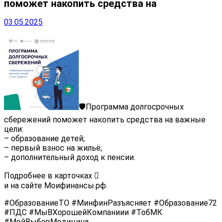
поможет накопить средства на
03.05.2025
🛡Программа долгосрочных
сбережений поможет накопить средства на важные
цели:
– образование детей;
– первый взнос на жильё;
– дополнительный доход к пенсии.
Подробнее в карточках
и на сайте Моифинансы.рф.
#ОбразованиеТО #МинфинРазъясняет #Образование72
#ПДС #МыВХорошейКомпаниии #ТобМК
#МойВыборМедицина