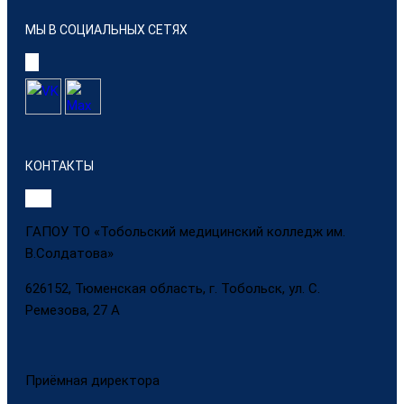
МЫ В СОЦИАЛЬНЫХ СЕТЯХ
КОНТАКТЫ
ГАПОУ ТО «Тобольский медицинский колледж им.
В.Солдатова»
626152, Тюменская область, г. Тобольск, ул. С.
Ремезова, 27 А
Приёмная директора