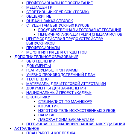
ПРОФЕССИОНАЛЬНОЕ ВОСПИТАНИЕ
МЕДИАЦЕНТР
СПОРТИВНЫЙ КЛУБ ССК «ТОБМК»
ОБЩЕЖИТИЕ
ОНЛАЙН-ЗАКАЗ СПРАВОК
СТУДЕНТАМ ВЫПУСКНЫХ КУРСОВ
ГОСУДАРСТВЕННАЯ ИТОГОВАЯ АТТЕСТАЦИЯ
ПЕРВИЧНАЯ АККРЕДИТАЦИЯ СПЕЦИАЛИСТОВ
ЦЕНТР СОДЕЙСТВИЯ ТРУДОУСТРОЙСТВУ
ВЫПУСКНИКОВ
ПРОФЕССИОНАЛЫ
МЕРОПРИЯТИЯ ДЛЯ СТУДЕНТОВ
ДОПОЛНИТЕЛЬНОЕ ОБРАЗОВАНИЕ
ОБ ОТДЕЛЕНИИ
ДОКУМЕНТЫ
РЕАЛИЗУЕМЫЕ ПРОГРАММЫ
УЧЕБНО-ПРОИЗВОДСТВЕННЫЙ ПЛАН
ТЕСТЫ ДПО
МАТЕРИАЛЫ ДЛЯ ИТОГОВОЙ АТТЕСТАЦИИ
ДОКУМЕНТЫ ДЛЯ ЗАЧИСЛЕНИЯ
НАЦИОНАЛЬНЫЙ ПРОЕКТ «КАДРЫ»
ШКОЛЬНИКУ
СПЕЦИАЛИСТ ПО МАНИКЮРУ
КОСМЕТИК
ИЗГОТОВИТЕЛЬ ИСКУССТВЕННЫХ ЗУБОВ
САНИТАР
ЛАБОРАНТ ХИМ-БАК АНАЛИЗА
ПЕРВИЧНАЯ СПЕЦИАЛИЗИРОВАННАЯ АККРЕДИТАЦИЯ
АКТУАЛЬНОЕ
ПЛАН РАБОТЫ КОЛЛЕДЖА