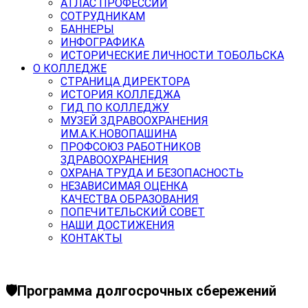
АТЛАС ПРОФЕССИЙ
СОТРУДНИКАМ
БАННЕРЫ
ИНФОГРАФИКА
ИСТОРИЧЕСКИЕ ЛИЧНОСТИ ТОБОЛЬСКА
О КОЛЛЕДЖЕ
СТРАНИЦА ДИРЕКТОРА
ИСТОРИЯ КОЛЛЕДЖА
ГИД ПО КОЛЛЕДЖУ
МУЗЕЙ ЗДРАВООХРАНЕНИЯ
ИМ.А.К.НОВОПАШИНА
ПРОФСОЮЗ РАБОТНИКОВ
ЗДРАВООХРАНЕНИЯ
ОХРАНА ТРУДА И БЕЗОПАСНОСТЬ
НЕЗАВИСИМАЯ ОЦЕНКА
КАЧЕСТВА ОБРАЗОВАНИЯ
ПОПЕЧИТЕЛЬСКИЙ СОВЕТ
НАШИ ДОСТИЖЕНИЯ
КОНТАКТЫ
🛡Программа долгосрочных сбережений