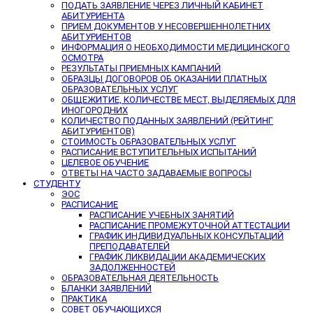
ПОДАТЬ ЗАЯВЛЕНИЕ ЧЕРЕЗ ЛИЧНЫЙ КАБИНЕТ
АБИТУРИЕНТА
ПРИЕМ ДОКУМЕНТОВ У НЕСОВЕРШЕННОЛЕТНИХ
АБИТУРИЕНТОВ
ИНФОРМАЦИЯ О НЕОБХОДИМОСТИ МЕДИЦИНСКОГО
ОСМОТРА
РЕЗУЛЬТАТЫ ПРИЕМНЫХ КАМПАНИЙ
ОБРАЗЦЫ ДОГОВОРОВ ОБ ОКАЗАНИИ ПЛАТНЫХ
ОБРАЗОВАТЕЛЬНЫХ УСЛУГ
ОБЩЕЖИТИЕ, КОЛИЧЕСТВЕ МЕСТ, ВЫДЕЛЯЕМЫХ ДЛЯ
ИНОГОРОДНИХ
КОЛИЧЕСТВО ПОДАННЫХ ЗАЯВЛЕНИЙ (РЕЙТИНГ
АБИТУРИЕНТОВ)
СТОИМОСТЬ ОБРАЗОВАТЕЛЬНЫХ УСЛУГ
РАСПИСАНИЕ ВСТУПИТЕЛЬНЫХ ИСПЫТАНИЙ
ЦЕЛЕВОЕ ОБУЧЕНИЕ
ОТВЕТЫ НА ЧАСТО ЗАДАВАЕМЫЕ ВОПРОСЫ
СТУДЕНТУ
ЭОС
РАСПИСАНИЕ
РАСПИСАНИЕ УЧЕБНЫХ ЗАНЯТИЙ
РАСПИСАНИЕ ПРОМЕЖУТОЧНОЙ АТТЕСТАЦИИ
ГРАФИК ИНДИВИДУАЛЬНЫХ КОНСУЛЬТАЦИЙ
ПРЕПОДАВАТЕЛЕЙ
ГРАФИК ЛИКВИДАЦИИ АКАДЕМИЧЕСКИХ
ЗАДОЛЖЕННОСТЕЙ
ОБРАЗОВАТЕЛЬНАЯ ДЕЯТЕЛЬНОСТЬ
БЛАНКИ ЗАЯВЛЕНИЙ
ПРАКТИКА
СОВЕТ ОБУЧАЮЩИХСЯ