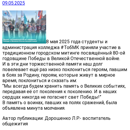
09.05.2025
8 мая 2025 года студенты и
администрация колледжа #ТобМК приняли участие в
традиционном городском митинге посвящённый 80-ой
годовщине Победы в Великой Отечественной войне.
И в эти дни торжественной памяти наш долг
повелевает ещё раз низко поклониться героям, павшим
в боях за Родину, героям, которые живут в мирное
время, поклониться и сказать им:
“Мы всегда будем хранить память о Великих событиях,
передавая её от поколения к поколению. И в наших
сердцах никогда не погаснет свет Победы!”
В память о воинах, павших на полях сражений, была
объявлена минута молчания.
Автор публикации: Дорошенко Л.Р.- воспитатель
общежития