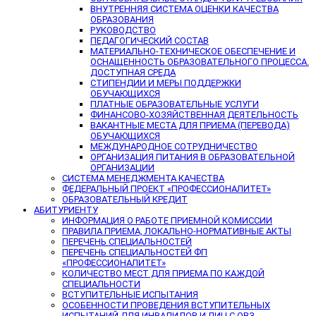
ВНУТРЕННЯЯ СИСТЕМА ОЦЕНКИ КАЧЕСТВА
ОБРАЗОВАНИЯ
РУКОВОДСТВО
ПЕДАГОГИЧЕСКИЙ СОСТАВ
МАТЕРИАЛЬНО-ТЕХНИЧЕСКОЕ ОБЕСПЕЧЕНИЕ И
ОСНАЩЕННОСТЬ ОБРАЗОВАТЕЛЬНОГО ПРОЦЕССА.
ДОСТУПНАЯ СРЕДА
СТИПЕНДИИ И МЕРЫ ПОДДЕРЖКИ
ОБУЧАЮЩИХСЯ
ПЛАТНЫЕ ОБРАЗОВАТЕЛЬНЫЕ УСЛУГИ
ФИНАНСОВО-ХОЗЯЙСТВЕННАЯ ДЕЯТЕЛЬНОСТЬ
ВАКАНТНЫЕ МЕСТА ДЛЯ ПРИЕМА (ПЕРЕВОДА)
ОБУЧАЮЩИХСЯ
МЕЖДУНАРОДНОЕ СОТРУДНИЧЕСТВО
ОРГАНИЗАЦИЯ ПИТАНИЯ В ОБРАЗОВАТЕЛЬНОЙ
ОРГАНИЗАЦИИ
СИСТЕМА МЕНЕДЖМЕНТА КАЧЕСТВА
ФЕДЕРАЛЬНЫЙ ПРОЕКТ «ПРОФЕССИОНАЛИТЕТ»
ОБРАЗОВАТЕЛЬНЫЙ КРЕДИТ
АБИТУРИЕНТУ
ИНФОРМАЦИЯ О РАБОТЕ ПРИЕМНОЙ КОМИССИИ
ПРАВИЛА ПРИЕМА, ЛОКАЛЬНО-НОРМАТИВНЫЕ АКТЫ
ПЕРЕЧЕНЬ СПЕЦИАЛЬНОСТЕЙ
ПЕРЕЧЕНЬ СПЕЦИАЛЬНОСТЕЙ ФП
«ПРОФЕССИОНАЛИТЕТ»
КОЛИЧЕСТВО МЕСТ ДЛЯ ПРИЕМА ПО КАЖДОЙ
СПЕЦИАЛЬНОСТИ
ВСТУПИТЕЛЬНЫЕ ИСПЫТАНИЯ
ОСОБЕННОСТИ ПРОВЕДЕНИЯ ВСТУПИТЕЛЬНЫХ
ИСПЫТАНИЙ ДЛЯ ИНВАЛИДОВ И ЛИЦ С ОВЗ