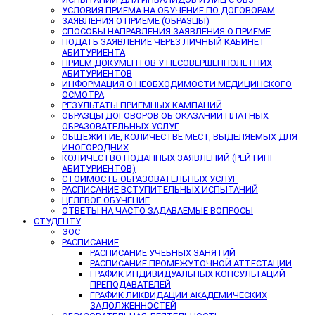
УСЛОВИЯ ПРИЕМА НА ОБУЧЕНИЕ ПО ДОГОВОРАМ
ЗАЯВЛЕНИЯ О ПРИЕМЕ (ОБРАЗЦЫ)
СПОСОБЫ НАПРАВЛЕНИЯ ЗАЯВЛЕНИЯ О ПРИЕМЕ
ПОДАТЬ ЗАЯВЛЕНИЕ ЧЕРЕЗ ЛИЧНЫЙ КАБИНЕТ
АБИТУРИЕНТА
ПРИЕМ ДОКУМЕНТОВ У НЕСОВЕРШЕННОЛЕТНИХ
АБИТУРИЕНТОВ
ИНФОРМАЦИЯ О НЕОБХОДИМОСТИ МЕДИЦИНСКОГО
ОСМОТРА
РЕЗУЛЬТАТЫ ПРИЕМНЫХ КАМПАНИЙ
ОБРАЗЦЫ ДОГОВОРОВ ОБ ОКАЗАНИИ ПЛАТНЫХ
ОБРАЗОВАТЕЛЬНЫХ УСЛУГ
ОБЩЕЖИТИЕ, КОЛИЧЕСТВЕ МЕСТ, ВЫДЕЛЯЕМЫХ ДЛЯ
ИНОГОРОДНИХ
КОЛИЧЕСТВО ПОДАННЫХ ЗАЯВЛЕНИЙ (РЕЙТИНГ
АБИТУРИЕНТОВ)
СТОИМОСТЬ ОБРАЗОВАТЕЛЬНЫХ УСЛУГ
РАСПИСАНИЕ ВСТУПИТЕЛЬНЫХ ИСПЫТАНИЙ
ЦЕЛЕВОЕ ОБУЧЕНИЕ
ОТВЕТЫ НА ЧАСТО ЗАДАВАЕМЫЕ ВОПРОСЫ
СТУДЕНТУ
ЭОС
РАСПИСАНИЕ
РАСПИСАНИЕ УЧЕБНЫХ ЗАНЯТИЙ
РАСПИСАНИЕ ПРОМЕЖУТОЧНОЙ АТТЕСТАЦИИ
ГРАФИК ИНДИВИДУАЛЬНЫХ КОНСУЛЬТАЦИЙ
ПРЕПОДАВАТЕЛЕЙ
ГРАФИК ЛИКВИДАЦИИ АКАДЕМИЧЕСКИХ
ЗАДОЛЖЕННОСТЕЙ