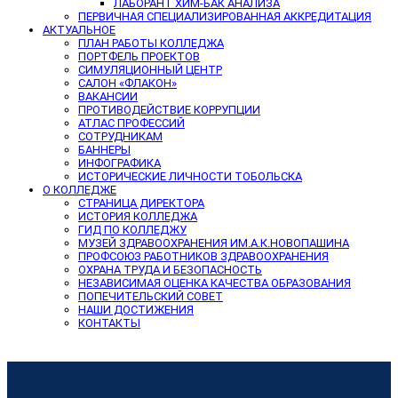
ЛАБОРАНТ ХИМ-БАК АНАЛИЗА
ПЕРВИЧНАЯ СПЕЦИАЛИЗИРОВАННАЯ АККРЕДИТАЦИЯ
АКТУАЛЬНОЕ
ПЛАН РАБОТЫ КОЛЛЕДЖА
ПОРТФЕЛЬ ПРОЕКТОВ
СИМУЛЯЦИОННЫЙ ЦЕНТР
САЛОН «ФЛАКОН»
ВАКАНСИИ
ПРОТИВОДЕЙСТВИЕ КОРРУПЦИИ
АТЛАС ПРОФЕССИЙ
СОТРУДНИКАМ
БАННЕРЫ
ИНФОГРАФИКА
ИСТОРИЧЕСКИЕ ЛИЧНОСТИ ТОБОЛЬСКА
О КОЛЛЕДЖЕ
СТРАНИЦА ДИРЕКТОРА
ИСТОРИЯ КОЛЛЕДЖА
ГИД ПО КОЛЛЕДЖУ
МУЗЕЙ ЗДРАВООХРАНЕНИЯ ИМ.А.К.НОВОПАШИНА
ПРОФСОЮЗ РАБОТНИКОВ ЗДРАВООХРАНЕНИЯ
ОХРАНА ТРУДА И БЕЗОПАСНОСТЬ
НЕЗАВИСИМАЯ ОЦЕНКА КАЧЕСТВА ОБРАЗОВАНИЯ
ПОПЕЧИТЕЛЬСКИЙ СОВЕТ
НАШИ ДОСТИЖЕНИЯ
КОНТАКТЫ