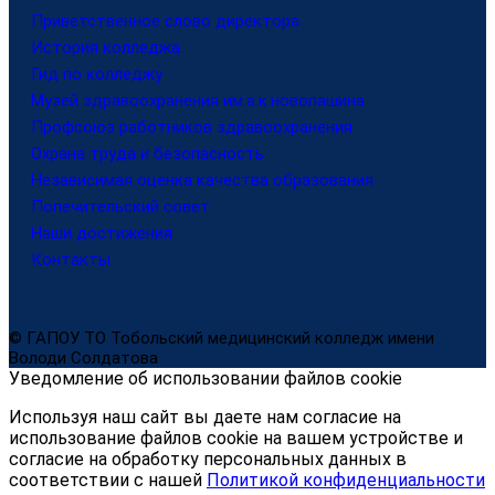
Приветственное слово директора
История колледжа
Гид по колледжу
Музей здравоохранения им.а.к.новопашина
Профсоюз работников здравоохранения
Охрана труда и безопасность
Независимая оценка качества образования
Попечительский совет
Наши достижения
Контакты
© ГАПОУ ТО Тобольский медицинский колледж имени
Володи Солдатова
Уведомление об использовании файлов cookie
Используя наш сайт вы даете нам согласие на
использование файлов cookie на вашем устройстве и
согласие на обработку персональных данных в
соответствии с нашей
Политикой конфиденциальности