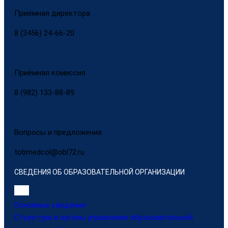
Приёмная директора
8 (3456) 24-66-20
Приёмная комиссия
8 (982) 133-88-89
Вопросы и предложения
tobmedcol@obl72.ru
СВЕДЕНИЯ ОБ ОБРАЗОВАТЕЛЬНОЙ ОРГАНИЗАЦИИ
Основные сведения
Структура и органы управления образовательной