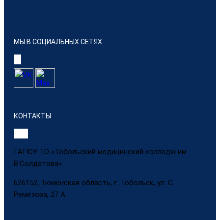
МЫ В СОЦИАЛЬНЫХ СЕТЯХ
КОНТАКТЫ
ГАПОУ ТО «Тобольский медицинский колледж им.
В.Солдатова»
626152, Тюменская область, г. Тобольск, ул. С.
Ремезова, 27 А