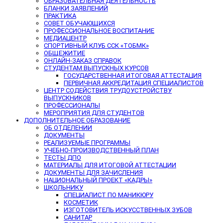
ОБРАЗОВАТЕЛЬНАЯ ДЕЯТЕЛЬНОСТЬ
БЛАНКИ ЗАЯВЛЕНИЙ
ПРАКТИКА
СОВЕТ ОБУЧАЮЩИХСЯ
ПРОФЕССИОНАЛЬНОЕ ВОСПИТАНИЕ
МЕДИАЦЕНТР
СПОРТИВНЫЙ КЛУБ ССК «ТОБМК»
ОБЩЕЖИТИЕ
ОНЛАЙН-ЗАКАЗ СПРАВОК
СТУДЕНТАМ ВЫПУСКНЫХ КУРСОВ
ГОСУДАРСТВЕННАЯ ИТОГОВАЯ АТТЕСТАЦИЯ
ПЕРВИЧНАЯ АККРЕДИТАЦИЯ СПЕЦИАЛИСТОВ
ЦЕНТР СОДЕЙСТВИЯ ТРУДОУСТРОЙСТВУ
ВЫПУСКНИКОВ
ПРОФЕССИОНАЛЫ
МЕРОПРИЯТИЯ ДЛЯ СТУДЕНТОВ
ДОПОЛНИТЕЛЬНОЕ ОБРАЗОВАНИЕ
ОБ ОТДЕЛЕНИИ
ДОКУМЕНТЫ
РЕАЛИЗУЕМЫЕ ПРОГРАММЫ
УЧЕБНО-ПРОИЗВОДСТВЕННЫЙ ПЛАН
ТЕСТЫ ДПО
МАТЕРИАЛЫ ДЛЯ ИТОГОВОЙ АТТЕСТАЦИИ
ДОКУМЕНТЫ ДЛЯ ЗАЧИСЛЕНИЯ
НАЦИОНАЛЬНЫЙ ПРОЕКТ «КАДРЫ»
ШКОЛЬНИКУ
СПЕЦИАЛИСТ ПО МАНИКЮРУ
КОСМЕТИК
ИЗГОТОВИТЕЛЬ ИСКУССТВЕННЫХ ЗУБОВ
САНИТАР