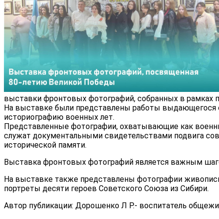
выставки фронтовых фотографий, собранных в рамках по
На выставке были представлены работы выдающегося с
историографию военных лет.
Представленные фотографии, охватывающие как военные
служат документальными свидетельствами подвига сове
исторической памяти.
Выставка фронтовых фотографий является важным шагом
На выставке также представлены фотографии живописны
портреты десяти героев Советского Союза из Сибири.
Автор публикации: Дорошенко Л Р.- воспитатель общеж