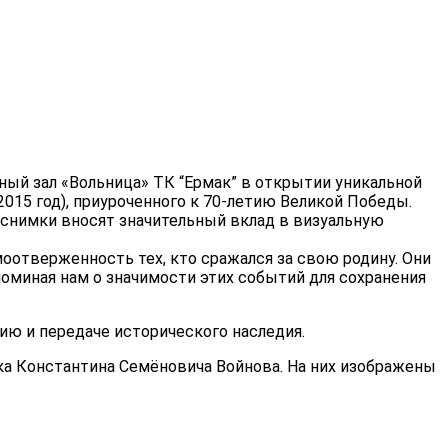
ый зал «Вольница» ТК “Ермак” в открытии уникальной
015 год), приуроченного к 70-летию Великой Победы.
снимки вносят значительный вклад в визуальную
отверженность тех, кто сражался за свою родину. Они
оминая нам о значимости этих событий для сохранения
ю и передаче исторического наследия.
а Константина Семёновича Войнова. На них изображены