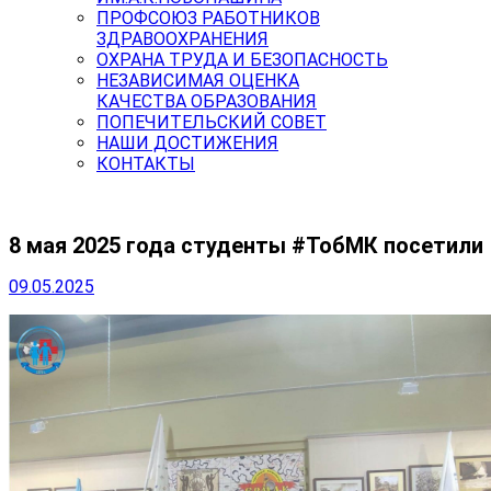
ПРОФСОЮЗ РАБОТНИКОВ
ЗДРАВООХРАНЕНИЯ
ОХРАНА ТРУДА И БЕЗОПАСНОСТЬ
НЕЗАВИСИМАЯ ОЦЕНКА
КАЧЕСТВА ОБРАЗОВАНИЯ
ПОПЕЧИТЕЛЬСКИЙ СОВЕТ
НАШИ ДОСТИЖЕНИЯ
КОНТАКТЫ
8 мая 2025 года студенты #ТобМК посетили
09.05.2025