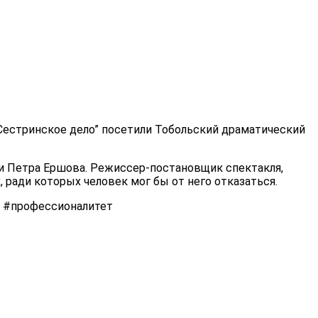
“Сестринское дело” посетили Тобольский драматический
ти Петра Ершова. Режиссер-постановщик спектакля,
 ради которых человек мог бы от него отказаться.
#профессионалитет