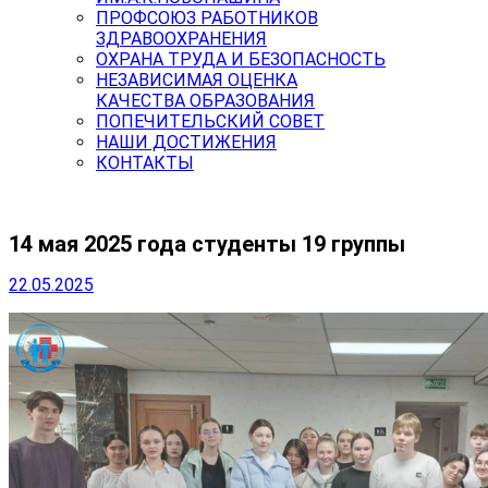
ПРОФСОЮЗ РАБОТНИКОВ
ЗДРАВООХРАНЕНИЯ
ОХРАНА ТРУДА И БЕЗОПАСНОСТЬ
НЕЗАВИСИМАЯ ОЦЕНКА
КАЧЕСТВА ОБРАЗОВАНИЯ
ПОПЕЧИТЕЛЬСКИЙ СОВЕТ
НАШИ ДОСТИЖЕНИЯ
КОНТАКТЫ
14 мая 2025 года студенты 19 группы
22.05.2025