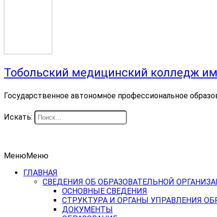
Тобольский медицинский колледж им
Государственное автономное профессиональное образо
Искать:
Меню
Меню
ГЛАВНАЯ
СВЕДЕНИЯ ОБ ОБРАЗОВАТЕЛЬНОЙ ОРГАНИЗ
ОСНОВНЫЕ СВЕДЕНИЯ
СТРУКТУРА И ОРГАНЫ УПРАВЛЕНИЯ О
ДОКУМЕНТЫ