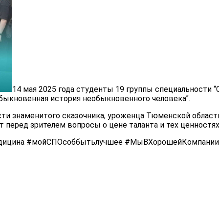
14 мая 2025 года студенты 19 группы специальности 
Обыкновенная история необыкновенного человека”.
ости знаменитого сказочника, уроженца Тюменской облас
перед зрителем вопросы о цене таланта и тех ценностях,
дицина #мойСПОсоббытьлучшее #МыВХорошейКомпании 