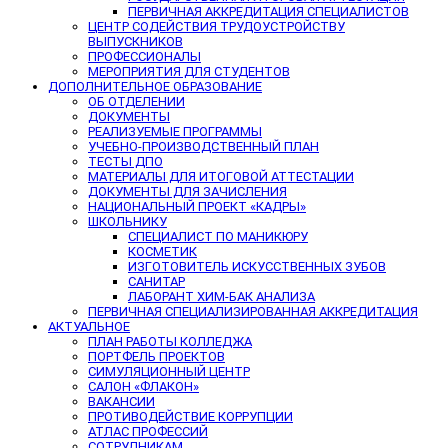
ПЕРВИЧНАЯ АККРЕДИТАЦИЯ СПЕЦИАЛИСТОВ
ЦЕНТР СОДЕЙСТВИЯ ТРУДОУСТРОЙСТВУ
ВЫПУСКНИКОВ
ПРОФЕССИОНАЛЫ
МЕРОПРИЯТИЯ ДЛЯ СТУДЕНТОВ
ДОПОЛНИТЕЛЬНОЕ ОБРАЗОВАНИЕ
ОБ ОТДЕЛЕНИИ
ДОКУМЕНТЫ
РЕАЛИЗУЕМЫЕ ПРОГРАММЫ
УЧЕБНО-ПРОИЗВОДСТВЕННЫЙ ПЛАН
ТЕСТЫ ДПО
МАТЕРИАЛЫ ДЛЯ ИТОГОВОЙ АТТЕСТАЦИИ
ДОКУМЕНТЫ ДЛЯ ЗАЧИСЛЕНИЯ
НАЦИОНАЛЬНЫЙ ПРОЕКТ «КАДРЫ»
ШКОЛЬНИКУ
СПЕЦИАЛИСТ ПО МАНИКЮРУ
КОСМЕТИК
ИЗГОТОВИТЕЛЬ ИСКУССТВЕННЫХ ЗУБОВ
САНИТАР
ЛАБОРАНТ ХИМ-БАК АНАЛИЗА
ПЕРВИЧНАЯ СПЕЦИАЛИЗИРОВАННАЯ АККРЕДИТАЦИЯ
АКТУАЛЬНОЕ
ПЛАН РАБОТЫ КОЛЛЕДЖА
ПОРТФЕЛЬ ПРОЕКТОВ
СИМУЛЯЦИОННЫЙ ЦЕНТР
САЛОН «ФЛАКОН»
ВАКАНСИИ
ПРОТИВОДЕЙСТВИЕ КОРРУПЦИИ
АТЛАС ПРОФЕССИЙ
СОТРУДНИКАМ