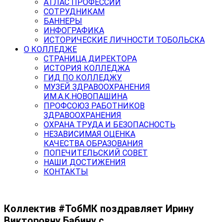
АТЛАС ПРОФЕССИЙ
СОТРУДНИКАМ
БАННЕРЫ
ИНФОГРАФИКА
ИСТОРИЧЕСКИЕ ЛИЧНОСТИ ТОБОЛЬСКА
О КОЛЛЕДЖЕ
СТРАНИЦА ДИРЕКТОРА
ИСТОРИЯ КОЛЛЕДЖА
ГИД ПО КОЛЛЕДЖУ
МУЗЕЙ ЗДРАВООХРАНЕНИЯ
ИМ.А.К.НОВОПАШИНА
ПРОФСОЮЗ РАБОТНИКОВ
ЗДРАВООХРАНЕНИЯ
ОХРАНА ТРУДА И БЕЗОПАСНОСТЬ
НЕЗАВИСИМАЯ ОЦЕНКА
КАЧЕСТВА ОБРАЗОВАНИЯ
ПОПЕЧИТЕЛЬСКИЙ СОВЕТ
НАШИ ДОСТИЖЕНИЯ
КОНТАКТЫ
Коллектив #ТобМК поздравляет Ирину
Викторовну Бабину с