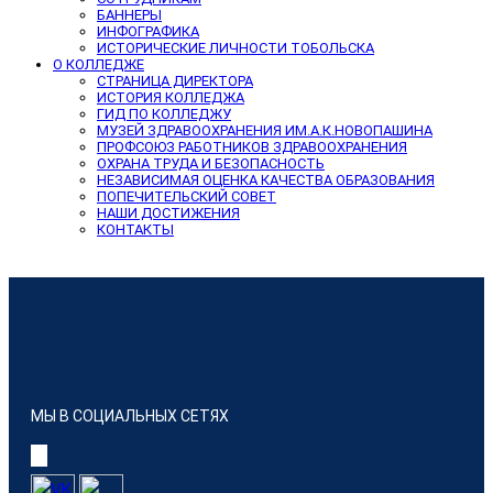
БАННЕРЫ
ИНФОГРАФИКА
ИСТОРИЧЕСКИЕ ЛИЧНОСТИ ТОБОЛЬСКА
О КОЛЛЕДЖЕ
СТРАНИЦА ДИРЕКТОРА
ИСТОРИЯ КОЛЛЕДЖА
ГИД ПО КОЛЛЕДЖУ
МУЗЕЙ ЗДРАВООХРАНЕНИЯ ИМ.А.К.НОВОПАШИНА
ПРОФСОЮЗ РАБОТНИКОВ ЗДРАВООХРАНЕНИЯ
ОХРАНА ТРУДА И БЕЗОПАСНОСТЬ
НЕЗАВИСИМАЯ ОЦЕНКА КАЧЕСТВА ОБРАЗОВАНИЯ
ПОПЕЧИТЕЛЬСКИЙ СОВЕТ
НАШИ ДОСТИЖЕНИЯ
КОНТАКТЫ
МЫ В СОЦИАЛЬНЫХ СЕТЯХ