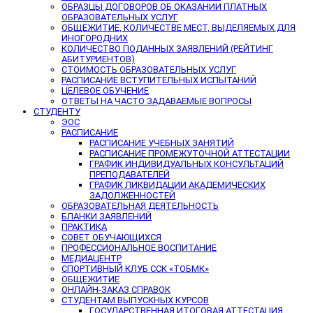
ОБРАЗЦЫ ДОГОВОРОВ ОБ ОКАЗАНИИ ПЛАТНЫХ
ОБРАЗОВАТЕЛЬНЫХ УСЛУГ
ОБЩЕЖИТИЕ, КОЛИЧЕСТВЕ МЕСТ, ВЫДЕЛЯЕМЫХ ДЛЯ
ИНОГОРОДНИХ
КОЛИЧЕСТВО ПОДАННЫХ ЗАЯВЛЕНИЙ (РЕЙТИНГ
АБИТУРИЕНТОВ)
СТОИМОСТЬ ОБРАЗОВАТЕЛЬНЫХ УСЛУГ
РАСПИСАНИЕ ВСТУПИТЕЛЬНЫХ ИСПЫТАНИЙ
ЦЕЛЕВОЕ ОБУЧЕНИЕ
ОТВЕТЫ НА ЧАСТО ЗАДАВАЕМЫЕ ВОПРОСЫ
СТУДЕНТУ
ЭОС
РАСПИСАНИЕ
РАСПИСАНИЕ УЧЕБНЫХ ЗАНЯТИЙ
РАСПИСАНИЕ ПРОМЕЖУТОЧНОЙ АТТЕСТАЦИИ
ГРАФИК ИНДИВИДУАЛЬНЫХ КОНСУЛЬТАЦИЙ
ПРЕПОДАВАТЕЛЕЙ
ГРАФИК ЛИКВИДАЦИИ АКАДЕМИЧЕСКИХ
ЗАДОЛЖЕННОСТЕЙ
ОБРАЗОВАТЕЛЬНАЯ ДЕЯТЕЛЬНОСТЬ
БЛАНКИ ЗАЯВЛЕНИЙ
ПРАКТИКА
СОВЕТ ОБУЧАЮЩИХСЯ
ПРОФЕССИОНАЛЬНОЕ ВОСПИТАНИЕ
МЕДИАЦЕНТР
СПОРТИВНЫЙ КЛУБ ССК «ТОБМК»
ОБЩЕЖИТИЕ
ОНЛАЙН-ЗАКАЗ СПРАВОК
СТУДЕНТАМ ВЫПУСКНЫХ КУРСОВ
ГОСУДАРСТВЕННАЯ ИТОГОВАЯ АТТЕСТАЦИЯ