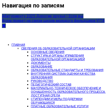
Навигация по записям
Абитуриенту 2025 Дорогие друзья ! Если вы
Всем привет,на связи школа молодого фельдшера VITA
🫀
ГЛАВНАЯ
СВЕДЕНИЯ ОБ ОБРАЗОВАТЕЛЬНОЙ ОРГАНИЗАЦИИ
ОСНОВНЫЕ СВЕДЕНИЯ
СТРУКТУРА И ОРГАНЫ УПРАВЛЕНИЯ
ОБРАЗОВАТЕЛЬНОЙ ОРГАНИЗАЦИЕЙ
ДОКУМЕНТЫ
ОБРАЗОВАНИЕ
ОБРАЗОВАТЕЛЬНЫЕ СТАНДАРТЫ И ТРЕБОВАНИЯ
ВНУТРЕННЯЯ СИСТЕМА ОЦЕНКИ КАЧЕСТВА
ОБРАЗОВАНИЯ
РУКОВОДСТВО
ПЕДАГОГИЧЕСКИЙ СОСТАВ
МАТЕРИАЛЬНО-ТЕХНИЧЕСКОЕ ОБЕСПЕЧЕНИЕ И
ОСНАЩЕННОСТЬ ОБРАЗОВАТЕЛЬНОГО ПРОЦЕССА.
ДОСТУПНАЯ СРЕДА
СТИПЕНДИИ И МЕРЫ ПОДДЕРЖКИ
ОБУЧАЮЩИХСЯ
ПЛАТНЫЕ ОБРАЗОВАТЕЛЬНЫЕ УСЛУГИ