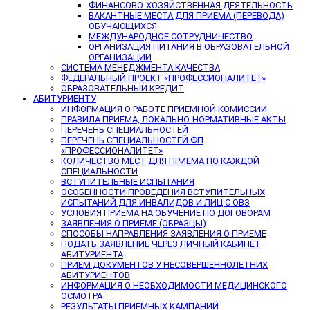
ФИНАНСОВО-ХОЗЯЙСТВЕННАЯ ДЕЯТЕЛЬНОСТЬ
ВАКАНТНЫЕ МЕСТА ДЛЯ ПРИЕМА (ПЕРЕВОДА)
ОБУЧАЮЩИХСЯ
МЕЖДУНАРОДНОЕ СОТРУДНИЧЕСТВО
ОРГАНИЗАЦИЯ ПИТАНИЯ В ОБРАЗОВАТЕЛЬНОЙ
ОРГАНИЗАЦИИ
СИСТЕМА МЕНЕДЖМЕНТА КАЧЕСТВА
ФЕДЕРАЛЬНЫЙ ПРОЕКТ «ПРОФЕССИОНАЛИТЕТ»
ОБРАЗОВАТЕЛЬНЫЙ КРЕДИТ
АБИТУРИЕНТУ
ИНФОРМАЦИЯ О РАБОТЕ ПРИЕМНОЙ КОМИССИИ
ПРАВИЛА ПРИЕМА, ЛОКАЛЬНО-НОРМАТИВНЫЕ АКТЫ
ПЕРЕЧЕНЬ СПЕЦИАЛЬНОСТЕЙ
ПЕРЕЧЕНЬ СПЕЦИАЛЬНОСТЕЙ ФП
«ПРОФЕССИОНАЛИТЕТ»
КОЛИЧЕСТВО МЕСТ ДЛЯ ПРИЕМА ПО КАЖДОЙ
СПЕЦИАЛЬНОСТИ
ВСТУПИТЕЛЬНЫЕ ИСПЫТАНИЯ
ОСОБЕННОСТИ ПРОВЕДЕНИЯ ВСТУПИТЕЛЬНЫХ
ИСПЫТАНИЙ ДЛЯ ИНВАЛИДОВ И ЛИЦ С ОВЗ
УСЛОВИЯ ПРИЕМА НА ОБУЧЕНИЕ ПО ДОГОВОРАМ
ЗАЯВЛЕНИЯ О ПРИЕМЕ (ОБРАЗЦЫ)
СПОСОБЫ НАПРАВЛЕНИЯ ЗАЯВЛЕНИЯ О ПРИЕМЕ
ПОДАТЬ ЗАЯВЛЕНИЕ ЧЕРЕЗ ЛИЧНЫЙ КАБИНЕТ
АБИТУРИЕНТА
ПРИЕМ ДОКУМЕНТОВ У НЕСОВЕРШЕННОЛЕТНИХ
АБИТУРИЕНТОВ
ИНФОРМАЦИЯ О НЕОБХОДИМОСТИ МЕДИЦИНСКОГО
ОСМОТРА
РЕЗУЛЬТАТЫ ПРИЕМНЫХ КАМПАНИЙ