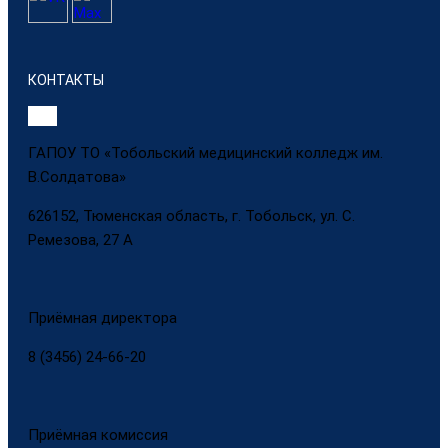
КОНТАКТЫ
ГАПОУ ТО «Тобольский медицинский колледж им.
В.Солдатова»
626152, Тюменская область, г. Тобольск, ул. С.
Ремезова, 27 А
Приёмная директора
8 (3456) 24-66-20
Приёмная комиссия