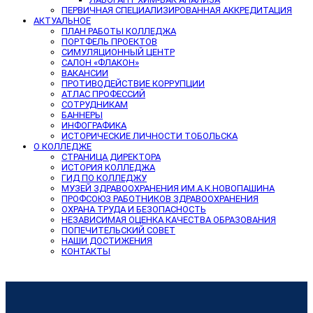
ПЕРВИЧНАЯ СПЕЦИАЛИЗИРОВАННАЯ АККРЕДИТАЦИЯ
АКТУАЛЬНОЕ
ПЛАН РАБОТЫ КОЛЛЕДЖА
ПОРТФЕЛЬ ПРОЕКТОВ
СИМУЛЯЦИОННЫЙ ЦЕНТР
САЛОН «ФЛАКОН»
ВАКАНСИИ
ПРОТИВОДЕЙСТВИЕ КОРРУПЦИИ
АТЛАС ПРОФЕССИЙ
СОТРУДНИКАМ
БАННЕРЫ
ИНФОГРАФИКА
ИСТОРИЧЕСКИЕ ЛИЧНОСТИ ТОБОЛЬСКА
О КОЛЛЕДЖЕ
СТРАНИЦА ДИРЕКТОРА
ИСТОРИЯ КОЛЛЕДЖА
ГИД ПО КОЛЛЕДЖУ
МУЗЕЙ ЗДРАВООХРАНЕНИЯ ИМ.А.К.НОВОПАШИНА
ПРОФСОЮЗ РАБОТНИКОВ ЗДРАВООХРАНЕНИЯ
ОХРАНА ТРУДА И БЕЗОПАСНОСТЬ
НЕЗАВИСИМАЯ ОЦЕНКА КАЧЕСТВА ОБРАЗОВАНИЯ
ПОПЕЧИТЕЛЬСКИЙ СОВЕТ
НАШИ ДОСТИЖЕНИЯ
КОНТАКТЫ