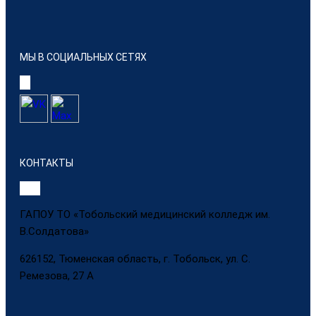
МЫ В СОЦИАЛЬНЫХ СЕТЯХ
КОНТАКТЫ
ГАПОУ ТО «Тобольский медицинский колледж им.
В.Солдатова»
626152, Тюменская область, г. Тобольск, ул. С.
Ремезова, 27 А