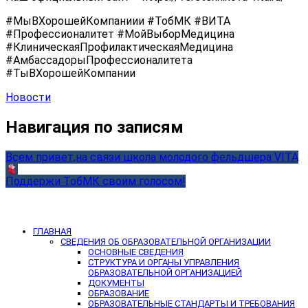
#МыВХорошейКомпаниии #ТобМК #ВИТА
#Профессионалитет #МойВыборМедицина
#КлиническаяПрофилактическаяМедицина
#АмбассадорыПрофессионалитета
#ТыВХорошейКомпании
Новости
Навигация по записям
Всем привет,на связи школа молодого фельдшера VITA
Поддержи ТобМК своим голосом!
ГЛАВНАЯ
СВЕДЕНИЯ ОБ ОБРАЗОВАТЕЛЬНОЙ ОРГАНИЗАЦИИ
ОСНОВНЫЕ СВЕДЕНИЯ
СТРУКТУРА И ОРГАНЫ УПРАВЛЕНИЯ
ОБРАЗОВАТЕЛЬНОЙ ОРГАНИЗАЦИЕЙ
ДОКУМЕНТЫ
ОБРАЗОВАНИЕ
ОБРАЗОВАТЕЛЬНЫЕ СТАНДАРТЫ И ТРЕБОВАНИЯ