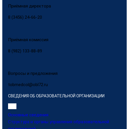
Приёмная директора
8 (3456) 24-66-20
Приёмная комиссия
8 (982) 133-88-89
Вопросы и предложения
tobmedcol@obl72.ru
СВЕДЕНИЯ ОБ ОБРАЗОВАТЕЛЬНОЙ ОРГАНИЗАЦИИ
Основные сведения
Структура и органы управления образовательной
организацией