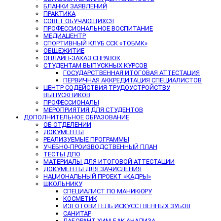
БЛАНКИ ЗАЯВЛЕНИЙ
ПРАКТИКА
СОВЕТ ОБУЧАЮЩИХСЯ
ПРОФЕССИОНАЛЬНОЕ ВОСПИТАНИЕ
МЕДИАЦЕНТР
СПОРТИВНЫЙ КЛУБ ССК «ТОБМК»
ОБЩЕЖИТИЕ
ОНЛАЙН-ЗАКАЗ СПРАВОК
СТУДЕНТАМ ВЫПУСКНЫХ КУРСОВ
ГОСУДАРСТВЕННАЯ ИТОГОВАЯ АТТЕСТАЦИЯ
ПЕРВИЧНАЯ АККРЕДИТАЦИЯ СПЕЦИАЛИСТОВ
ЦЕНТР СОДЕЙСТВИЯ ТРУДОУСТРОЙСТВУ
ВЫПУСКНИКОВ
ПРОФЕССИОНАЛЫ
МЕРОПРИЯТИЯ ДЛЯ СТУДЕНТОВ
ДОПОЛНИТЕЛЬНОЕ ОБРАЗОВАНИЕ
ОБ ОТДЕЛЕНИИ
ДОКУМЕНТЫ
РЕАЛИЗУЕМЫЕ ПРОГРАММЫ
УЧЕБНО-ПРОИЗВОДСТВЕННЫЙ ПЛАН
ТЕСТЫ ДПО
МАТЕРИАЛЫ ДЛЯ ИТОГОВОЙ АТТЕСТАЦИИ
ДОКУМЕНТЫ ДЛЯ ЗАЧИСЛЕНИЯ
НАЦИОНАЛЬНЫЙ ПРОЕКТ «КАДРЫ»
ШКОЛЬНИКУ
СПЕЦИАЛИСТ ПО МАНИКЮРУ
КОСМЕТИК
ИЗГОТОВИТЕЛЬ ИСКУССТВЕННЫХ ЗУБОВ
САНИТАР
ЛАБОРАНТ ХИМ-БАК АНАЛИЗА