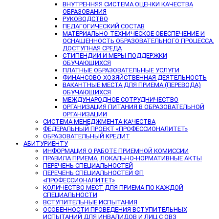
ВНУТРЕННЯЯ СИСТЕМА ОЦЕНКИ КАЧЕСТВА
ОБРАЗОВАНИЯ
РУКОВОДСТВО
ПЕДАГОГИЧЕСКИЙ СОСТАВ
МАТЕРИАЛЬНО-ТЕХНИЧЕСКОЕ ОБЕСПЕЧЕНИЕ И
ОСНАЩЕННОСТЬ ОБРАЗОВАТЕЛЬНОГО ПРОЦЕССА.
ДОСТУПНАЯ СРЕДА
СТИПЕНДИИ И МЕРЫ ПОДДЕРЖКИ
ОБУЧАЮЩИХСЯ
ПЛАТНЫЕ ОБРАЗОВАТЕЛЬНЫЕ УСЛУГИ
ФИНАНСОВО-ХОЗЯЙСТВЕННАЯ ДЕЯТЕЛЬНОСТЬ
ВАКАНТНЫЕ МЕСТА ДЛЯ ПРИЕМА (ПЕРЕВОДА)
ОБУЧАЮЩИХСЯ
МЕЖДУНАРОДНОЕ СОТРУДНИЧЕСТВО
ОРГАНИЗАЦИЯ ПИТАНИЯ В ОБРАЗОВАТЕЛЬНОЙ
ОРГАНИЗАЦИИ
СИСТЕМА МЕНЕДЖМЕНТА КАЧЕСТВА
ФЕДЕРАЛЬНЫЙ ПРОЕКТ «ПРОФЕССИОНАЛИТЕТ»
ОБРАЗОВАТЕЛЬНЫЙ КРЕДИТ
АБИТУРИЕНТУ
ИНФОРМАЦИЯ О РАБОТЕ ПРИЕМНОЙ КОМИССИИ
ПРАВИЛА ПРИЕМА, ЛОКАЛЬНО-НОРМАТИВНЫЕ АКТЫ
ПЕРЕЧЕНЬ СПЕЦИАЛЬНОСТЕЙ
ПЕРЕЧЕНЬ СПЕЦИАЛЬНОСТЕЙ ФП
«ПРОФЕССИОНАЛИТЕТ»
КОЛИЧЕСТВО МЕСТ ДЛЯ ПРИЕМА ПО КАЖДОЙ
СПЕЦИАЛЬНОСТИ
ВСТУПИТЕЛЬНЫЕ ИСПЫТАНИЯ
ОСОБЕННОСТИ ПРОВЕДЕНИЯ ВСТУПИТЕЛЬНЫХ
ИСПЫТАНИЙ ДЛЯ ИНВАЛИДОВ И ЛИЦ С ОВЗ