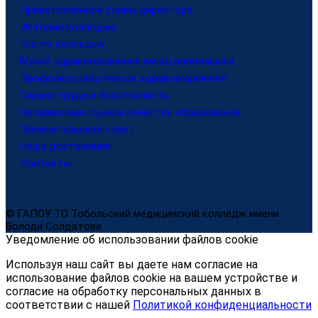
Приветственное слово директора
История колледжа
Гид по колледжу
Музей здравоохранения им.а.к.новопашина
Профсоюз работников здравоохранения
Охрана труда и безопасность
Независимая оценка качества образования
Попечительский совет
Наши достижения
Контакты
© ГАПОУ ТО Тобольский медицинский колледж имени
Володи Солдатова
Уведомление об использовании файлов cookie
Используя наш сайт вы даете нам согласие на
использование файлов cookie на вашем устройстве и
согласие на обработку персональных данных в
соответствии с нашей
Политикой конфиденциальности