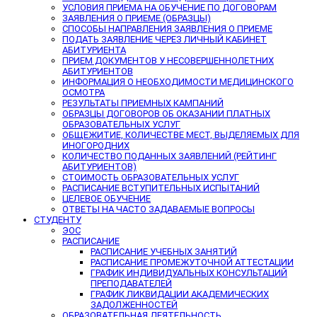
УСЛОВИЯ ПРИЕМА НА ОБУЧЕНИЕ ПО ДОГОВОРАМ
ЗАЯВЛЕНИЯ О ПРИЕМЕ (ОБРАЗЦЫ)
СПОСОБЫ НАПРАВЛЕНИЯ ЗАЯВЛЕНИЯ О ПРИЕМЕ
ПОДАТЬ ЗАЯВЛЕНИЕ ЧЕРЕЗ ЛИЧНЫЙ КАБИНЕТ
АБИТУРИЕНТА
ПРИЕМ ДОКУМЕНТОВ У НЕСОВЕРШЕННОЛЕТНИХ
АБИТУРИЕНТОВ
ИНФОРМАЦИЯ О НЕОБХОДИМОСТИ МЕДИЦИНСКОГО
ОСМОТРА
РЕЗУЛЬТАТЫ ПРИЕМНЫХ КАМПАНИЙ
ОБРАЗЦЫ ДОГОВОРОВ ОБ ОКАЗАНИИ ПЛАТНЫХ
ОБРАЗОВАТЕЛЬНЫХ УСЛУГ
ОБЩЕЖИТИЕ, КОЛИЧЕСТВЕ МЕСТ, ВЫДЕЛЯЕМЫХ ДЛЯ
ИНОГОРОДНИХ
КОЛИЧЕСТВО ПОДАННЫХ ЗАЯВЛЕНИЙ (РЕЙТИНГ
АБИТУРИЕНТОВ)
СТОИМОСТЬ ОБРАЗОВАТЕЛЬНЫХ УСЛУГ
РАСПИСАНИЕ ВСТУПИТЕЛЬНЫХ ИСПЫТАНИЙ
ЦЕЛЕВОЕ ОБУЧЕНИЕ
ОТВЕТЫ НА ЧАСТО ЗАДАВАЕМЫЕ ВОПРОСЫ
СТУДЕНТУ
ЭОС
РАСПИСАНИЕ
РАСПИСАНИЕ УЧЕБНЫХ ЗАНЯТИЙ
РАСПИСАНИЕ ПРОМЕЖУТОЧНОЙ АТТЕСТАЦИИ
ГРАФИК ИНДИВИДУАЛЬНЫХ КОНСУЛЬТАЦИЙ
ПРЕПОДАВАТЕЛЕЙ
ГРАФИК ЛИКВИДАЦИИ АКАДЕМИЧЕСКИХ
ЗАДОЛЖЕННОСТЕЙ
ОБРАЗОВАТЕЛЬНАЯ ДЕЯТЕЛЬНОСТЬ