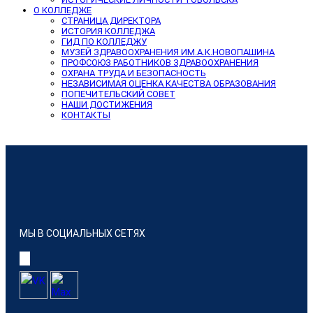
О КОЛЛЕДЖЕ
СТРАНИЦА ДИРЕКТОРА
ИСТОРИЯ КОЛЛЕДЖА
ГИД ПО КОЛЛЕДЖУ
МУЗЕЙ ЗДРАВООХРАНЕНИЯ ИМ.А.К.НОВОПАШИНА
ПРОФСОЮЗ РАБОТНИКОВ ЗДРАВООХРАНЕНИЯ
ОХРАНА ТРУДА И БЕЗОПАСНОСТЬ
НЕЗАВИСИМАЯ ОЦЕНКА КАЧЕСТВА ОБРАЗОВАНИЯ
ПОПЕЧИТЕЛЬСКИЙ СОВЕТ
НАШИ ДОСТИЖЕНИЯ
КОНТАКТЫ
МЫ В СОЦИАЛЬНЫХ СЕТЯХ