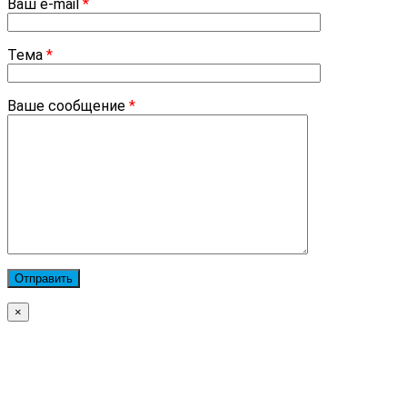
Ваш e-mail
*
Тема
*
Ваше сообщение
*
×