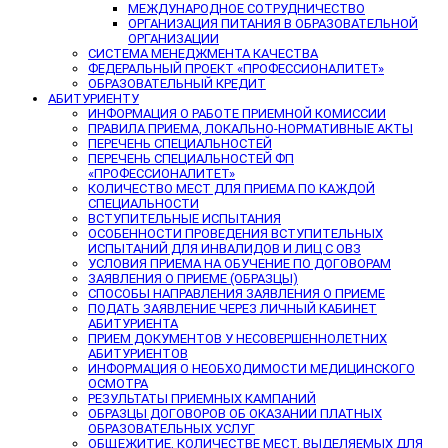
МЕЖДУНАРОДНОЕ СОТРУДНИЧЕСТВО
ОРГАНИЗАЦИЯ ПИТАНИЯ В ОБРАЗОВАТЕЛЬНОЙ
ОРГАНИЗАЦИИ
СИСТЕМА МЕНЕДЖМЕНТА КАЧЕСТВА
ФЕДЕРАЛЬНЫЙ ПРОЕКТ «ПРОФЕССИОНАЛИТЕТ»
ОБРАЗОВАТЕЛЬНЫЙ КРЕДИТ
АБИТУРИЕНТУ
ИНФОРМАЦИЯ О РАБОТЕ ПРИЕМНОЙ КОМИССИИ
ПРАВИЛА ПРИЕМА, ЛОКАЛЬНО-НОРМАТИВНЫЕ АКТЫ
ПЕРЕЧЕНЬ СПЕЦИАЛЬНОСТЕЙ
ПЕРЕЧЕНЬ СПЕЦИАЛЬНОСТЕЙ ФП
«ПРОФЕССИОНАЛИТЕТ»
КОЛИЧЕСТВО МЕСТ ДЛЯ ПРИЕМА ПО КАЖДОЙ
СПЕЦИАЛЬНОСТИ
ВСТУПИТЕЛЬНЫЕ ИСПЫТАНИЯ
ОСОБЕННОСТИ ПРОВЕДЕНИЯ ВСТУПИТЕЛЬНЫХ
ИСПЫТАНИЙ ДЛЯ ИНВАЛИДОВ И ЛИЦ С ОВЗ
УСЛОВИЯ ПРИЕМА НА ОБУЧЕНИЕ ПО ДОГОВОРАМ
ЗАЯВЛЕНИЯ О ПРИЕМЕ (ОБРАЗЦЫ)
СПОСОБЫ НАПРАВЛЕНИЯ ЗАЯВЛЕНИЯ О ПРИЕМЕ
ПОДАТЬ ЗАЯВЛЕНИЕ ЧЕРЕЗ ЛИЧНЫЙ КАБИНЕТ
АБИТУРИЕНТА
ПРИЕМ ДОКУМЕНТОВ У НЕСОВЕРШЕННОЛЕТНИХ
АБИТУРИЕНТОВ
ИНФОРМАЦИЯ О НЕОБХОДИМОСТИ МЕДИЦИНСКОГО
ОСМОТРА
РЕЗУЛЬТАТЫ ПРИЕМНЫХ КАМПАНИЙ
ОБРАЗЦЫ ДОГОВОРОВ ОБ ОКАЗАНИИ ПЛАТНЫХ
ОБРАЗОВАТЕЛЬНЫХ УСЛУГ
ОБЩЕЖИТИЕ, КОЛИЧЕСТВЕ МЕСТ, ВЫДЕЛЯЕМЫХ ДЛЯ