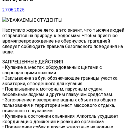
27.06.2025
️УВАЖАЕМЫЕ СТУДЕНТЫ
Наступило жаркое лето, а это значит, что тысячи людей
отправятся на природу, к водоемам. Чтобы приятное
времяпрепровождение не обернулось трагедией
следует соблюдать правила безопасного поведения на
воде:
ЗАПРЕЩЕННЫЕ ДЕЙСТВИЯ
• Купание в местах, оборудованных щитами с
запрещающими знаками.
• Заплывание за буи, обозначающие границы участка
акватории, отведённого для купания.
• Подплывание к моторным, парусным судам,
весельным лодкам и другим плавучим средствам.
• Загрязнение и засорение водных объектов общего
пользования и территории мест массового отдыха,
связанного с купанием.
• Купание в состоянии опьянения. Алкоголь ухудшает
координацию движений и реакцию организма.
• Приведение собак и других животных на водные