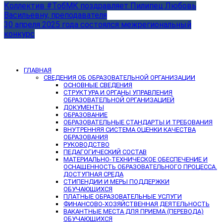
Коллектив #ТобМК поздравляет Пилипец Любовь
Васильевну, преподавателя
30 апреля 2025 года состоялся межрегиональный
конкурс
ГЛАВНАЯ
СВЕДЕНИЯ ОБ ОБРАЗОВАТЕЛЬНОЙ ОРГАНИЗАЦИИ
ОСНОВНЫЕ СВЕДЕНИЯ
СТРУКТУРА И ОРГАНЫ УПРАВЛЕНИЯ
ОБРАЗОВАТЕЛЬНОЙ ОРГАНИЗАЦИЕЙ
ДОКУМЕНТЫ
ОБРАЗОВАНИЕ
ОБРАЗОВАТЕЛЬНЫЕ СТАНДАРТЫ И ТРЕБОВАНИЯ
ВНУТРЕННЯЯ СИСТЕМА ОЦЕНКИ КАЧЕСТВА
ОБРАЗОВАНИЯ
РУКОВОДСТВО
ПЕДАГОГИЧЕСКИЙ СОСТАВ
МАТЕРИАЛЬНО-ТЕХНИЧЕСКОЕ ОБЕСПЕЧЕНИЕ И
ОСНАЩЕННОСТЬ ОБРАЗОВАТЕЛЬНОГО ПРОЦЕССА.
ДОСТУПНАЯ СРЕДА
СТИПЕНДИИ И МЕРЫ ПОДДЕРЖКИ
ОБУЧАЮЩИХСЯ
ПЛАТНЫЕ ОБРАЗОВАТЕЛЬНЫЕ УСЛУГИ
ФИНАНСОВО-ХОЗЯЙСТВЕННАЯ ДЕЯТЕЛЬНОСТЬ
ВАКАНТНЫЕ МЕСТА ДЛЯ ПРИЕМА (ПЕРЕВОДА)
ОБУЧАЮЩИХСЯ