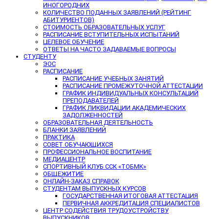
ИНОГОРОДНИХ
КОЛИЧЕСТВО ПОДАННЫХ ЗАЯВЛЕНИЙ (РЕЙТИНГ
АБИТУРИЕНТОВ)
СТОИМОСТЬ ОБРАЗОВАТЕЛЬНЫХ УСЛУГ
РАСПИСАНИЕ ВСТУПИТЕЛЬНЫХ ИСПЫТАНИЙ
ЦЕЛЕВОЕ ОБУЧЕНИЕ
ОТВЕТЫ НА ЧАСТО ЗАДАВАЕМЫЕ ВОПРОСЫ
СТУДЕНТУ
ЭОС
РАСПИСАНИЕ
РАСПИСАНИЕ УЧЕБНЫХ ЗАНЯТИЙ
РАСПИСАНИЕ ПРОМЕЖУТОЧНОЙ АТТЕСТАЦИИ
ГРАФИК ИНДИВИДУАЛЬНЫХ КОНСУЛЬТАЦИЙ
ПРЕПОДАВАТЕЛЕЙ
ГРАФИК ЛИКВИДАЦИИ АКАДЕМИЧЕСКИХ
ЗАДОЛЖЕННОСТЕЙ
ОБРАЗОВАТЕЛЬНАЯ ДЕЯТЕЛЬНОСТЬ
БЛАНКИ ЗАЯВЛЕНИЙ
ПРАКТИКА
СОВЕТ ОБУЧАЮЩИХСЯ
ПРОФЕССИОНАЛЬНОЕ ВОСПИТАНИЕ
МЕДИАЦЕНТР
СПОРТИВНЫЙ КЛУБ ССК «ТОБМК»
ОБЩЕЖИТИЕ
ОНЛАЙН-ЗАКАЗ СПРАВОК
СТУДЕНТАМ ВЫПУСКНЫХ КУРСОВ
ГОСУДАРСТВЕННАЯ ИТОГОВАЯ АТТЕСТАЦИЯ
ПЕРВИЧНАЯ АККРЕДИТАЦИЯ СПЕЦИАЛИСТОВ
ЦЕНТР СОДЕЙСТВИЯ ТРУДОУСТРОЙСТВУ
ВЫПУСКНИКОВ