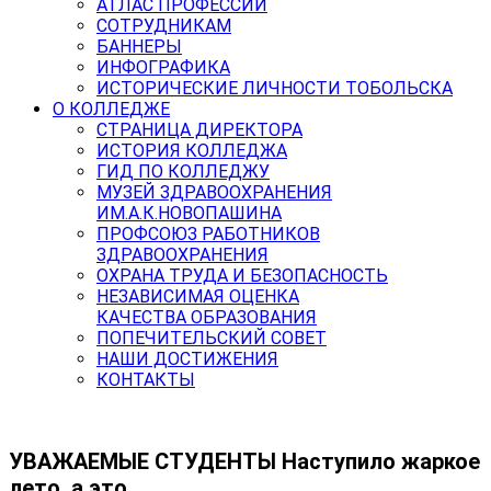
АТЛАС ПРОФЕССИЙ
СОТРУДНИКАМ
БАННЕРЫ
ИНФОГРАФИКА
ИСТОРИЧЕСКИЕ ЛИЧНОСТИ ТОБОЛЬСКА
О КОЛЛЕДЖЕ
СТРАНИЦА ДИРЕКТОРА
ИСТОРИЯ КОЛЛЕДЖА
ГИД ПО КОЛЛЕДЖУ
МУЗЕЙ ЗДРАВООХРАНЕНИЯ
ИМ.А.К.НОВОПАШИНА
ПРОФСОЮЗ РАБОТНИКОВ
ЗДРАВООХРАНЕНИЯ
ОХРАНА ТРУДА И БЕЗОПАСНОСТЬ
НЕЗАВИСИМАЯ ОЦЕНКА
КАЧЕСТВА ОБРАЗОВАНИЯ
ПОПЕЧИТЕЛЬСКИЙ СОВЕТ
НАШИ ДОСТИЖЕНИЯ
КОНТАКТЫ
️УВАЖАЕМЫЕ СТУДЕНТЫ️ Наступило жаркое
лето, а это