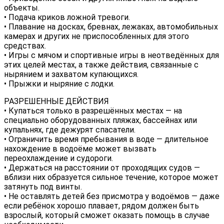
объекты.
• Подача криков ложной тревоги.
• Плавание на досках, бревнах, лежаках, автомобильных
камерах и других не приспособленных для этого
средствах.
• Игры с мячом и спортивные игры в неотведённых для
этих целей местах, а также действия, связанные с
нырянием и захватом купающихся.
• Прыжки и ныряние с лодки.
РАЗРЕШЕННЫЕ ДЕЙСТВИЯ
• Купаться только в разрешённых местах — на
специально оборудованных пляжах, бассейнах или
купальнях, где дежурят спасатели.
• Ограничить время пребывания в воде — длительное
нахождение в водоёме может вызвать
переохлаждение и судороги.
• Держаться на расстоянии от проходящих судов —
вблизи них образуется сильное течение, которое может
затянуть под винты.
• Не оставлять детей без присмотра у водоёмов — даже
если ребёнок хорошо плавает, рядом должен быть
взрослый, который сможет оказать помощь в случае