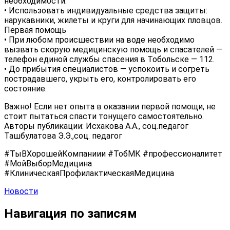
необходимости.
• Использовать индивидуальные средства защиты:
нарукавники, жилеты и круги для начинающих пловцов.
Первая помощь
• При любом происшествии на воде необходимо
вызвать скорую медицинскую помощь и спасателей —
телефон единой службы спасения в Тобольске — 112.
• До прибытия специалистов — успокоить и согреть
пострадавшего, укрыть его, контролировать его
состояние.
Важно! Если нет опыта в оказании первой помощи, не
стоит пытаться спасти тонущего самостоятельно.
Авторы публикации: Исхакова А.А., соц.педагог
Ташбулатова Э.Э.,соц. педагог
#ТыВХорошейКомпаниии #ТобМК #профессионалитет
#МойВыборМедицина
#КлиническаяПрофилактическаяМедицина
Новости
Навигация по записям