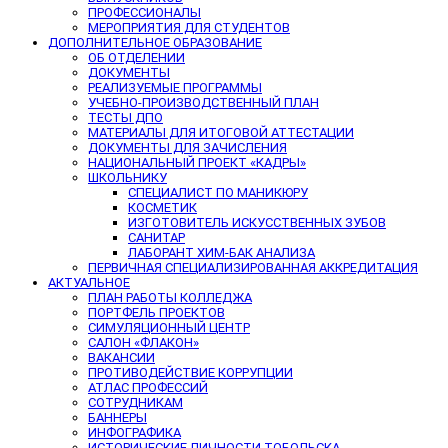
ПРОФЕССИОНАЛЫ
МЕРОПРИЯТИЯ ДЛЯ СТУДЕНТОВ
ДОПОЛНИТЕЛЬНОЕ ОБРАЗОВАНИЕ
ОБ ОТДЕЛЕНИИ
ДОКУМЕНТЫ
РЕАЛИЗУЕМЫЕ ПРОГРАММЫ
УЧЕБНО-ПРОИЗВОДСТВЕННЫЙ ПЛАН
ТЕСТЫ ДПО
МАТЕРИАЛЫ ДЛЯ ИТОГОВОЙ АТТЕСТАЦИИ
ДОКУМЕНТЫ ДЛЯ ЗАЧИСЛЕНИЯ
НАЦИОНАЛЬНЫЙ ПРОЕКТ «КАДРЫ»
ШКОЛЬНИКУ
СПЕЦИАЛИСТ ПО МАНИКЮРУ
КОСМЕТИК
ИЗГОТОВИТЕЛЬ ИСКУССТВЕННЫХ ЗУБОВ
САНИТАР
ЛАБОРАНТ ХИМ-БАК АНАЛИЗА
ПЕРВИЧНАЯ СПЕЦИАЛИЗИРОВАННАЯ АККРЕДИТАЦИЯ
АКТУАЛЬНОЕ
ПЛАН РАБОТЫ КОЛЛЕДЖА
ПОРТФЕЛЬ ПРОЕКТОВ
СИМУЛЯЦИОННЫЙ ЦЕНТР
САЛОН «ФЛАКОН»
ВАКАНСИИ
ПРОТИВОДЕЙСТВИЕ КОРРУПЦИИ
АТЛАС ПРОФЕССИЙ
СОТРУДНИКАМ
БАННЕРЫ
ИНФОГРАФИКА
ИСТОРИЧЕСКИЕ ЛИЧНОСТИ ТОБОЛЬСКА