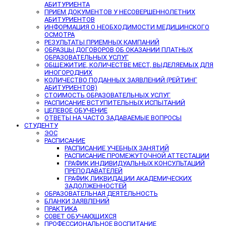
АБИТУРИЕНТА
ПРИЕМ ДОКУМЕНТОВ У НЕСОВЕРШЕННОЛЕТНИХ
АБИТУРИЕНТОВ
ИНФОРМАЦИЯ О НЕОБХОДИМОСТИ МЕДИЦИНСКОГО
ОСМОТРА
РЕЗУЛЬТАТЫ ПРИЕМНЫХ КАМПАНИЙ
ОБРАЗЦЫ ДОГОВОРОВ ОБ ОКАЗАНИИ ПЛАТНЫХ
ОБРАЗОВАТЕЛЬНЫХ УСЛУГ
ОБЩЕЖИТИЕ, КОЛИЧЕСТВЕ МЕСТ, ВЫДЕЛЯЕМЫХ ДЛЯ
ИНОГОРОДНИХ
КОЛИЧЕСТВО ПОДАННЫХ ЗАЯВЛЕНИЙ (РЕЙТИНГ
АБИТУРИЕНТОВ)
СТОИМОСТЬ ОБРАЗОВАТЕЛЬНЫХ УСЛУГ
РАСПИСАНИЕ ВСТУПИТЕЛЬНЫХ ИСПЫТАНИЙ
ЦЕЛЕВОЕ ОБУЧЕНИЕ
ОТВЕТЫ НА ЧАСТО ЗАДАВАЕМЫЕ ВОПРОСЫ
СТУДЕНТУ
ЭОС
РАСПИСАНИЕ
РАСПИСАНИЕ УЧЕБНЫХ ЗАНЯТИЙ
РАСПИСАНИЕ ПРОМЕЖУТОЧНОЙ АТТЕСТАЦИИ
ГРАФИК ИНДИВИДУАЛЬНЫХ КОНСУЛЬТАЦИЙ
ПРЕПОДАВАТЕЛЕЙ
ГРАФИК ЛИКВИДАЦИИ АКАДЕМИЧЕСКИХ
ЗАДОЛЖЕННОСТЕЙ
ОБРАЗОВАТЕЛЬНАЯ ДЕЯТЕЛЬНОСТЬ
БЛАНКИ ЗАЯВЛЕНИЙ
ПРАКТИКА
СОВЕТ ОБУЧАЮЩИХСЯ
ПРОФЕССИОНАЛЬНОЕ ВОСПИТАНИЕ