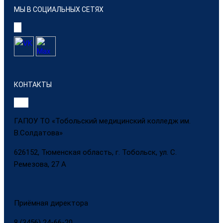
МЫ В СОЦИАЛЬНЫХ СЕТЯХ
КОНТАКТЫ
ГАПОУ ТО «Тобольский медицинский колледж им.
В.Солдатова»
626152, Тюменская область, г. Тобольск, ул. С.
Ремезова, 27 А
Приёмная директора
8 (3456) 24-66-20