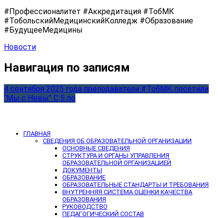
#Профессионалитет #Аккредитация #ТобМК
#ТобольскийМедицинскийКолледж #Образование
#БудущееМедицины
Новости
Навигация по записям
4 сентября 2025 года преподаватели #ТобМК посетили
“Мы с Невы” С 5 по
ГЛАВНАЯ
СВЕДЕНИЯ ОБ ОБРАЗОВАТЕЛЬНОЙ ОРГАНИЗАЦИИ
ОСНОВНЫЕ СВЕДЕНИЯ
СТРУКТУРА И ОРГАНЫ УПРАВЛЕНИЯ
ОБРАЗОВАТЕЛЬНОЙ ОРГАНИЗАЦИЕЙ
ДОКУМЕНТЫ
ОБРАЗОВАНИЕ
ОБРАЗОВАТЕЛЬНЫЕ СТАНДАРТЫ И ТРЕБОВАНИЯ
ВНУТРЕННЯЯ СИСТЕМА ОЦЕНКИ КАЧЕСТВА
ОБРАЗОВАНИЯ
РУКОВОДСТВО
ПЕДАГОГИЧЕСКИЙ СОСТАВ