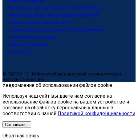
Гид по колледжу
Музей здравоохранения им.а.к.новопашина
Профсоюз работников здравоохранения
Охрана труда и безопасность
Независимая оценка качества образования
Попечительский совет
Наши достижения
Контакты
© ГАПОУ ТО Тобольский медицинский колледж имени
Володи Солдатова
Уведомление об использовании файлов cookie
Используя наш сайт вы даете нам согласие на
использование файлов cookie на вашем устройстве и
согласие на обработку персональных данных в
соответствии с нашей
Политикой конфиденциальности
Соглашаюсь
Обратная связь