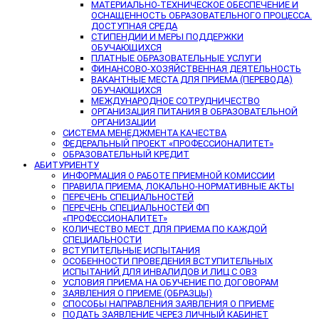
МАТЕРИАЛЬНО-ТЕХНИЧЕСКОЕ ОБЕСПЕЧЕНИЕ И
ОСНАЩЕННОСТЬ ОБРАЗОВАТЕЛЬНОГО ПРОЦЕССА.
ДОСТУПНАЯ СРЕДА
СТИПЕНДИИ И МЕРЫ ПОДДЕРЖКИ
ОБУЧАЮЩИХСЯ
ПЛАТНЫЕ ОБРАЗОВАТЕЛЬНЫЕ УСЛУГИ
ФИНАНСОВО-ХОЗЯЙСТВЕННАЯ ДЕЯТЕЛЬНОСТЬ
ВАКАНТНЫЕ МЕСТА ДЛЯ ПРИЕМА (ПЕРЕВОДА)
ОБУЧАЮЩИХСЯ
МЕЖДУНАРОДНОЕ СОТРУДНИЧЕСТВО
ОРГАНИЗАЦИЯ ПИТАНИЯ В ОБРАЗОВАТЕЛЬНОЙ
ОРГАНИЗАЦИИ
СИСТЕМА МЕНЕДЖМЕНТА КАЧЕСТВА
ФЕДЕРАЛЬНЫЙ ПРОЕКТ «ПРОФЕССИОНАЛИТЕТ»
ОБРАЗОВАТЕЛЬНЫЙ КРЕДИТ
АБИТУРИЕНТУ
ИНФОРМАЦИЯ О РАБОТЕ ПРИЕМНОЙ КОМИССИИ
ПРАВИЛА ПРИЕМА, ЛОКАЛЬНО-НОРМАТИВНЫЕ АКТЫ
ПЕРЕЧЕНЬ СПЕЦИАЛЬНОСТЕЙ
ПЕРЕЧЕНЬ СПЕЦИАЛЬНОСТЕЙ ФП
«ПРОФЕССИОНАЛИТЕТ»
КОЛИЧЕСТВО МЕСТ ДЛЯ ПРИЕМА ПО КАЖДОЙ
СПЕЦИАЛЬНОСТИ
ВСТУПИТЕЛЬНЫЕ ИСПЫТАНИЯ
ОСОБЕННОСТИ ПРОВЕДЕНИЯ ВСТУПИТЕЛЬНЫХ
ИСПЫТАНИЙ ДЛЯ ИНВАЛИДОВ И ЛИЦ С ОВЗ
УСЛОВИЯ ПРИЕМА НА ОБУЧЕНИЕ ПО ДОГОВОРАМ
ЗАЯВЛЕНИЯ О ПРИЕМЕ (ОБРАЗЦЫ)
СПОСОБЫ НАПРАВЛЕНИЯ ЗАЯВЛЕНИЯ О ПРИЕМЕ
ПОДАТЬ ЗАЯВЛЕНИЕ ЧЕРЕЗ ЛИЧНЫЙ КАБИНЕТ