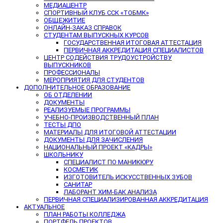
МЕДИАЦЕНТР
СПОРТИВНЫЙ КЛУБ ССК «ТОБМК»
ОБЩЕЖИТИЕ
ОНЛАЙН-ЗАКАЗ СПРАВОК
СТУДЕНТАМ ВЫПУСКНЫХ КУРСОВ
ГОСУДАРСТВЕННАЯ ИТОГОВАЯ АТТЕСТАЦИЯ
ПЕРВИЧНАЯ АККРЕДИТАЦИЯ СПЕЦИАЛИСТОВ
ЦЕНТР СОДЕЙСТВИЯ ТРУДОУСТРОЙСТВУ
ВЫПУСКНИКОВ
ПРОФЕССИОНАЛЫ
МЕРОПРИЯТИЯ ДЛЯ СТУДЕНТОВ
ДОПОЛНИТЕЛЬНОЕ ОБРАЗОВАНИЕ
ОБ ОТДЕЛЕНИИ
ДОКУМЕНТЫ
РЕАЛИЗУЕМЫЕ ПРОГРАММЫ
УЧЕБНО-ПРОИЗВОДСТВЕННЫЙ ПЛАН
ТЕСТЫ ДПО
МАТЕРИАЛЫ ДЛЯ ИТОГОВОЙ АТТЕСТАЦИИ
ДОКУМЕНТЫ ДЛЯ ЗАЧИСЛЕНИЯ
НАЦИОНАЛЬНЫЙ ПРОЕКТ «КАДРЫ»
ШКОЛЬНИКУ
СПЕЦИАЛИСТ ПО МАНИКЮРУ
КОСМЕТИК
ИЗГОТОВИТЕЛЬ ИСКУССТВЕННЫХ ЗУБОВ
САНИТАР
ЛАБОРАНТ ХИМ-БАК АНАЛИЗА
ПЕРВИЧНАЯ СПЕЦИАЛИЗИРОВАННАЯ АККРЕДИТАЦИЯ
АКТУАЛЬНОЕ
ПЛАН РАБОТЫ КОЛЛЕДЖА
ПОРТФЕЛЬ ПРОЕКТОВ