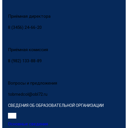
Приёмная директора
8 (3456) 24-66-20
Приёмная комиссия
8 (982) 133-88-89
Вопросы и предложения
tobmedcol@obl72.ru
СВЕДЕНИЯ ОБ ОБРАЗОВАТЕЛЬНОЙ ОРГАНИЗАЦИИ
Основные сведения