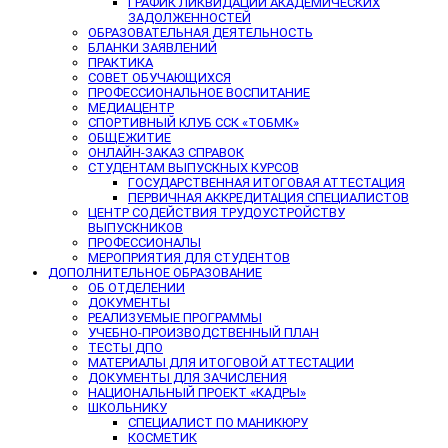
ГРАФИК ЛИКВИДАЦИИ АКАДЕМИЧЕСКИХ
ЗАДОЛЖЕННОСТЕЙ
ОБРАЗОВАТЕЛЬНАЯ ДЕЯТЕЛЬНОСТЬ
БЛАНКИ ЗАЯВЛЕНИЙ
ПРАКТИКА
СОВЕТ ОБУЧАЮЩИХСЯ
ПРОФЕССИОНАЛЬНОЕ ВОСПИТАНИЕ
МЕДИАЦЕНТР
СПОРТИВНЫЙ КЛУБ ССК «ТОБМК»
ОБЩЕЖИТИЕ
ОНЛАЙН-ЗАКАЗ СПРАВОК
СТУДЕНТАМ ВЫПУСКНЫХ КУРСОВ
ГОСУДАРСТВЕННАЯ ИТОГОВАЯ АТТЕСТАЦИЯ
ПЕРВИЧНАЯ АККРЕДИТАЦИЯ СПЕЦИАЛИСТОВ
ЦЕНТР СОДЕЙСТВИЯ ТРУДОУСТРОЙСТВУ
ВЫПУСКНИКОВ
ПРОФЕССИОНАЛЫ
МЕРОПРИЯТИЯ ДЛЯ СТУДЕНТОВ
ДОПОЛНИТЕЛЬНОЕ ОБРАЗОВАНИЕ
ОБ ОТДЕЛЕНИИ
ДОКУМЕНТЫ
РЕАЛИЗУЕМЫЕ ПРОГРАММЫ
УЧЕБНО-ПРОИЗВОДСТВЕННЫЙ ПЛАН
ТЕСТЫ ДПО
МАТЕРИАЛЫ ДЛЯ ИТОГОВОЙ АТТЕСТАЦИИ
ДОКУМЕНТЫ ДЛЯ ЗАЧИСЛЕНИЯ
НАЦИОНАЛЬНЫЙ ПРОЕКТ «КАДРЫ»
ШКОЛЬНИКУ
СПЕЦИАЛИСТ ПО МАНИКЮРУ
КОСМЕТИК