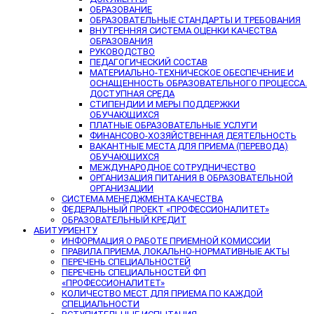
ОБРАЗОВАНИЕ
ОБРАЗОВАТЕЛЬНЫЕ СТАНДАРТЫ И ТРЕБОВАНИЯ
ВНУТРЕННЯЯ СИСТЕМА ОЦЕНКИ КАЧЕСТВА
ОБРАЗОВАНИЯ
РУКОВОДСТВО
ПЕДАГОГИЧЕСКИЙ СОСТАВ
МАТЕРИАЛЬНО-ТЕХНИЧЕСКОЕ ОБЕСПЕЧЕНИЕ И
ОСНАЩЕННОСТЬ ОБРАЗОВАТЕЛЬНОГО ПРОЦЕССА.
ДОСТУПНАЯ СРЕДА
СТИПЕНДИИ И МЕРЫ ПОДДЕРЖКИ
ОБУЧАЮЩИХСЯ
ПЛАТНЫЕ ОБРАЗОВАТЕЛЬНЫЕ УСЛУГИ
ФИНАНСОВО-ХОЗЯЙСТВЕННАЯ ДЕЯТЕЛЬНОСТЬ
ВАКАНТНЫЕ МЕСТА ДЛЯ ПРИЕМА (ПЕРЕВОДА)
ОБУЧАЮЩИХСЯ
МЕЖДУНАРОДНОЕ СОТРУДНИЧЕСТВО
ОРГАНИЗАЦИЯ ПИТАНИЯ В ОБРАЗОВАТЕЛЬНОЙ
ОРГАНИЗАЦИИ
СИСТЕМА МЕНЕДЖМЕНТА КАЧЕСТВА
ФЕДЕРАЛЬНЫЙ ПРОЕКТ «ПРОФЕССИОНАЛИТЕТ»
ОБРАЗОВАТЕЛЬНЫЙ КРЕДИТ
АБИТУРИЕНТУ
ИНФОРМАЦИЯ О РАБОТЕ ПРИЕМНОЙ КОМИССИИ
ПРАВИЛА ПРИЕМА, ЛОКАЛЬНО-НОРМАТИВНЫЕ АКТЫ
ПЕРЕЧЕНЬ СПЕЦИАЛЬНОСТЕЙ
ПЕРЕЧЕНЬ СПЕЦИАЛЬНОСТЕЙ ФП
«ПРОФЕССИОНАЛИТЕТ»
КОЛИЧЕСТВО МЕСТ ДЛЯ ПРИЕМА ПО КАЖДОЙ
СПЕЦИАЛЬНОСТИ