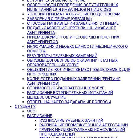
ВСТУПИТЕЛЬНЫЕ ИСПЫТАНИЯ
ОСОБЕННОСТИ ПРОВЕДЕНИЯ ВСТУПИТЕЛЬНЫХ
ИСПЫТАНИЙ ДЛЯ ИНВАЛИДОВ И ЛИЦ С ОВЗ
УСЛОВИЯ ПРИЕМА НА ОБУЧЕНИЕ ПО ДОГОВОРАМ
ЗАЯВЛЕНИЯ О ПРИЕМЕ (ОБРАЗЦЫ)
СПОСОБЫ НАПРАВЛЕНИЯ ЗАЯВЛЕНИЯ О ПРИЕМЕ
ПОДАТЬ ЗАЯВЛЕНИЕ ЧЕРЕЗ ЛИЧНЫЙ КАБИНЕТ
АБИТУРИЕНТА
ПРИЕМ ДОКУМЕНТОВ У НЕСОВЕРШЕННОЛЕТНИХ
АБИТУРИЕНТОВ
ИНФОРМАЦИЯ О НЕОБХОДИМОСТИ МЕДИЦИНСКОГО
ОСМОТРА
РЕЗУЛЬТАТЫ ПРИЕМНЫХ КАМПАНИЙ
ОБРАЗЦЫ ДОГОВОРОВ ОБ ОКАЗАНИИ ПЛАТНЫХ
ОБРАЗОВАТЕЛЬНЫХ УСЛУГ
ОБЩЕЖИТИЕ, КОЛИЧЕСТВЕ МЕСТ, ВЫДЕЛЯЕМЫХ ДЛЯ
ИНОГОРОДНИХ
КОЛИЧЕСТВО ПОДАННЫХ ЗАЯВЛЕНИЙ (РЕЙТИНГ
АБИТУРИЕНТОВ)
СТОИМОСТЬ ОБРАЗОВАТЕЛЬНЫХ УСЛУГ
РАСПИСАНИЕ ВСТУПИТЕЛЬНЫХ ИСПЫТАНИЙ
ЦЕЛЕВОЕ ОБУЧЕНИЕ
ОТВЕТЫ НА ЧАСТО ЗАДАВАЕМЫЕ ВОПРОСЫ
СТУДЕНТУ
ЭОС
РАСПИСАНИЕ
РАСПИСАНИЕ УЧЕБНЫХ ЗАНЯТИЙ
РАСПИСАНИЕ ПРОМЕЖУТОЧНОЙ АТТЕСТАЦИИ
ГРАФИК ИНДИВИДУАЛЬНЫХ КОНСУЛЬТАЦИЙ
ПРЕПОДАВАТЕЛЕЙ