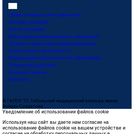
Приветственное слово директора
История колледжа
Гид по колледжу
Музей здравоохранения им.а.к.новопашина
Профсоюз работников здравоохранения
Охрана труда и безопасность
Независимая оценка качества образования
Попечительский совет
Наши достижения
Контакты
© ГАПОУ ТО Тобольский медицинский колледж имени
Володи Солдатова
Уведомление об использовании файлов cookie
Используя наш сайт вы даете нам согласие на
использование файлов cookie на вашем устройстве и
согласие на обработку персональных данных в