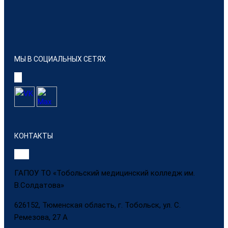
МЫ В СОЦИАЛЬНЫХ СЕТЯХ
КОНТАКТЫ
ГАПОУ ТО «Тобольский медицинский колледж им.
В.Солдатова»
626152, Тюменская область, г. Тобольск, ул. С.
Ремезова, 27 А