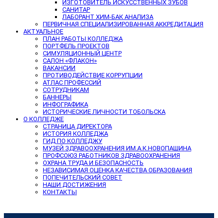
ИЗГОТОВИТЕЛЬ ИСКУССТВЕННЫХ ЗУБОВ
САНИТАР
ЛАБОРАНТ ХИМ-БАК АНАЛИЗА
ПЕРВИЧНАЯ СПЕЦИАЛИЗИРОВАННАЯ АККРЕДИТАЦИЯ
АКТУАЛЬНОЕ
ПЛАН РАБОТЫ КОЛЛЕДЖА
ПОРТФЕЛЬ ПРОЕКТОВ
СИМУЛЯЦИОННЫЙ ЦЕНТР
САЛОН «ФЛАКОН»
ВАКАНСИИ
ПРОТИВОДЕЙСТВИЕ КОРРУПЦИИ
АТЛАС ПРОФЕССИЙ
СОТРУДНИКАМ
БАННЕРЫ
ИНФОГРАФИКА
ИСТОРИЧЕСКИЕ ЛИЧНОСТИ ТОБОЛЬСКА
О КОЛЛЕДЖЕ
СТРАНИЦА ДИРЕКТОРА
ИСТОРИЯ КОЛЛЕДЖА
ГИД ПО КОЛЛЕДЖУ
МУЗЕЙ ЗДРАВООХРАНЕНИЯ ИМ.А.К.НОВОПАШИНА
ПРОФСОЮЗ РАБОТНИКОВ ЗДРАВООХРАНЕНИЯ
ОХРАНА ТРУДА И БЕЗОПАСНОСТЬ
НЕЗАВИСИМАЯ ОЦЕНКА КАЧЕСТВА ОБРАЗОВАНИЯ
ПОПЕЧИТЕЛЬСКИЙ СОВЕТ
НАШИ ДОСТИЖЕНИЯ
КОНТАКТЫ