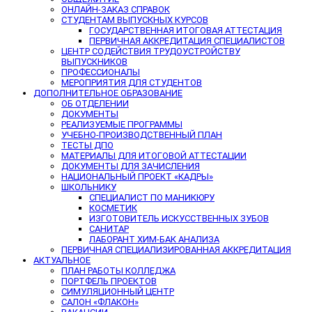
ОНЛАЙН-ЗАКАЗ СПРАВОК
СТУДЕНТАМ ВЫПУСКНЫХ КУРСОВ
ГОСУДАРСТВЕННАЯ ИТОГОВАЯ АТТЕСТАЦИЯ
ПЕРВИЧНАЯ АККРЕДИТАЦИЯ СПЕЦИАЛИСТОВ
ЦЕНТР СОДЕЙСТВИЯ ТРУДОУСТРОЙСТВУ
ВЫПУСКНИКОВ
ПРОФЕССИОНАЛЫ
МЕРОПРИЯТИЯ ДЛЯ СТУДЕНТОВ
ДОПОЛНИТЕЛЬНОЕ ОБРАЗОВАНИЕ
ОБ ОТДЕЛЕНИИ
ДОКУМЕНТЫ
РЕАЛИЗУЕМЫЕ ПРОГРАММЫ
УЧЕБНО-ПРОИЗВОДСТВЕННЫЙ ПЛАН
ТЕСТЫ ДПО
МАТЕРИАЛЫ ДЛЯ ИТОГОВОЙ АТТЕСТАЦИИ
ДОКУМЕНТЫ ДЛЯ ЗАЧИСЛЕНИЯ
НАЦИОНАЛЬНЫЙ ПРОЕКТ «КАДРЫ»
ШКОЛЬНИКУ
СПЕЦИАЛИСТ ПО МАНИКЮРУ
КОСМЕТИК
ИЗГОТОВИТЕЛЬ ИСКУССТВЕННЫХ ЗУБОВ
САНИТАР
ЛАБОРАНТ ХИМ-БАК АНАЛИЗА
ПЕРВИЧНАЯ СПЕЦИАЛИЗИРОВАННАЯ АККРЕДИТАЦИЯ
АКТУАЛЬНОЕ
ПЛАН РАБОТЫ КОЛЛЕДЖА
ПОРТФЕЛЬ ПРОЕКТОВ
СИМУЛЯЦИОННЫЙ ЦЕНТР
САЛОН «ФЛАКОН»