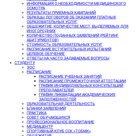
ИНФОРМАЦИЯ О НЕОБХОДИМОСТИ МЕДИЦИНСКОГО
ОСМОТРА
РЕЗУЛЬТАТЫ ПРИЕМНЫХ КАМПАНИЙ
ОБРАЗЦЫ ДОГОВОРОВ ОБ ОКАЗАНИИ ПЛАТНЫХ
ОБРАЗОВАТЕЛЬНЫХ УСЛУГ
ОБЩЕЖИТИЕ, КОЛИЧЕСТВЕ МЕСТ, ВЫДЕЛЯЕМЫХ ДЛЯ
ИНОГОРОДНИХ
КОЛИЧЕСТВО ПОДАННЫХ ЗАЯВЛЕНИЙ (РЕЙТИНГ
АБИТУРИЕНТОВ)
СТОИМОСТЬ ОБРАЗОВАТЕЛЬНЫХ УСЛУГ
РАСПИСАНИЕ ВСТУПИТЕЛЬНЫХ ИСПЫТАНИЙ
ЦЕЛЕВОЕ ОБУЧЕНИЕ
ОТВЕТЫ НА ЧАСТО ЗАДАВАЕМЫЕ ВОПРОСЫ
СТУДЕНТУ
ЭОС
РАСПИСАНИЕ
РАСПИСАНИЕ УЧЕБНЫХ ЗАНЯТИЙ
РАСПИСАНИЕ ПРОМЕЖУТОЧНОЙ АТТЕСТАЦИИ
ГРАФИК ИНДИВИДУАЛЬНЫХ КОНСУЛЬТАЦИЙ
ПРЕПОДАВАТЕЛЕЙ
ГРАФИК ЛИКВИДАЦИИ АКАДЕМИЧЕСКИХ
ЗАДОЛЖЕННОСТЕЙ
ОБРАЗОВАТЕЛЬНАЯ ДЕЯТЕЛЬНОСТЬ
БЛАНКИ ЗАЯВЛЕНИЙ
ПРАКТИКА
СОВЕТ ОБУЧАЮЩИХСЯ
ПРОФЕССИОНАЛЬНОЕ ВОСПИТАНИЕ
МЕДИАЦЕНТР
СПОРТИВНЫЙ КЛУБ ССК «ТОБМК»
ОБЩЕЖИТИЕ