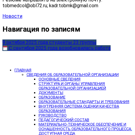
tobmedcol@obl72.ru; kadr.tobmk@gmail.com
Новости
Навигация по записям
9 октября 2025 года студенты 23 группы
С сентября 2025 года возобновилась работа
ГЛАВНАЯ
СВЕДЕНИЯ ОБ ОБРАЗОВАТЕЛЬНОЙ ОРГАНИЗАЦИИ
ОСНОВНЫЕ СВЕДЕНИЯ
СТРУКТУРА И ОРГАНЫ УПРАВЛЕНИЯ
ОБРАЗОВАТЕЛЬНОЙ ОРГАНИЗАЦИЕЙ
ДОКУМЕНТЫ
ОБРАЗОВАНИЕ
ОБРАЗОВАТЕЛЬНЫЕ СТАНДАРТЫ И ТРЕБОВАНИЯ
ВНУТРЕННЯЯ СИСТЕМА ОЦЕНКИ КАЧЕСТВА
ОБРАЗОВАНИЯ
РУКОВОДСТВО
ПЕДАГОГИЧЕСКИЙ СОСТАВ
МАТЕРИАЛЬНО-ТЕХНИЧЕСКОЕ ОБЕСПЕЧЕНИЕ И
ОСНАЩЕННОСТЬ ОБРАЗОВАТЕЛЬНОГО ПРОЦЕССА.
ДОСТУПНАЯ СРЕДА