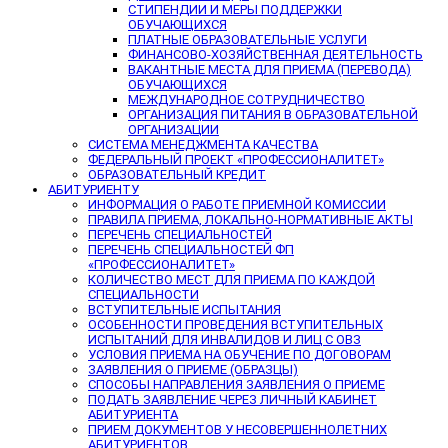
СТИПЕНДИИ И МЕРЫ ПОДДЕРЖКИ
ОБУЧАЮЩИХСЯ
ПЛАТНЫЕ ОБРАЗОВАТЕЛЬНЫЕ УСЛУГИ
ФИНАНСОВО-ХОЗЯЙСТВЕННАЯ ДЕЯТЕЛЬНОСТЬ
ВАКАНТНЫЕ МЕСТА ДЛЯ ПРИЕМА (ПЕРЕВОДА)
ОБУЧАЮЩИХСЯ
МЕЖДУНАРОДНОЕ СОТРУДНИЧЕСТВО
ОРГАНИЗАЦИЯ ПИТАНИЯ В ОБРАЗОВАТЕЛЬНОЙ
ОРГАНИЗАЦИИ
СИСТЕМА МЕНЕДЖМЕНТА КАЧЕСТВА
ФЕДЕРАЛЬНЫЙ ПРОЕКТ «ПРОФЕССИОНАЛИТЕТ»
ОБРАЗОВАТЕЛЬНЫЙ КРЕДИТ
АБИТУРИЕНТУ
ИНФОРМАЦИЯ О РАБОТЕ ПРИЕМНОЙ КОМИССИИ
ПРАВИЛА ПРИЕМА, ЛОКАЛЬНО-НОРМАТИВНЫЕ АКТЫ
ПЕРЕЧЕНЬ СПЕЦИАЛЬНОСТЕЙ
ПЕРЕЧЕНЬ СПЕЦИАЛЬНОСТЕЙ ФП
«ПРОФЕССИОНАЛИТЕТ»
КОЛИЧЕСТВО МЕСТ ДЛЯ ПРИЕМА ПО КАЖДОЙ
СПЕЦИАЛЬНОСТИ
ВСТУПИТЕЛЬНЫЕ ИСПЫТАНИЯ
ОСОБЕННОСТИ ПРОВЕДЕНИЯ ВСТУПИТЕЛЬНЫХ
ИСПЫТАНИЙ ДЛЯ ИНВАЛИДОВ И ЛИЦ С ОВЗ
УСЛОВИЯ ПРИЕМА НА ОБУЧЕНИЕ ПО ДОГОВОРАМ
ЗАЯВЛЕНИЯ О ПРИЕМЕ (ОБРАЗЦЫ)
СПОСОБЫ НАПРАВЛЕНИЯ ЗАЯВЛЕНИЯ О ПРИЕМЕ
ПОДАТЬ ЗАЯВЛЕНИЕ ЧЕРЕЗ ЛИЧНЫЙ КАБИНЕТ
АБИТУРИЕНТА
ПРИЕМ ДОКУМЕНТОВ У НЕСОВЕРШЕННОЛЕТНИХ
АБИТУРИЕНТОВ