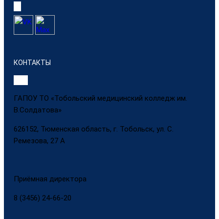
КОНТАКТЫ
ГАПОУ ТО «Тобольский медицинский колледж им.
В.Солдатова»
626152, Тюменская область, г. Тобольск, ул. С.
Ремезова, 27 А
Приёмная директора
8 (3456) 24-66-20