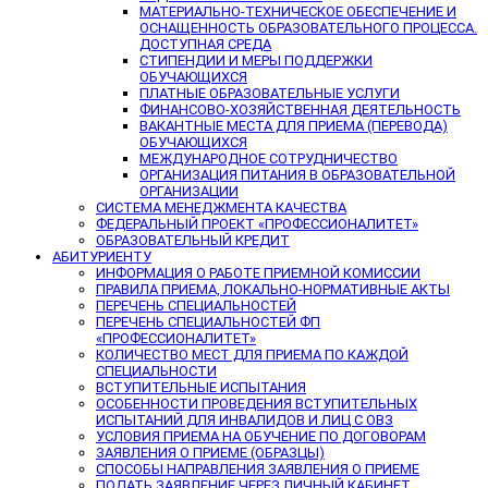
МАТЕРИАЛЬНО-ТЕХНИЧЕСКОЕ ОБЕСПЕЧЕНИЕ И
ОСНАЩЕННОСТЬ ОБРАЗОВАТЕЛЬНОГО ПРОЦЕССА.
ДОСТУПНАЯ СРЕДА
СТИПЕНДИИ И МЕРЫ ПОДДЕРЖКИ
ОБУЧАЮЩИХСЯ
ПЛАТНЫЕ ОБРАЗОВАТЕЛЬНЫЕ УСЛУГИ
ФИНАНСОВО-ХОЗЯЙСТВЕННАЯ ДЕЯТЕЛЬНОСТЬ
ВАКАНТНЫЕ МЕСТА ДЛЯ ПРИЕМА (ПЕРЕВОДА)
ОБУЧАЮЩИХСЯ
МЕЖДУНАРОДНОЕ СОТРУДНИЧЕСТВО
ОРГАНИЗАЦИЯ ПИТАНИЯ В ОБРАЗОВАТЕЛЬНОЙ
ОРГАНИЗАЦИИ
СИСТЕМА МЕНЕДЖМЕНТА КАЧЕСТВА
ФЕДЕРАЛЬНЫЙ ПРОЕКТ «ПРОФЕССИОНАЛИТЕТ»
ОБРАЗОВАТЕЛЬНЫЙ КРЕДИТ
АБИТУРИЕНТУ
ИНФОРМАЦИЯ О РАБОТЕ ПРИЕМНОЙ КОМИССИИ
ПРАВИЛА ПРИЕМА, ЛОКАЛЬНО-НОРМАТИВНЫЕ АКТЫ
ПЕРЕЧЕНЬ СПЕЦИАЛЬНОСТЕЙ
ПЕРЕЧЕНЬ СПЕЦИАЛЬНОСТЕЙ ФП
«ПРОФЕССИОНАЛИТЕТ»
КОЛИЧЕСТВО МЕСТ ДЛЯ ПРИЕМА ПО КАЖДОЙ
СПЕЦИАЛЬНОСТИ
ВСТУПИТЕЛЬНЫЕ ИСПЫТАНИЯ
ОСОБЕННОСТИ ПРОВЕДЕНИЯ ВСТУПИТЕЛЬНЫХ
ИСПЫТАНИЙ ДЛЯ ИНВАЛИДОВ И ЛИЦ С ОВЗ
УСЛОВИЯ ПРИЕМА НА ОБУЧЕНИЕ ПО ДОГОВОРАМ
ЗАЯВЛЕНИЯ О ПРИЕМЕ (ОБРАЗЦЫ)
СПОСОБЫ НАПРАВЛЕНИЯ ЗАЯВЛЕНИЯ О ПРИЕМЕ
ПОДАТЬ ЗАЯВЛЕНИЕ ЧЕРЕЗ ЛИЧНЫЙ КАБИНЕТ