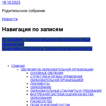
18.10.2025
Родительское собрание
Новости
Навигация по записям
12 октября студенты общежития посетили наше
общежитие!
18 октября 2025 года в Тобольском медицинском
ГЛАВНАЯ
СВЕДЕНИЯ ОБ ОБРАЗОВАТЕЛЬНОЙ ОРГАНИЗАЦИИ
ОСНОВНЫЕ СВЕДЕНИЯ
СТРУКТУРА И ОРГАНЫ УПРАВЛЕНИЯ
ОБРАЗОВАТЕЛЬНОЙ ОРГАНИЗАЦИЕЙ
ДОКУМЕНТЫ
ОБРАЗОВАНИЕ
ОБРАЗОВАТЕЛЬНЫЕ СТАНДАРТЫ И ТРЕБОВАНИЯ
ВНУТРЕННЯЯ СИСТЕМА ОЦЕНКИ КАЧЕСТВА
ОБРАЗОВАНИЯ
РУКОВОДСТВО
ПЕДАГОГИЧЕСКИЙ СОСТАВ