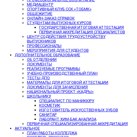
МЕДИАЦЕНТР
СПОРТИВНЫЙ КЛУБ ССК «ТОБМК»
ОБЩЕЖИТИЕ
ОНЛАЙН-ЗАКАЗ СПРАВОК
СТУДЕНТАМ ВЫПУСКНЫХ КУРСОВ
ГОСУДАРСТВЕННАЯ ИТОГОВАЯ АТТЕСТАЦИЯ
ПЕРВИЧНАЯ АККРЕДИТАЦИЯ СПЕЦИАЛИСТОВ
ЦЕНТР СОДЕЙСТВИЯ ТРУДОУСТРОЙСТВУ
ВЫПУСКНИКОВ
ПРОФЕССИОНАЛЫ
МЕРОПРИЯТИЯ ДЛЯ СТУДЕНТОВ
ДОПОЛНИТЕЛЬНОЕ ОБРАЗОВАНИЕ
ОБ ОТДЕЛЕНИИ
ДОКУМЕНТЫ
РЕАЛИЗУЕМЫЕ ПРОГРАММЫ
УЧЕБНО-ПРОИЗВОДСТВЕННЫЙ ПЛАН
ТЕСТЫ ДПО
МАТЕРИАЛЫ ДЛЯ ИТОГОВОЙ АТТЕСТАЦИИ
ДОКУМЕНТЫ ДЛЯ ЗАЧИСЛЕНИЯ
НАЦИОНАЛЬНЫЙ ПРОЕКТ «КАДРЫ»
ШКОЛЬНИКУ
СПЕЦИАЛИСТ ПО МАНИКЮРУ
КОСМЕТИК
ИЗГОТОВИТЕЛЬ ИСКУССТВЕННЫХ ЗУБОВ
САНИТАР
ЛАБОРАНТ ХИМ-БАК АНАЛИЗА
ПЕРВИЧНАЯ СПЕЦИАЛИЗИРОВАННАЯ АККРЕДИТАЦИЯ
АКТУАЛЬНОЕ
ПЛАН РАБОТЫ КОЛЛЕДЖА