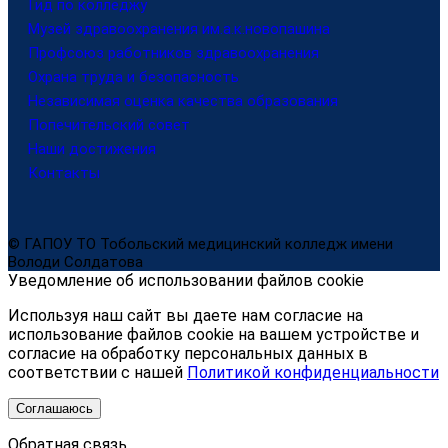
Гид по колледжу
Музей здравоохранения им.а.к.новопашина
Профсоюз работников здравоохранения
Охрана труда и безопасность
Независимая оценка качества образования
Попечительский совет
Наши достижения
Контакты
© ГАПОУ ТО Тобольский медицинский колледж имени
Володи Солдатова
Уведомление об использовании файлов cookie
Используя наш сайт вы даете нам согласие на
использование файлов cookie на вашем устройстве и
согласие на обработку персональных данных в
соответствии с нашей
Политикой конфиденциальности
Соглашаюсь
Обратная связь