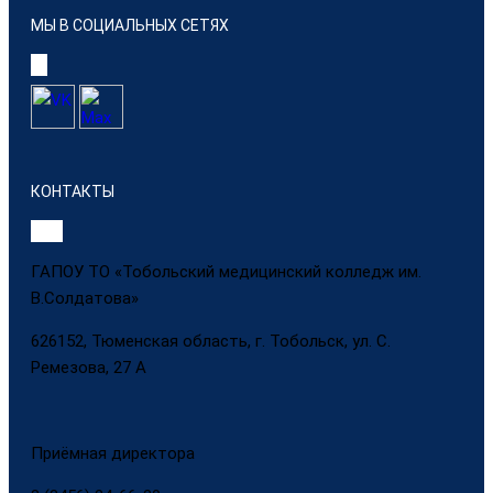
МЫ В СОЦИАЛЬНЫХ СЕТЯХ
КОНТАКТЫ
ГАПОУ ТО «Тобольский медицинский колледж им.
В.Солдатова»
626152, Тюменская область, г. Тобольск, ул. С.
Ремезова, 27 А
Приёмная директора