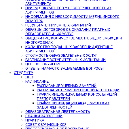
АБИТУРИЕНТА
ПРИЕМ ДОКУМЕНТОВ У НЕСОВЕРШЕННОЛЕТНИХ
АБИТУРИЕНТОВ
ИНФОРМАЦИЯ О НЕОБХОДИМОСТИ МЕДИЦИНСКОГО
ОСМОТРА
РЕЗУЛЬТАТЫ ПРИЕМНЫХ КАМПАНИЙ
ОБРАЗЦЫ ДОГОВОРОВ ОБ ОКАЗАНИИ ПЛАТНЫХ
ОБРАЗОВАТЕЛЬНЫХ УСЛУГ
ОБЩЕЖИТИЕ, КОЛИЧЕСТВЕ МЕСТ, ВЫДЕЛЯЕМЫХ ДЛЯ
ИНОГОРОДНИХ
КОЛИЧЕСТВО ПОДАННЫХ ЗАЯВЛЕНИЙ (РЕЙТИНГ
АБИТУРИЕНТОВ)
СТОИМОСТЬ ОБРАЗОВАТЕЛЬНЫХ УСЛУГ
РАСПИСАНИЕ ВСТУПИТЕЛЬНЫХ ИСПЫТАНИЙ
ЦЕЛЕВОЕ ОБУЧЕНИЕ
ОТВЕТЫ НА ЧАСТО ЗАДАВАЕМЫЕ ВОПРОСЫ
СТУДЕНТУ
ЭОС
РАСПИСАНИЕ
РАСПИСАНИЕ УЧЕБНЫХ ЗАНЯТИЙ
РАСПИСАНИЕ ПРОМЕЖУТОЧНОЙ АТТЕСТАЦИИ
ГРАФИК ИНДИВИДУАЛЬНЫХ КОНСУЛЬТАЦИЙ
ПРЕПОДАВАТЕЛЕЙ
ГРАФИК ЛИКВИДАЦИИ АКАДЕМИЧЕСКИХ
ЗАДОЛЖЕННОСТЕЙ
ОБРАЗОВАТЕЛЬНАЯ ДЕЯТЕЛЬНОСТЬ
БЛАНКИ ЗАЯВЛЕНИЙ
ПРАКТИКА
СОВЕТ ОБУЧАЮЩИХСЯ
ПРОФЕССИОНАЛЬНОЕ ВОСПИТАНИЕ