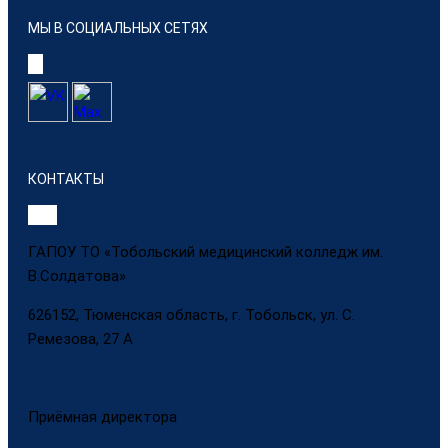
МЫ В СОЦИАЛЬНЫХ СЕТЯХ
КОНТАКТЫ
ГАПОУ ТО «Тобольский медицинский колледж им.
В.Солдатова»
626152, Тюменская область, г. Тобольск, ул. С.
Ремезова, 27 А
Приёмная директора