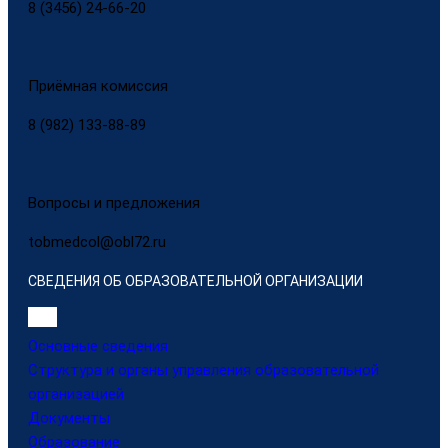
8 (3456) 24-66-20
Приёмная комиссия
8 (982) 133-88-89
Вопросы и предложения
tobmedcol@obl72.ru
СВЕДЕНИЯ ОБ ОБРАЗОВАТЕЛЬНОЙ ОРГАНИЗАЦИИ
Основные сведения
Структура и органы управления образовательной
организацией
Документы
Образование