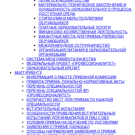
ПЕДАГОГИЧЕСКИЙ СОСТАВ
МАТЕРИАЛЬНО-ТЕХНИЧЕСКОЕ ОБЕСПЕЧЕНИЕ И
ОСНАЩЕННОСТЬ ОБРАЗОВАТЕЛЬНОГО ПРОЦЕССА.
ДОСТУПНАЯ СРЕДА
СТИПЕНДИИ И МЕРЫ ПОДДЕРЖКИ
ОБУЧАЮЩИХСЯ
ПЛАТНЫЕ ОБРАЗОВАТЕЛЬНЫЕ УСЛУГИ
ФИНАНСОВО-ХОЗЯЙСТВЕННАЯ ДЕЯТЕЛЬНОСТЬ
ВАКАНТНЫЕ МЕСТА ДЛЯ ПРИЕМА (ПЕРЕВОДА)
ОБУЧАЮЩИХСЯ
МЕЖДУНАРОДНОЕ СОТРУДНИЧЕСТВО
ОРГАНИЗАЦИЯ ПИТАНИЯ В ОБРАЗОВАТЕЛЬНОЙ
ОРГАНИЗАЦИИ
СИСТЕМА МЕНЕДЖМЕНТА КАЧЕСТВА
ФЕДЕРАЛЬНЫЙ ПРОЕКТ «ПРОФЕССИОНАЛИТЕТ»
ОБРАЗОВАТЕЛЬНЫЙ КРЕДИТ
АБИТУРИЕНТУ
ИНФОРМАЦИЯ О РАБОТЕ ПРИЕМНОЙ КОМИССИИ
ПРАВИЛА ПРИЕМА, ЛОКАЛЬНО-НОРМАТИВНЫЕ АКТЫ
ПЕРЕЧЕНЬ СПЕЦИАЛЬНОСТЕЙ
ПЕРЕЧЕНЬ СПЕЦИАЛЬНОСТЕЙ ФП
«ПРОФЕССИОНАЛИТЕТ»
КОЛИЧЕСТВО МЕСТ ДЛЯ ПРИЕМА ПО КАЖДОЙ
СПЕЦИАЛЬНОСТИ
ВСТУПИТЕЛЬНЫЕ ИСПЫТАНИЯ
ОСОБЕННОСТИ ПРОВЕДЕНИЯ ВСТУПИТЕЛЬНЫХ
ИСПЫТАНИЙ ДЛЯ ИНВАЛИДОВ И ЛИЦ С ОВЗ
УСЛОВИЯ ПРИЕМА НА ОБУЧЕНИЕ ПО ДОГОВОРАМ
ЗАЯВЛЕНИЯ О ПРИЕМЕ (ОБРАЗЦЫ)
СПОСОБЫ НАПРАВЛЕНИЯ ЗАЯВЛЕНИЯ О ПРИЕМЕ