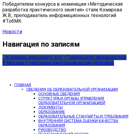
Победителем конкурса в номинации «Методическая
разработка практического занятия» стала Комарова
Ж.В., преподаватель информационных технологий
#ТобМК.
Новости
Навигация по записям
…И впредь именовать его – Тобольское медицинское
В Москве стартовала ежегодная акция «Коробка
ГЛАВНАЯ
СВЕДЕНИЯ ОБ ОБРАЗОВАТЕЛЬНОЙ ОРГАНИЗАЦИИ
ОСНОВНЫЕ СВЕДЕНИЯ
СТРУКТУРА И ОРГАНЫ УПРАВЛЕНИЯ
ОБРАЗОВАТЕЛЬНОЙ ОРГАНИЗАЦИЕЙ
ДОКУМЕНТЫ
ОБРАЗОВАНИЕ
ОБРАЗОВАТЕЛЬНЫЕ СТАНДАРТЫ И ТРЕБОВАНИЯ
ВНУТРЕННЯЯ СИСТЕМА ОЦЕНКИ КАЧЕСТВА
ОБРАЗОВАНИЯ
РУКОВОДСТВО