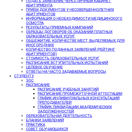
ПОДАТЬ ЗАЯВЛЕНИЕ ЧЕРЕЗ ЛИЧНЫЙ КАБИНЕТ
АБИТУРИЕНТА
ПРИЕМ ДОКУМЕНТОВ У НЕСОВЕРШЕННОЛЕТНИХ
АБИТУРИЕНТОВ
ИНФОРМАЦИЯ О НЕОБХОДИМОСТИ МЕДИЦИНСКОГО
ОСМОТРА
РЕЗУЛЬТАТЫ ПРИЕМНЫХ КАМПАНИЙ
ОБРАЗЦЫ ДОГОВОРОВ ОБ ОКАЗАНИИ ПЛАТНЫХ
ОБРАЗОВАТЕЛЬНЫХ УСЛУГ
ОБЩЕЖИТИЕ, КОЛИЧЕСТВЕ МЕСТ, ВЫДЕЛЯЕМЫХ ДЛЯ
ИНОГОРОДНИХ
КОЛИЧЕСТВО ПОДАННЫХ ЗАЯВЛЕНИЙ (РЕЙТИНГ
АБИТУРИЕНТОВ)
СТОИМОСТЬ ОБРАЗОВАТЕЛЬНЫХ УСЛУГ
РАСПИСАНИЕ ВСТУПИТЕЛЬНЫХ ИСПЫТАНИЙ
ЦЕЛЕВОЕ ОБУЧЕНИЕ
ОТВЕТЫ НА ЧАСТО ЗАДАВАЕМЫЕ ВОПРОСЫ
СТУДЕНТУ
ЭОС
РАСПИСАНИЕ
РАСПИСАНИЕ УЧЕБНЫХ ЗАНЯТИЙ
РАСПИСАНИЕ ПРОМЕЖУТОЧНОЙ АТТЕСТАЦИИ
ГРАФИК ИНДИВИДУАЛЬНЫХ КОНСУЛЬТАЦИЙ
ПРЕПОДАВАТЕЛЕЙ
ГРАФИК ЛИКВИДАЦИИ АКАДЕМИЧЕСКИХ
ЗАДОЛЖЕННОСТЕЙ
ОБРАЗОВАТЕЛЬНАЯ ДЕЯТЕЛЬНОСТЬ
БЛАНКИ ЗАЯВЛЕНИЙ
ПРАКТИКА
СОВЕТ ОБУЧАЮЩИХСЯ