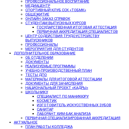
ПРОФЕССИОНАЛЬНОЕ ВОСПИТАНИЕ
МЕДИАЦЕНТР
СПОРТИВНЫЙ КЛУБ ССК «ТОБМК»
ОБЩЕЖИТИЕ
ОНЛАЙН-ЗАКАЗ СПРАВОК
СТУДЕНТАМ ВЫПУСКНЫХ КУРСОВ
ГОСУДАРСТВЕННАЯ ИТОГОВАЯ АТТЕСТАЦИЯ
ПЕРВИЧНАЯ АККРЕДИТАЦИЯ СПЕЦИАЛИСТОВ
ЦЕНТР СОДЕЙСТВИЯ ТРУДОУСТРОЙСТВУ
ВЫПУСКНИКОВ
ПРОФЕССИОНАЛЫ
МЕРОПРИЯТИЯ ДЛЯ СТУДЕНТОВ
ДОПОЛНИТЕЛЬНОЕ ОБРАЗОВАНИЕ
ОБ ОТДЕЛЕНИИ
ДОКУМЕНТЫ
РЕАЛИЗУЕМЫЕ ПРОГРАММЫ
УЧЕБНО-ПРОИЗВОДСТВЕННЫЙ ПЛАН
ТЕСТЫ ДПО
МАТЕРИАЛЫ ДЛЯ ИТОГОВОЙ АТТЕСТАЦИИ
ДОКУМЕНТЫ ДЛЯ ЗАЧИСЛЕНИЯ
НАЦИОНАЛЬНЫЙ ПРОЕКТ «КАДРЫ»
ШКОЛЬНИКУ
СПЕЦИАЛИСТ ПО МАНИКЮРУ
КОСМЕТИК
ИЗГОТОВИТЕЛЬ ИСКУССТВЕННЫХ ЗУБОВ
САНИТАР
ЛАБОРАНТ ХИМ-БАК АНАЛИЗА
ПЕРВИЧНАЯ СПЕЦИАЛИЗИРОВАННАЯ АККРЕДИТАЦИЯ
АКТУАЛЬНОЕ
ПЛАН РАБОТЫ КОЛЛЕДЖА