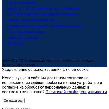
Гид по колледжу
Музей здравоохранения им.а.к.новопашина
Профсоюз работников здравоохранения
Охрана труда и безопасность
Независимая оценка качества образования
Попечительский совет
Наши достижения
Контакты
© ГАПОУ ТО Тобольский медицинский колледж имени
Володи Солдатова
Уведомление об использовании файлов cookie
Используя наш сайт вы даете нам согласие на
использование файлов cookie на вашем устройстве и
согласие на обработку персональных данных в
соответствии с нашей
Политикой конфиденциальности
Соглашаюсь