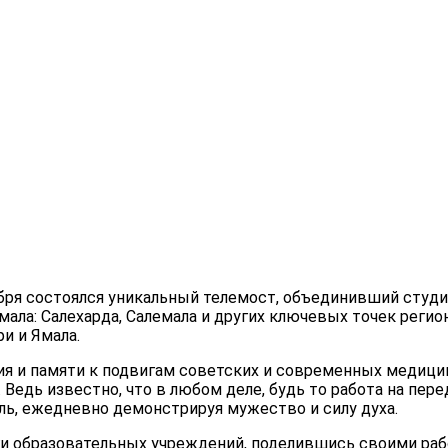
оября состоялся уникальный телемост, объединивший студ
ла: Салехарда, Салемала и других ключевых точек регион
и и Ямала.
 и памяти к подвигам советских и современных медицин
Ведь известно, что в любом деле, будь то работа на пер
ь, ежедневно демонстрируя мужество и силу духа.
ги образовательных учреждений, поделившись своими раб