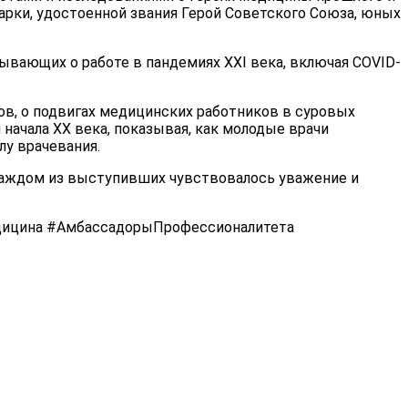
арки, удостоенной звания Герой Советского Союза, юных
ывающих о работе в пандемиях XXI века, включая COVID-
ов, о подвигах медицинских работников в суровых
начала XX века, показывая, как молодые врачи
лу врачевания.
В каждом из выступивших чувствовалось уважение и
ицина #АмбассадорыПрофессионалитета