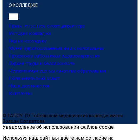
О КОЛЛЕДЖЕ
Приветственное слово директора
История колледжа
Гид по колледжу
Музей здравоохранения им.а.к.новопашина
Профсоюз работников здравоохранения
Охрана труда и безопасность
Независимая оценка качества образования
Попечительский совет
Наши достижения
Контакты
© ГАПОУ ТО Тобольский медицинский колледж имени
Володи Солдатова
Уведомление об использовании файлов cookie
Используя наш сайт вы даете нам согласие на