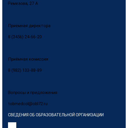
Ремезова, 27 А
Приёмная директора
8 (3456) 24-66-20
Приёмная комиссия
8 (982) 133-88-89
Вопросы и предложения
tobmedcol@obl72.ru
СВЕДЕНИЯ ОБ ОБРАЗОВАТЕЛЬНОЙ ОРГАНИЗАЦИИ