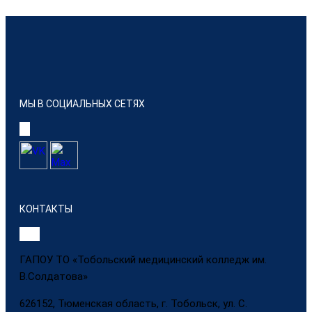
МЫ В СОЦИАЛЬНЫХ СЕТЯХ
КОНТАКТЫ
ГАПОУ ТО «Тобольский медицинский колледж им.
В.Солдатова»
626152, Тюменская область, г. Тобольск, ул. С.