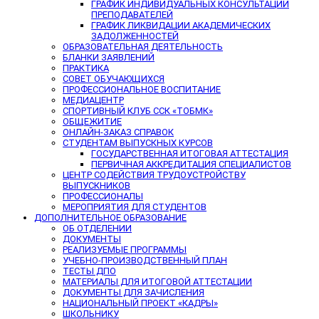
ГРАФИК ИНДИВИДУАЛЬНЫХ КОНСУЛЬТАЦИЙ
ПРЕПОДАВАТЕЛЕЙ
ГРАФИК ЛИКВИДАЦИИ АКАДЕМИЧЕСКИХ
ЗАДОЛЖЕННОСТЕЙ
ОБРАЗОВАТЕЛЬНАЯ ДЕЯТЕЛЬНОСТЬ
БЛАНКИ ЗАЯВЛЕНИЙ
ПРАКТИКА
СОВЕТ ОБУЧАЮЩИХСЯ
ПРОФЕССИОНАЛЬНОЕ ВОСПИТАНИЕ
МЕДИАЦЕНТР
СПОРТИВНЫЙ КЛУБ ССК «ТОБМК»
ОБЩЕЖИТИЕ
ОНЛАЙН-ЗАКАЗ СПРАВОК
СТУДЕНТАМ ВЫПУСКНЫХ КУРСОВ
ГОСУДАРСТВЕННАЯ ИТОГОВАЯ АТТЕСТАЦИЯ
ПЕРВИЧНАЯ АККРЕДИТАЦИЯ СПЕЦИАЛИСТОВ
ЦЕНТР СОДЕЙСТВИЯ ТРУДОУСТРОЙСТВУ
ВЫПУСКНИКОВ
ПРОФЕССИОНАЛЫ
МЕРОПРИЯТИЯ ДЛЯ СТУДЕНТОВ
ДОПОЛНИТЕЛЬНОЕ ОБРАЗОВАНИЕ
ОБ ОТДЕЛЕНИИ
ДОКУМЕНТЫ
РЕАЛИЗУЕМЫЕ ПРОГРАММЫ
УЧЕБНО-ПРОИЗВОДСТВЕННЫЙ ПЛАН
ТЕСТЫ ДПО
МАТЕРИАЛЫ ДЛЯ ИТОГОВОЙ АТТЕСТАЦИИ
ДОКУМЕНТЫ ДЛЯ ЗАЧИСЛЕНИЯ
НАЦИОНАЛЬНЫЙ ПРОЕКТ «КАДРЫ»
ШКОЛЬНИКУ