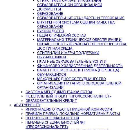
СТРУКТУРА И ОРГАНЫ УПРАВЛЕНИЯ
ОБРАЗОВАТЕЛЬНОЙ ОРГАНИЗАЦИЕЙ
ДОКУМЕНТЫ
ОБРАЗОВАНИЕ
ОБРАЗОВАТЕЛЬНЫЕ СТАНДАРТЫ И ТРЕБОВАНИЯ
ВНУТРЕННЯЯ СИСТЕМА ОЦЕНКИ КАЧЕСТВА
ОБРАЗОВАНИЯ
РУКОВОДСТВО
ПЕДАГОГИЧЕСКИЙ СОСТАВ
МАТЕРИАЛЬНО-ТЕХНИЧЕСКОЕ ОБЕСПЕЧЕНИЕ И
ОСНАЩЕННОСТЬ ОБРАЗОВАТЕЛЬНОГО ПРОЦЕССА.
ДОСТУПНАЯ СРЕДА
СТИПЕНДИИ И МЕРЫ ПОДДЕРЖКИ
ОБУЧАЮЩИХСЯ
ПЛАТНЫЕ ОБРАЗОВАТЕЛЬНЫЕ УСЛУГИ
ФИНАНСОВО-ХОЗЯЙСТВЕННАЯ ДЕЯТЕЛЬНОСТЬ
ВАКАНТНЫЕ МЕСТА ДЛЯ ПРИЕМА (ПЕРЕВОДА)
ОБУЧАЮЩИХСЯ
МЕЖДУНАРОДНОЕ СОТРУДНИЧЕСТВО
ОРГАНИЗАЦИЯ ПИТАНИЯ В ОБРАЗОВАТЕЛЬНОЙ
ОРГАНИЗАЦИИ
СИСТЕМА МЕНЕДЖМЕНТА КАЧЕСТВА
ФЕДЕРАЛЬНЫЙ ПРОЕКТ «ПРОФЕССИОНАЛИТЕТ»
ОБРАЗОВАТЕЛЬНЫЙ КРЕДИТ
АБИТУРИЕНТУ
ИНФОРМАЦИЯ О РАБОТЕ ПРИЕМНОЙ КОМИССИИ
ПРАВИЛА ПРИЕМА, ЛОКАЛЬНО-НОРМАТИВНЫЕ АКТЫ
ПЕРЕЧЕНЬ СПЕЦИАЛЬНОСТЕЙ
ПЕРЕЧЕНЬ СПЕЦИАЛЬНОСТЕЙ ФП
«ПРОФЕССИОНАЛИТЕТ»