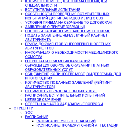
КОЛИЧЕСТВО МЕСТ ДЛЯ ПРИЕМА ПО КАЖДОЙ
СПЕЦИАЛЬНОСТИ
ВСТУПИТЕЛЬНЫЕ ИСПЫТАНИЯ
ОСОБЕННОСТИ ПРОВЕДЕНИЯ ВСТУПИТЕЛЬНЫХ
ИСПЫТАНИЙ ДЛЯ ИНВАЛИДОВ И ЛИЦ С ОВЗ
УСЛОВИЯ ПРИЕМА НА ОБУЧЕНИЕ ПО ДОГОВОРАМ
ЗАЯВЛЕНИЯ О ПРИЕМЕ (ОБРАЗЦЫ)
СПОСОБЫ НАПРАВЛЕНИЯ ЗАЯВЛЕНИЯ О ПРИЕМЕ
ПОДАТЬ ЗАЯВЛЕНИЕ ЧЕРЕЗ ЛИЧНЫЙ КАБИНЕТ
АБИТУРИЕНТА
ПРИЕМ ДОКУМЕНТОВ У НЕСОВЕРШЕННОЛЕТНИХ
АБИТУРИЕНТОВ
ИНФОРМАЦИЯ О НЕОБХОДИМОСТИ МЕДИЦИНСКОГО
ОСМОТРА
РЕЗУЛЬТАТЫ ПРИЕМНЫХ КАМПАНИЙ
ОБРАЗЦЫ ДОГОВОРОВ ОБ ОКАЗАНИИ ПЛАТНЫХ
ОБРАЗОВАТЕЛЬНЫХ УСЛУГ
ОБЩЕЖИТИЕ, КОЛИЧЕСТВЕ МЕСТ, ВЫДЕЛЯЕМЫХ ДЛЯ
ИНОГОРОДНИХ
КОЛИЧЕСТВО ПОДАННЫХ ЗАЯВЛЕНИЙ (РЕЙТИНГ
АБИТУРИЕНТОВ)
СТОИМОСТЬ ОБРАЗОВАТЕЛЬНЫХ УСЛУГ
РАСПИСАНИЕ ВСТУПИТЕЛЬНЫХ ИСПЫТАНИЙ
ЦЕЛЕВОЕ ОБУЧЕНИЕ
ОТВЕТЫ НА ЧАСТО ЗАДАВАЕМЫЕ ВОПРОСЫ
СТУДЕНТУ
ЭОС
РАСПИСАНИЕ
РАСПИСАНИЕ УЧЕБНЫХ ЗАНЯТИЙ
РАСПИСАНИЕ ПРОМЕЖУТОЧНОЙ АТТЕСТАЦИИ