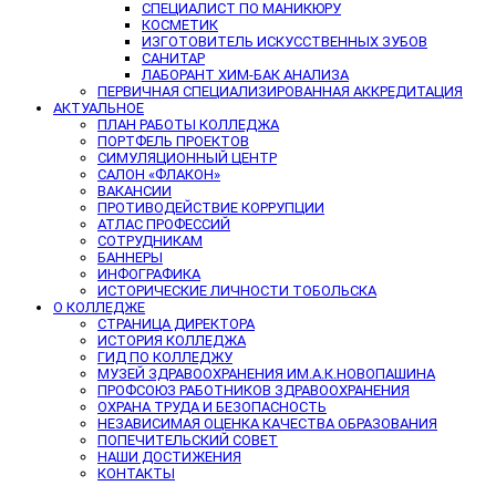
СПЕЦИАЛИСТ ПО МАНИКЮРУ
КОСМЕТИК
ИЗГОТОВИТЕЛЬ ИСКУССТВЕННЫХ ЗУБОВ
САНИТАР
ЛАБОРАНТ ХИМ-БАК АНАЛИЗА
ПЕРВИЧНАЯ СПЕЦИАЛИЗИРОВАННАЯ АККРЕДИТАЦИЯ
АКТУАЛЬНОЕ
ПЛАН РАБОТЫ КОЛЛЕДЖА
ПОРТФЕЛЬ ПРОЕКТОВ
СИМУЛЯЦИОННЫЙ ЦЕНТР
САЛОН «ФЛАКОН»
ВАКАНСИИ
ПРОТИВОДЕЙСТВИЕ КОРРУПЦИИ
АТЛАС ПРОФЕССИЙ
СОТРУДНИКАМ
БАННЕРЫ
ИНФОГРАФИКА
ИСТОРИЧЕСКИЕ ЛИЧНОСТИ ТОБОЛЬСКА
О КОЛЛЕДЖЕ
СТРАНИЦА ДИРЕКТОРА
ИСТОРИЯ КОЛЛЕДЖА
ГИД ПО КОЛЛЕДЖУ
МУЗЕЙ ЗДРАВООХРАНЕНИЯ ИМ.А.К.НОВОПАШИНА
ПРОФСОЮЗ РАБОТНИКОВ ЗДРАВООХРАНЕНИЯ
ОХРАНА ТРУДА И БЕЗОПАСНОСТЬ
НЕЗАВИСИМАЯ ОЦЕНКА КАЧЕСТВА ОБРАЗОВАНИЯ
ПОПЕЧИТЕЛЬСКИЙ СОВЕТ
НАШИ ДОСТИЖЕНИЯ
КОНТАКТЫ