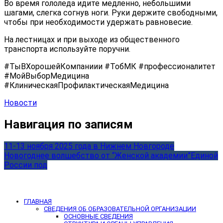
Во время гололеда идите медленно, небольшими
шагами, слегка согнув ноги. Руки держите свободными,
чтобы при необходимости удержать равновесие.
На лестницах и при выходе из общественного
транспорта используйте поручни.
#ТыВХорошейКомпаниии #ТобМК #профессионалитет
#МойВыборМедицина
#КлиническаяПрофилактическаяМедицина
Новости
Навигация по записям
11-13 ноября 2025 года в Нижнем Новгороде
Новогоднее волшебство от “Женской академии”Единой
России под
ГЛАВНАЯ
СВЕДЕНИЯ ОБ ОБРАЗОВАТЕЛЬНОЙ ОРГАНИЗАЦИИ
ОСНОВНЫЕ СВЕДЕНИЯ