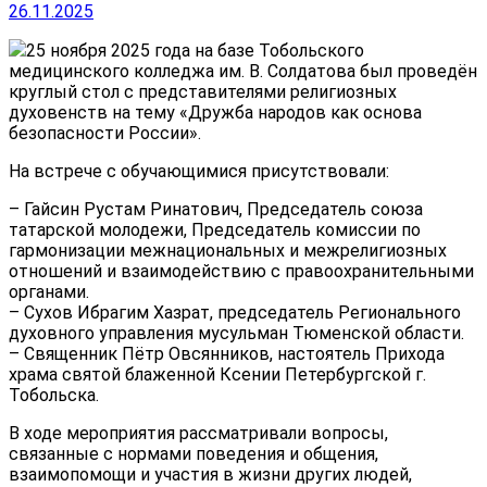
26.11.2025
25 ноября 2025 года на базе Тобольского
медицинского колледжа им. В. Солдатова был проведён
круглый стол с представителями религиозных
духовенств на тему «Дружба народов как основа
безопасности России».
На встрече с обучающимися присутствовали:
– Гайсин Рустам Ринатович, Председатель союза
татарской молодежи, Председатель комиссии по
гармонизации межнациональных и межрелигиозных
отношений и взаимодействию с правоохранительными
органами.
– Сухов Ибрагим Хазрат, председатель Регионального
духовного управления мусульман Тюменской области.
– Священник Пётр Овсянников, настоятель Прихода
храма святой блаженной Ксении Петербургской г.
Тобольска.
В ходе мероприятия рассматривали вопросы,
связанные с нормами поведения и общения,
взаимопомощи и участия в жизни других людей,