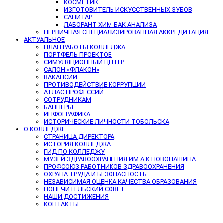
КОСМЕТИК
ИЗГОТОВИТЕЛЬ ИСКУССТВЕННЫХ ЗУБОВ
САНИТАР
ЛАБОРАНТ ХИМ-БАК АНАЛИЗА
ПЕРВИЧНАЯ СПЕЦИАЛИЗИРОВАННАЯ АККРЕДИТАЦИЯ
АКТУАЛЬНОЕ
ПЛАН РАБОТЫ КОЛЛЕДЖА
ПОРТФЕЛЬ ПРОЕКТОВ
СИМУЛЯЦИОННЫЙ ЦЕНТР
САЛОН «ФЛАКОН»
ВАКАНСИИ
ПРОТИВОДЕЙСТВИЕ КОРРУПЦИИ
АТЛАС ПРОФЕССИЙ
СОТРУДНИКАМ
БАННЕРЫ
ИНФОГРАФИКА
ИСТОРИЧЕСКИЕ ЛИЧНОСТИ ТОБОЛЬСКА
О КОЛЛЕДЖЕ
СТРАНИЦА ДИРЕКТОРА
ИСТОРИЯ КОЛЛЕДЖА
ГИД ПО КОЛЛЕДЖУ
МУЗЕЙ ЗДРАВООХРАНЕНИЯ ИМ.А.К.НОВОПАШИНА
ПРОФСОЮЗ РАБОТНИКОВ ЗДРАВООХРАНЕНИЯ
ОХРАНА ТРУДА И БЕЗОПАСНОСТЬ
НЕЗАВИСИМАЯ ОЦЕНКА КАЧЕСТВА ОБРАЗОВАНИЯ
ПОПЕЧИТЕЛЬСКИЙ СОВЕТ
НАШИ ДОСТИЖЕНИЯ
КОНТАКТЫ