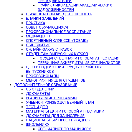
ПРЕПОДАВАТЕЛЕЙ
ГРАФИК ЛИКВИДАЦИИ АКАДЕМИЧЕСКИХ
ЗАДОЛЖЕННОСТЕЙ
ОБРАЗОВАТЕЛЬНАЯ ДЕЯТЕЛЬНОСТЬ
БЛАНКИ ЗАЯВЛЕНИЙ
ПРАКТИКА
СОВЕТ ОБУЧАЮЩИХСЯ
ПРОФЕССИОНАЛЬНОЕ ВОСПИТАНИЕ
МЕДИАЦЕНТР
СПОРТИВНЫЙ КЛУБ ССК «ТОБМК»
ОБЩЕЖИТИЕ
ОНЛАЙН-ЗАКАЗ СПРАВОК
СТУДЕНТАМ ВЫПУСКНЫХ КУРСОВ
ГОСУДАРСТВЕННАЯ ИТОГОВАЯ АТТЕСТАЦИЯ
ПЕРВИЧНАЯ АККРЕДИТАЦИЯ СПЕЦИАЛИСТОВ
ЦЕНТР СОДЕЙСТВИЯ ТРУДОУСТРОЙСТВУ
ВЫПУСКНИКОВ
ПРОФЕССИОНАЛЫ
МЕРОПРИЯТИЯ ДЛЯ СТУДЕНТОВ
ДОПОЛНИТЕЛЬНОЕ ОБРАЗОВАНИЕ
ОБ ОТДЕЛЕНИИ
ДОКУМЕНТЫ
РЕАЛИЗУЕМЫЕ ПРОГРАММЫ
УЧЕБНО-ПРОИЗВОДСТВЕННЫЙ ПЛАН
ТЕСТЫ ДПО
МАТЕРИАЛЫ ДЛЯ ИТОГОВОЙ АТТЕСТАЦИИ
ДОКУМЕНТЫ ДЛЯ ЗАЧИСЛЕНИЯ
НАЦИОНАЛЬНЫЙ ПРОЕКТ «КАДРЫ»
ШКОЛЬНИКУ
СПЕЦИАЛИСТ ПО МАНИКЮРУ