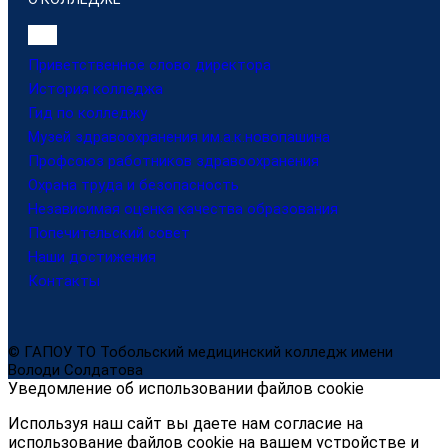
Приветственное слово директора
История колледжа
Гид по колледжу
Музей здравоохранения им.а.к.новопашина
Профсоюз работников здравоохранения
Охрана труда и безопасность
Независимая оценка качества образования
Попечительский совет
Наши достижения
Контакты
© ГАПОУ ТО Тобольский медицинский колледж имени
Володи Солдатова
Уведомление об использовании файлов cookie
Используя наш сайт вы даете нам согласие на
использование файлов cookie на вашем устройстве и