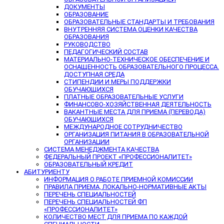
ДОКУМЕНТЫ
ОБРАЗОВАНИЕ
ОБРАЗОВАТЕЛЬНЫЕ СТАНДАРТЫ И ТРЕБОВАНИЯ
ВНУТРЕННЯЯ СИСТЕМА ОЦЕНКИ КАЧЕСТВА
ОБРАЗОВАНИЯ
РУКОВОДСТВО
ПЕДАГОГИЧЕСКИЙ СОСТАВ
МАТЕРИАЛЬНО-ТЕХНИЧЕСКОЕ ОБЕСПЕЧЕНИЕ И
ОСНАЩЕННОСТЬ ОБРАЗОВАТЕЛЬНОГО ПРОЦЕССА.
ДОСТУПНАЯ СРЕДА
СТИПЕНДИИ И МЕРЫ ПОДДЕРЖКИ
ОБУЧАЮЩИХСЯ
ПЛАТНЫЕ ОБРАЗОВАТЕЛЬНЫЕ УСЛУГИ
ФИНАНСОВО-ХОЗЯЙСТВЕННАЯ ДЕЯТЕЛЬНОСТЬ
ВАКАНТНЫЕ МЕСТА ДЛЯ ПРИЕМА (ПЕРЕВОДА)
ОБУЧАЮЩИХСЯ
МЕЖДУНАРОДНОЕ СОТРУДНИЧЕСТВО
ОРГАНИЗАЦИЯ ПИТАНИЯ В ОБРАЗОВАТЕЛЬНОЙ
ОРГАНИЗАЦИИ
СИСТЕМА МЕНЕДЖМЕНТА КАЧЕСТВА
ФЕДЕРАЛЬНЫЙ ПРОЕКТ «ПРОФЕССИОНАЛИТЕТ»
ОБРАЗОВАТЕЛЬНЫЙ КРЕДИТ
АБИТУРИЕНТУ
ИНФОРМАЦИЯ О РАБОТЕ ПРИЕМНОЙ КОМИССИИ
ПРАВИЛА ПРИЕМА, ЛОКАЛЬНО-НОРМАТИВНЫЕ АКТЫ
ПЕРЕЧЕНЬ СПЕЦИАЛЬНОСТЕЙ
ПЕРЕЧЕНЬ СПЕЦИАЛЬНОСТЕЙ ФП
«ПРОФЕССИОНАЛИТЕТ»
КОЛИЧЕСТВО МЕСТ ДЛЯ ПРИЕМА ПО КАЖДОЙ