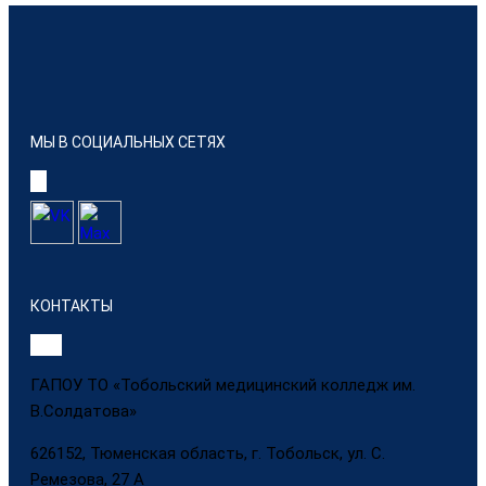
МЫ В СОЦИАЛЬНЫХ СЕТЯХ
КОНТАКТЫ
ГАПОУ ТО «Тобольский медицинский колледж им.
В.Солдатова»
626152, Тюменская область, г. Тобольск, ул. С.
Ремезова, 27 А