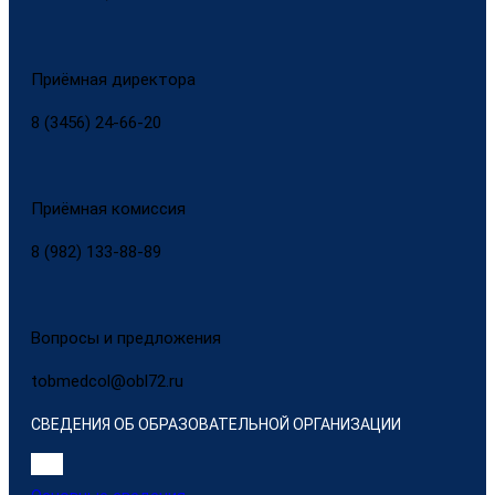
Приёмная директора
8 (3456) 24-66-20
Приёмная комиссия
8 (982) 133-88-89
Вопросы и предложения
tobmedcol@obl72.ru
СВЕДЕНИЯ ОБ ОБРАЗОВАТЕЛЬНОЙ ОРГАНИЗАЦИИ