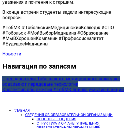
уважения и почтения к старшим.
В конце встречи студенты задали интересующие
вопросы.
#ТобМК #ТобольскийМедицинскийКолледж #СПО
#Тобольск #МойВыборМедицина #Образование
#МыВХорошейКомпании #Профессионалитет
#БудущееМедицины
Новости
Навигация по записям
Преподаватели Тобольского медицинского колледжа
осваивают передовые технологии
Коллектив общежития #ТобМК принял участие в акции
ГЛАВНАЯ
СВЕДЕНИЯ ОБ ОБРАЗОВАТЕЛЬНОЙ ОРГАНИЗАЦИИ
ОСНОВНЫЕ СВЕДЕНИЯ
СТРУКТУРА И ОРГАНЫ УПРАВЛЕНИЯ
ОБРАЗОВАТЕЛЬНОЙ ОРГАНИЗАЦИЕЙ