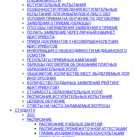
СПЕЦИАЛЬНОСТИ
ВСТУПИТЕЛЬНЫЕ ИСПЫТАНИЯ
ОСОБЕННОСТИ ПРОВЕДЕНИЯ ВСТУПИТЕЛЬНЫХ
ИСПЫТАНИЙ ДЛЯ ИНВАЛИДОВ И ЛИЦ С ОВЗ
УСЛОВИЯ ПРИЕМА НА ОБУЧЕНИЕ ПО ДОГОВОРАМ
ЗАЯВЛЕНИЯ О ПРИЕМЕ (ОБРАЗЦЫ)
СПОСОБЫ НАПРАВЛЕНИЯ ЗАЯВЛЕНИЯ О ПРИЕМЕ
ПОДАТЬ ЗАЯВЛЕНИЕ ЧЕРЕЗ ЛИЧНЫЙ КАБИНЕТ
АБИТУРИЕНТА
ПРИЕМ ДОКУМЕНТОВ У НЕСОВЕРШЕННОЛЕТНИХ
АБИТУРИЕНТОВ
ИНФОРМАЦИЯ О НЕОБХОДИМОСТИ МЕДИЦИНСКОГО
ОСМОТРА
РЕЗУЛЬТАТЫ ПРИЕМНЫХ КАМПАНИЙ
ОБРАЗЦЫ ДОГОВОРОВ ОБ ОКАЗАНИИ ПЛАТНЫХ
ОБРАЗОВАТЕЛЬНЫХ УСЛУГ
ОБЩЕЖИТИЕ, КОЛИЧЕСТВЕ МЕСТ, ВЫДЕЛЯЕМЫХ ДЛЯ
ИНОГОРОДНИХ
КОЛИЧЕСТВО ПОДАННЫХ ЗАЯВЛЕНИЙ (РЕЙТИНГ
АБИТУРИЕНТОВ)
СТОИМОСТЬ ОБРАЗОВАТЕЛЬНЫХ УСЛУГ
РАСПИСАНИЕ ВСТУПИТЕЛЬНЫХ ИСПЫТАНИЙ
ЦЕЛЕВОЕ ОБУЧЕНИЕ
ОТВЕТЫ НА ЧАСТО ЗАДАВАЕМЫЕ ВОПРОСЫ
СТУДЕНТУ
ЭОС
РАСПИСАНИЕ
РАСПИСАНИЕ УЧЕБНЫХ ЗАНЯТИЙ
РАСПИСАНИЕ ПРОМЕЖУТОЧНОЙ АТТЕСТАЦИИ
ГРАФИК ИНДИВИДУАЛЬНЫХ КОНСУЛЬТАЦИЙ