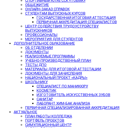
СПОРТИВНЫЙ КЛУБ ССК «ТОБМК»
ОБЩЕЖИТИЕ
ОНЛАЙН-ЗАКАЗ СПРАВОК
СТУДЕНТАМ ВЫПУСКНЫХ КУРСОВ
ГОСУДАРСТВЕННАЯ ИТОГОВАЯ АТТЕСТАЦИЯ
ПЕРВИЧНАЯ АККРЕДИТАЦИЯ СПЕЦИАЛИСТОВ
ЦЕНТР СОДЕЙСТВИЯ ТРУДОУСТРОЙСТВУ
ВЫПУСКНИКОВ
ПРОФЕССИОНАЛЫ
МЕРОПРИЯТИЯ ДЛЯ СТУДЕНТОВ
ДОПОЛНИТЕЛЬНОЕ ОБРАЗОВАНИЕ
ОБ ОТДЕЛЕНИИ
ДОКУМЕНТЫ
РЕАЛИЗУЕМЫЕ ПРОГРАММЫ
УЧЕБНО-ПРОИЗВОДСТВЕННЫЙ ПЛАН
ТЕСТЫ ДПО
МАТЕРИАЛЫ ДЛЯ ИТОГОВОЙ АТТЕСТАЦИИ
ДОКУМЕНТЫ ДЛЯ ЗАЧИСЛЕНИЯ
НАЦИОНАЛЬНЫЙ ПРОЕКТ «КАДРЫ»
ШКОЛЬНИКУ
СПЕЦИАЛИСТ ПО МАНИКЮРУ
КОСМЕТИК
ИЗГОТОВИТЕЛЬ ИСКУССТВЕННЫХ ЗУБОВ
САНИТАР
ЛАБОРАНТ ХИМ-БАК АНАЛИЗА
ПЕРВИЧНАЯ СПЕЦИАЛИЗИРОВАННАЯ АККРЕДИТАЦИЯ
АКТУАЛЬНОЕ
ПЛАН РАБОТЫ КОЛЛЕДЖА
ПОРТФЕЛЬ ПРОЕКТОВ
СИМУЛЯЦИОННЫЙ ЦЕНТР