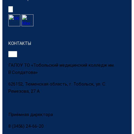
КОНТАКТЫ
ГАПОУ ТО «Тобольский медицинский колледж им.
В.Солдатова»
626152, Тюменская область, г. Тобольск, ул. С.
Ремезова, 27 А
Приёмная директора
8 (3456) 24-66-20