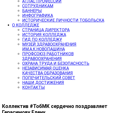
АТЛАС ПРОФЕССИЙ
СОТРУДНИКАМ
БАННЕРЫ
ИНФОГРАФИКА
ИСТОРИЧЕСКИЕ ЛИЧНОСТИ ТОБОЛЬСКА
О КОЛЛЕДЖЕ
СТРАНИЦА ДИРЕКТОРА
ИСТОРИЯ КОЛЛЕДЖА
ГИД ПО КОЛЛЕДЖУ
МУЗЕЙ ЗДРАВООХРАНЕНИЯ
ИМ.А.К.НОВОПАШИНА
ПРОФСОЮЗ РАБОТНИКОВ
ЗДРАВООХРАНЕНИЯ
ОХРАНА ТРУДА И БЕЗОПАСНОСТЬ
НЕЗАВИСИМАЯ ОЦЕНКА
КАЧЕСТВА ОБРАЗОВАНИЯ
ПОПЕЧИТЕЛЬСКИЙ СОВЕТ
НАШИ ДОСТИЖЕНИЯ
КОНТАКТЫ
Коллектив #ТобМК сердечно поздравляет
Герасимову Елену