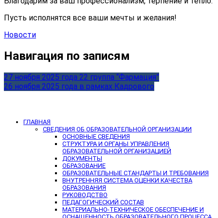
Благодарим за ваш профессионализм, терпение и тепло.
Пусть исполнятся все ваши мечты и желания!
Новости
Навигация по записям
27 ноября 2025 года 22 группа “Фармация”
26 ноября 2025 года в рамках Кадрового
ГЛАВНАЯ
СВЕДЕНИЯ ОБ ОБРАЗОВАТЕЛЬНОЙ ОРГАНИЗАЦИИ
ОСНОВНЫЕ СВЕДЕНИЯ
СТРУКТУРА И ОРГАНЫ УПРАВЛЕНИЯ
ОБРАЗОВАТЕЛЬНОЙ ОРГАНИЗАЦИЕЙ
ДОКУМЕНТЫ
ОБРАЗОВАНИЕ
ОБРАЗОВАТЕЛЬНЫЕ СТАНДАРТЫ И ТРЕБОВАНИЯ
ВНУТРЕННЯЯ СИСТЕМА ОЦЕНКИ КАЧЕСТВА
ОБРАЗОВАНИЯ
РУКОВОДСТВО
ПЕДАГОГИЧЕСКИЙ СОСТАВ
МАТЕРИАЛЬНО-ТЕХНИЧЕСКОЕ ОБЕСПЕЧЕНИЕ И
ОСНАЩЕННОСТЬ ОБРАЗОВАТЕЛЬНОГО ПРОЦЕССА.