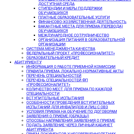
ДОСТУПНАЯ СРЕДА
СТИПЕНДИИ И МЕРЫ ПОДДЕРЖКИ
ОБУЧАЮЩИХСЯ
ПЛАТНЫЕ ОБРАЗОВАТЕЛЬНЫЕ УСЛУГИ
ФИНАНСОВО-ХОЗЯЙСТВЕННАЯ ДЕЯТЕЛЬНОСТЬ
ВАКАНТНЫЕ МЕСТА ДЛЯ ПРИЕМА (ПЕРЕВОДА)
ОБУЧАЮЩИХСЯ
МЕЖДУНАРОДНОЕ СОТРУДНИЧЕСТВО
ОРГАНИЗАЦИЯ ПИТАНИЯ В ОБРАЗОВАТЕЛЬНОЙ
ОРГАНИЗАЦИИ
СИСТЕМА МЕНЕДЖМЕНТА КАЧЕСТВА
ФЕДЕРАЛЬНЫЙ ПРОЕКТ «ПРОФЕССИОНАЛИТЕТ»
ОБРАЗОВАТЕЛЬНЫЙ КРЕДИТ
АБИТУРИЕНТУ
ИНФОРМАЦИЯ О РАБОТЕ ПРИЕМНОЙ КОМИССИИ
ПРАВИЛА ПРИЕМА, ЛОКАЛЬНО-НОРМАТИВНЫЕ АКТЫ
ПЕРЕЧЕНЬ СПЕЦИАЛЬНОСТЕЙ
ПЕРЕЧЕНЬ СПЕЦИАЛЬНОСТЕЙ ФП
«ПРОФЕССИОНАЛИТЕТ»
КОЛИЧЕСТВО МЕСТ ДЛЯ ПРИЕМА ПО КАЖДОЙ
СПЕЦИАЛЬНОСТИ
ВСТУПИТЕЛЬНЫЕ ИСПЫТАНИЯ
ОСОБЕННОСТИ ПРОВЕДЕНИЯ ВСТУПИТЕЛЬНЫХ
ИСПЫТАНИЙ ДЛЯ ИНВАЛИДОВ И ЛИЦ С ОВЗ
УСЛОВИЯ ПРИЕМА НА ОБУЧЕНИЕ ПО ДОГОВОРАМ
ЗАЯВЛЕНИЯ О ПРИЕМЕ (ОБРАЗЦЫ)
СПОСОБЫ НАПРАВЛЕНИЯ ЗАЯВЛЕНИЯ О ПРИЕМЕ
ПОДАТЬ ЗАЯВЛЕНИЕ ЧЕРЕЗ ЛИЧНЫЙ КАБИНЕТ
АБИТУРИЕНТА
ПРИЕМ ДОКУМЕНТОВ У НЕСОВЕРШЕННОЛЕТНИХ