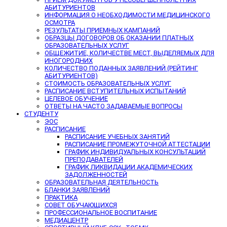
АБИТУРИЕНТОВ
ИНФОРМАЦИЯ О НЕОБХОДИМОСТИ МЕДИЦИНСКОГО
ОСМОТРА
РЕЗУЛЬТАТЫ ПРИЕМНЫХ КАМПАНИЙ
ОБРАЗЦЫ ДОГОВОРОВ ОБ ОКАЗАНИИ ПЛАТНЫХ
ОБРАЗОВАТЕЛЬНЫХ УСЛУГ
ОБЩЕЖИТИЕ, КОЛИЧЕСТВЕ МЕСТ, ВЫДЕЛЯЕМЫХ ДЛЯ
ИНОГОРОДНИХ
КОЛИЧЕСТВО ПОДАННЫХ ЗАЯВЛЕНИЙ (РЕЙТИНГ
АБИТУРИЕНТОВ)
СТОИМОСТЬ ОБРАЗОВАТЕЛЬНЫХ УСЛУГ
РАСПИСАНИЕ ВСТУПИТЕЛЬНЫХ ИСПЫТАНИЙ
ЦЕЛЕВОЕ ОБУЧЕНИЕ
ОТВЕТЫ НА ЧАСТО ЗАДАВАЕМЫЕ ВОПРОСЫ
СТУДЕНТУ
ЭОС
РАСПИСАНИЕ
РАСПИСАНИЕ УЧЕБНЫХ ЗАНЯТИЙ
РАСПИСАНИЕ ПРОМЕЖУТОЧНОЙ АТТЕСТАЦИИ
ГРАФИК ИНДИВИДУАЛЬНЫХ КОНСУЛЬТАЦИЙ
ПРЕПОДАВАТЕЛЕЙ
ГРАФИК ЛИКВИДАЦИИ АКАДЕМИЧЕСКИХ
ЗАДОЛЖЕННОСТЕЙ
ОБРАЗОВАТЕЛЬНАЯ ДЕЯТЕЛЬНОСТЬ
БЛАНКИ ЗАЯВЛЕНИЙ
ПРАКТИКА
СОВЕТ ОБУЧАЮЩИХСЯ
ПРОФЕССИОНАЛЬНОЕ ВОСПИТАНИЕ
МЕДИАЦЕНТР