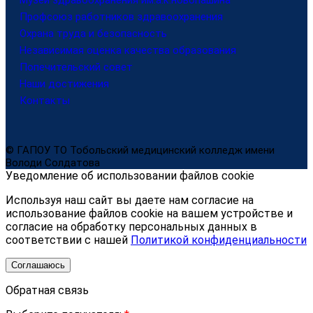
Музей здравоохранения им.а.к.новопашина
Профсоюз работников здравоохранения
Охрана труда и безопасность
Независимая оценка качества образования
Попечительский совет
Наши достижения
Контакты
© ГАПОУ ТО Тобольский медицинский колледж имени
Володи Солдатова
Уведомление об использовании файлов cookie
Используя наш сайт вы даете нам согласие на
использование файлов cookie на вашем устройстве и
согласие на обработку персональных данных в
соответствии с нашей
Политикой конфиденциальности
Соглашаюсь
Обратная связь