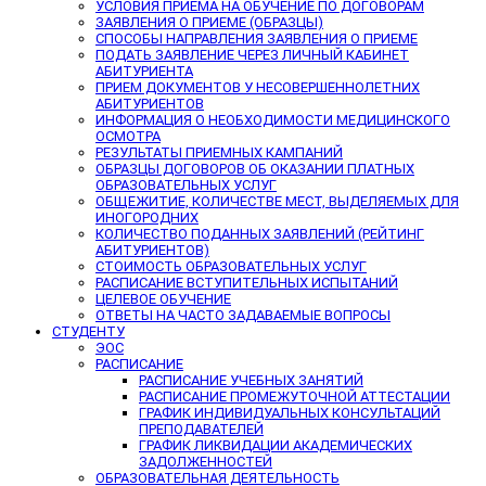
УСЛОВИЯ ПРИЕМА НА ОБУЧЕНИЕ ПО ДОГОВОРАМ
ЗАЯВЛЕНИЯ О ПРИЕМЕ (ОБРАЗЦЫ)
СПОСОБЫ НАПРАВЛЕНИЯ ЗАЯВЛЕНИЯ О ПРИЕМЕ
ПОДАТЬ ЗАЯВЛЕНИЕ ЧЕРЕЗ ЛИЧНЫЙ КАБИНЕТ
АБИТУРИЕНТА
ПРИЕМ ДОКУМЕНТОВ У НЕСОВЕРШЕННОЛЕТНИХ
АБИТУРИЕНТОВ
ИНФОРМАЦИЯ О НЕОБХОДИМОСТИ МЕДИЦИНСКОГО
ОСМОТРА
РЕЗУЛЬТАТЫ ПРИЕМНЫХ КАМПАНИЙ
ОБРАЗЦЫ ДОГОВОРОВ ОБ ОКАЗАНИИ ПЛАТНЫХ
ОБРАЗОВАТЕЛЬНЫХ УСЛУГ
ОБЩЕЖИТИЕ, КОЛИЧЕСТВЕ МЕСТ, ВЫДЕЛЯЕМЫХ ДЛЯ
ИНОГОРОДНИХ
КОЛИЧЕСТВО ПОДАННЫХ ЗАЯВЛЕНИЙ (РЕЙТИНГ
АБИТУРИЕНТОВ)
СТОИМОСТЬ ОБРАЗОВАТЕЛЬНЫХ УСЛУГ
РАСПИСАНИЕ ВСТУПИТЕЛЬНЫХ ИСПЫТАНИЙ
ЦЕЛЕВОЕ ОБУЧЕНИЕ
ОТВЕТЫ НА ЧАСТО ЗАДАВАЕМЫЕ ВОПРОСЫ
СТУДЕНТУ
ЭОС
РАСПИСАНИЕ
РАСПИСАНИЕ УЧЕБНЫХ ЗАНЯТИЙ
РАСПИСАНИЕ ПРОМЕЖУТОЧНОЙ АТТЕСТАЦИИ
ГРАФИК ИНДИВИДУАЛЬНЫХ КОНСУЛЬТАЦИЙ
ПРЕПОДАВАТЕЛЕЙ
ГРАФИК ЛИКВИДАЦИИ АКАДЕМИЧЕСКИХ
ЗАДОЛЖЕННОСТЕЙ
ОБРАЗОВАТЕЛЬНАЯ ДЕЯТЕЛЬНОСТЬ