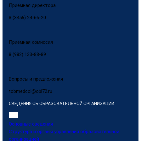
Приёмная директора
8 (3456) 24-66-20
Приёмная комиссия
8 (982) 133-88-89
Вопросы и предложения
tobmedcol@obl72.ru
СВЕДЕНИЯ ОБ ОБРАЗОВАТЕЛЬНОЙ ОРГАНИЗАЦИИ
Основные сведения
Структура и органы управления образовательной
организацией