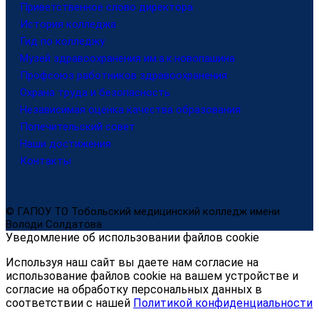
Приветственное слово директора
История колледжа
Гид по колледжу
Музей здравоохранения им.а.к.новопашина
Профсоюз работников здравоохранения
Охрана труда и безопасность
Независимая оценка качества образования
Попечительский совет
Наши достижения
Контакты
© ГАПОУ ТО Тобольский медицинский колледж имени
Володи Солдатова
Уведомление об использовании файлов cookie
Используя наш сайт вы даете нам согласие на
использование файлов cookie на вашем устройстве и
согласие на обработку персональных данных в
соответствии с нашей
Политикой конфиденциальности