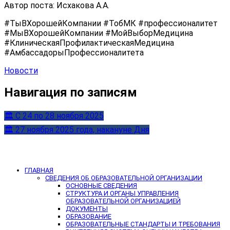
Автор поста: Исхакова А.А.
#ТыВХорошейКомпании #ТобМК #профессионалитет
#МыВХорошейКомпании #МойВыборМедицина
#КлиническаяПрофилактическаяМедицина
#АмбассадорыПрофессионалитета
Новости
Навигация по записям
🏛 С 24 по 28 ноября 2025
🏛 27 ноября 2025 года, накануне Дня
ГЛАВНАЯ
СВЕДЕНИЯ ОБ ОБРАЗОВАТЕЛЬНОЙ ОРГАНИЗАЦИИ
ОСНОВНЫЕ СВЕДЕНИЯ
СТРУКТУРА И ОРГАНЫ УПРАВЛЕНИЯ
ОБРАЗОВАТЕЛЬНОЙ ОРГАНИЗАЦИЕЙ
ДОКУМЕНТЫ
ОБРАЗОВАНИЕ
ОБРАЗОВАТЕЛЬНЫЕ СТАНДАРТЫ И ТРЕБОВАНИЯ