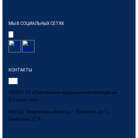
МЫ В СОЦИАЛЬНЫХ СЕТЯХ
КОНТАКТЫ
ГАПОУ ТО «Тобольский медицинский колледж им.
В.Солдатова»
626152, Тюменская область, г. Тобольск, ул. С.
Ремезова, 27 А