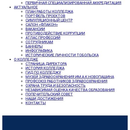
ПЕРВИЧНАЯ СПЕЦИАЛИЗИРОВАННАЯ АККРЕДИТАЦИЯ
АКТУАЛЬНОЕ
ПЛАН РАБОТЫ КОЛЛЕДЖА
ПОРТФЕЛЬ ПРОЕКТОВ
СИМУЛЯЦИОННЫЙ ЦЕНТР
САЛОН «ФЛАКОН»
ВАКАНСИИ
ПРОТИВОДЕЙСТВИЕ КОРРУПЦИИ
АТЛАС ПРОФЕССИЙ
СОТРУДНИКАМ
БАННЕРЫ
ИНФОГРАФИКА
ИСТОРИЧЕСКИЕ ЛИЧНОСТИ ТОБОЛЬСКА
О КОЛЛЕДЖЕ
СТРАНИЦА ДИРЕКТОРА
ИСТОРИЯ КОЛЛЕДЖА
ГИД ПО КОЛЛЕДЖУ
МУЗЕЙ ЗДРАВООХРАНЕНИЯ ИМ.А.К.НОВОПАШИНА
ПРОФСОЮЗ РАБОТНИКОВ ЗДРАВООХРАНЕНИЯ
ОХРАНА ТРУДА И БЕЗОПАСНОСТЬ
НЕЗАВИСИМАЯ ОЦЕНКА КАЧЕСТВА ОБРАЗОВАНИЯ
ПОПЕЧИТЕЛЬСКИЙ СОВЕТ
НАШИ ДОСТИЖЕНИЯ
КОНТАКТЫ