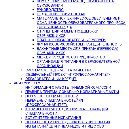
ВНУТРЕННЯЯ СИСТЕМА ОЦЕНКИ КАЧЕСТВА
ОБРАЗОВАНИЯ
РУКОВОДСТВО
ПЕДАГОГИЧЕСКИЙ СОСТАВ
МАТЕРИАЛЬНО-ТЕХНИЧЕСКОЕ ОБЕСПЕЧЕНИЕ И
ОСНАЩЕННОСТЬ ОБРАЗОВАТЕЛЬНОГО ПРОЦЕССА.
ДОСТУПНАЯ СРЕДА
СТИПЕНДИИ И МЕРЫ ПОДДЕРЖКИ
ОБУЧАЮЩИХСЯ
ПЛАТНЫЕ ОБРАЗОВАТЕЛЬНЫЕ УСЛУГИ
ФИНАНСОВО-ХОЗЯЙСТВЕННАЯ ДЕЯТЕЛЬНОСТЬ
ВАКАНТНЫЕ МЕСТА ДЛЯ ПРИЕМА (ПЕРЕВОДА)
ОБУЧАЮЩИХСЯ
МЕЖДУНАРОДНОЕ СОТРУДНИЧЕСТВО
ОРГАНИЗАЦИЯ ПИТАНИЯ В ОБРАЗОВАТЕЛЬНОЙ
ОРГАНИЗАЦИИ
СИСТЕМА МЕНЕДЖМЕНТА КАЧЕСТВА
ФЕДЕРАЛЬНЫЙ ПРОЕКТ «ПРОФЕССИОНАЛИТЕТ»
ОБРАЗОВАТЕЛЬНЫЙ КРЕДИТ
АБИТУРИЕНТУ
ИНФОРМАЦИЯ О РАБОТЕ ПРИЕМНОЙ КОМИССИИ
ПРАВИЛА ПРИЕМА, ЛОКАЛЬНО-НОРМАТИВНЫЕ АКТЫ
ПЕРЕЧЕНЬ СПЕЦИАЛЬНОСТЕЙ
ПЕРЕЧЕНЬ СПЕЦИАЛЬНОСТЕЙ ФП
«ПРОФЕССИОНАЛИТЕТ»
КОЛИЧЕСТВО МЕСТ ДЛЯ ПРИЕМА ПО КАЖДОЙ
СПЕЦИАЛЬНОСТИ
ВСТУПИТЕЛЬНЫЕ ИСПЫТАНИЯ
ОСОБЕННОСТИ ПРОВЕДЕНИЯ ВСТУПИТЕЛЬНЫХ
ИСПЫТАНИЙ ДЛЯ ИНВАЛИДОВ И ЛИЦ С ОВЗ