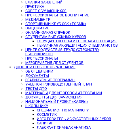
БЛАНКИ ЗАЯВЛЕНИЙ
ПРАКТИКА
СОВЕТ ОБУЧАЮЩИХСЯ
ПРОФЕССИОНАЛЬНОЕ ВОСПИТАНИЕ
МЕДИАЦЕНТР
СПОРТИВНЫЙ КЛУБ ССК «ТОБМК»
ОБЩЕЖИТИЕ
ОНЛАЙН-ЗАКАЗ СПРАВОК
СТУДЕНТАМ ВЫПУСКНЫХ КУРСОВ
ГОСУДАРСТВЕННАЯ ИТОГОВАЯ АТТЕСТАЦИЯ
ПЕРВИЧНАЯ АККРЕДИТАЦИЯ СПЕЦИАЛИСТОВ
ЦЕНТР СОДЕЙСТВИЯ ТРУДОУСТРОЙСТВУ
ВЫПУСКНИКОВ
ПРОФЕССИОНАЛЫ
МЕРОПРИЯТИЯ ДЛЯ СТУДЕНТОВ
ДОПОЛНИТЕЛЬНОЕ ОБРАЗОВАНИЕ
ОБ ОТДЕЛЕНИИ
ДОКУМЕНТЫ
РЕАЛИЗУЕМЫЕ ПРОГРАММЫ
УЧЕБНО-ПРОИЗВОДСТВЕННЫЙ ПЛАН
ТЕСТЫ ДПО
МАТЕРИАЛЫ ДЛЯ ИТОГОВОЙ АТТЕСТАЦИИ
ДОКУМЕНТЫ ДЛЯ ЗАЧИСЛЕНИЯ
НАЦИОНАЛЬНЫЙ ПРОЕКТ «КАДРЫ»
ШКОЛЬНИКУ
СПЕЦИАЛИСТ ПО МАНИКЮРУ
КОСМЕТИК
ИЗГОТОВИТЕЛЬ ИСКУССТВЕННЫХ ЗУБОВ
САНИТАР
ЛАБОРАНТ ХИМ-БАК АНАЛИЗА