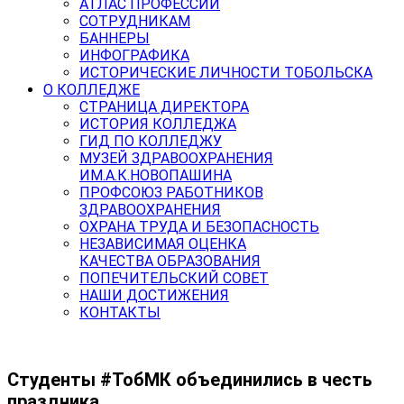
АТЛАС ПРОФЕССИЙ
СОТРУДНИКАМ
БАННЕРЫ
ИНФОГРАФИКА
ИСТОРИЧЕСКИЕ ЛИЧНОСТИ ТОБОЛЬСКА
О КОЛЛЕДЖЕ
СТРАНИЦА ДИРЕКТОРА
ИСТОРИЯ КОЛЛЕДЖА
ГИД ПО КОЛЛЕДЖУ
МУЗЕЙ ЗДРАВООХРАНЕНИЯ
ИМ.А.К.НОВОПАШИНА
ПРОФСОЮЗ РАБОТНИКОВ
ЗДРАВООХРАНЕНИЯ
ОХРАНА ТРУДА И БЕЗОПАСНОСТЬ
НЕЗАВИСИМАЯ ОЦЕНКА
КАЧЕСТВА ОБРАЗОВАНИЯ
ПОПЕЧИТЕЛЬСКИЙ СОВЕТ
НАШИ ДОСТИЖЕНИЯ
КОНТАКТЫ
Студенты #ТобМК объединились в честь
праздника