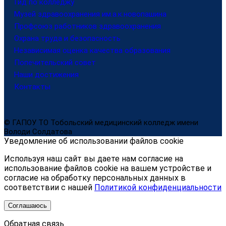
Гид по колледжу
Музей здравоохранения им.а.к.новопашина
Профсоюз работников здравоохранения
Охрана труда и безопасность
Независимая оценка качества образования
Попечительский совет
Наши достижения
Контакты
© ГАПОУ ТО Тобольский медицинский колледж имени
Володи Солдатова
Уведомление об использовании файлов cookie
Используя наш сайт вы даете нам согласие на
использование файлов cookie на вашем устройстве и
согласие на обработку персональных данных в
соответствии с нашей
Политикой конфиденциальности
Соглашаюсь
Обратная связь