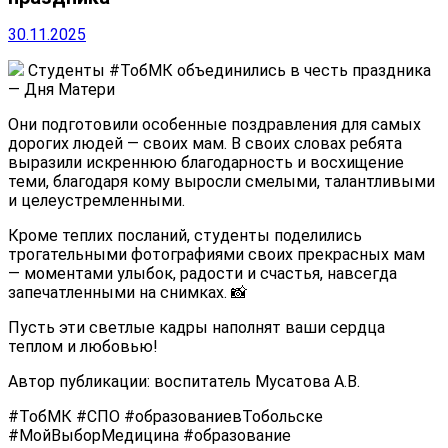
30.11.2025
Студенты #ТобМК объединились в честь праздника
— Дня Матери
Они подготовили особенные поздравления для самых
дорогих людей — своих мам.
В своих словах ребята
выразили искреннюю благодарность и восхищение
теми, благодаря кому выросли смелыми, талантливыми
и целеустремленными.
Кроме теплих посланий, студенты поделились
трогательными фотографиями своих прекрасных мам
— моментами улыбок, радости и счастья, навсегда
запечатленными на снимках. 📸
Пусть эти светлые кадры наполнят ваши сердца
теплом и любовью!
Автор публикации: воспитатель Мусатова А.В.
#ТобМК #СПО #образованиевТобольске
#МойВыборМедицина #образование