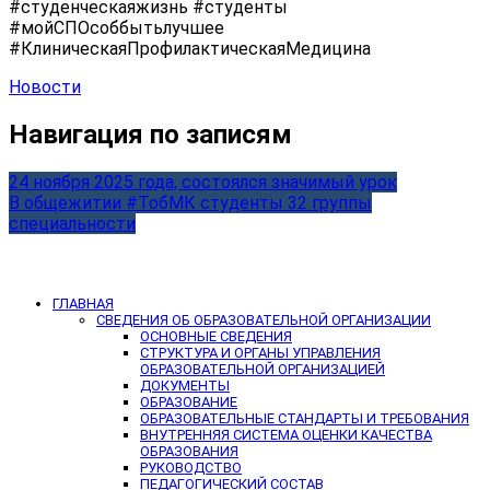
#студенческаяжизнь #студенты
#мойСПОсоббытьлучшее
#КлиническаяПрофилактическаяМедицина
Новости
Навигация по записям
24 ноября 2025 года, состоялся значимый урок
В общежитии #ТобМК студенты 32 группы
специальности
ГЛАВНАЯ
СВЕДЕНИЯ ОБ ОБРАЗОВАТЕЛЬНОЙ ОРГАНИЗАЦИИ
ОСНОВНЫЕ СВЕДЕНИЯ
СТРУКТУРА И ОРГАНЫ УПРАВЛЕНИЯ
ОБРАЗОВАТЕЛЬНОЙ ОРГАНИЗАЦИЕЙ
ДОКУМЕНТЫ
ОБРАЗОВАНИЕ
ОБРАЗОВАТЕЛЬНЫЕ СТАНДАРТЫ И ТРЕБОВАНИЯ
ВНУТРЕННЯЯ СИСТЕМА ОЦЕНКИ КАЧЕСТВА
ОБРАЗОВАНИЯ
РУКОВОДСТВО
ПЕДАГОГИЧЕСКИЙ СОСТАВ