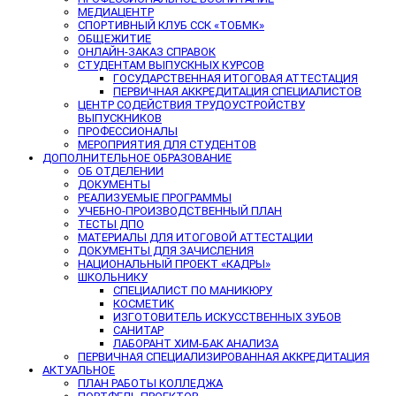
МЕДИАЦЕНТР
СПОРТИВНЫЙ КЛУБ ССК «ТОБМК»
ОБЩЕЖИТИЕ
ОНЛАЙН-ЗАКАЗ СПРАВОК
СТУДЕНТАМ ВЫПУСКНЫХ КУРСОВ
ГОСУДАРСТВЕННАЯ ИТОГОВАЯ АТТЕСТАЦИЯ
ПЕРВИЧНАЯ АККРЕДИТАЦИЯ СПЕЦИАЛИСТОВ
ЦЕНТР СОДЕЙСТВИЯ ТРУДОУСТРОЙСТВУ
ВЫПУСКНИКОВ
ПРОФЕССИОНАЛЫ
МЕРОПРИЯТИЯ ДЛЯ СТУДЕНТОВ
ДОПОЛНИТЕЛЬНОЕ ОБРАЗОВАНИЕ
ОБ ОТДЕЛЕНИИ
ДОКУМЕНТЫ
РЕАЛИЗУЕМЫЕ ПРОГРАММЫ
УЧЕБНО-ПРОИЗВОДСТВЕННЫЙ ПЛАН
ТЕСТЫ ДПО
МАТЕРИАЛЫ ДЛЯ ИТОГОВОЙ АТТЕСТАЦИИ
ДОКУМЕНТЫ ДЛЯ ЗАЧИСЛЕНИЯ
НАЦИОНАЛЬНЫЙ ПРОЕКТ «КАДРЫ»
ШКОЛЬНИКУ
СПЕЦИАЛИСТ ПО МАНИКЮРУ
КОСМЕТИК
ИЗГОТОВИТЕЛЬ ИСКУССТВЕННЫХ ЗУБОВ
САНИТАР
ЛАБОРАНТ ХИМ-БАК АНАЛИЗА
ПЕРВИЧНАЯ СПЕЦИАЛИЗИРОВАННАЯ АККРЕДИТАЦИЯ
АКТУАЛЬНОЕ
ПЛАН РАБОТЫ КОЛЛЕДЖА