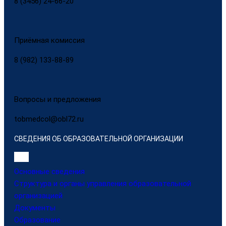
8 (3456) 24-66-20
Приёмная комиссия
8 (982) 133-88-89
Вопросы и предложения
tobmedcol@obl72.ru
СВЕДЕНИЯ ОБ ОБРАЗОВАТЕЛЬНОЙ ОРГАНИЗАЦИИ
Основные сведения
Структура и органы управления образовательной
организацией
Документы
Образование