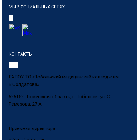
МЫ В СОЦИАЛЬНЫХ СЕТЯХ
КОНТАКТЫ
ГАПОУ ТО «Тобольский медицинский колледж им.
В.Солдатова»
626152, Тюменская область, г. Тобольск, ул. С.
Ремезова, 27 А
Приёмная директора