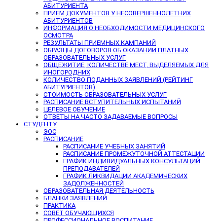
АБИТУРИЕНТА
ПРИЕМ ДОКУМЕНТОВ У НЕСОВЕРШЕННОЛЕТНИХ
АБИТУРИЕНТОВ
ИНФОРМАЦИЯ О НЕОБХОДИМОСТИ МЕДИЦИНСКОГО
ОСМОТРА
РЕЗУЛЬТАТЫ ПРИЕМНЫХ КАМПАНИЙ
ОБРАЗЦЫ ДОГОВОРОВ ОБ ОКАЗАНИИ ПЛАТНЫХ
ОБРАЗОВАТЕЛЬНЫХ УСЛУГ
ОБЩЕЖИТИЕ, КОЛИЧЕСТВЕ МЕСТ, ВЫДЕЛЯЕМЫХ ДЛЯ
ИНОГОРОДНИХ
КОЛИЧЕСТВО ПОДАННЫХ ЗАЯВЛЕНИЙ (РЕЙТИНГ
АБИТУРИЕНТОВ)
СТОИМОСТЬ ОБРАЗОВАТЕЛЬНЫХ УСЛУГ
РАСПИСАНИЕ ВСТУПИТЕЛЬНЫХ ИСПЫТАНИЙ
ЦЕЛЕВОЕ ОБУЧЕНИЕ
ОТВЕТЫ НА ЧАСТО ЗАДАВАЕМЫЕ ВОПРОСЫ
СТУДЕНТУ
ЭОС
РАСПИСАНИЕ
РАСПИСАНИЕ УЧЕБНЫХ ЗАНЯТИЙ
РАСПИСАНИЕ ПРОМЕЖУТОЧНОЙ АТТЕСТАЦИИ
ГРАФИК ИНДИВИДУАЛЬНЫХ КОНСУЛЬТАЦИЙ
ПРЕПОДАВАТЕЛЕЙ
ГРАФИК ЛИКВИДАЦИИ АКАДЕМИЧЕСКИХ
ЗАДОЛЖЕННОСТЕЙ
ОБРАЗОВАТЕЛЬНАЯ ДЕЯТЕЛЬНОСТЬ
БЛАНКИ ЗАЯВЛЕНИЙ
ПРАКТИКА
СОВЕТ ОБУЧАЮЩИХСЯ
ПРОФЕССИОНАЛЬНОЕ ВОСПИТАНИЕ