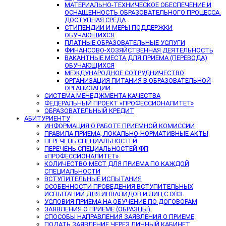
МАТЕРИАЛЬНО-ТЕХНИЧЕСКОЕ ОБЕСПЕЧЕНИЕ И
ОСНАЩЕННОСТЬ ОБРАЗОВАТЕЛЬНОГО ПРОЦЕССА.
ДОСТУПНАЯ СРЕДА
СТИПЕНДИИ И МЕРЫ ПОДДЕРЖКИ
ОБУЧАЮЩИХСЯ
ПЛАТНЫЕ ОБРАЗОВАТЕЛЬНЫЕ УСЛУГИ
ФИНАНСОВО-ХОЗЯЙСТВЕННАЯ ДЕЯТЕЛЬНОСТЬ
ВАКАНТНЫЕ МЕСТА ДЛЯ ПРИЕМА (ПЕРЕВОДА)
ОБУЧАЮЩИХСЯ
МЕЖДУНАРОДНОЕ СОТРУДНИЧЕСТВО
ОРГАНИЗАЦИЯ ПИТАНИЯ В ОБРАЗОВАТЕЛЬНОЙ
ОРГАНИЗАЦИИ
СИСТЕМА МЕНЕДЖМЕНТА КАЧЕСТВА
ФЕДЕРАЛЬНЫЙ ПРОЕКТ «ПРОФЕССИОНАЛИТЕТ»
ОБРАЗОВАТЕЛЬНЫЙ КРЕДИТ
АБИТУРИЕНТУ
ИНФОРМАЦИЯ О РАБОТЕ ПРИЕМНОЙ КОМИССИИ
ПРАВИЛА ПРИЕМА, ЛОКАЛЬНО-НОРМАТИВНЫЕ АКТЫ
ПЕРЕЧЕНЬ СПЕЦИАЛЬНОСТЕЙ
ПЕРЕЧЕНЬ СПЕЦИАЛЬНОСТЕЙ ФП
«ПРОФЕССИОНАЛИТЕТ»
КОЛИЧЕСТВО МЕСТ ДЛЯ ПРИЕМА ПО КАЖДОЙ
СПЕЦИАЛЬНОСТИ
ВСТУПИТЕЛЬНЫЕ ИСПЫТАНИЯ
ОСОБЕННОСТИ ПРОВЕДЕНИЯ ВСТУПИТЕЛЬНЫХ
ИСПЫТАНИЙ ДЛЯ ИНВАЛИДОВ И ЛИЦ С ОВЗ
УСЛОВИЯ ПРИЕМА НА ОБУЧЕНИЕ ПО ДОГОВОРАМ
ЗАЯВЛЕНИЯ О ПРИЕМЕ (ОБРАЗЦЫ)
СПОСОБЫ НАПРАВЛЕНИЯ ЗАЯВЛЕНИЯ О ПРИЕМЕ
ПОДАТЬ ЗАЯВЛЕНИЕ ЧЕРЕЗ ЛИЧНЫЙ КАБИНЕТ