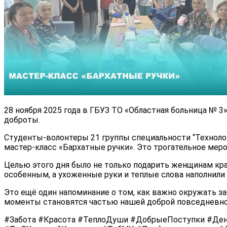
28 ноября 2025 года в ГБУЗ ТО «Областная больница № 3
доброты.
Студенты-волонтеры 21 группы специальности “Техноло
мастер-класс «Бархатные ручки». Это трогательное ме
Целью этого дня было не только подарить женщинам кра
особенным, а ухоженные руки и теплые слова наполнил
Это ещё один напоминание о том, как важно окружать заб
моменты становятся частью нашей доброй повседневно
#Забота #Красота #ТеплоДуши #ДобрыеПоступки #Де