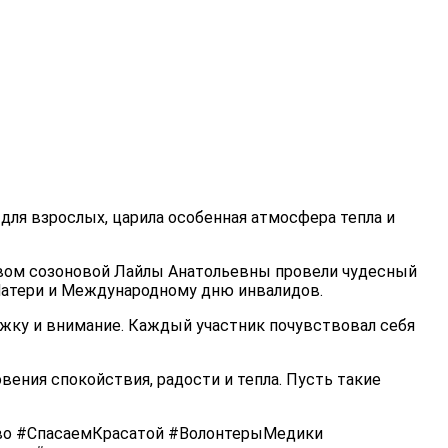
 для взрослых, царила особенная атмосфера тепла и
твом созоновой Лайлы Анатольевны провели чудесный
Матери и Международному дню инвалидов.
ржку и внимание. Каждый участник почувствовал себя
вения спокойствия, радости и тепла. Пусть такие
о #СпасаемКрасатой #ВолонтерыМедики