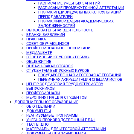
РАСПИСАНИЕ УЧЕБНЫХ ЗАНЯТИЙ
РАСПИСАНИЕ ПРОМЕЖУТОЧНОЙ АТТЕСТАЦИИ
ГРАФИК ИНДИВИДУАЛЬНЫХ КОНСУЛЬТАЦИЙ
ПРЕПОДАВАТЕЛЕЙ
ГРАФИК ЛИКВИДАЦИИ АКАДЕМИЧЕСКИХ
ЗАДОЛЖЕННОСТЕЙ
ОБРАЗОВАТЕЛЬНАЯ ДЕЯТЕЛЬНОСТЬ
БЛАНКИ ЗАЯВЛЕНИЙ
ПРАКТИКА
СОВЕТ ОБУЧАЮЩИХСЯ
ПРОФЕССИОНАЛЬНОЕ ВОСПИТАНИЕ
МЕДИАЦЕНТР
СПОРТИВНЫЙ КЛУБ ССК «ТОБМК»
ОБЩЕЖИТИЕ
ОНЛАЙН-ЗАКАЗ СПРАВОК
СТУДЕНТАМ ВЫПУСКНЫХ КУРСОВ
ГОСУДАРСТВЕННАЯ ИТОГОВАЯ АТТЕСТАЦИЯ
ПЕРВИЧНАЯ АККРЕДИТАЦИЯ СПЕЦИАЛИСТОВ
ЦЕНТР СОДЕЙСТВИЯ ТРУДОУСТРОЙСТВУ
ВЫПУСКНИКОВ
ПРОФЕССИОНАЛЫ
МЕРОПРИЯТИЯ ДЛЯ СТУДЕНТОВ
ДОПОЛНИТЕЛЬНОЕ ОБРАЗОВАНИЕ
ОБ ОТДЕЛЕНИИ
ДОКУМЕНТЫ
РЕАЛИЗУЕМЫЕ ПРОГРАММЫ
УЧЕБНО-ПРОИЗВОДСТВЕННЫЙ ПЛАН
ТЕСТЫ ДПО
МАТЕРИАЛЫ ДЛЯ ИТОГОВОЙ АТТЕСТАЦИИ
ДОКУМЕНТЫ ДЛЯ ЗАЧИСЛЕНИЯ