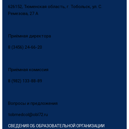
626152, Тюменская область, г. Тобольск, ул. С.
Ремезова, 27 А
Приёмная директора
8 (3456) 24-66-20
Приёмная комиссия
8 (982) 133-88-89
Вопросы и предложения
tobmedcol@obl72.ru
СВЕДЕНИЯ ОБ ОБРАЗОВАТЕЛЬНОЙ ОРГАНИЗАЦИИ