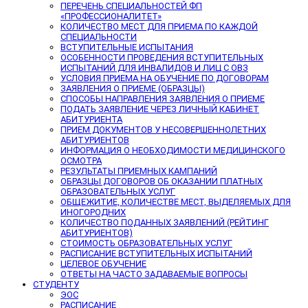
ПЕРЕЧЕНЬ СПЕЦИАЛЬНОСТЕЙ ФП
«ПРОФЕССИОНАЛИТЕТ»
КОЛИЧЕСТВО МЕСТ ДЛЯ ПРИЕМА ПО КАЖДОЙ
СПЕЦИАЛЬНОСТИ
ВСТУПИТЕЛЬНЫЕ ИСПЫТАНИЯ
ОСОБЕННОСТИ ПРОВЕДЕНИЯ ВСТУПИТЕЛЬНЫХ
ИСПЫТАНИЙ ДЛЯ ИНВАЛИДОВ И ЛИЦ С ОВЗ
УСЛОВИЯ ПРИЕМА НА ОБУЧЕНИЕ ПО ДОГОВОРАМ
ЗАЯВЛЕНИЯ О ПРИЕМЕ (ОБРАЗЦЫ)
СПОСОБЫ НАПРАВЛЕНИЯ ЗАЯВЛЕНИЯ О ПРИЕМЕ
ПОДАТЬ ЗАЯВЛЕНИЕ ЧЕРЕЗ ЛИЧНЫЙ КАБИНЕТ
АБИТУРИЕНТА
ПРИЕМ ДОКУМЕНТОВ У НЕСОВЕРШЕННОЛЕТНИХ
АБИТУРИЕНТОВ
ИНФОРМАЦИЯ О НЕОБХОДИМОСТИ МЕДИЦИНСКОГО
ОСМОТРА
РЕЗУЛЬТАТЫ ПРИЕМНЫХ КАМПАНИЙ
ОБРАЗЦЫ ДОГОВОРОВ ОБ ОКАЗАНИИ ПЛАТНЫХ
ОБРАЗОВАТЕЛЬНЫХ УСЛУГ
ОБЩЕЖИТИЕ, КОЛИЧЕСТВЕ МЕСТ, ВЫДЕЛЯЕМЫХ ДЛЯ
ИНОГОРОДНИХ
КОЛИЧЕСТВО ПОДАННЫХ ЗАЯВЛЕНИЙ (РЕЙТИНГ
АБИТУРИЕНТОВ)
СТОИМОСТЬ ОБРАЗОВАТЕЛЬНЫХ УСЛУГ
РАСПИСАНИЕ ВСТУПИТЕЛЬНЫХ ИСПЫТАНИЙ
ЦЕЛЕВОЕ ОБУЧЕНИЕ
ОТВЕТЫ НА ЧАСТО ЗАДАВАЕМЫЕ ВОПРОСЫ
СТУДЕНТУ
ЭОС
РАСПИСАНИЕ