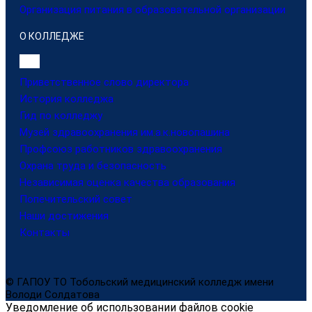
Организация питания в образовательной организации
О КОЛЛЕДЖЕ
Приветственное слово директора
История колледжа
Гид по колледжу
Музей здравоохранения им.а.к.новопашина
Профсоюз работников здравоохранения
Охрана труда и безопасность
Независимая оценка качества образования
Попечительский совет
Наши достижения
Контакты
© ГАПОУ ТО Тобольский медицинский колледж имени
Володи Солдатова
Уведомление об использовании файлов cookie