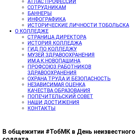
АТЛАС ПРОФЕССИЙ
СОТРУДНИКАМ
БАННЕРЫ
ИНФОГРАФИКА
ИСТОРИЧЕСКИЕ ЛИЧНОСТИ ТОБОЛЬСКА
О КОЛЛЕДЖЕ
СТРАНИЦА ДИРЕКТОРА
ИСТОРИЯ КОЛЛЕДЖА
ГИД ПО КОЛЛЕДЖУ
МУЗЕЙ ЗДРАВООХРАНЕНИЯ
ИМ.А.К.НОВОПАШИНА
ПРОФСОЮЗ РАБОТНИКОВ
ЗДРАВООХРАНЕНИЯ
ОХРАНА ТРУДА И БЕЗОПАСНОСТЬ
НЕЗАВИСИМАЯ ОЦЕНКА
КАЧЕСТВА ОБРАЗОВАНИЯ
ПОПЕЧИТЕЛЬСКИЙ СОВЕТ
НАШИ ДОСТИЖЕНИЯ
КОНТАКТЫ
В общежитии #ТобМК в День неизвестного
солдата,