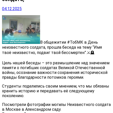
04.12.2025
В общежитии #ТобМК в День
неизвестного солдата, прошла беседа на тему “Имя
твоё неизвестно, подвиг твой бессмертен”.⚔️🪦
Цель нашей беседы – это размышление над значением
памяти о погибших солдатах Великой Отечественной
войны, осознание важности сохранения исторической
правды благодарности потомков героями.
Студенты поделились своим мнением, что мы обязаны
хранить историю и передавать её следующему
поколению.
Посмотрели фотографии могилы Неизвестного солдата
в Москве в Александром саду.