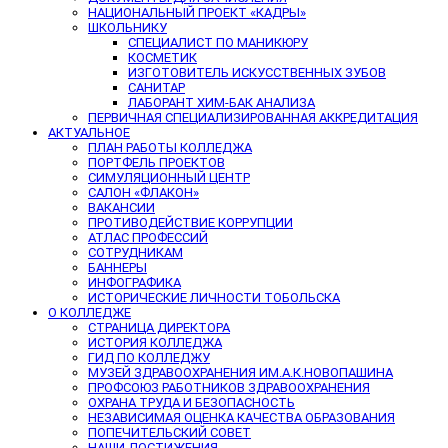
НАЦИОНАЛЬНЫЙ ПРОЕКТ «КАДРЫ»
ШКОЛЬНИКУ
СПЕЦИАЛИСТ ПО МАНИКЮРУ
КОСМЕТИК
ИЗГОТОВИТЕЛЬ ИСКУССТВЕННЫХ ЗУБОВ
САНИТАР
ЛАБОРАНТ ХИМ-БАК АНАЛИЗА
ПЕРВИЧНАЯ СПЕЦИАЛИЗИРОВАННАЯ АККРЕДИТАЦИЯ
АКТУАЛЬНОЕ
ПЛАН РАБОТЫ КОЛЛЕДЖА
ПОРТФЕЛЬ ПРОЕКТОВ
СИМУЛЯЦИОННЫЙ ЦЕНТР
САЛОН «ФЛАКОН»
ВАКАНСИИ
ПРОТИВОДЕЙСТВИЕ КОРРУПЦИИ
АТЛАС ПРОФЕССИЙ
СОТРУДНИКАМ
БАННЕРЫ
ИНФОГРАФИКА
ИСТОРИЧЕСКИЕ ЛИЧНОСТИ ТОБОЛЬСКА
О КОЛЛЕДЖЕ
СТРАНИЦА ДИРЕКТОРА
ИСТОРИЯ КОЛЛЕДЖА
ГИД ПО КОЛЛЕДЖУ
МУЗЕЙ ЗДРАВООХРАНЕНИЯ ИМ.А.К.НОВОПАШИНА
ПРОФСОЮЗ РАБОТНИКОВ ЗДРАВООХРАНЕНИЯ
ОХРАНА ТРУДА И БЕЗОПАСНОСТЬ
НЕЗАВИСИМАЯ ОЦЕНКА КАЧЕСТВА ОБРАЗОВАНИЯ
ПОПЕЧИТЕЛЬСКИЙ СОВЕТ
НАШИ ДОСТИЖЕНИЯ