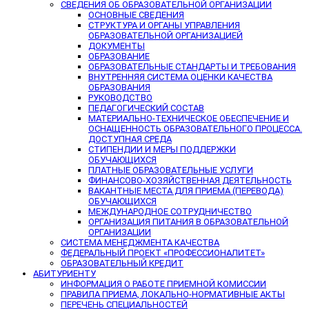
СВЕДЕНИЯ ОБ ОБРАЗОВАТЕЛЬНОЙ ОРГАНИЗАЦИИ
ОСНОВНЫЕ СВЕДЕНИЯ
СТРУКТУРА И ОРГАНЫ УПРАВЛЕНИЯ
ОБРАЗОВАТЕЛЬНОЙ ОРГАНИЗАЦИЕЙ
ДОКУМЕНТЫ
ОБРАЗОВАНИЕ
ОБРАЗОВАТЕЛЬНЫЕ СТАНДАРТЫ И ТРЕБОВАНИЯ
ВНУТРЕННЯЯ СИСТЕМА ОЦЕНКИ КАЧЕСТВА
ОБРАЗОВАНИЯ
РУКОВОДСТВО
ПЕДАГОГИЧЕСКИЙ СОСТАВ
МАТЕРИАЛЬНО-ТЕХНИЧЕСКОЕ ОБЕСПЕЧЕНИЕ И
ОСНАЩЕННОСТЬ ОБРАЗОВАТЕЛЬНОГО ПРОЦЕССА.
ДОСТУПНАЯ СРЕДА
СТИПЕНДИИ И МЕРЫ ПОДДЕРЖКИ
ОБУЧАЮЩИХСЯ
ПЛАТНЫЕ ОБРАЗОВАТЕЛЬНЫЕ УСЛУГИ
ФИНАНСОВО-ХОЗЯЙСТВЕННАЯ ДЕЯТЕЛЬНОСТЬ
ВАКАНТНЫЕ МЕСТА ДЛЯ ПРИЕМА (ПЕРЕВОДА)
ОБУЧАЮЩИХСЯ
МЕЖДУНАРОДНОЕ СОТРУДНИЧЕСТВО
ОРГАНИЗАЦИЯ ПИТАНИЯ В ОБРАЗОВАТЕЛЬНОЙ
ОРГАНИЗАЦИИ
СИСТЕМА МЕНЕДЖМЕНТА КАЧЕСТВА
ФЕДЕРАЛЬНЫЙ ПРОЕКТ «ПРОФЕССИОНАЛИТЕТ»
ОБРАЗОВАТЕЛЬНЫЙ КРЕДИТ
АБИТУРИЕНТУ
ИНФОРМАЦИЯ О РАБОТЕ ПРИЕМНОЙ КОМИССИИ
ПРАВИЛА ПРИЕМА, ЛОКАЛЬНО-НОРМАТИВНЫЕ АКТЫ
ПЕРЕЧЕНЬ СПЕЦИАЛЬНОСТЕЙ