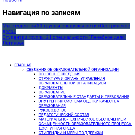
Навигация по записям
Мы,студентки 33 группы специальности «Сестринское
дело»
Студентки группы 21 специальности “Лечебное дело”
Логинова
ГЛАВНАЯ
СВЕДЕНИЯ ОБ ОБРАЗОВАТЕЛЬНОЙ ОРГАНИЗАЦИИ
ОСНОВНЫЕ СВЕДЕНИЯ
СТРУКТУРА И ОРГАНЫ УПРАВЛЕНИЯ
ОБРАЗОВАТЕЛЬНОЙ ОРГАНИЗАЦИЕЙ
ДОКУМЕНТЫ
ОБРАЗОВАНИЕ
ОБРАЗОВАТЕЛЬНЫЕ СТАНДАРТЫ И ТРЕБОВАНИЯ
ВНУТРЕННЯЯ СИСТЕМА ОЦЕНКИ КАЧЕСТВА
ОБРАЗОВАНИЯ
РУКОВОДСТВО
ПЕДАГОГИЧЕСКИЙ СОСТАВ
МАТЕРИАЛЬНО-ТЕХНИЧЕСКОЕ ОБЕСПЕЧЕНИЕ И
ОСНАЩЕННОСТЬ ОБРАЗОВАТЕЛЬНОГО ПРОЦЕССА.
ДОСТУПНАЯ СРЕДА
СТИПЕНДИИ И МЕРЫ ПОДДЕРЖКИ