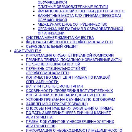
ОБУЧАЮЩИХСЯ
ПЛАТНЫЕ ОБРАЗОВАТЕЛЬНЫЕ УСЛУГИ
ФИНАНСОВО-ХОЗЯЙСТВЕННАЯ ДЕЯТЕЛЬНОСТЬ
ВАКАНТНЫЕ МЕСТА ДЛЯ ПРИЕМА (ПЕРЕВОДА)
ОБУЧАЮЩИХСЯ
МЕЖДУНАРОДНОЕ СОТРУДНИЧЕСТВО
ОРГАНИЗАЦИЯ ПИТАНИЯ В ОБРАЗОВАТЕЛЬНОЙ
ОРГАНИЗАЦИИ
СИСТЕМА МЕНЕДЖМЕНТА КАЧЕСТВА
ФЕДЕРАЛЬНЫЙ ПРОЕКТ «ПРОФЕССИОНАЛИТЕТ»
ОБРАЗОВАТЕЛЬНЫЙ КРЕДИТ
АБИТУРИЕНТУ
ИНФОРМАЦИЯ О РАБОТЕ ПРИЕМНОЙ КОМИССИИ
ПРАВИЛА ПРИЕМА, ЛОКАЛЬНО-НОРМАТИВНЫЕ АКТЫ
ПЕРЕЧЕНЬ СПЕЦИАЛЬНОСТЕЙ
ПЕРЕЧЕНЬ СПЕЦИАЛЬНОСТЕЙ ФП
«ПРОФЕССИОНАЛИТЕТ»
КОЛИЧЕСТВО МЕСТ ДЛЯ ПРИЕМА ПО КАЖДОЙ
СПЕЦИАЛЬНОСТИ
ВСТУПИТЕЛЬНЫЕ ИСПЫТАНИЯ
ОСОБЕННОСТИ ПРОВЕДЕНИЯ ВСТУПИТЕЛЬНЫХ
ИСПЫТАНИЙ ДЛЯ ИНВАЛИДОВ И ЛИЦ С ОВЗ
УСЛОВИЯ ПРИЕМА НА ОБУЧЕНИЕ ПО ДОГОВОРАМ
ЗАЯВЛЕНИЯ О ПРИЕМЕ (ОБРАЗЦЫ)
СПОСОБЫ НАПРАВЛЕНИЯ ЗАЯВЛЕНИЯ О ПРИЕМЕ
ПОДАТЬ ЗАЯВЛЕНИЕ ЧЕРЕЗ ЛИЧНЫЙ КАБИНЕТ
АБИТУРИЕНТА
ПРИЕМ ДОКУМЕНТОВ У НЕСОВЕРШЕННОЛЕТНИХ
АБИТУРИЕНТОВ
ИНФОРМАЦИЯ О НЕОБХОДИМОСТИ МЕДИЦИНСКОГО