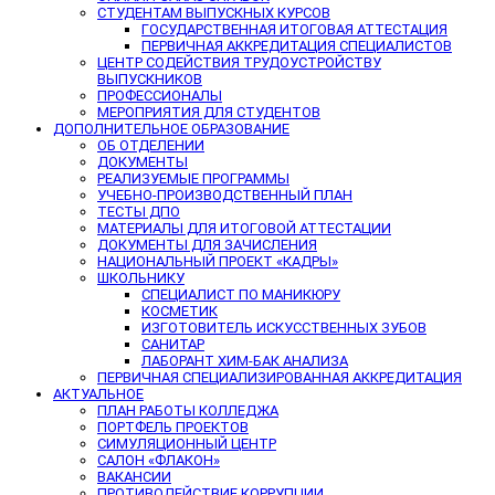
СТУДЕНТАМ ВЫПУСКНЫХ КУРСОВ
ГОСУДАРСТВЕННАЯ ИТОГОВАЯ АТТЕСТАЦИЯ
ПЕРВИЧНАЯ АККРЕДИТАЦИЯ СПЕЦИАЛИСТОВ
ЦЕНТР СОДЕЙСТВИЯ ТРУДОУСТРОЙСТВУ
ВЫПУСКНИКОВ
ПРОФЕССИОНАЛЫ
МЕРОПРИЯТИЯ ДЛЯ СТУДЕНТОВ
ДОПОЛНИТЕЛЬНОЕ ОБРАЗОВАНИЕ
ОБ ОТДЕЛЕНИИ
ДОКУМЕНТЫ
РЕАЛИЗУЕМЫЕ ПРОГРАММЫ
УЧЕБНО-ПРОИЗВОДСТВЕННЫЙ ПЛАН
ТЕСТЫ ДПО
МАТЕРИАЛЫ ДЛЯ ИТОГОВОЙ АТТЕСТАЦИИ
ДОКУМЕНТЫ ДЛЯ ЗАЧИСЛЕНИЯ
НАЦИОНАЛЬНЫЙ ПРОЕКТ «КАДРЫ»
ШКОЛЬНИКУ
СПЕЦИАЛИСТ ПО МАНИКЮРУ
КОСМЕТИК
ИЗГОТОВИТЕЛЬ ИСКУССТВЕННЫХ ЗУБОВ
САНИТАР
ЛАБОРАНТ ХИМ-БАК АНАЛИЗА
ПЕРВИЧНАЯ СПЕЦИАЛИЗИРОВАННАЯ АККРЕДИТАЦИЯ
АКТУАЛЬНОЕ
ПЛАН РАБОТЫ КОЛЛЕДЖА
ПОРТФЕЛЬ ПРОЕКТОВ
СИМУЛЯЦИОННЫЙ ЦЕНТР
САЛОН «ФЛАКОН»
ВАКАНСИИ
ПРОТИВОДЕЙСТВИЕ КОРРУПЦИИ