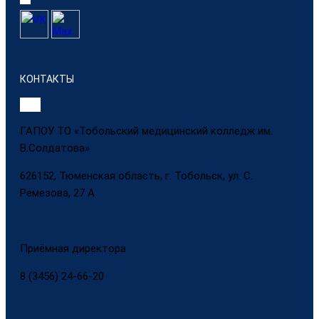
КОНТАКТЫ
ГАПОУ ТО «Тобольский медицинский колледж им.
В.Солдатова»
626152, Тюменская область, г. Тобольск, ул. С.
Ремезова, 27 А
Приёмная директора
8 (3456) 24-66-20