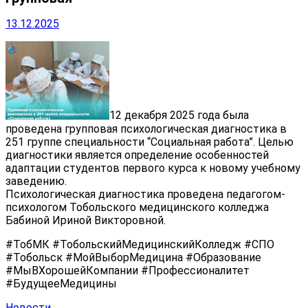
13.12.2025
12 декабря 2025 года была
проведена групповая психологическая диагностика в
251 группе специальности “Социальная работа”. Целью
диагностики является определение особенностей
адаптации студентов первого курса к новому учебному
заведению.
Психологическая диагностика проведена педагогом-
психологом Тобольского медицинского колледжа
Бабиной Ириной Викторовной.
#ТобМК #ТобольскийМедицинскийКолледж #СПО
#Тобольск #МойВыборМедицина #Образование
#МыВХорошейКомпании #Профессионалитет
#БудущееМедицины
Новости