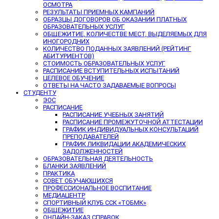
ОСМОТРА
РЕЗУЛЬТАТЫ ПРИЕМНЫХ КАМПАНИЙ
ОБРАЗЦЫ ДОГОВОРОВ ОБ ОКАЗАНИИ ПЛАТНЫХ
ОБРАЗОВАТЕЛЬНЫХ УСЛУГ
ОБЩЕЖИТИЕ, КОЛИЧЕСТВЕ МЕСТ, ВЫДЕЛЯЕМЫХ ДЛЯ
ИНОГОРОДНИХ
КОЛИЧЕСТВО ПОДАННЫХ ЗАЯВЛЕНИЙ (РЕЙТИНГ
АБИТУРИЕНТОВ)
СТОИМОСТЬ ОБРАЗОВАТЕЛЬНЫХ УСЛУГ
РАСПИСАНИЕ ВСТУПИТЕЛЬНЫХ ИСПЫТАНИЙ
ЦЕЛЕВОЕ ОБУЧЕНИЕ
ОТВЕТЫ НА ЧАСТО ЗАДАВАЕМЫЕ ВОПРОСЫ
СТУДЕНТУ
ЭОС
РАСПИСАНИЕ
РАСПИСАНИЕ УЧЕБНЫХ ЗАНЯТИЙ
РАСПИСАНИЕ ПРОМЕЖУТОЧНОЙ АТТЕСТАЦИИ
ГРАФИК ИНДИВИДУАЛЬНЫХ КОНСУЛЬТАЦИЙ
ПРЕПОДАВАТЕЛЕЙ
ГРАФИК ЛИКВИДАЦИИ АКАДЕМИЧЕСКИХ
ЗАДОЛЖЕННОСТЕЙ
ОБРАЗОВАТЕЛЬНАЯ ДЕЯТЕЛЬНОСТЬ
БЛАНКИ ЗАЯВЛЕНИЙ
ПРАКТИКА
СОВЕТ ОБУЧАЮЩИХСЯ
ПРОФЕССИОНАЛЬНОЕ ВОСПИТАНИЕ
МЕДИАЦЕНТР
СПОРТИВНЫЙ КЛУБ ССК «ТОБМК»
ОБЩЕЖИТИЕ
ОНЛАЙН-ЗАКАЗ СПРАВОК