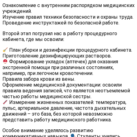
Ознакомление с внутренним распорядком медицинских
учреждений.
Изучение правил техники безопасности и охраны труда.
Проведение инструктажей по безопасной работе.
Второй этап погрузил нас в работу процедурного
кабинета, где мы освоили:
План уборки и дезинфекции процедурного кабинета.
Приготовление дезинфицирующих растворов.
Формирование укладок (аптечек) для оказания
экстренной помощи при различных состояниях,
например, при легочном кровотечении.
Правила забора крови из вены.
Оформление медицинской документации: освоили
правила ведения записей, что является неотъемлемой
частью работы медицинской сестры.
Измерение жизненных показателей: температура,
пульс, артериальное давление, частота дыхательных
движений – это база, без которой невозможно
представить работу медицинского работника.
Особое внимание уделялось развитию
коммуникативных навыков.
Студенты учились