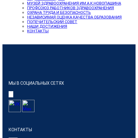
МУЗЕЙ ЗДРАВООХРАНЕНИЯ ИМ.А.К.НОВОПАШИНА
ПРОФСОЮЗ РАБОТНИКОВ ЗДРАВООХРАНЕНИЯ
ОХРАНА ТРУДА И БЕЗОПАСНОСТЬ
НЕЗАВИСИМАЯ ОЦЕНКА КАЧЕСТВА ОБРАЗОВАНИЯ
ПОПЕЧИТЕЛЬСКИЙ СОВЕТ
НАШИ ДОСТИЖЕНИЯ
КОНТАКТЫ
МЫ В СОЦИАЛЬНЫХ СЕТЯХ
КОНТАКТЫ