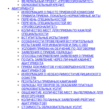
ФЕДЕРАЛЬНЫЙ ПРОЕКТ «ПРОФЕССИОНАЛИТЕТ»
ОБРАЗОВАТЕЛЬНЫЙ КРЕДИТ
АБИТУРИЕНТУ
ИНФОРМАЦИЯ О РАБОТЕ ПРИЕМНОЙ КОМИССИИ
ПРАВИЛА ПРИЕМА, ЛОКАЛЬНО-НОРМАТИВНЫЕ АКТЫ
ПЕРЕЧЕНЬ СПЕЦИАЛЬНОСТЕЙ
ПЕРЕЧЕНЬ СПЕЦИАЛЬНОСТЕЙ ФП
«ПРОФЕССИОНАЛИТЕТ»
КОЛИЧЕСТВО МЕСТ ДЛЯ ПРИЕМА ПО КАЖДОЙ
СПЕЦИАЛЬНОСТИ
ВСТУПИТЕЛЬНЫЕ ИСПЫТАНИЯ
ОСОБЕННОСТИ ПРОВЕДЕНИЯ ВСТУПИТЕЛЬНЫХ
ИСПЫТАНИЙ ДЛЯ ИНВАЛИДОВ И ЛИЦ С ОВЗ
УСЛОВИЯ ПРИЕМА НА ОБУЧЕНИЕ ПО ДОГОВОРАМ
ЗАЯВЛЕНИЯ О ПРИЕМЕ (ОБРАЗЦЫ)
СПОСОБЫ НАПРАВЛЕНИЯ ЗАЯВЛЕНИЯ О ПРИЕМЕ
ПОДАТЬ ЗАЯВЛЕНИЕ ЧЕРЕЗ ЛИЧНЫЙ КАБИНЕТ
АБИТУРИЕНТА
ПРИЕМ ДОКУМЕНТОВ У НЕСОВЕРШЕННОЛЕТНИХ
АБИТУРИЕНТОВ
ИНФОРМАЦИЯ О НЕОБХОДИМОСТИ МЕДИЦИНСКОГО
ОСМОТРА
РЕЗУЛЬТАТЫ ПРИЕМНЫХ КАМПАНИЙ
ОБРАЗЦЫ ДОГОВОРОВ ОБ ОКАЗАНИИ ПЛАТНЫХ
ОБРАЗОВАТЕЛЬНЫХ УСЛУГ
ОБЩЕЖИТИЕ, КОЛИЧЕСТВЕ МЕСТ, ВЫДЕЛЯЕМЫХ ДЛЯ
ИНОГОРОДНИХ
КОЛИЧЕСТВО ПОДАННЫХ ЗАЯВЛЕНИЙ (РЕЙТИНГ
АБИТУРИЕНТОВ)
СТОИМОСТЬ ОБРАЗОВАТЕЛЬНЫХ УСЛУГ