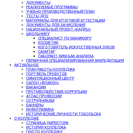
ДОКУМЕНТЫ
РЕАЛИЗУЕМЫЕ ПРОГРАММЫ
УЧЕБНО-ПРОИЗВОДСТВЕННЫЙ ПЛАН
ТЕСТЫ ДПО
МАТЕРИАЛЫ ДЛЯ ИТОГОВОЙ АТТЕСТАЦИИ
ДОКУМЕНТЫ ДЛЯ ЗАЧИСЛЕНИЯ
НАЦИОНАЛЬНЫЙ ПРОЕКТ «КАДРЫ»
ШКОЛЬНИКУ
СПЕЦИАЛИСТ ПО МАНИКЮРУ
КОСМЕТИК
ИЗГОТОВИТЕЛЬ ИСКУССТВЕННЫХ ЗУБОВ
САНИТАР
ЛАБОРАНТ ХИМ-БАК АНАЛИЗА
ПЕРВИЧНАЯ СПЕЦИАЛИЗИРОВАННАЯ АККРЕДИТАЦИЯ
АКТУАЛЬНОЕ
ПЛАН РАБОТЫ КОЛЛЕДЖА
ПОРТФЕЛЬ ПРОЕКТОВ
СИМУЛЯЦИОННЫЙ ЦЕНТР
САЛОН «ФЛАКОН»
ВАКАНСИИ
ПРОТИВОДЕЙСТВИЕ КОРРУПЦИИ
АТЛАС ПРОФЕССИЙ
СОТРУДНИКАМ
БАННЕРЫ
ИНФОГРАФИКА
ИСТОРИЧЕСКИЕ ЛИЧНОСТИ ТОБОЛЬСКА
О КОЛЛЕДЖЕ
СТРАНИЦА ДИРЕКТОРА
ИСТОРИЯ КОЛЛЕДЖА
ГИД ПО КОЛЛЕДЖУ