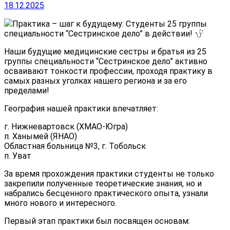
18.12.2025
Практика – шаг к будущему: Студенты 25 группы
специальности “Сестринское дело” в действии!
Наши будущие медицинские сестры и братья из 25
группы специальности “Сестринское дело” активно
осваивают тонкости профессии, проходя практику в
самых разных уголках нашего региона и за его
пределами!
География нашей практики впечатляет:
г. Нижневартовск (ХМАО-Югра)
п. Ханымей (ЯНАО)
Областная больница №3, г. Тобольск
п. Уват
За время прохождения практики студенты не только
закрепили полученные теоретические знания, но и
набрались бесценного практического опыта, узнали
много нового и интересного.
Первый этап практики был посвящен основам: