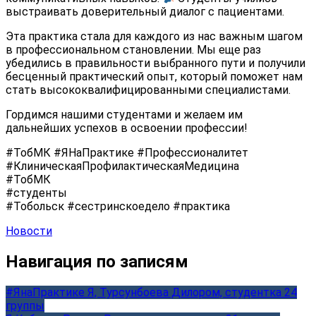
выстраивать доверительный диалог с пациентами.
Эта практика стала для каждого из нас важным шагом
в профессиональном становлении. Мы еще раз
убедились в правильности выбранного пути и получили
бесценный практический опыт, который поможет нам
стать высококвалифицированными специалистами.
Гордимся нашими студентами и желаем им
дальнейших успехов в освоении профессии!
#ТобМК #ЯНаПрактике #Профессионалитет
#КлиническаяПрофилактическаяМедицина
#ТобМК
#студенты
#Тобольск #сестринскоедело #практика
Новости
Навигация по записям
#ЯнаПрактике Я, Турсунбоева Дилором, студентка 24
группы