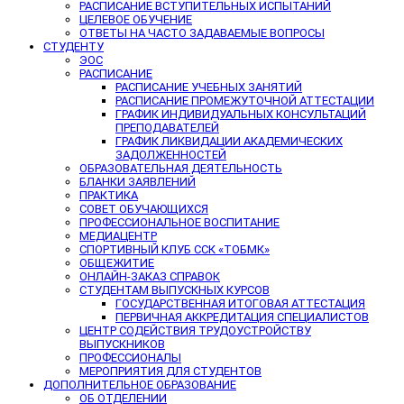
РАСПИСАНИЕ ВСТУПИТЕЛЬНЫХ ИСПЫТАНИЙ
ЦЕЛЕВОЕ ОБУЧЕНИЕ
ОТВЕТЫ НА ЧАСТО ЗАДАВАЕМЫЕ ВОПРОСЫ
СТУДЕНТУ
ЭОС
РАСПИСАНИЕ
РАСПИСАНИЕ УЧЕБНЫХ ЗАНЯТИЙ
РАСПИСАНИЕ ПРОМЕЖУТОЧНОЙ АТТЕСТАЦИИ
ГРАФИК ИНДИВИДУАЛЬНЫХ КОНСУЛЬТАЦИЙ
ПРЕПОДАВАТЕЛЕЙ
ГРАФИК ЛИКВИДАЦИИ АКАДЕМИЧЕСКИХ
ЗАДОЛЖЕННОСТЕЙ
ОБРАЗОВАТЕЛЬНАЯ ДЕЯТЕЛЬНОСТЬ
БЛАНКИ ЗАЯВЛЕНИЙ
ПРАКТИКА
СОВЕТ ОБУЧАЮЩИХСЯ
ПРОФЕССИОНАЛЬНОЕ ВОСПИТАНИЕ
МЕДИАЦЕНТР
СПОРТИВНЫЙ КЛУБ ССК «ТОБМК»
ОБЩЕЖИТИЕ
ОНЛАЙН-ЗАКАЗ СПРАВОК
СТУДЕНТАМ ВЫПУСКНЫХ КУРСОВ
ГОСУДАРСТВЕННАЯ ИТОГОВАЯ АТТЕСТАЦИЯ
ПЕРВИЧНАЯ АККРЕДИТАЦИЯ СПЕЦИАЛИСТОВ
ЦЕНТР СОДЕЙСТВИЯ ТРУДОУСТРОЙСТВУ
ВЫПУСКНИКОВ
ПРОФЕССИОНАЛЫ
МЕРОПРИЯТИЯ ДЛЯ СТУДЕНТОВ
ДОПОЛНИТЕЛЬНОЕ ОБРАЗОВАНИЕ
ОБ ОТДЕЛЕНИИ