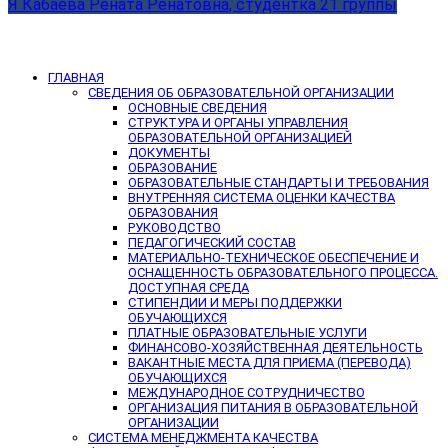
Я Кабаева Рената Ренатовна, студентка 21 группы
ГЛАВНАЯ
СВЕДЕНИЯ ОБ ОБРАЗОВАТЕЛЬНОЙ ОРГАНИЗАЦИИ
ОСНОВНЫЕ СВЕДЕНИЯ
СТРУКТУРА И ОРГАНЫ УПРАВЛЕНИЯ
ОБРАЗОВАТЕЛЬНОЙ ОРГАНИЗАЦИЕЙ
ДОКУМЕНТЫ
ОБРАЗОВАНИЕ
ОБРАЗОВАТЕЛЬНЫЕ СТАНДАРТЫ И ТРЕБОВАНИЯ
ВНУТРЕННЯЯ СИСТЕМА ОЦЕНКИ КАЧЕСТВА
ОБРАЗОВАНИЯ
РУКОВОДСТВО
ПЕДАГОГИЧЕСКИЙ СОСТАВ
МАТЕРИАЛЬНО-ТЕХНИЧЕСКОЕ ОБЕСПЕЧЕНИЕ И
ОСНАЩЕННОСТЬ ОБРАЗОВАТЕЛЬНОГО ПРОЦЕССА.
ДОСТУПНАЯ СРЕДА
СТИПЕНДИИ И МЕРЫ ПОДДЕРЖКИ
ОБУЧАЮЩИХСЯ
ПЛАТНЫЕ ОБРАЗОВАТЕЛЬНЫЕ УСЛУГИ
ФИНАНСОВО-ХОЗЯЙСТВЕННАЯ ДЕЯТЕЛЬНОСТЬ
ВАКАНТНЫЕ МЕСТА ДЛЯ ПРИЕМА (ПЕРЕВОДА)
ОБУЧАЮЩИХСЯ
МЕЖДУНАРОДНОЕ СОТРУДНИЧЕСТВО
ОРГАНИЗАЦИЯ ПИТАНИЯ В ОБРАЗОВАТЕЛЬНОЙ
ОРГАНИЗАЦИИ
СИСТЕМА МЕНЕДЖМЕНТА КАЧЕСТВА