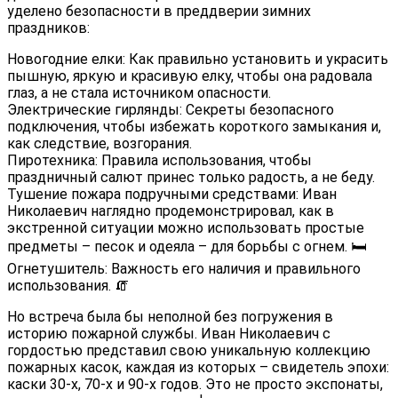
уделено безопасности в преддверии зимних
праздников:
️Новогодние елки: Как правильно установить и украсить
пышную, яркую и красивую елку, чтобы она радовала
глаз, а не стала источником опасности.
️Электрические гирлянды: Секреты безопасного
подключения, чтобы избежать короткого замыкания и,
как следствие, возгорания.
️Пиротехника: Правила использования, чтобы
праздничный салют принес только радость, а не беду.
️Тушение пожара подручными средствами: Иван
Николаевич наглядно продемонстрировал, как в
экстренной ситуации можно использовать простые
предметы – песок и одеяла – для борьбы с огнем. 🛏️
️Огнетушитель: Важность его наличия и правильного
использования. 🧯
Но встреча была бы неполной без погружения в
историю пожарной службы. Иван Николаевич с
гордостью представил свою уникальную коллекцию
пожарных касок, каждая из которых – свидетель эпохи:
каски 30-х, 70-х и 90-х годов. Это не просто экспонаты,