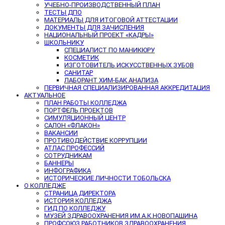
УЧЕБНО-ПРОИЗВОДСТВЕННЫЙ ПЛАН
ТЕСТЫ ДПО
МАТЕРИАЛЫ ДЛЯ ИТОГОВОЙ АТТЕСТАЦИИ
ДОКУМЕНТЫ ДЛЯ ЗАЧИСЛЕНИЯ
НАЦИОНАЛЬНЫЙ ПРОЕКТ «КАДРЫ»
ШКОЛЬНИКУ
СПЕЦИАЛИСТ ПО МАНИКЮРУ
КОСМЕТИК
ИЗГОТОВИТЕЛЬ ИСКУССТВЕННЫХ ЗУБОВ
САНИТАР
ЛАБОРАНТ ХИМ-БАК АНАЛИЗА
ПЕРВИЧНАЯ СПЕЦИАЛИЗИРОВАННАЯ АККРЕДИТАЦИЯ
АКТУАЛЬНОЕ
ПЛАН РАБОТЫ КОЛЛЕДЖА
ПОРТФЕЛЬ ПРОЕКТОВ
СИМУЛЯЦИОННЫЙ ЦЕНТР
САЛОН «ФЛАКОН»
ВАКАНСИИ
ПРОТИВОДЕЙСТВИЕ КОРРУПЦИИ
АТЛАС ПРОФЕССИЙ
СОТРУДНИКАМ
БАННЕРЫ
ИНФОГРАФИКА
ИСТОРИЧЕСКИЕ ЛИЧНОСТИ ТОБОЛЬСКА
О КОЛЛЕДЖЕ
СТРАНИЦА ДИРЕКТОРА
ИСТОРИЯ КОЛЛЕДЖА
ГИД ПО КОЛЛЕДЖУ
МУЗЕЙ ЗДРАВООХРАНЕНИЯ ИМ.А.К.НОВОПАШИНА
ПРОФСОЮЗ РАБОТНИКОВ ЗДРАВООХРАНЕНИЯ