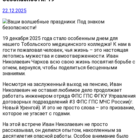
22.12.2025
Ваши волшебные праздники: Под знаком
безопасности!
19 декабря 2025 года стало особенным днем для
нашего Тобольского медицинского колледжа! К нам в
гости пожаловал человек, чья жизнь – это настоящая
летопись мужества и самоотверженности. Иван
Николаевич Чарков всю свою жизнь посвятил борьбе с
огнем, вернулся, чтобы поделиться бесценными
знаниями.
Несмотря на заслуженный выход на пенсию, Иван
Николаевич не оставил любимое дело продолжает
работать инженером отряда ФПС ГПС ФГКУ Управления
договорных подразделений #3 ФПС ГПС МЧС России(г.
Новый Уренгой). И это не просто слова – это призвание,
которое не угасает с годами.
На этой встрече Иван Николаевич не просто
рассказывал, он делился опытом, накопленным за
десятилетия опасной работы. Особое внимание было