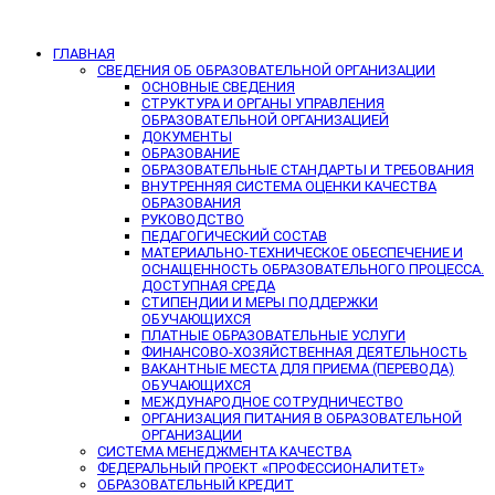
ГЛАВНАЯ
СВЕДЕНИЯ ОБ ОБРАЗОВАТЕЛЬНОЙ ОРГАНИЗАЦИИ
ОСНОВНЫЕ СВЕДЕНИЯ
СТРУКТУРА И ОРГАНЫ УПРАВЛЕНИЯ
ОБРАЗОВАТЕЛЬНОЙ ОРГАНИЗАЦИЕЙ
ДОКУМЕНТЫ
ОБРАЗОВАНИЕ
ОБРАЗОВАТЕЛЬНЫЕ СТАНДАРТЫ И ТРЕБОВАНИЯ
ВНУТРЕННЯЯ СИСТЕМА ОЦЕНКИ КАЧЕСТВА
ОБРАЗОВАНИЯ
РУКОВОДСТВО
ПЕДАГОГИЧЕСКИЙ СОСТАВ
МАТЕРИАЛЬНО-ТЕХНИЧЕСКОЕ ОБЕСПЕЧЕНИЕ И
ОСНАЩЕННОСТЬ ОБРАЗОВАТЕЛЬНОГО ПРОЦЕССА.
ДОСТУПНАЯ СРЕДА
СТИПЕНДИИ И МЕРЫ ПОДДЕРЖКИ
ОБУЧАЮЩИХСЯ
ПЛАТНЫЕ ОБРАЗОВАТЕЛЬНЫЕ УСЛУГИ
ФИНАНСОВО-ХОЗЯЙСТВЕННАЯ ДЕЯТЕЛЬНОСТЬ
ВАКАНТНЫЕ МЕСТА ДЛЯ ПРИЕМА (ПЕРЕВОДА)
ОБУЧАЮЩИХСЯ
МЕЖДУНАРОДНОЕ СОТРУДНИЧЕСТВО
ОРГАНИЗАЦИЯ ПИТАНИЯ В ОБРАЗОВАТЕЛЬНОЙ
ОРГАНИЗАЦИИ
СИСТЕМА МЕНЕДЖМЕНТА КАЧЕСТВА
ФЕДЕРАЛЬНЫЙ ПРОЕКТ «ПРОФЕССИОНАЛИТЕТ»
ОБРАЗОВАТЕЛЬНЫЙ КРЕДИТ