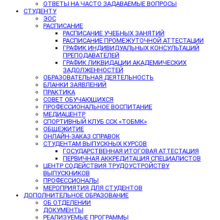
ОТВЕТЫ НА ЧАСТО ЗАДАВАЕМЫЕ ВОПРОСЫ
СТУДЕНТУ
ЭОС
РАСПИСАНИЕ
РАСПИСАНИЕ УЧЕБНЫХ ЗАНЯТИЙ
РАСПИСАНИЕ ПРОМЕЖУТОЧНОЙ АТТЕСТАЦИИ
ГРАФИК ИНДИВИДУАЛЬНЫХ КОНСУЛЬТАЦИЙ
ПРЕПОДАВАТЕЛЕЙ
ГРАФИК ЛИКВИДАЦИИ АКАДЕМИЧЕСКИХ
ЗАДОЛЖЕННОСТЕЙ
ОБРАЗОВАТЕЛЬНАЯ ДЕЯТЕЛЬНОСТЬ
БЛАНКИ ЗАЯВЛЕНИЙ
ПРАКТИКА
СОВЕТ ОБУЧАЮЩИХСЯ
ПРОФЕССИОНАЛЬНОЕ ВОСПИТАНИЕ
МЕДИАЦЕНТР
СПОРТИВНЫЙ КЛУБ ССК «ТОБМК»
ОБЩЕЖИТИЕ
ОНЛАЙН-ЗАКАЗ СПРАВОК
СТУДЕНТАМ ВЫПУСКНЫХ КУРСОВ
ГОСУДАРСТВЕННАЯ ИТОГОВАЯ АТТЕСТАЦИЯ
ПЕРВИЧНАЯ АККРЕДИТАЦИЯ СПЕЦИАЛИСТОВ
ЦЕНТР СОДЕЙСТВИЯ ТРУДОУСТРОЙСТВУ
ВЫПУСКНИКОВ
ПРОФЕССИОНАЛЫ
МЕРОПРИЯТИЯ ДЛЯ СТУДЕНТОВ
ДОПОЛНИТЕЛЬНОЕ ОБРАЗОВАНИЕ
ОБ ОТДЕЛЕНИИ
ДОКУМЕНТЫ
РЕАЛИЗУЕМЫЕ ПРОГРАММЫ