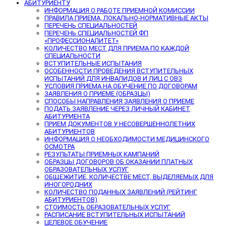
АБИТУРИЕНТУ
ИНФОРМАЦИЯ О РАБОТЕ ПРИЕМНОЙ КОМИССИИ
ПРАВИЛА ПРИЕМА, ЛОКАЛЬНО-НОРМАТИВНЫЕ АКТЫ
ПЕРЕЧЕНЬ СПЕЦИАЛЬНОСТЕЙ
ПЕРЕЧЕНЬ СПЕЦИАЛЬНОСТЕЙ ФП
«ПРОФЕССИОНАЛИТЕТ»
КОЛИЧЕСТВО МЕСТ ДЛЯ ПРИЕМА ПО КАЖДОЙ
СПЕЦИАЛЬНОСТИ
ВСТУПИТЕЛЬНЫЕ ИСПЫТАНИЯ
ОСОБЕННОСТИ ПРОВЕДЕНИЯ ВСТУПИТЕЛЬНЫХ
ИСПЫТАНИЙ ДЛЯ ИНВАЛИДОВ И ЛИЦ С ОВЗ
УСЛОВИЯ ПРИЕМА НА ОБУЧЕНИЕ ПО ДОГОВОРАМ
ЗАЯВЛЕНИЯ О ПРИЕМЕ (ОБРАЗЦЫ)
СПОСОБЫ НАПРАВЛЕНИЯ ЗАЯВЛЕНИЯ О ПРИЕМЕ
ПОДАТЬ ЗАЯВЛЕНИЕ ЧЕРЕЗ ЛИЧНЫЙ КАБИНЕТ
АБИТУРИЕНТА
ПРИЕМ ДОКУМЕНТОВ У НЕСОВЕРШЕННОЛЕТНИХ
АБИТУРИЕНТОВ
ИНФОРМАЦИЯ О НЕОБХОДИМОСТИ МЕДИЦИНСКОГО
ОСМОТРА
РЕЗУЛЬТАТЫ ПРИЕМНЫХ КАМПАНИЙ
ОБРАЗЦЫ ДОГОВОРОВ ОБ ОКАЗАНИИ ПЛАТНЫХ
ОБРАЗОВАТЕЛЬНЫХ УСЛУГ
ОБЩЕЖИТИЕ, КОЛИЧЕСТВЕ МЕСТ, ВЫДЕЛЯЕМЫХ ДЛЯ
ИНОГОРОДНИХ
КОЛИЧЕСТВО ПОДАННЫХ ЗАЯВЛЕНИЙ (РЕЙТИНГ
АБИТУРИЕНТОВ)
СТОИМОСТЬ ОБРАЗОВАТЕЛЬНЫХ УСЛУГ
РАСПИСАНИЕ ВСТУПИТЕЛЬНЫХ ИСПЫТАНИЙ
ЦЕЛЕВОЕ ОБУЧЕНИЕ