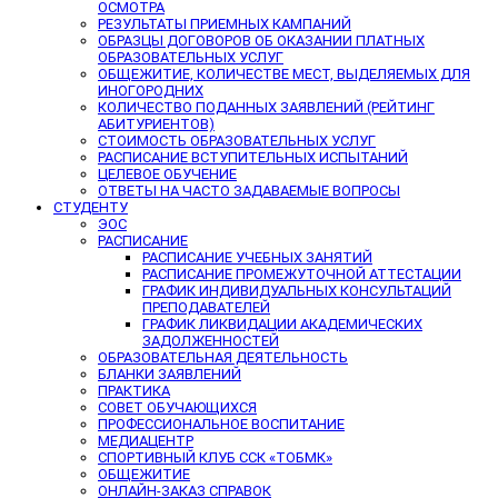
ОСМОТРА
РЕЗУЛЬТАТЫ ПРИЕМНЫХ КАМПАНИЙ
ОБРАЗЦЫ ДОГОВОРОВ ОБ ОКАЗАНИИ ПЛАТНЫХ
ОБРАЗОВАТЕЛЬНЫХ УСЛУГ
ОБЩЕЖИТИЕ, КОЛИЧЕСТВЕ МЕСТ, ВЫДЕЛЯЕМЫХ ДЛЯ
ИНОГОРОДНИХ
КОЛИЧЕСТВО ПОДАННЫХ ЗАЯВЛЕНИЙ (РЕЙТИНГ
АБИТУРИЕНТОВ)
СТОИМОСТЬ ОБРАЗОВАТЕЛЬНЫХ УСЛУГ
РАСПИСАНИЕ ВСТУПИТЕЛЬНЫХ ИСПЫТАНИЙ
ЦЕЛЕВОЕ ОБУЧЕНИЕ
ОТВЕТЫ НА ЧАСТО ЗАДАВАЕМЫЕ ВОПРОСЫ
СТУДЕНТУ
ЭОС
РАСПИСАНИЕ
РАСПИСАНИЕ УЧЕБНЫХ ЗАНЯТИЙ
РАСПИСАНИЕ ПРОМЕЖУТОЧНОЙ АТТЕСТАЦИИ
ГРАФИК ИНДИВИДУАЛЬНЫХ КОНСУЛЬТАЦИЙ
ПРЕПОДАВАТЕЛЕЙ
ГРАФИК ЛИКВИДАЦИИ АКАДЕМИЧЕСКИХ
ЗАДОЛЖЕННОСТЕЙ
ОБРАЗОВАТЕЛЬНАЯ ДЕЯТЕЛЬНОСТЬ
БЛАНКИ ЗАЯВЛЕНИЙ
ПРАКТИКА
СОВЕТ ОБУЧАЮЩИХСЯ
ПРОФЕССИОНАЛЬНОЕ ВОСПИТАНИЕ
МЕДИАЦЕНТР
СПОРТИВНЫЙ КЛУБ ССК «ТОБМК»
ОБЩЕЖИТИЕ
ОНЛАЙН-ЗАКАЗ СПРАВОК