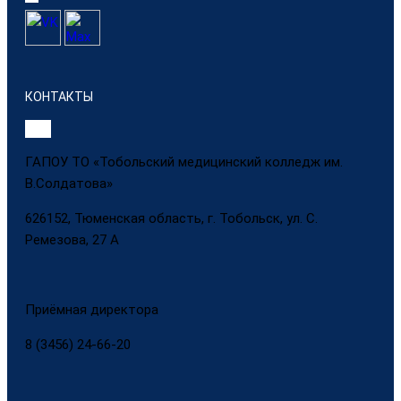
КОНТАКТЫ
ГАПОУ ТО «Тобольский медицинский колледж им.
В.Солдатова»
626152, Тюменская область, г. Тобольск, ул. С.
Ремезова, 27 А
Приёмная директора
8 (3456) 24-66-20