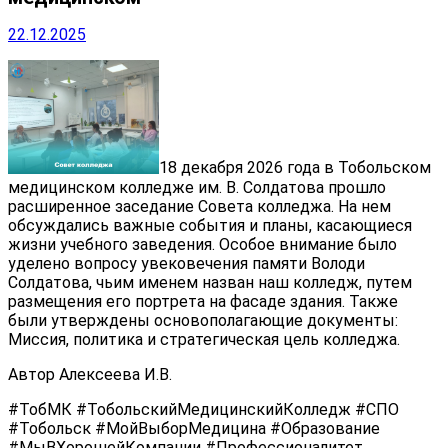
22.12.2025
18 декабря 2026 года в Тобольском
медицинском колледже им. В. Солдатова прошло
расширенное заседание Совета колледжа. На нем
обсуждались важные события и планы, касающиеся
жизни учебного заведения. Особое внимание было
уделено вопросу увековечения памяти Володи
Солдатова, чьим именем назван наш колледж, путем
размещения его портрета на фасаде здания. Также
были утверждены основополагающие документы:
Миссия, политика и стратегическая цель колледжа.
Автор Алексеева И.В.
#ТобМК #ТобольскийМедицинскийКолледж #СПО
#Тобольск #МойВыборМедицина #Образование
#МыВХорошейКомпании #Профессионалитет