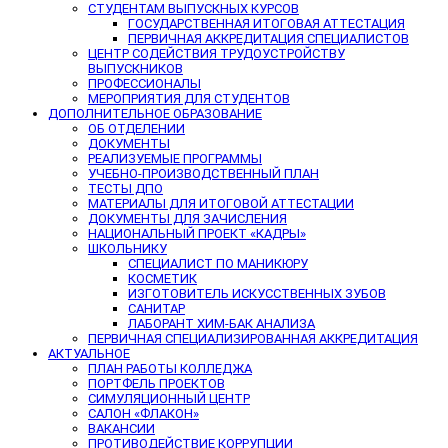
СТУДЕНТАМ ВЫПУСКНЫХ КУРСОВ
ГОСУДАРСТВЕННАЯ ИТОГОВАЯ АТТЕСТАЦИЯ
ПЕРВИЧНАЯ АККРЕДИТАЦИЯ СПЕЦИАЛИСТОВ
ЦЕНТР СОДЕЙСТВИЯ ТРУДОУСТРОЙСТВУ
ВЫПУСКНИКОВ
ПРОФЕССИОНАЛЫ
МЕРОПРИЯТИЯ ДЛЯ СТУДЕНТОВ
ДОПОЛНИТЕЛЬНОЕ ОБРАЗОВАНИЕ
ОБ ОТДЕЛЕНИИ
ДОКУМЕНТЫ
РЕАЛИЗУЕМЫЕ ПРОГРАММЫ
УЧЕБНО-ПРОИЗВОДСТВЕННЫЙ ПЛАН
ТЕСТЫ ДПО
МАТЕРИАЛЫ ДЛЯ ИТОГОВОЙ АТТЕСТАЦИИ
ДОКУМЕНТЫ ДЛЯ ЗАЧИСЛЕНИЯ
НАЦИОНАЛЬНЫЙ ПРОЕКТ «КАДРЫ»
ШКОЛЬНИКУ
СПЕЦИАЛИСТ ПО МАНИКЮРУ
КОСМЕТИК
ИЗГОТОВИТЕЛЬ ИСКУССТВЕННЫХ ЗУБОВ
САНИТАР
ЛАБОРАНТ ХИМ-БАК АНАЛИЗА
ПЕРВИЧНАЯ СПЕЦИАЛИЗИРОВАННАЯ АККРЕДИТАЦИЯ
АКТУАЛЬНОЕ
ПЛАН РАБОТЫ КОЛЛЕДЖА
ПОРТФЕЛЬ ПРОЕКТОВ
СИМУЛЯЦИОННЫЙ ЦЕНТР
САЛОН «ФЛАКОН»
ВАКАНСИИ
ПРОТИВОДЕЙСТВИЕ КОРРУПЦИИ