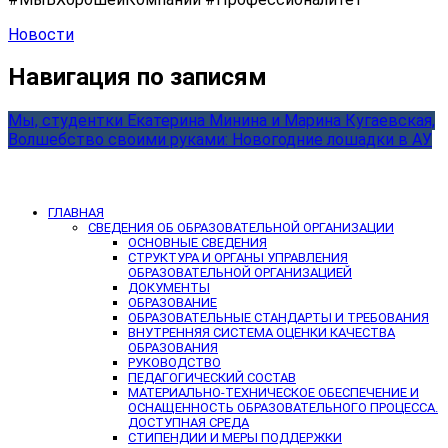
Новости
Навигация по записям
Мы, студентки Екатерина Минина и Марина Кугаевская,
Волшебство своими руками: Новогодние лошадки в АУ
ГЛАВНАЯ
СВЕДЕНИЯ ОБ ОБРАЗОВАТЕЛЬНОЙ ОРГАНИЗАЦИИ
ОСНОВНЫЕ СВЕДЕНИЯ
СТРУКТУРА И ОРГАНЫ УПРАВЛЕНИЯ
ОБРАЗОВАТЕЛЬНОЙ ОРГАНИЗАЦИЕЙ
ДОКУМЕНТЫ
ОБРАЗОВАНИЕ
ОБРАЗОВАТЕЛЬНЫЕ СТАНДАРТЫ И ТРЕБОВАНИЯ
ВНУТРЕННЯЯ СИСТЕМА ОЦЕНКИ КАЧЕСТВА
ОБРАЗОВАНИЯ
РУКОВОДСТВО
ПЕДАГОГИЧЕСКИЙ СОСТАВ
МАТЕРИАЛЬНО-ТЕХНИЧЕСКОЕ ОБЕСПЕЧЕНИЕ И
ОСНАЩЕННОСТЬ ОБРАЗОВАТЕЛЬНОГО ПРОЦЕССА.
ДОСТУПНАЯ СРЕДА
СТИПЕНДИИ И МЕРЫ ПОДДЕРЖКИ