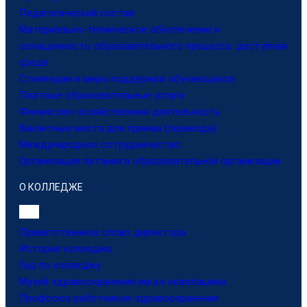
Педагогический состав
Материально-техническое обеспечение и
оснащенность образовательного процесса. доступная
среда
Стипендии и меры поддержки обучающихся
Платные образовательные услуги
Финансово-хозяйственная деятельность
Вакантные места для приема (перевода)
Международное сотрудничество
Организация питания в образовательной организации
О КОЛЛЕДЖЕ
Приветственное слово директора
История колледжа
Гид по колледжу
Музей здравоохранения им.а.к.новопашина
Профсоюз работников здравоохранения