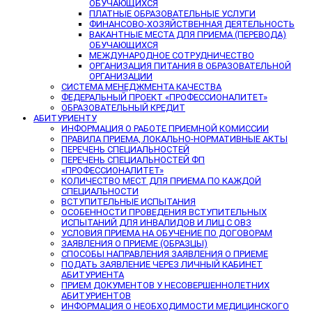
ОБУЧАЮЩИХСЯ
ПЛАТНЫЕ ОБРАЗОВАТЕЛЬНЫЕ УСЛУГИ
ФИНАНСОВО-ХОЗЯЙСТВЕННАЯ ДЕЯТЕЛЬНОСТЬ
ВАКАНТНЫЕ МЕСТА ДЛЯ ПРИЕМА (ПЕРЕВОДА)
ОБУЧАЮЩИХСЯ
МЕЖДУНАРОДНОЕ СОТРУДНИЧЕСТВО
ОРГАНИЗАЦИЯ ПИТАНИЯ В ОБРАЗОВАТЕЛЬНОЙ
ОРГАНИЗАЦИИ
СИСТЕМА МЕНЕДЖМЕНТА КАЧЕСТВА
ФЕДЕРАЛЬНЫЙ ПРОЕКТ «ПРОФЕССИОНАЛИТЕТ»
ОБРАЗОВАТЕЛЬНЫЙ КРЕДИТ
АБИТУРИЕНТУ
ИНФОРМАЦИЯ О РАБОТЕ ПРИЕМНОЙ КОМИССИИ
ПРАВИЛА ПРИЕМА, ЛОКАЛЬНО-НОРМАТИВНЫЕ АКТЫ
ПЕРЕЧЕНЬ СПЕЦИАЛЬНОСТЕЙ
ПЕРЕЧЕНЬ СПЕЦИАЛЬНОСТЕЙ ФП
«ПРОФЕССИОНАЛИТЕТ»
КОЛИЧЕСТВО МЕСТ ДЛЯ ПРИЕМА ПО КАЖДОЙ
СПЕЦИАЛЬНОСТИ
ВСТУПИТЕЛЬНЫЕ ИСПЫТАНИЯ
ОСОБЕННОСТИ ПРОВЕДЕНИЯ ВСТУПИТЕЛЬНЫХ
ИСПЫТАНИЙ ДЛЯ ИНВАЛИДОВ И ЛИЦ С ОВЗ
УСЛОВИЯ ПРИЕМА НА ОБУЧЕНИЕ ПО ДОГОВОРАМ
ЗАЯВЛЕНИЯ О ПРИЕМЕ (ОБРАЗЦЫ)
СПОСОБЫ НАПРАВЛЕНИЯ ЗАЯВЛЕНИЯ О ПРИЕМЕ
ПОДАТЬ ЗАЯВЛЕНИЕ ЧЕРЕЗ ЛИЧНЫЙ КАБИНЕТ
АБИТУРИЕНТА
ПРИЕМ ДОКУМЕНТОВ У НЕСОВЕРШЕННОЛЕТНИХ
АБИТУРИЕНТОВ
ИНФОРМАЦИЯ О НЕОБХОДИМОСТИ МЕДИЦИНСКОГО