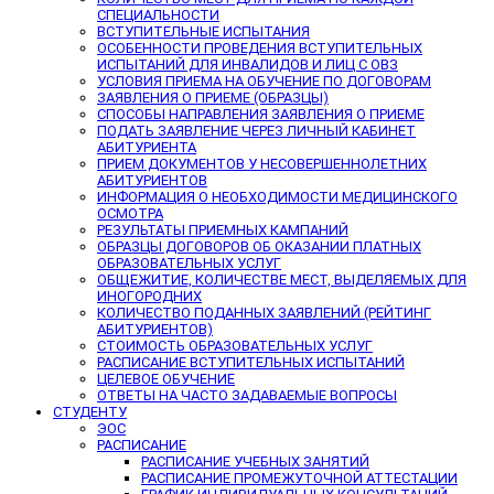
СПЕЦИАЛЬНОСТИ
ВСТУПИТЕЛЬНЫЕ ИСПЫТАНИЯ
ОСОБЕННОСТИ ПРОВЕДЕНИЯ ВСТУПИТЕЛЬНЫХ
ИСПЫТАНИЙ ДЛЯ ИНВАЛИДОВ И ЛИЦ С ОВЗ
УСЛОВИЯ ПРИЕМА НА ОБУЧЕНИЕ ПО ДОГОВОРАМ
ЗАЯВЛЕНИЯ О ПРИЕМЕ (ОБРАЗЦЫ)
СПОСОБЫ НАПРАВЛЕНИЯ ЗАЯВЛЕНИЯ О ПРИЕМЕ
ПОДАТЬ ЗАЯВЛЕНИЕ ЧЕРЕЗ ЛИЧНЫЙ КАБИНЕТ
АБИТУРИЕНТА
ПРИЕМ ДОКУМЕНТОВ У НЕСОВЕРШЕННОЛЕТНИХ
АБИТУРИЕНТОВ
ИНФОРМАЦИЯ О НЕОБХОДИМОСТИ МЕДИЦИНСКОГО
ОСМОТРА
РЕЗУЛЬТАТЫ ПРИЕМНЫХ КАМПАНИЙ
ОБРАЗЦЫ ДОГОВОРОВ ОБ ОКАЗАНИИ ПЛАТНЫХ
ОБРАЗОВАТЕЛЬНЫХ УСЛУГ
ОБЩЕЖИТИЕ, КОЛИЧЕСТВЕ МЕСТ, ВЫДЕЛЯЕМЫХ ДЛЯ
ИНОГОРОДНИХ
КОЛИЧЕСТВО ПОДАННЫХ ЗАЯВЛЕНИЙ (РЕЙТИНГ
АБИТУРИЕНТОВ)
СТОИМОСТЬ ОБРАЗОВАТЕЛЬНЫХ УСЛУГ
РАСПИСАНИЕ ВСТУПИТЕЛЬНЫХ ИСПЫТАНИЙ
ЦЕЛЕВОЕ ОБУЧЕНИЕ
ОТВЕТЫ НА ЧАСТО ЗАДАВАЕМЫЕ ВОПРОСЫ
СТУДЕНТУ
ЭОС
РАСПИСАНИЕ
РАСПИСАНИЕ УЧЕБНЫХ ЗАНЯТИЙ
РАСПИСАНИЕ ПРОМЕЖУТОЧНОЙ АТТЕСТАЦИИ