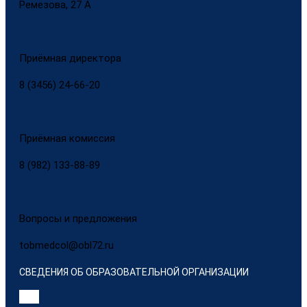
Ремезова, 27 А
Приёмная директора
8 (3456) 24-66-20
Приёмная комиссия
8 (982) 133-88-89
Вопросы и предложения
tobmedcol@obl72.ru
СВЕДЕНИЯ ОБ ОБРАЗОВАТЕЛЬНОЙ ОРГАНИЗАЦИИ