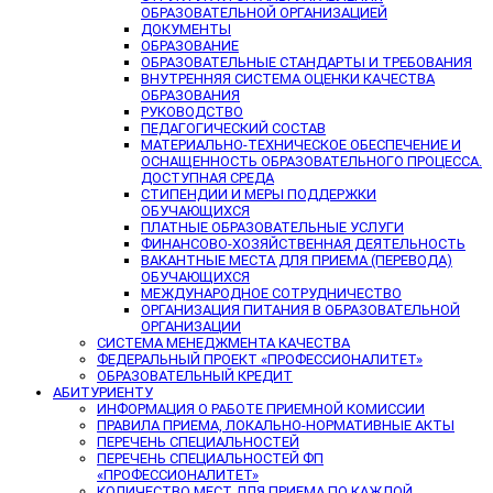
ОБРАЗОВАТЕЛЬНОЙ ОРГАНИЗАЦИЕЙ
ДОКУМЕНТЫ
ОБРАЗОВАНИЕ
ОБРАЗОВАТЕЛЬНЫЕ СТАНДАРТЫ И ТРЕБОВАНИЯ
ВНУТРЕННЯЯ СИСТЕМА ОЦЕНКИ КАЧЕСТВА
ОБРАЗОВАНИЯ
РУКОВОДСТВО
ПЕДАГОГИЧЕСКИЙ СОСТАВ
МАТЕРИАЛЬНО-ТЕХНИЧЕСКОЕ ОБЕСПЕЧЕНИЕ И
ОСНАЩЕННОСТЬ ОБРАЗОВАТЕЛЬНОГО ПРОЦЕССА.
ДОСТУПНАЯ СРЕДА
СТИПЕНДИИ И МЕРЫ ПОДДЕРЖКИ
ОБУЧАЮЩИХСЯ
ПЛАТНЫЕ ОБРАЗОВАТЕЛЬНЫЕ УСЛУГИ
ФИНАНСОВО-ХОЗЯЙСТВЕННАЯ ДЕЯТЕЛЬНОСТЬ
ВАКАНТНЫЕ МЕСТА ДЛЯ ПРИЕМА (ПЕРЕВОДА)
ОБУЧАЮЩИХСЯ
МЕЖДУНАРОДНОЕ СОТРУДНИЧЕСТВО
ОРГАНИЗАЦИЯ ПИТАНИЯ В ОБРАЗОВАТЕЛЬНОЙ
ОРГАНИЗАЦИИ
СИСТЕМА МЕНЕДЖМЕНТА КАЧЕСТВА
ФЕДЕРАЛЬНЫЙ ПРОЕКТ «ПРОФЕССИОНАЛИТЕТ»
ОБРАЗОВАТЕЛЬНЫЙ КРЕДИТ
АБИТУРИЕНТУ
ИНФОРМАЦИЯ О РАБОТЕ ПРИЕМНОЙ КОМИССИИ
ПРАВИЛА ПРИЕМА, ЛОКАЛЬНО-НОРМАТИВНЫЕ АКТЫ
ПЕРЕЧЕНЬ СПЕЦИАЛЬНОСТЕЙ
ПЕРЕЧЕНЬ СПЕЦИАЛЬНОСТЕЙ ФП
«ПРОФЕССИОНАЛИТЕТ»
КОЛИЧЕСТВО МЕСТ ДЛЯ ПРИЕМА ПО КАЖДОЙ