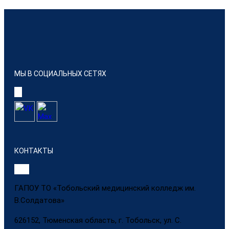
МЫ В СОЦИАЛЬНЫХ СЕТЯХ
КОНТАКТЫ
ГАПОУ ТО «Тобольский медицинский колледж им.
В.Солдатова»
626152, Тюменская область, г. Тобольск, ул. С.