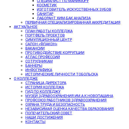
СПЕЦИАЛИСТ ПО МАНИКЮРУ
КОСМЕТИК
ИЗГОТОВИТЕЛЬ ИСКУССТВЕННЫХ ЗУБОВ
САНИТАР
ЛАБОРАНТ ХИМ-БАК АНАЛИЗА
ПЕРВИЧНАЯ СПЕЦИАЛИЗИРОВАННАЯ АККРЕДИТАЦИЯ
АКТУАЛЬНОЕ
ПЛАН РАБОТЫ КОЛЛЕДЖА
ПОРТФЕЛЬ ПРОЕКТОВ
СИМУЛЯЦИОННЫЙ ЦЕНТР
САЛОН «ФЛАКОН»
ВАКАНСИИ
ПРОТИВОДЕЙСТВИЕ КОРРУПЦИИ
АТЛАС ПРОФЕССИЙ
СОТРУДНИКАМ
БАННЕРЫ
ИНФОГРАФИКА
ИСТОРИЧЕСКИЕ ЛИЧНОСТИ ТОБОЛЬСКА
О КОЛЛЕДЖЕ
СТРАНИЦА ДИРЕКТОРА
ИСТОРИЯ КОЛЛЕДЖА
ГИД ПО КОЛЛЕДЖУ
МУЗЕЙ ЗДРАВООХРАНЕНИЯ ИМ.А.К.НОВОПАШИНА
ПРОФСОЮЗ РАБОТНИКОВ ЗДРАВООХРАНЕНИЯ
ОХРАНА ТРУДА И БЕЗОПАСНОСТЬ
НЕЗАВИСИМАЯ ОЦЕНКА КАЧЕСТВА ОБРАЗОВАНИЯ
ПОПЕЧИТЕЛЬСКИЙ СОВЕТ
НАШИ ДОСТИЖЕНИЯ
КОНТАКТЫ