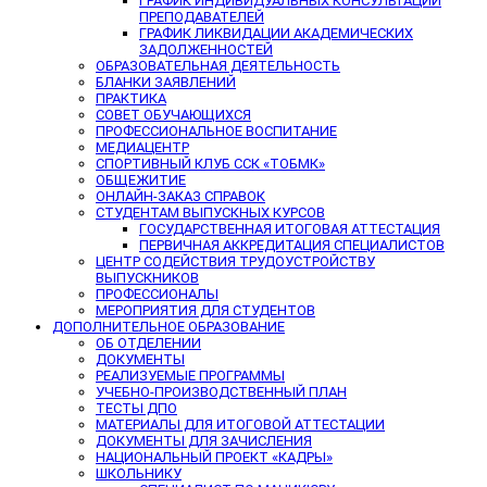
ГРАФИК ИНДИВИДУАЛЬНЫХ КОНСУЛЬТАЦИЙ
ПРЕПОДАВАТЕЛЕЙ
ГРАФИК ЛИКВИДАЦИИ АКАДЕМИЧЕСКИХ
ЗАДОЛЖЕННОСТЕЙ
ОБРАЗОВАТЕЛЬНАЯ ДЕЯТЕЛЬНОСТЬ
БЛАНКИ ЗАЯВЛЕНИЙ
ПРАКТИКА
СОВЕТ ОБУЧАЮЩИХСЯ
ПРОФЕССИОНАЛЬНОЕ ВОСПИТАНИЕ
МЕДИАЦЕНТР
СПОРТИВНЫЙ КЛУБ ССК «ТОБМК»
ОБЩЕЖИТИЕ
ОНЛАЙН-ЗАКАЗ СПРАВОК
СТУДЕНТАМ ВЫПУСКНЫХ КУРСОВ
ГОСУДАРСТВЕННАЯ ИТОГОВАЯ АТТЕСТАЦИЯ
ПЕРВИЧНАЯ АККРЕДИТАЦИЯ СПЕЦИАЛИСТОВ
ЦЕНТР СОДЕЙСТВИЯ ТРУДОУСТРОЙСТВУ
ВЫПУСКНИКОВ
ПРОФЕССИОНАЛЫ
МЕРОПРИЯТИЯ ДЛЯ СТУДЕНТОВ
ДОПОЛНИТЕЛЬНОЕ ОБРАЗОВАНИЕ
ОБ ОТДЕЛЕНИИ
ДОКУМЕНТЫ
РЕАЛИЗУЕМЫЕ ПРОГРАММЫ
УЧЕБНО-ПРОИЗВОДСТВЕННЫЙ ПЛАН
ТЕСТЫ ДПО
МАТЕРИАЛЫ ДЛЯ ИТОГОВОЙ АТТЕСТАЦИИ
ДОКУМЕНТЫ ДЛЯ ЗАЧИСЛЕНИЯ
НАЦИОНАЛЬНЫЙ ПРОЕКТ «КАДРЫ»
ШКОЛЬНИКУ