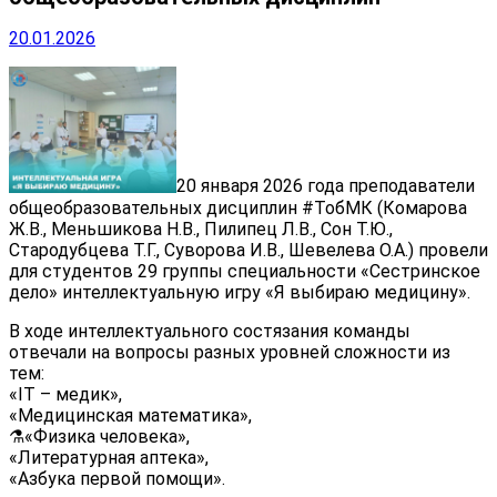
20.01.2026
20 января 2026 года преподаватели
общеобразовательных дисциплин #ТобМК (Комарова
Ж.В., Меньшикова Н.В., Пилипец Л.В., Сон Т.Ю.,
Стародубцева Т.Г., Суворова И.В., Шевелева О.А.) провели
для студентов 29 группы специальности «Сестринское
дело» интеллектуальную игру «Я выбираю медицину».
В ходе интеллектуального состязания команды
отвечали на вопросы разных уровней сложности из
тем:
«IT – медик»,
«Медицинская математика»,
⚗«Физика человека»,
«Литературная аптека»,
«Азбука первой помощи».