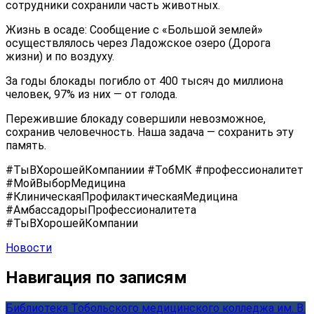
сотрудники сохранили часть животных.
Жизнь в осаде: Сообщение с «Большой землей»
осуществлялось через Ладожское озеро (Дорога
жизни) и по воздуху.
За годы блокады погибло от 400 тысяч до миллиона
человек, 97% из них — от голода.
Пережившие блокаду совершили невозможное,
сохранив человечность. Наша задача — сохранить эту
память.
#ТыВХорошейКомпаниии #ТобМК #профессионалитет
#МойВыборМедицина
#КлиническаяПрофилактическаяМедицина
#АмбассадорыПрофессионалитета
#ТыВХорошейКомпании
Новости
Навигация по записям
Библиотека Тобольского медицинского колледжа им. В.