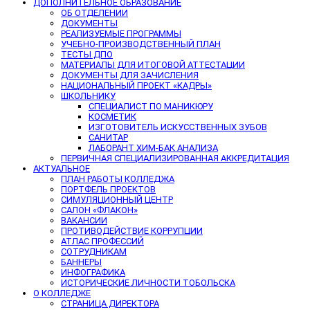
ДОПОЛНИТЕЛЬНОЕ ОБРАЗОВАНИЕ
ОБ ОТДЕЛЕНИИ
ДОКУМЕНТЫ
РЕАЛИЗУЕМЫЕ ПРОГРАММЫ
УЧЕБНО-ПРОИЗВОДСТВЕННЫЙ ПЛАН
ТЕСТЫ ДПО
МАТЕРИАЛЫ ДЛЯ ИТОГОВОЙ АТТЕСТАЦИИ
ДОКУМЕНТЫ ДЛЯ ЗАЧИСЛЕНИЯ
НАЦИОНАЛЬНЫЙ ПРОЕКТ «КАДРЫ»
ШКОЛЬНИКУ
СПЕЦИАЛИСТ ПО МАНИКЮРУ
КОСМЕТИК
ИЗГОТОВИТЕЛЬ ИСКУССТВЕННЫХ ЗУБОВ
САНИТАР
ЛАБОРАНТ ХИМ-БАК АНАЛИЗА
ПЕРВИЧНАЯ СПЕЦИАЛИЗИРОВАННАЯ АККРЕДИТАЦИЯ
АКТУАЛЬНОЕ
ПЛАН РАБОТЫ КОЛЛЕДЖА
ПОРТФЕЛЬ ПРОЕКТОВ
СИМУЛЯЦИОННЫЙ ЦЕНТР
САЛОН «ФЛАКОН»
ВАКАНСИИ
ПРОТИВОДЕЙСТВИЕ КОРРУПЦИИ
АТЛАС ПРОФЕССИЙ
СОТРУДНИКАМ
БАННЕРЫ
ИНФОГРАФИКА
ИСТОРИЧЕСКИЕ ЛИЧНОСТИ ТОБОЛЬСКА
О КОЛЛЕДЖЕ
СТРАНИЦА ДИРЕКТОРА