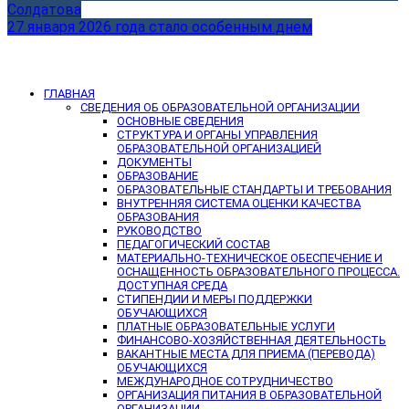
Солдатова
27 января 2026 года стало особенным днем
ГЛАВНАЯ
СВЕДЕНИЯ ОБ ОБРАЗОВАТЕЛЬНОЙ ОРГАНИЗАЦИИ
ОСНОВНЫЕ СВЕДЕНИЯ
СТРУКТУРА И ОРГАНЫ УПРАВЛЕНИЯ
ОБРАЗОВАТЕЛЬНОЙ ОРГАНИЗАЦИЕЙ
ДОКУМЕНТЫ
ОБРАЗОВАНИЕ
ОБРАЗОВАТЕЛЬНЫЕ СТАНДАРТЫ И ТРЕБОВАНИЯ
ВНУТРЕННЯЯ СИСТЕМА ОЦЕНКИ КАЧЕСТВА
ОБРАЗОВАНИЯ
РУКОВОДСТВО
ПЕДАГОГИЧЕСКИЙ СОСТАВ
МАТЕРИАЛЬНО-ТЕХНИЧЕСКОЕ ОБЕСПЕЧЕНИЕ И
ОСНАЩЕННОСТЬ ОБРАЗОВАТЕЛЬНОГО ПРОЦЕССА.
ДОСТУПНАЯ СРЕДА
СТИПЕНДИИ И МЕРЫ ПОДДЕРЖКИ
ОБУЧАЮЩИХСЯ
ПЛАТНЫЕ ОБРАЗОВАТЕЛЬНЫЕ УСЛУГИ
ФИНАНСОВО-ХОЗЯЙСТВЕННАЯ ДЕЯТЕЛЬНОСТЬ
ВАКАНТНЫЕ МЕСТА ДЛЯ ПРИЕМА (ПЕРЕВОДА)
ОБУЧАЮЩИХСЯ
МЕЖДУНАРОДНОЕ СОТРУДНИЧЕСТВО
ОРГАНИЗАЦИЯ ПИТАНИЯ В ОБРАЗОВАТЕЛЬНОЙ
ОРГАНИЗАЦИИ