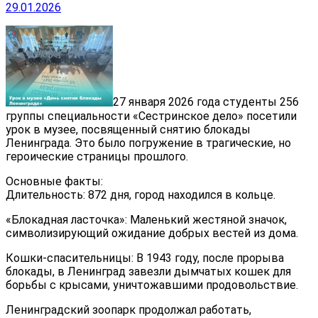
29.01.2026
27 января 2026 года студенты 256
группы специальности «Сестринское дело» посетили
урок в музее, посвященный снятию блокады
Ленинграда. Это было погружение в трагические, но
героические страницы прошлого.
Основные факты:
Длительность: 872 дня, город находился в кольце.
«Блокадная ласточка»: Маленький жестяной значок,
символизирующий ожидание добрых вестей из дома.
Кошки-спасительницы: В 1943 году, после прорыва
блокады, в Ленинград завезли дымчатых кошек для
борьбы с крысами, уничтожавшими продовольствие.
Ленинградский зоопарк продолжал работать,