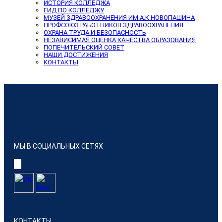
ИСТОРИЯ КОЛЛЕДЖА
ГИД ПО КОЛЛЕДЖУ
МУЗЕЙ ЗДРАВООХРАНЕНИЯ ИМ.А.К.НОВОПАШИНА
ПРОФСОЮЗ РАБОТНИКОВ ЗДРАВООХРАНЕНИЯ
ОХРАНА ТРУДА И БЕЗОПАСНОСТЬ
НЕЗАВИСИМАЯ ОЦЕНКА КАЧЕСТВА ОБРАЗОВАНИЯ
ПОПЕЧИТЕЛЬСКИЙ СОВЕТ
НАШИ ДОСТИЖЕНИЯ
КОНТАКТЫ
МЫ В СОЦИАЛЬНЫХ СЕТЯХ
КОНТАКТЫ