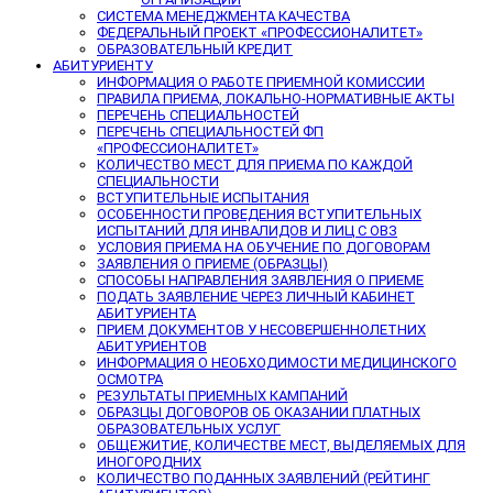
СИСТЕМА МЕНЕДЖМЕНТА КАЧЕСТВА
ФЕДЕРАЛЬНЫЙ ПРОЕКТ «ПРОФЕССИОНАЛИТЕТ»
ОБРАЗОВАТЕЛЬНЫЙ КРЕДИТ
АБИТУРИЕНТУ
ИНФОРМАЦИЯ О РАБОТЕ ПРИЕМНОЙ КОМИССИИ
ПРАВИЛА ПРИЕМА, ЛОКАЛЬНО-НОРМАТИВНЫЕ АКТЫ
ПЕРЕЧЕНЬ СПЕЦИАЛЬНОСТЕЙ
ПЕРЕЧЕНЬ СПЕЦИАЛЬНОСТЕЙ ФП
«ПРОФЕССИОНАЛИТЕТ»
КОЛИЧЕСТВО МЕСТ ДЛЯ ПРИЕМА ПО КАЖДОЙ
СПЕЦИАЛЬНОСТИ
ВСТУПИТЕЛЬНЫЕ ИСПЫТАНИЯ
ОСОБЕННОСТИ ПРОВЕДЕНИЯ ВСТУПИТЕЛЬНЫХ
ИСПЫТАНИЙ ДЛЯ ИНВАЛИДОВ И ЛИЦ С ОВЗ
УСЛОВИЯ ПРИЕМА НА ОБУЧЕНИЕ ПО ДОГОВОРАМ
ЗАЯВЛЕНИЯ О ПРИЕМЕ (ОБРАЗЦЫ)
СПОСОБЫ НАПРАВЛЕНИЯ ЗАЯВЛЕНИЯ О ПРИЕМЕ
ПОДАТЬ ЗАЯВЛЕНИЕ ЧЕРЕЗ ЛИЧНЫЙ КАБИНЕТ
АБИТУРИЕНТА
ПРИЕМ ДОКУМЕНТОВ У НЕСОВЕРШЕННОЛЕТНИХ
АБИТУРИЕНТОВ
ИНФОРМАЦИЯ О НЕОБХОДИМОСТИ МЕДИЦИНСКОГО
ОСМОТРА
РЕЗУЛЬТАТЫ ПРИЕМНЫХ КАМПАНИЙ
ОБРАЗЦЫ ДОГОВОРОВ ОБ ОКАЗАНИИ ПЛАТНЫХ
ОБРАЗОВАТЕЛЬНЫХ УСЛУГ
ОБЩЕЖИТИЕ, КОЛИЧЕСТВЕ МЕСТ, ВЫДЕЛЯЕМЫХ ДЛЯ
ИНОГОРОДНИХ
КОЛИЧЕСТВО ПОДАННЫХ ЗАЯВЛЕНИЙ (РЕЙТИНГ