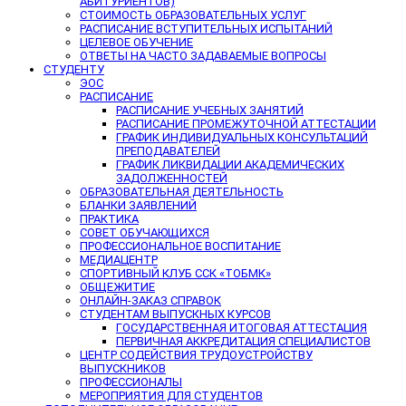
АБИТУРИЕНТОВ)
СТОИМОСТЬ ОБРАЗОВАТЕЛЬНЫХ УСЛУГ
РАСПИСАНИЕ ВСТУПИТЕЛЬНЫХ ИСПЫТАНИЙ
ЦЕЛЕВОЕ ОБУЧЕНИЕ
ОТВЕТЫ НА ЧАСТО ЗАДАВАЕМЫЕ ВОПРОСЫ
СТУДЕНТУ
ЭОС
РАСПИСАНИЕ
РАСПИСАНИЕ УЧЕБНЫХ ЗАНЯТИЙ
РАСПИСАНИЕ ПРОМЕЖУТОЧНОЙ АТТЕСТАЦИИ
ГРАФИК ИНДИВИДУАЛЬНЫХ КОНСУЛЬТАЦИЙ
ПРЕПОДАВАТЕЛЕЙ
ГРАФИК ЛИКВИДАЦИИ АКАДЕМИЧЕСКИХ
ЗАДОЛЖЕННОСТЕЙ
ОБРАЗОВАТЕЛЬНАЯ ДЕЯТЕЛЬНОСТЬ
БЛАНКИ ЗАЯВЛЕНИЙ
ПРАКТИКА
СОВЕТ ОБУЧАЮЩИХСЯ
ПРОФЕССИОНАЛЬНОЕ ВОСПИТАНИЕ
МЕДИАЦЕНТР
СПОРТИВНЫЙ КЛУБ ССК «ТОБМК»
ОБЩЕЖИТИЕ
ОНЛАЙН-ЗАКАЗ СПРАВОК
СТУДЕНТАМ ВЫПУСКНЫХ КУРСОВ
ГОСУДАРСТВЕННАЯ ИТОГОВАЯ АТТЕСТАЦИЯ
ПЕРВИЧНАЯ АККРЕДИТАЦИЯ СПЕЦИАЛИСТОВ
ЦЕНТР СОДЕЙСТВИЯ ТРУДОУСТРОЙСТВУ
ВЫПУСКНИКОВ
ПРОФЕССИОНАЛЫ
МЕРОПРИЯТИЯ ДЛЯ СТУДЕНТОВ