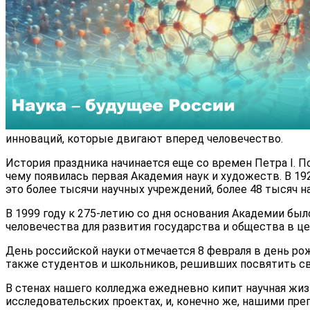
инноваций, которые двигают вперед человечество.
История праздника начинается еще со времен Петра I. По
чему появилась первая Академия наук и художеств. В 19
это более тысячи научных учреждений, более 48 тысяч н
В 1999 году к 275-летию со дня основания Академии бы
человечества для развития государства и общества в це
День российской науки отмечается 8 февраля в день ро
также студентов и школьников, решивших посвятить св
В стенах нашего колледжа ежедневно кипит научная жиз
исследовательских проектах, и, конечно же, нашими пре