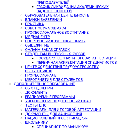
ПРЕПОДАВАТЕЛЕЙ
ГРАФИК ЛИКВИДАЦИИ АКАДЕМИЧЕСКИХ
ЗАДОЛЖЕННОСТЕЙ
ОБРАЗОВАТЕЛЬНАЯ ДЕЯТЕЛЬНОСТЬ
БЛАНКИ ЗАЯВЛЕНИЙ
ПРАКТИКА
СОВЕТ ОБУЧАЮЩИХСЯ
ПРОФЕССИОНАЛЬНОЕ ВОСПИТАНИЕ
МЕДИАЦЕНТР
СПОРТИВНЫЙ КЛУБ ССК «ТОБМК»
ОБЩЕЖИТИЕ
ОНЛАЙН-ЗАКАЗ СПРАВОК
СТУДЕНТАМ ВЫПУСКНЫХ КУРСОВ
ГОСУДАРСТВЕННАЯ ИТОГОВАЯ АТТЕСТАЦИЯ
ПЕРВИЧНАЯ АККРЕДИТАЦИЯ СПЕЦИАЛИСТОВ
ЦЕНТР СОДЕЙСТВИЯ ТРУДОУСТРОЙСТВУ
ВЫПУСКНИКОВ
ПРОФЕССИОНАЛЫ
МЕРОПРИЯТИЯ ДЛЯ СТУДЕНТОВ
ДОПОЛНИТЕЛЬНОЕ ОБРАЗОВАНИЕ
ОБ ОТДЕЛЕНИИ
ДОКУМЕНТЫ
РЕАЛИЗУЕМЫЕ ПРОГРАММЫ
УЧЕБНО-ПРОИЗВОДСТВЕННЫЙ ПЛАН
ТЕСТЫ ДПО
МАТЕРИАЛЫ ДЛЯ ИТОГОВОЙ АТТЕСТАЦИИ
ДОКУМЕНТЫ ДЛЯ ЗАЧИСЛЕНИЯ
НАЦИОНАЛЬНЫЙ ПРОЕКТ «КАДРЫ»
ШКОЛЬНИКУ
СПЕЦИАЛИСТ ПО МАНИКЮРУ