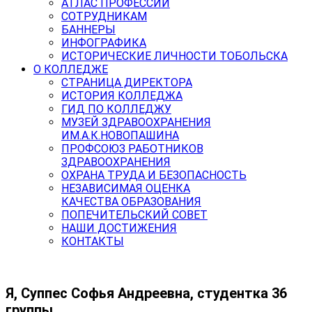
АТЛАС ПРОФЕССИЙ
СОТРУДНИКАМ
БАННЕРЫ
ИНФОГРАФИКА
ИСТОРИЧЕСКИЕ ЛИЧНОСТИ ТОБОЛЬСКА
О КОЛЛЕДЖЕ
СТРАНИЦА ДИРЕКТОРА
ИСТОРИЯ КОЛЛЕДЖА
ГИД ПО КОЛЛЕДЖУ
МУЗЕЙ ЗДРАВООХРАНЕНИЯ
ИМ.А.К.НОВОПАШИНА
ПРОФСОЮЗ РАБОТНИКОВ
ЗДРАВООХРАНЕНИЯ
ОХРАНА ТРУДА И БЕЗОПАСНОСТЬ
НЕЗАВИСИМАЯ ОЦЕНКА
КАЧЕСТВА ОБРАЗОВАНИЯ
ПОПЕЧИТЕЛЬСКИЙ СОВЕТ
НАШИ ДОСТИЖЕНИЯ
КОНТАКТЫ
Я, Суппес Софья Андреевна, студентка 36
группы