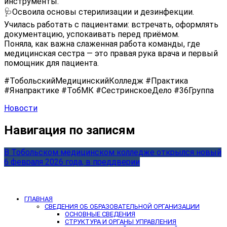
инструменты.
🩺Освоила основы стерилизации и дезинфекции.
Училась работать с пациентами: встречать, оформлять
документацию, успокаивать перед приёмом.
Поняла, как важна слаженная работа команды, где
медицинская сестра — это правая рука врача и первый
помощник для пациента.
#ТобольскийМедицинскийКолледж #Практика
#Янапрактике #ТобМК #СестринскоеДело #36Группа
Новости
Навигация по записям
В Тобольском медицинском колледже открылся новый
6 февраля 2026 года, в преддверии
ГЛАВНАЯ
СВЕДЕНИЯ ОБ ОБРАЗОВАТЕЛЬНОЙ ОРГАНИЗАЦИИ
ОСНОВНЫЕ СВЕДЕНИЯ
СТРУКТУРА И ОРГАНЫ УПРАВЛЕНИЯ