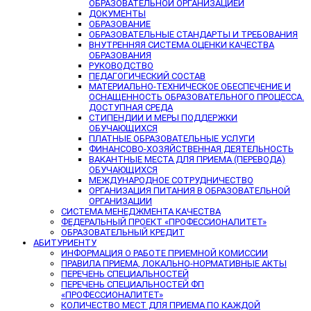
ОБРАЗОВАТЕЛЬНОЙ ОРГАНИЗАЦИЕЙ
ДОКУМЕНТЫ
ОБРАЗОВАНИЕ
ОБРАЗОВАТЕЛЬНЫЕ СТАНДАРТЫ И ТРЕБОВАНИЯ
ВНУТРЕННЯЯ СИСТЕМА ОЦЕНКИ КАЧЕСТВА
ОБРАЗОВАНИЯ
РУКОВОДСТВО
ПЕДАГОГИЧЕСКИЙ СОСТАВ
МАТЕРИАЛЬНО-ТЕХНИЧЕСКОЕ ОБЕСПЕЧЕНИЕ И
ОСНАЩЕННОСТЬ ОБРАЗОВАТЕЛЬНОГО ПРОЦЕССА.
ДОСТУПНАЯ СРЕДА
СТИПЕНДИИ И МЕРЫ ПОДДЕРЖКИ
ОБУЧАЮЩИХСЯ
ПЛАТНЫЕ ОБРАЗОВАТЕЛЬНЫЕ УСЛУГИ
ФИНАНСОВО-ХОЗЯЙСТВЕННАЯ ДЕЯТЕЛЬНОСТЬ
ВАКАНТНЫЕ МЕСТА ДЛЯ ПРИЕМА (ПЕРЕВОДА)
ОБУЧАЮЩИХСЯ
МЕЖДУНАРОДНОЕ СОТРУДНИЧЕСТВО
ОРГАНИЗАЦИЯ ПИТАНИЯ В ОБРАЗОВАТЕЛЬНОЙ
ОРГАНИЗАЦИИ
СИСТЕМА МЕНЕДЖМЕНТА КАЧЕСТВА
ФЕДЕРАЛЬНЫЙ ПРОЕКТ «ПРОФЕССИОНАЛИТЕТ»
ОБРАЗОВАТЕЛЬНЫЙ КРЕДИТ
АБИТУРИЕНТУ
ИНФОРМАЦИЯ О РАБОТЕ ПРИЕМНОЙ КОМИССИИ
ПРАВИЛА ПРИЕМА, ЛОКАЛЬНО-НОРМАТИВНЫЕ АКТЫ
ПЕРЕЧЕНЬ СПЕЦИАЛЬНОСТЕЙ
ПЕРЕЧЕНЬ СПЕЦИАЛЬНОСТЕЙ ФП
«ПРОФЕССИОНАЛИТЕТ»
КОЛИЧЕСТВО МЕСТ ДЛЯ ПРИЕМА ПО КАЖДОЙ