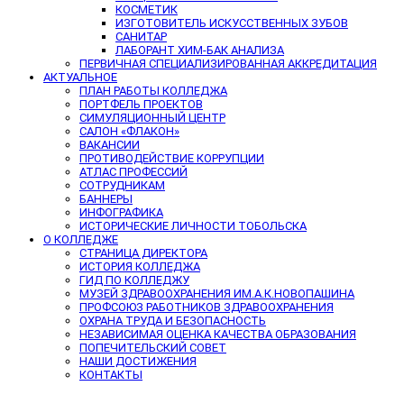
КОСМЕТИК
ИЗГОТОВИТЕЛЬ ИСКУССТВЕННЫХ ЗУБОВ
САНИТАР
ЛАБОРАНТ ХИМ-БАК АНАЛИЗА
ПЕРВИЧНАЯ СПЕЦИАЛИЗИРОВАННАЯ АККРЕДИТАЦИЯ
АКТУАЛЬНОЕ
ПЛАН РАБОТЫ КОЛЛЕДЖА
ПОРТФЕЛЬ ПРОЕКТОВ
СИМУЛЯЦИОННЫЙ ЦЕНТР
САЛОН «ФЛАКОН»
ВАКАНСИИ
ПРОТИВОДЕЙСТВИЕ КОРРУПЦИИ
АТЛАС ПРОФЕССИЙ
СОТРУДНИКАМ
БАННЕРЫ
ИНФОГРАФИКА
ИСТОРИЧЕСКИЕ ЛИЧНОСТИ ТОБОЛЬСКА
О КОЛЛЕДЖЕ
СТРАНИЦА ДИРЕКТОРА
ИСТОРИЯ КОЛЛЕДЖА
ГИД ПО КОЛЛЕДЖУ
МУЗЕЙ ЗДРАВООХРАНЕНИЯ ИМ.А.К.НОВОПАШИНА
ПРОФСОЮЗ РАБОТНИКОВ ЗДРАВООХРАНЕНИЯ
ОХРАНА ТРУДА И БЕЗОПАСНОСТЬ
НЕЗАВИСИМАЯ ОЦЕНКА КАЧЕСТВА ОБРАЗОВАНИЯ
ПОПЕЧИТЕЛЬСКИЙ СОВЕТ
НАШИ ДОСТИЖЕНИЯ
КОНТАКТЫ