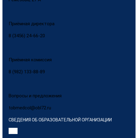
Приёмная директора
8 (3456) 24-66-20
Приёмная комиссия
8 (982) 133-88-89
Вопросы и предложения
tobmedcol@obl72.ru
СВЕДЕНИЯ ОБ ОБРАЗОВАТЕЛЬНОЙ ОРГАНИЗАЦИИ