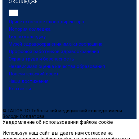
О КОЛЛЕДЖЕ
Приветственное слово директора
История колледжа
Гид по колледжу
Музей здравоохранения им.а.к.новопашина
Профсоюз работников здравоохранения
Охрана труда и безопасность
Независимая оценка качества образования
Попечительский совет
Наши достижения
Контакты
© ГАПОУ ТО Тобольский медицинский колледж имени
Володи Солдатова
Уведомление об использовании файлов cookie
Используя наш сайт вы даете нам согласие на
использование файлов cookie на вашем устройстве и