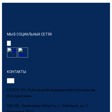
МЫ В СОЦИАЛЬНЫХ СЕТЯХ
КОНТАКТЫ
ГАПОУ ТО «Тобольский медицинский колледж им.
В.Солдатова»
626152, Тюменская область, г. Тобольск, ул. С.
Ремезова, 27 А