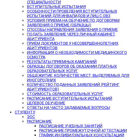
СПЕЦИАЛЬНОСТИ
ВСТУПИТЕЛЬНЫЕ ИСПЫТАНИЯ
ОСОБЕННОСТИ ПРОВЕДЕНИЯ ВСТУПИТЕЛЬНЫХ
ИСПЫТАНИЙ ДЛЯ ИНВАЛИДОВ И ЛИЦ С ОВЗ
УСЛОВИЯ ПРИЕМА НА ОБУЧЕНИЕ ПО ДОГОВОРАМ
ЗАЯВЛЕНИЯ О ПРИЕМЕ (ОБРАЗЦЫ)
СПОСОБЫ НАПРАВЛЕНИЯ ЗАЯВЛЕНИЯ О ПРИЕМЕ
ПОДАТЬ ЗАЯВЛЕНИЕ ЧЕРЕЗ ЛИЧНЫЙ КАБИНЕТ
АБИТУРИЕНТА
ПРИЕМ ДОКУМЕНТОВ У НЕСОВЕРШЕННОЛЕТНИХ
АБИТУРИЕНТОВ
ИНФОРМАЦИЯ О НЕОБХОДИМОСТИ МЕДИЦИНСКОГО
ОСМОТРА
РЕЗУЛЬТАТЫ ПРИЕМНЫХ КАМПАНИЙ
ОБРАЗЦЫ ДОГОВОРОВ ОБ ОКАЗАНИИ ПЛАТНЫХ
ОБРАЗОВАТЕЛЬНЫХ УСЛУГ
ОБЩЕЖИТИЕ, КОЛИЧЕСТВЕ МЕСТ, ВЫДЕЛЯЕМЫХ ДЛЯ
ИНОГОРОДНИХ
КОЛИЧЕСТВО ПОДАННЫХ ЗАЯВЛЕНИЙ (РЕЙТИНГ
АБИТУРИЕНТОВ)
СТОИМОСТЬ ОБРАЗОВАТЕЛЬНЫХ УСЛУГ
РАСПИСАНИЕ ВСТУПИТЕЛЬНЫХ ИСПЫТАНИЙ
ЦЕЛЕВОЕ ОБУЧЕНИЕ
ОТВЕТЫ НА ЧАСТО ЗАДАВАЕМЫЕ ВОПРОСЫ
СТУДЕНТУ
ЭОС
РАСПИСАНИЕ
РАСПИСАНИЕ УЧЕБНЫХ ЗАНЯТИЙ
РАСПИСАНИЕ ПРОМЕЖУТОЧНОЙ АТТЕСТАЦИИ
ГРАФИК ИНДИВИДУАЛЬНЫХ КОНСУЛЬТАЦИЙ