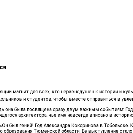
лся
ящий магнит для всех, кто неравнодушен к истории и куль
ольников и студентов, чтобы вместе отправиться в увле
едь она была посвящена сразу двум важным событиям: Год
егося архитектора, чье имя навсегда вписано в историю
 был гений! Год Александра Кокоринова в Тобольске. К 
о образования Тюменской области. Ее выступление стал