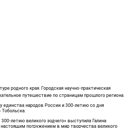
туре родного края. Городская научно-практическая
кательное путешествие по страницам прошлого региона.
у единства народов России и 300-летию со дня
 Тобольска.
300-летию великого зодчего» выступила Галина
о настоящим погружением в мир творчества великого