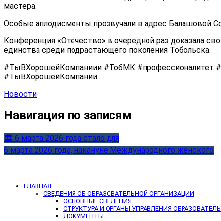
мастера.
Особые аплодисменты прозвучали в адрес Балашовой Соф
Конференция «Отечество» в очередной раз доказала сво
единства среди подрастающего поколения Тобольска.
#ТыВХорошейКомпаниии #ТобМК #профессионалитет #
#ТыВХорошейКомпании
Новости
Навигация по записям
🏛 6 марта 2026 года стало для
6 марта 2026 года, накануне Международного женского
ГЛАВНАЯ
СВЕДЕНИЯ ОБ ОБРАЗОВАТЕЛЬНОЙ ОРГАНИЗАЦИИ
ОСНОВНЫЕ СВЕДЕНИЯ
СТРУКТУРА И ОРГАНЫ УПРАВЛЕНИЯ ОБРАЗОВАТЕЛ
ДОКУМЕНТЫ