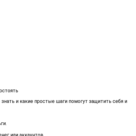
остоять
 знать и какие простые шаги помогут защитить себя и
ги.
нег или аккаунтов.