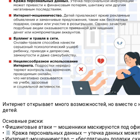
Интернет открывает много возможностей, но вместе с н
детей.
Основные риски:
•
Фишинговые атаки — мошенники маскируются под офиц
•
Кража персональных данных — утечка данных может
•
Интернет-мошенничество — «бесплатные» подарки, ски