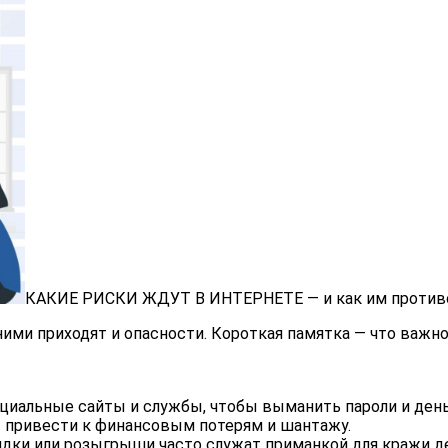
КАКИЕ РИСКИ ЖДУТ В ИНТЕРНЕТЕ — и как им против
ими приходят и опасности. Короткая памятка — что важно
иальные сайты и службы, чтобы выманить пароли и день
 привести к финансовым потерям и шантажу.
дки или розыгрыши часто служат приманкой для кражи де