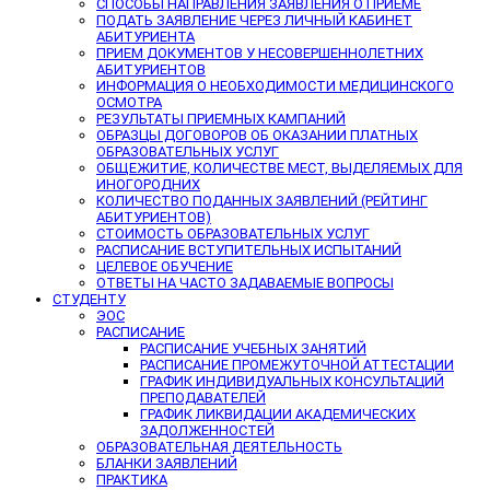
СПОСОБЫ НАПРАВЛЕНИЯ ЗАЯВЛЕНИЯ О ПРИЕМЕ
ПОДАТЬ ЗАЯВЛЕНИЕ ЧЕРЕЗ ЛИЧНЫЙ КАБИНЕТ
АБИТУРИЕНТА
ПРИЕМ ДОКУМЕНТОВ У НЕСОВЕРШЕННОЛЕТНИХ
АБИТУРИЕНТОВ
ИНФОРМАЦИЯ О НЕОБХОДИМОСТИ МЕДИЦИНСКОГО
ОСМОТРА
РЕЗУЛЬТАТЫ ПРИЕМНЫХ КАМПАНИЙ
ОБРАЗЦЫ ДОГОВОРОВ ОБ ОКАЗАНИИ ПЛАТНЫХ
ОБРАЗОВАТЕЛЬНЫХ УСЛУГ
ОБЩЕЖИТИЕ, КОЛИЧЕСТВЕ МЕСТ, ВЫДЕЛЯЕМЫХ ДЛЯ
ИНОГОРОДНИХ
КОЛИЧЕСТВО ПОДАННЫХ ЗАЯВЛЕНИЙ (РЕЙТИНГ
АБИТУРИЕНТОВ)
СТОИМОСТЬ ОБРАЗОВАТЕЛЬНЫХ УСЛУГ
РАСПИСАНИЕ ВСТУПИТЕЛЬНЫХ ИСПЫТАНИЙ
ЦЕЛЕВОЕ ОБУЧЕНИЕ
ОТВЕТЫ НА ЧАСТО ЗАДАВАЕМЫЕ ВОПРОСЫ
СТУДЕНТУ
ЭОС
РАСПИСАНИЕ
РАСПИСАНИЕ УЧЕБНЫХ ЗАНЯТИЙ
РАСПИСАНИЕ ПРОМЕЖУТОЧНОЙ АТТЕСТАЦИИ
ГРАФИК ИНДИВИДУАЛЬНЫХ КОНСУЛЬТАЦИЙ
ПРЕПОДАВАТЕЛЕЙ
ГРАФИК ЛИКВИДАЦИИ АКАДЕМИЧЕСКИХ
ЗАДОЛЖЕННОСТЕЙ
ОБРАЗОВАТЕЛЬНАЯ ДЕЯТЕЛЬНОСТЬ
БЛАНКИ ЗАЯВЛЕНИЙ
ПРАКТИКА