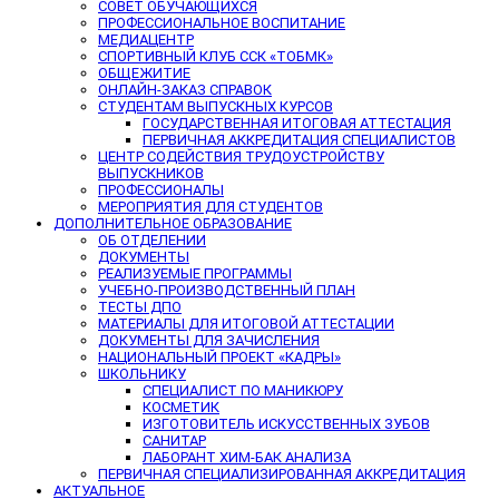
СОВЕТ ОБУЧАЮЩИХСЯ
ПРОФЕССИОНАЛЬНОЕ ВОСПИТАНИЕ
МЕДИАЦЕНТР
СПОРТИВНЫЙ КЛУБ ССК «ТОБМК»
ОБЩЕЖИТИЕ
ОНЛАЙН-ЗАКАЗ СПРАВОК
СТУДЕНТАМ ВЫПУСКНЫХ КУРСОВ
ГОСУДАРСТВЕННАЯ ИТОГОВАЯ АТТЕСТАЦИЯ
ПЕРВИЧНАЯ АККРЕДИТАЦИЯ СПЕЦИАЛИСТОВ
ЦЕНТР СОДЕЙСТВИЯ ТРУДОУСТРОЙСТВУ
ВЫПУСКНИКОВ
ПРОФЕССИОНАЛЫ
МЕРОПРИЯТИЯ ДЛЯ СТУДЕНТОВ
ДОПОЛНИТЕЛЬНОЕ ОБРАЗОВАНИЕ
ОБ ОТДЕЛЕНИИ
ДОКУМЕНТЫ
РЕАЛИЗУЕМЫЕ ПРОГРАММЫ
УЧЕБНО-ПРОИЗВОДСТВЕННЫЙ ПЛАН
ТЕСТЫ ДПО
МАТЕРИАЛЫ ДЛЯ ИТОГОВОЙ АТТЕСТАЦИИ
ДОКУМЕНТЫ ДЛЯ ЗАЧИСЛЕНИЯ
НАЦИОНАЛЬНЫЙ ПРОЕКТ «КАДРЫ»
ШКОЛЬНИКУ
СПЕЦИАЛИСТ ПО МАНИКЮРУ
КОСМЕТИК
ИЗГОТОВИТЕЛЬ ИСКУССТВЕННЫХ ЗУБОВ
САНИТАР
ЛАБОРАНТ ХИМ-БАК АНАЛИЗА
ПЕРВИЧНАЯ СПЕЦИАЛИЗИРОВАННАЯ АККРЕДИТАЦИЯ
АКТУАЛЬНОЕ