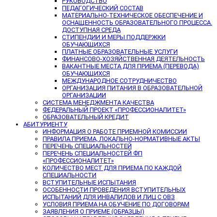
РУКОВОДСТВО
ПЕДАГОГИЧЕСКИЙ СОСТАВ
МАТЕРИАЛЬНО-ТЕХНИЧЕСКОЕ ОБЕСПЕЧЕНИЕ И
ОСНАЩЕННОСТЬ ОБРАЗОВАТЕЛЬНОГО ПРОЦЕССА.
ДОСТУПНАЯ СРЕДА
СТИПЕНДИИ И МЕРЫ ПОДДЕРЖКИ
ОБУЧАЮЩИХСЯ
ПЛАТНЫЕ ОБРАЗОВАТЕЛЬНЫЕ УСЛУГИ
ФИНАНСОВО-ХОЗЯЙСТВЕННАЯ ДЕЯТЕЛЬНОСТЬ
ВАКАНТНЫЕ МЕСТА ДЛЯ ПРИЕМА (ПЕРЕВОДА)
ОБУЧАЮЩИХСЯ
МЕЖДУНАРОДНОЕ СОТРУДНИЧЕСТВО
ОРГАНИЗАЦИЯ ПИТАНИЯ В ОБРАЗОВАТЕЛЬНОЙ
ОРГАНИЗАЦИИ
СИСТЕМА МЕНЕДЖМЕНТА КАЧЕСТВА
ФЕДЕРАЛЬНЫЙ ПРОЕКТ «ПРОФЕССИОНАЛИТЕТ»
ОБРАЗОВАТЕЛЬНЫЙ КРЕДИТ
АБИТУРИЕНТУ
ИНФОРМАЦИЯ О РАБОТЕ ПРИЕМНОЙ КОМИССИИ
ПРАВИЛА ПРИЕМА, ЛОКАЛЬНО-НОРМАТИВНЫЕ АКТЫ
ПЕРЕЧЕНЬ СПЕЦИАЛЬНОСТЕЙ
ПЕРЕЧЕНЬ СПЕЦИАЛЬНОСТЕЙ ФП
«ПРОФЕССИОНАЛИТЕТ»
КОЛИЧЕСТВО МЕСТ ДЛЯ ПРИЕМА ПО КАЖДОЙ
СПЕЦИАЛЬНОСТИ
ВСТУПИТЕЛЬНЫЕ ИСПЫТАНИЯ
ОСОБЕННОСТИ ПРОВЕДЕНИЯ ВСТУПИТЕЛЬНЫХ
ИСПЫТАНИЙ ДЛЯ ИНВАЛИДОВ И ЛИЦ С ОВЗ
УСЛОВИЯ ПРИЕМА НА ОБУЧЕНИЕ ПО ДОГОВОРАМ
ЗАЯВЛЕНИЯ О ПРИЕМЕ (ОБРАЗЦЫ)