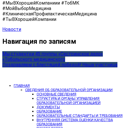
#МыВХорошейКомпаниии #ТобМК
#МойВыборМедицина
#КлиническаяПрофилактическаяМедицина
#ТыВХорошейКомпании
Новости
Навигация по записям
Мы,студентки 45 группы «Сестринское дело»
«Тобольского медицинского
Поздравляем с блестящей победой! Наша участница
ГЛАВНАЯ
СВЕДЕНИЯ ОБ ОБРАЗОВАТЕЛЬНОЙ ОРГАНИЗАЦИИ
ОСНОВНЫЕ СВЕДЕНИЯ
СТРУКТУРА И ОРГАНЫ УПРАВЛЕНИЯ
ОБРАЗОВАТЕЛЬНОЙ ОРГАНИЗАЦИЕЙ
ДОКУМЕНТЫ
ОБРАЗОВАНИЕ
ОБРАЗОВАТЕЛЬНЫЕ СТАНДАРТЫ И ТРЕБОВАНИЯ
ВНУТРЕННЯЯ СИСТЕМА ОЦЕНКИ КАЧЕСТВА
ОБРАЗОВАНИЯ