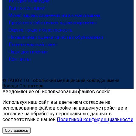
История колледжа
Гид по колледжу
Музей здравоохранения им.а.к.новопашина
Профсоюз работников здравоохранения
Охрана труда и безопасность
Независимая оценка качества образования
Попечительский совет
Наши достижения
Контакты
© ГАПОУ ТО Тобольский медицинский колледж имени
Володи Солдатова
Уведомление об использовании файлов cookie
Используя наш сайт вы даете нам согласие на
использование файлов cookie на вашем устройстве и
согласие на обработку персональных данных в
соответствии с нашей
Политикой конфиденциальности
Соглашаюсь