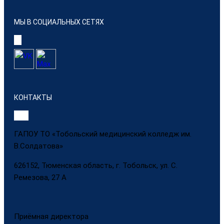
МЫ В СОЦИАЛЬНЫХ СЕТЯХ
КОНТАКТЫ
ГАПОУ ТО «Тобольский медицинский колледж им.
В.Солдатова»
626152, Тюменская область, г. Тобольск, ул. С.
Ремезова, 27 А
Приёмная директора