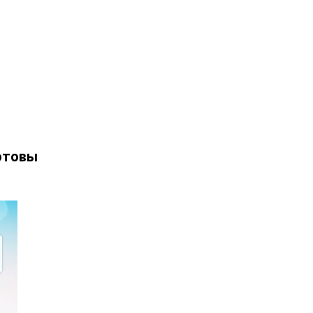
отовы