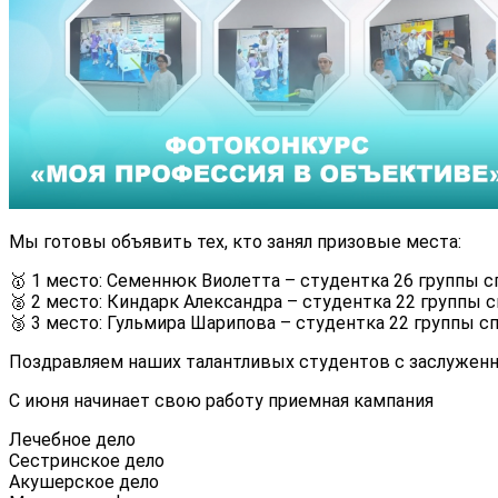
Мы готовы объявить тех, кто занял призовые места:
🥇 1 место: Семеннюк Виолетта – студентка 26 группы с
🥈 2 место: Киндарк Александра – студентка 22 группы с
🥉 3 место: Гульмира Шарипова – студентка 22 группы с
Поздравляем наших талантливых студентов с заслужен
️С
июня начинает свою работу приемная кампания
Лечебное дело
Сестринское дело
Акушерское дело