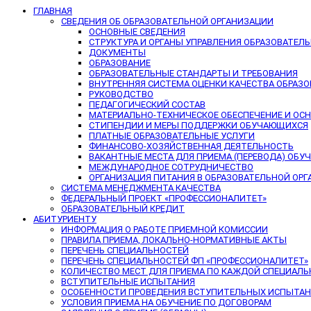
ГЛАВНАЯ
СВЕДЕНИЯ ОБ ОБРАЗОВАТЕЛЬНОЙ ОРГАНИЗАЦИИ
ОСНОВНЫЕ СВЕДЕНИЯ
СТРУКТУРА И ОРГАНЫ УПРАВЛЕНИЯ ОБРАЗОВАТЕЛ
ДОКУМЕНТЫ
ОБРАЗОВАНИЕ
ОБРАЗОВАТЕЛЬНЫЕ СТАНДАРТЫ И ТРЕБОВАНИЯ
ВНУТРЕННЯЯ СИСТЕМА ОЦЕНКИ КАЧЕСТВА ОБРАЗ
РУКОВОДСТВО
ПЕДАГОГИЧЕСКИЙ СОСТАВ
МАТЕРИАЛЬНО-ТЕХНИЧЕСКОЕ ОБЕСПЕЧЕНИЕ И ОС
СТИПЕНДИИ И МЕРЫ ПОДДЕРЖКИ ОБУЧАЮЩИХСЯ
ПЛАТНЫЕ ОБРАЗОВАТЕЛЬНЫЕ УСЛУГИ
ФИНАНСОВО-ХОЗЯЙСТВЕННАЯ ДЕЯТЕЛЬНОСТЬ
ВАКАНТНЫЕ МЕСТА ДЛЯ ПРИЕМА (ПЕРЕВОДА) ОБ
МЕЖДУНАРОДНОЕ СОТРУДНИЧЕСТВО
ОРГАНИЗАЦИЯ ПИТАНИЯ В ОБРАЗОВАТЕЛЬНОЙ ОР
СИСТЕМА МЕНЕДЖМЕНТА КАЧЕСТВА
ФЕДЕРАЛЬНЫЙ ПРОЕКТ «ПРОФЕССИОНАЛИТЕТ»
ОБРАЗОВАТЕЛЬНЫЙ КРЕДИТ
АБИТУРИЕНТУ
ИНФОРМАЦИЯ О РАБОТЕ ПРИЕМНОЙ КОМИССИИ
ПРАВИЛА ПРИЕМА, ЛОКАЛЬНО-НОРМАТИВНЫЕ АКТЫ
ПЕРЕЧЕНЬ СПЕЦИАЛЬНОСТЕЙ
ПЕРЕЧЕНЬ СПЕЦИАЛЬНОСТЕЙ ФП «ПРОФЕССИОНАЛИТЕТ»
КОЛИЧЕСТВО МЕСТ ДЛЯ ПРИЕМА ПО КАЖДОЙ СПЕЦИАЛ
ВСТУПИТЕЛЬНЫЕ ИСПЫТАНИЯ
ОСОБЕННОСТИ ПРОВЕДЕНИЯ ВСТУПИТЕЛЬНЫХ ИСПЫТАНИ
УСЛОВИЯ ПРИЕМА НА ОБУЧЕНИЕ ПО ДОГОВОРАМ