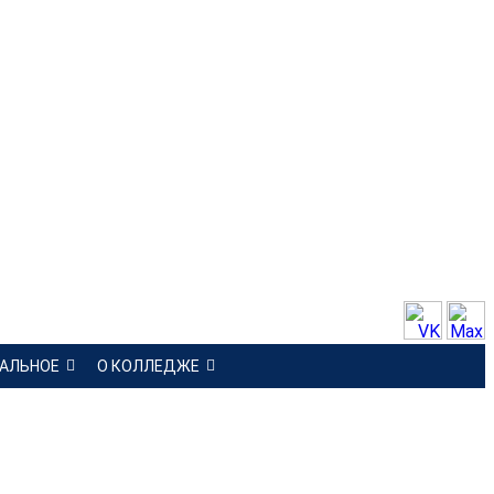
АЛЬНОЕ
О КОЛЛЕДЖЕ