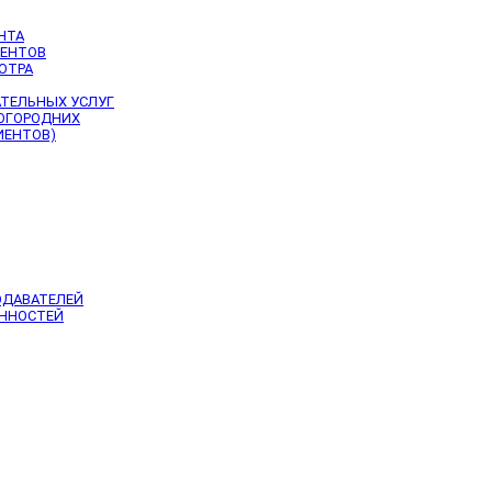
НТА
ИЕНТОВ
ОТРА
АТЕЛЬНЫХ УСЛУГ
НОГОРОДНИХ
ИЕНТОВ)
ОДАВАТЕЛЕЙ
ЕННОСТЕЙ