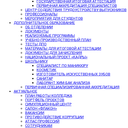
ГОСУДАРСТВЕННАЯ ИТОГОВАЯ АТТЕСТАЦИЯ
ПЕРВИЧНАЯ АККРЕДИТАЦИЯ СПЕЦИАЛИСТОВ
ЦЕНТР СОДЕЙСТВИЯ ТРУДОУСТРОЙСТВУ ВЫПУСКНИКОВ
ПРОФЕССИОНАЛЫ
МЕРОПРИЯТИЯ ДЛЯ СТУДЕНТОВ
ДОПОЛНИТЕЛЬНОЕ ОБРАЗОВАНИЕ
ОБ ОТДЕЛЕНИИ
ДОКУМЕНТЫ
РЕАЛИЗУЕМЫЕ ПРОГРАММЫ
УЧЕБНО-ПРОИЗВОДСТВЕННЫЙ ПЛАН
ТЕСТЫ ДПО
МАТЕРИАЛЫ ДЛЯ ИТОГОВОЙ АТТЕСТАЦИИ
ДОКУМЕНТЫ ДЛЯ ЗАЧИСЛЕНИЯ
НАЦИОНАЛЬНЫЙ ПРОЕКТ «КАДРЫ»
ШКОЛЬНИКУ
СПЕЦИАЛИСТ ПО МАНИКЮРУ
КОСМЕТИК
ИЗГОТОВИТЕЛЬ ИСКУССТВЕННЫХ ЗУБОВ
САНИТАР
ЛАБОРАНТ ХИМ-БАК АНАЛИЗА
ПЕРВИЧНАЯ СПЕЦИАЛИЗИРОВАННАЯ АККРЕДИТАЦИЯ
АКТУАЛЬНОЕ
ПЛАН РАБОТЫ КОЛЛЕДЖА
ПОРТФЕЛЬ ПРОЕКТОВ
СИМУЛЯЦИОННЫЙ ЦЕНТР
САЛОН «ФЛАКОН»
ВАКАНСИИ
ПРОТИВОДЕЙСТВИЕ КОРРУПЦИИ
АТЛАС ПРОФЕССИЙ
СОТРУДНИКАМ