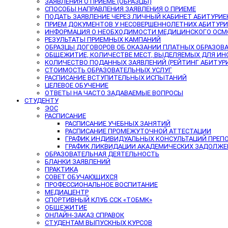
ЗАЯВЛЕНИЯ О ПРИЕМЕ (ОБРАЗЦЫ)
СПОСОБЫ НАПРАВЛЕНИЯ ЗАЯВЛЕНИЯ О ПРИЕМЕ
ПОДАТЬ ЗАЯВЛЕНИЕ ЧЕРЕЗ ЛИЧНЫЙ КАБИНЕТ АБИТУРИЕ
ПРИЕМ ДОКУМЕНТОВ У НЕСОВЕРШЕННОЛЕТНИХ АБИТУР
ИНФОРМАЦИЯ О НЕОБХОДИМОСТИ МЕДИЦИНСКОГО ОСМ
РЕЗУЛЬТАТЫ ПРИЕМНЫХ КАМПАНИЙ
ОБРАЗЦЫ ДОГОВОРОВ ОБ ОКАЗАНИИ ПЛАТНЫХ ОБРАЗОВ
ОБЩЕЖИТИЕ, КОЛИЧЕСТВЕ МЕСТ, ВЫДЕЛЯЕМЫХ ДЛЯ И
КОЛИЧЕСТВО ПОДАННЫХ ЗАЯВЛЕНИЙ (РЕЙТИНГ АБИТУР
СТОИМОСТЬ ОБРАЗОВАТЕЛЬНЫХ УСЛУГ
РАСПИСАНИЕ ВСТУПИТЕЛЬНЫХ ИСПЫТАНИЙ
ЦЕЛЕВОЕ ОБУЧЕНИЕ
ОТВЕТЫ НА ЧАСТО ЗАДАВАЕМЫЕ ВОПРОСЫ
СТУДЕНТУ
ЭОС
РАСПИСАНИЕ
РАСПИСАНИЕ УЧЕБНЫХ ЗАНЯТИЙ
РАСПИСАНИЕ ПРОМЕЖУТОЧНОЙ АТТЕСТАЦИИ
ГРАФИК ИНДИВИДУАЛЬНЫХ КОНСУЛЬТАЦИЙ ПРЕП
ГРАФИК ЛИКВИДАЦИИ АКАДЕМИЧЕСКИХ ЗАДОЛЖ
ОБРАЗОВАТЕЛЬНАЯ ДЕЯТЕЛЬНОСТЬ
БЛАНКИ ЗАЯВЛЕНИЙ
ПРАКТИКА
СОВЕТ ОБУЧАЮЩИХСЯ
ПРОФЕССИОНАЛЬНОЕ ВОСПИТАНИЕ
МЕДИАЦЕНТР
СПОРТИВНЫЙ КЛУБ ССК «ТОБМК»
ОБЩЕЖИТИЕ
ОНЛАЙН-ЗАКАЗ СПРАВОК
СТУДЕНТАМ ВЫПУСКНЫХ КУРСОВ