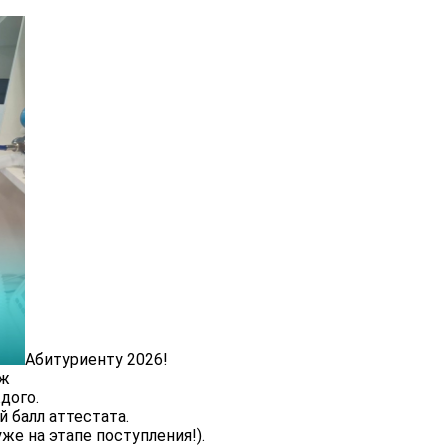
Абитуриенту 2026!
дж
дого.
 балл аттестата.
е на этапе поступления!).