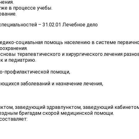
чения.
же в процессе учебы.
ование.
пециальностей – 31.02.01 Лечебное дело
медико-социальная помощь населению в системе первично
оохранения.
сновы терапевтического и хирургического лечения разно
к и педиатрию.
но-профилактической помощи,
ающихся заболеваний и назначение лечения,
ктом, заведующий здравпунктом, заведующий кабинетом
ездным бригадам скорой медицинской помощи.
составляет: