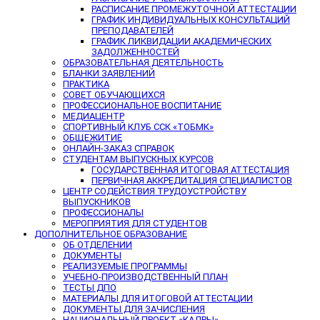
РАСПИСАНИЕ ПРОМЕЖУТОЧНОЙ АТТЕСТАЦИИ
ГРАФИК ИНДИВИДУАЛЬНЫХ КОНСУЛЬТАЦИЙ
ПРЕПОДАВАТЕЛЕЙ
ГРАФИК ЛИКВИДАЦИИ АКАДЕМИЧЕСКИХ
ЗАДОЛЖЕННОСТЕЙ
ОБРАЗОВАТЕЛЬНАЯ ДЕЯТЕЛЬНОСТЬ
БЛАНКИ ЗАЯВЛЕНИЙ
ПРАКТИКА
СОВЕТ ОБУЧАЮЩИХСЯ
ПРОФЕССИОНАЛЬНОЕ ВОСПИТАНИЕ
МЕДИАЦЕНТР
СПОРТИВНЫЙ КЛУБ ССК «ТОБМК»
ОБЩЕЖИТИЕ
ОНЛАЙН-ЗАКАЗ СПРАВОК
СТУДЕНТАМ ВЫПУСКНЫХ КУРСОВ
ГОСУДАРСТВЕННАЯ ИТОГОВАЯ АТТЕСТАЦИЯ
ПЕРВИЧНАЯ АККРЕДИТАЦИЯ СПЕЦИАЛИСТОВ
ЦЕНТР СОДЕЙСТВИЯ ТРУДОУСТРОЙСТВУ
ВЫПУСКНИКОВ
ПРОФЕССИОНАЛЫ
МЕРОПРИЯТИЯ ДЛЯ СТУДЕНТОВ
ДОПОЛНИТЕЛЬНОЕ ОБРАЗОВАНИЕ
ОБ ОТДЕЛЕНИИ
ДОКУМЕНТЫ
РЕАЛИЗУЕМЫЕ ПРОГРАММЫ
УЧЕБНО-ПРОИЗВОДСТВЕННЫЙ ПЛАН
ТЕСТЫ ДПО
МАТЕРИАЛЫ ДЛЯ ИТОГОВОЙ АТТЕСТАЦИИ
ДОКУМЕНТЫ ДЛЯ ЗАЧИСЛЕНИЯ
НАЦИОНАЛЬНЫЙ ПРОЕКТ «КАДРЫ»