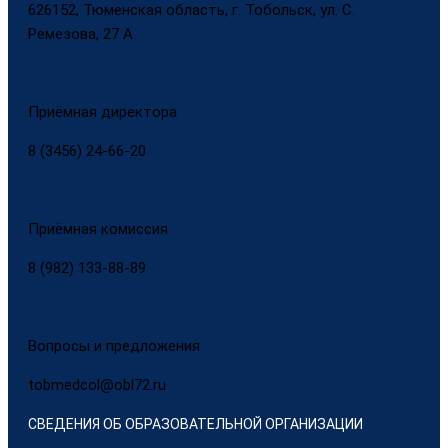
626152, Тюменская область, г. Тобольск, ул. С.
Ремезова, 27 А
Приёмная директора
8 (3456) 24-66-20
Приёмная комиссия
8 (982) 133-88-89
Вопросы и предложения
tobmedcol@obl72.ru
СВЕДЕНИЯ ОБ ОБРАЗОВАТЕЛЬНОЙ ОРГАНИЗАЦИИ