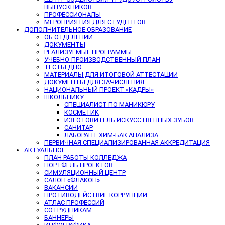
ВЫПУСКНИКОВ
ПРОФЕССИОНАЛЫ
МЕРОПРИЯТИЯ ДЛЯ СТУДЕНТОВ
ДОПОЛНИТЕЛЬНОЕ ОБРАЗОВАНИЕ
ОБ ОТДЕЛЕНИИ
ДОКУМЕНТЫ
РЕАЛИЗУЕМЫЕ ПРОГРАММЫ
УЧЕБНО-ПРОИЗВОДСТВЕННЫЙ ПЛАН
ТЕСТЫ ДПО
МАТЕРИАЛЫ ДЛЯ ИТОГОВОЙ АТТЕСТАЦИИ
ДОКУМЕНТЫ ДЛЯ ЗАЧИСЛЕНИЯ
НАЦИОНАЛЬНЫЙ ПРОЕКТ «КАДРЫ»
ШКОЛЬНИКУ
СПЕЦИАЛИСТ ПО МАНИКЮРУ
КОСМЕТИК
ИЗГОТОВИТЕЛЬ ИСКУССТВЕННЫХ ЗУБОВ
САНИТАР
ЛАБОРАНТ ХИМ-БАК АНАЛИЗА
ПЕРВИЧНАЯ СПЕЦИАЛИЗИРОВАННАЯ АККРЕДИТАЦИЯ
АКТУАЛЬНОЕ
ПЛАН РАБОТЫ КОЛЛЕДЖА
ПОРТФЕЛЬ ПРОЕКТОВ
СИМУЛЯЦИОННЫЙ ЦЕНТР
САЛОН «ФЛАКОН»
ВАКАНСИИ
ПРОТИВОДЕЙСТВИЕ КОРРУПЦИИ
АТЛАС ПРОФЕССИЙ
СОТРУДНИКАМ
БАННЕРЫ