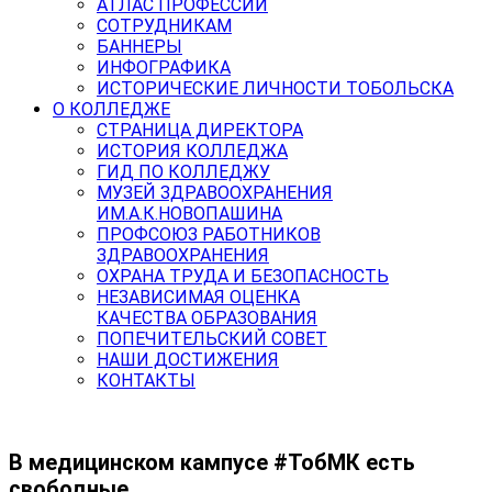
АТЛАС ПРОФЕССИЙ
СОТРУДНИКАМ
БАННЕРЫ
ИНФОГРАФИКА
ИСТОРИЧЕСКИЕ ЛИЧНОСТИ ТОБОЛЬСКА
О КОЛЛЕДЖЕ
СТРАНИЦА ДИРЕКТОРА
ИСТОРИЯ КОЛЛЕДЖА
ГИД ПО КОЛЛЕДЖУ
МУЗЕЙ ЗДРАВООХРАНЕНИЯ
ИМ.А.К.НОВОПАШИНА
ПРОФСОЮЗ РАБОТНИКОВ
ЗДРАВООХРАНЕНИЯ
ОХРАНА ТРУДА И БЕЗОПАСНОСТЬ
НЕЗАВИСИМАЯ ОЦЕНКА
КАЧЕСТВА ОБРАЗОВАНИЯ
ПОПЕЧИТЕЛЬСКИЙ СОВЕТ
НАШИ ДОСТИЖЕНИЯ
КОНТАКТЫ
В медицинском кампусе #ТобМК есть
свободные