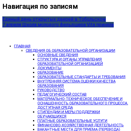
Навигация по записям
Единый день открытых дверей в Тобольском
7 апреля Школа молодого фельдшера Vita приняла
ГЛАВНАЯ
СВЕДЕНИЯ ОБ ОБРАЗОВАТЕЛЬНОЙ ОРГАНИЗАЦИИ
ОСНОВНЫЕ СВЕДЕНИЯ
СТРУКТУРА И ОРГАНЫ УПРАВЛЕНИЯ
ОБРАЗОВАТЕЛЬНОЙ ОРГАНИЗАЦИЕЙ
ДОКУМЕНТЫ
ОБРАЗОВАНИЕ
ОБРАЗОВАТЕЛЬНЫЕ СТАНДАРТЫ И ТРЕБОВАНИЯ
ВНУТРЕННЯЯ СИСТЕМА ОЦЕНКИ КАЧЕСТВА
ОБРАЗОВАНИЯ
РУКОВОДСТВО
ПЕДАГОГИЧЕСКИЙ СОСТАВ
МАТЕРИАЛЬНО-ТЕХНИЧЕСКОЕ ОБЕСПЕЧЕНИЕ И
ОСНАЩЕННОСТЬ ОБРАЗОВАТЕЛЬНОГО ПРОЦЕССА.
ДОСТУПНАЯ СРЕДА
СТИПЕНДИИ И МЕРЫ ПОДДЕРЖКИ
ОБУЧАЮЩИХСЯ
ПЛАТНЫЕ ОБРАЗОВАТЕЛЬНЫЕ УСЛУГИ
ФИНАНСОВО-ХОЗЯЙСТВЕННАЯ ДЕЯТЕЛЬНОСТЬ
ВАКАНТНЫЕ МЕСТА ДЛЯ ПРИЕМА (ПЕРЕВОДА)