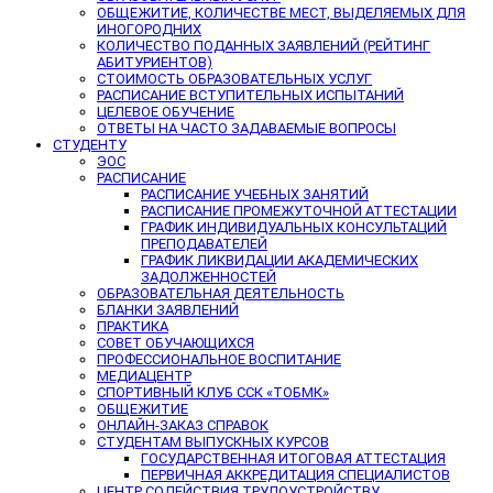
ОБЩЕЖИТИЕ, КОЛИЧЕСТВЕ МЕСТ, ВЫДЕЛЯЕМЫХ ДЛЯ
ИНОГОРОДНИХ
КОЛИЧЕСТВО ПОДАННЫХ ЗАЯВЛЕНИЙ (РЕЙТИНГ
АБИТУРИЕНТОВ)
СТОИМОСТЬ ОБРАЗОВАТЕЛЬНЫХ УСЛУГ
РАСПИСАНИЕ ВСТУПИТЕЛЬНЫХ ИСПЫТАНИЙ
ЦЕЛЕВОЕ ОБУЧЕНИЕ
ОТВЕТЫ НА ЧАСТО ЗАДАВАЕМЫЕ ВОПРОСЫ
СТУДЕНТУ
ЭОС
РАСПИСАНИЕ
РАСПИСАНИЕ УЧЕБНЫХ ЗАНЯТИЙ
РАСПИСАНИЕ ПРОМЕЖУТОЧНОЙ АТТЕСТАЦИИ
ГРАФИК ИНДИВИДУАЛЬНЫХ КОНСУЛЬТАЦИЙ
ПРЕПОДАВАТЕЛЕЙ
ГРАФИК ЛИКВИДАЦИИ АКАДЕМИЧЕСКИХ
ЗАДОЛЖЕННОСТЕЙ
ОБРАЗОВАТЕЛЬНАЯ ДЕЯТЕЛЬНОСТЬ
БЛАНКИ ЗАЯВЛЕНИЙ
ПРАКТИКА
СОВЕТ ОБУЧАЮЩИХСЯ
ПРОФЕССИОНАЛЬНОЕ ВОСПИТАНИЕ
МЕДИАЦЕНТР
СПОРТИВНЫЙ КЛУБ ССК «ТОБМК»
ОБЩЕЖИТИЕ
ОНЛАЙН-ЗАКАЗ СПРАВОК
СТУДЕНТАМ ВЫПУСКНЫХ КУРСОВ
ГОСУДАРСТВЕННАЯ ИТОГОВАЯ АТТЕСТАЦИЯ
ПЕРВИЧНАЯ АККРЕДИТАЦИЯ СПЕЦИАЛИСТОВ
ЦЕНТР СОДЕЙСТВИЯ ТРУДОУСТРОЙСТВУ