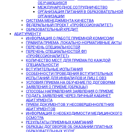
ОБУЧАЮЩИХСЯ
МЕЖДУНАРОДНОЕ СОТРУДНИЧЕСТВО
ОРГАНИЗАЦИЯ ПИТАНИЯ В ОБРАЗОВАТЕЛЬНОЙ
ОРГАНИЗАЦИИ
СИСТЕМА МЕНЕДЖМЕНТА КАЧЕСТВА
ФЕДЕРАЛЬНЫЙ ПРОЕКТ «ПРОФЕССИОНАЛИТЕТ»
ОБРАЗОВАТЕЛЬНЫЙ КРЕДИТ
АБИТУРИЕНТУ
ИНФОРМАЦИЯ О РАБОТЕ ПРИЕМНОЙ КОМИССИИ
ПРАВИЛА ПРИЕМА, ЛОКАЛЬНО-НОРМАТИВНЫЕ АКТЫ
ПЕРЕЧЕНЬ СПЕЦИАЛЬНОСТЕЙ
ПЕРЕЧЕНЬ СПЕЦИАЛЬНОСТЕЙ ФП
«ПРОФЕССИОНАЛИТЕТ»
КОЛИЧЕСТВО МЕСТ ДЛЯ ПРИЕМА ПО КАЖДОЙ
СПЕЦИАЛЬНОСТИ
ВСТУПИТЕЛЬНЫЕ ИСПЫТАНИЯ
ОСОБЕННОСТИ ПРОВЕДЕНИЯ ВСТУПИТЕЛЬНЫХ
ИСПЫТАНИЙ ДЛЯ ИНВАЛИДОВ И ЛИЦ С ОВЗ
УСЛОВИЯ ПРИЕМА НА ОБУЧЕНИЕ ПО ДОГОВОРАМ
ЗАЯВЛЕНИЯ О ПРИЕМЕ (ОБРАЗЦЫ)
СПОСОБЫ НАПРАВЛЕНИЯ ЗАЯВЛЕНИЯ О ПРИЕМЕ
ПОДАТЬ ЗАЯВЛЕНИЕ ЧЕРЕЗ ЛИЧНЫЙ КАБИНЕТ
АБИТУРИЕНТА
ПРИЕМ ДОКУМЕНТОВ У НЕСОВЕРШЕННОЛЕТНИХ
АБИТУРИЕНТОВ
ИНФОРМАЦИЯ О НЕОБХОДИМОСТИ МЕДИЦИНСКОГО
ОСМОТРА
РЕЗУЛЬТАТЫ ПРИЕМНЫХ КАМПАНИЙ
ОБРАЗЦЫ ДОГОВОРОВ ОБ ОКАЗАНИИ ПЛАТНЫХ
ОБРАЗОВАТЕЛЬНЫХ УСЛУГ