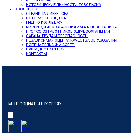
ИНФОГРАФИКА
ИСТОРИЧЕСКИЕ ЛИЧНОСТИ ТОБОЛЬСКА
О КОЛЛЕДЖЕ
СТРАНИЦА ДИРЕКТОРА
ИСТОРИЯ КОЛЛЕДЖА
ГИД ПО КОЛЛЕДЖУ
МУЗЕЙ ЗДРАВООХРАНЕНИЯ ИМ.А.К.НОВОПАШИНА
ПРОФСОЮЗ РАБОТНИКОВ ЗДРАВООХРАНЕНИЯ
ОХРАНА ТРУДА И БЕЗОПАСНОСТЬ
НЕЗАВИСИМАЯ ОЦЕНКА КАЧЕСТВА ОБРАЗОВАНИЯ
ПОПЕЧИТЕЛЬСКИЙ СОВЕТ
НАШИ ДОСТИЖЕНИЯ
КОНТАКТЫ
МЫ В СОЦИАЛЬНЫХ СЕТЯХ