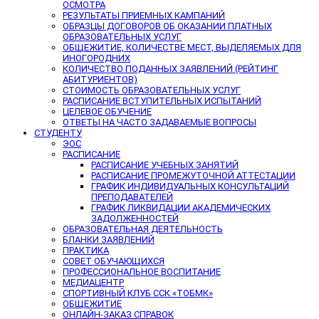
ОСМОТРА
РЕЗУЛЬТАТЫ ПРИЕМНЫХ КАМПАНИЙ
ОБРАЗЦЫ ДОГОВОРОВ ОБ ОКАЗАНИИ ПЛАТНЫХ
ОБРАЗОВАТЕЛЬНЫХ УСЛУГ
ОБЩЕЖИТИЕ, КОЛИЧЕСТВЕ МЕСТ, ВЫДЕЛЯЕМЫХ ДЛЯ
ИНОГОРОДНИХ
КОЛИЧЕСТВО ПОДАННЫХ ЗАЯВЛЕНИЙ (РЕЙТИНГ
АБИТУРИЕНТОВ)
СТОИМОСТЬ ОБРАЗОВАТЕЛЬНЫХ УСЛУГ
РАСПИСАНИЕ ВСТУПИТЕЛЬНЫХ ИСПЫТАНИЙ
ЦЕЛЕВОЕ ОБУЧЕНИЕ
ОТВЕТЫ НА ЧАСТО ЗАДАВАЕМЫЕ ВОПРОСЫ
СТУДЕНТУ
ЭОС
РАСПИСАНИЕ
РАСПИСАНИЕ УЧЕБНЫХ ЗАНЯТИЙ
РАСПИСАНИЕ ПРОМЕЖУТОЧНОЙ АТТЕСТАЦИИ
ГРАФИК ИНДИВИДУАЛЬНЫХ КОНСУЛЬТАЦИЙ
ПРЕПОДАВАТЕЛЕЙ
ГРАФИК ЛИКВИДАЦИИ АКАДЕМИЧЕСКИХ
ЗАДОЛЖЕННОСТЕЙ
ОБРАЗОВАТЕЛЬНАЯ ДЕЯТЕЛЬНОСТЬ
БЛАНКИ ЗАЯВЛЕНИЙ
ПРАКТИКА
СОВЕТ ОБУЧАЮЩИХСЯ
ПРОФЕССИОНАЛЬНОЕ ВОСПИТАНИЕ
МЕДИАЦЕНТР
СПОРТИВНЫЙ КЛУБ ССК «ТОБМК»
ОБЩЕЖИТИЕ
ОНЛАЙН-ЗАКАЗ СПРАВОК