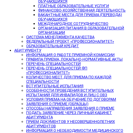
ОБУЧАЮЩИХСЯ
ПЛАТНЫЕ ОБРАЗОВАТЕЛЬНЫЕ УСЛУГИ
ФИНАНСОВО-ХОЗЯЙСТВЕННАЯ ДЕЯТЕЛЬНОСТЬ
ВАКАНТНЫЕ МЕСТА ДЛЯ ПРИЕМА (ПЕРЕВОДА)
ОБУЧАЮЩИХСЯ
МЕЖДУНАРОДНОЕ СОТРУДНИЧЕСТВО
ОРГАНИЗАЦИЯ ПИТАНИЯ В ОБРАЗОВАТЕЛЬНОЙ
ОРГАНИЗАЦИИ
СИСТЕМА МЕНЕДЖМЕНТА КАЧЕСТВА
ФЕДЕРАЛЬНЫЙ ПРОЕКТ «ПРОФЕССИОНАЛИТЕТ»
ОБРАЗОВАТЕЛЬНЫЙ КРЕДИТ
АБИТУРИЕНТУ
ИНФОРМАЦИЯ О РАБОТЕ ПРИЕМНОЙ КОМИССИИ
ПРАВИЛА ПРИЕМА, ЛОКАЛЬНО-НОРМАТИВНЫЕ АКТЫ
ПЕРЕЧЕНЬ СПЕЦИАЛЬНОСТЕЙ
ПЕРЕЧЕНЬ СПЕЦИАЛЬНОСТЕЙ ФП
«ПРОФЕССИОНАЛИТЕТ»
КОЛИЧЕСТВО МЕСТ ДЛЯ ПРИЕМА ПО КАЖДОЙ
СПЕЦИАЛЬНОСТИ
ВСТУПИТЕЛЬНЫЕ ИСПЫТАНИЯ
ОСОБЕННОСТИ ПРОВЕДЕНИЯ ВСТУПИТЕЛЬНЫХ
ИСПЫТАНИЙ ДЛЯ ИНВАЛИДОВ И ЛИЦ С ОВЗ
УСЛОВИЯ ПРИЕМА НА ОБУЧЕНИЕ ПО ДОГОВОРАМ
ЗАЯВЛЕНИЯ О ПРИЕМЕ (ОБРАЗЦЫ)
СПОСОБЫ НАПРАВЛЕНИЯ ЗАЯВЛЕНИЯ О ПРИЕМЕ
ПОДАТЬ ЗАЯВЛЕНИЕ ЧЕРЕЗ ЛИЧНЫЙ КАБИНЕТ
АБИТУРИЕНТА
ПРИЕМ ДОКУМЕНТОВ У НЕСОВЕРШЕННОЛЕТНИХ
АБИТУРИЕНТОВ
ИНФОРМАЦИЯ О НЕОБХОДИМОСТИ МЕДИЦИНСКОГО