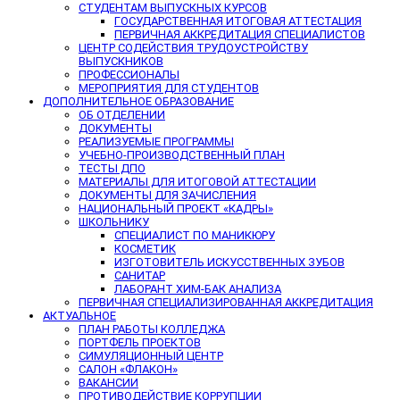
СТУДЕНТАМ ВЫПУСКНЫХ КУРСОВ
ГОСУДАРСТВЕННАЯ ИТОГОВАЯ АТТЕСТАЦИЯ
ПЕРВИЧНАЯ АККРЕДИТАЦИЯ СПЕЦИАЛИСТОВ
ЦЕНТР СОДЕЙСТВИЯ ТРУДОУСТРОЙСТВУ
ВЫПУСКНИКОВ
ПРОФЕССИОНАЛЫ
МЕРОПРИЯТИЯ ДЛЯ СТУДЕНТОВ
ДОПОЛНИТЕЛЬНОЕ ОБРАЗОВАНИЕ
ОБ ОТДЕЛЕНИИ
ДОКУМЕНТЫ
РЕАЛИЗУЕМЫЕ ПРОГРАММЫ
УЧЕБНО-ПРОИЗВОДСТВЕННЫЙ ПЛАН
ТЕСТЫ ДПО
МАТЕРИАЛЫ ДЛЯ ИТОГОВОЙ АТТЕСТАЦИИ
ДОКУМЕНТЫ ДЛЯ ЗАЧИСЛЕНИЯ
НАЦИОНАЛЬНЫЙ ПРОЕКТ «КАДРЫ»
ШКОЛЬНИКУ
СПЕЦИАЛИСТ ПО МАНИКЮРУ
КОСМЕТИК
ИЗГОТОВИТЕЛЬ ИСКУССТВЕННЫХ ЗУБОВ
САНИТАР
ЛАБОРАНТ ХИМ-БАК АНАЛИЗА
ПЕРВИЧНАЯ СПЕЦИАЛИЗИРОВАННАЯ АККРЕДИТАЦИЯ
АКТУАЛЬНОЕ
ПЛАН РАБОТЫ КОЛЛЕДЖА
ПОРТФЕЛЬ ПРОЕКТОВ
СИМУЛЯЦИОННЫЙ ЦЕНТР
САЛОН «ФЛАКОН»
ВАКАНСИИ
ПРОТИВОДЕЙСТВИЕ КОРРУПЦИИ