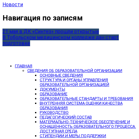
Новости
Навигация по записям
21 мая в ДК «Синтез» прошли открытые
В Тобольском медицинском колледже дан старт
подготовке
ГЛАВНАЯ
СВЕДЕНИЯ ОБ ОБРАЗОВАТЕЛЬНОЙ ОРГАНИЗАЦИИ
ОСНОВНЫЕ СВЕДЕНИЯ
СТРУКТУРА И ОРГАНЫ УПРАВЛЕНИЯ
ОБРАЗОВАТЕЛЬНОЙ ОРГАНИЗАЦИЕЙ
ДОКУМЕНТЫ
ОБРАЗОВАНИЕ
ОБРАЗОВАТЕЛЬНЫЕ СТАНДАРТЫ И ТРЕБОВАНИЯ
ВНУТРЕННЯЯ СИСТЕМА ОЦЕНКИ КАЧЕСТВА
ОБРАЗОВАНИЯ
РУКОВОДСТВО
ПЕДАГОГИЧЕСКИЙ СОСТАВ
МАТЕРИАЛЬНО-ТЕХНИЧЕСКОЕ ОБЕСПЕЧЕНИЕ И
ОСНАЩЕННОСТЬ ОБРАЗОВАТЕЛЬНОГО ПРОЦЕССА.
ДОСТУПНАЯ СРЕДА
СТИПЕНДИИ И МЕРЫ ПОДДЕРЖКИ