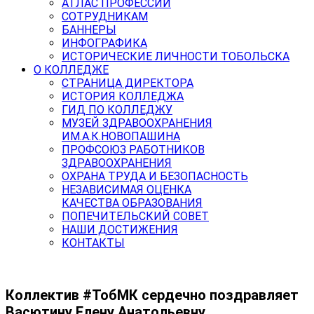
АТЛАС ПРОФЕССИЙ
СОТРУДНИКАМ
БАННЕРЫ
ИНФОГРАФИКА
ИСТОРИЧЕСКИЕ ЛИЧНОСТИ ТОБОЛЬСКА
О КОЛЛЕДЖЕ
СТРАНИЦА ДИРЕКТОРА
ИСТОРИЯ КОЛЛЕДЖА
ГИД ПО КОЛЛЕДЖУ
МУЗЕЙ ЗДРАВООХРАНЕНИЯ
ИМ.А.К.НОВОПАШИНА
ПРОФСОЮЗ РАБОТНИКОВ
ЗДРАВООХРАНЕНИЯ
ОХРАНА ТРУДА И БЕЗОПАСНОСТЬ
НЕЗАВИСИМАЯ ОЦЕНКА
КАЧЕСТВА ОБРАЗОВАНИЯ
ПОПЕЧИТЕЛЬСКИЙ СОВЕТ
НАШИ ДОСТИЖЕНИЯ
КОНТАКТЫ
Коллектив #ТобМК сердечно поздравляет
Васютину Елену Анатольевну