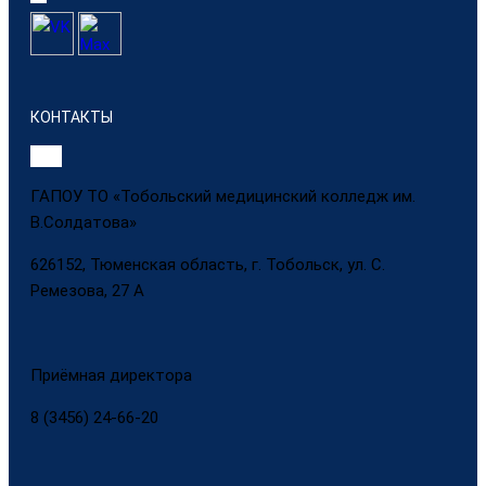
КОНТАКТЫ
ГАПОУ ТО «Тобольский медицинский колледж им.
В.Солдатова»
626152, Тюменская область, г. Тобольск, ул. С.
Ремезова, 27 А
Приёмная директора
8 (3456) 24-66-20