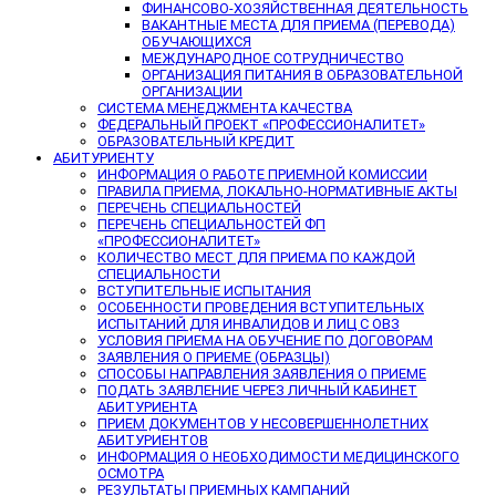
ФИНАНСОВО-ХОЗЯЙСТВЕННАЯ ДЕЯТЕЛЬНОСТЬ
ВАКАНТНЫЕ МЕСТА ДЛЯ ПРИЕМА (ПЕРЕВОДА)
ОБУЧАЮЩИХСЯ
МЕЖДУНАРОДНОЕ СОТРУДНИЧЕСТВО
ОРГАНИЗАЦИЯ ПИТАНИЯ В ОБРАЗОВАТЕЛЬНОЙ
ОРГАНИЗАЦИИ
СИСТЕМА МЕНЕДЖМЕНТА КАЧЕСТВА
ФЕДЕРАЛЬНЫЙ ПРОЕКТ «ПРОФЕССИОНАЛИТЕТ»
ОБРАЗОВАТЕЛЬНЫЙ КРЕДИТ
АБИТУРИЕНТУ
ИНФОРМАЦИЯ О РАБОТЕ ПРИЕМНОЙ КОМИССИИ
ПРАВИЛА ПРИЕМА, ЛОКАЛЬНО-НОРМАТИВНЫЕ АКТЫ
ПЕРЕЧЕНЬ СПЕЦИАЛЬНОСТЕЙ
ПЕРЕЧЕНЬ СПЕЦИАЛЬНОСТЕЙ ФП
«ПРОФЕССИОНАЛИТЕТ»
КОЛИЧЕСТВО МЕСТ ДЛЯ ПРИЕМА ПО КАЖДОЙ
СПЕЦИАЛЬНОСТИ
ВСТУПИТЕЛЬНЫЕ ИСПЫТАНИЯ
ОСОБЕННОСТИ ПРОВЕДЕНИЯ ВСТУПИТЕЛЬНЫХ
ИСПЫТАНИЙ ДЛЯ ИНВАЛИДОВ И ЛИЦ С ОВЗ
УСЛОВИЯ ПРИЕМА НА ОБУЧЕНИЕ ПО ДОГОВОРАМ
ЗАЯВЛЕНИЯ О ПРИЕМЕ (ОБРАЗЦЫ)
СПОСОБЫ НАПРАВЛЕНИЯ ЗАЯВЛЕНИЯ О ПРИЕМЕ
ПОДАТЬ ЗАЯВЛЕНИЕ ЧЕРЕЗ ЛИЧНЫЙ КАБИНЕТ
АБИТУРИЕНТА
ПРИЕМ ДОКУМЕНТОВ У НЕСОВЕРШЕННОЛЕТНИХ
АБИТУРИЕНТОВ
ИНФОРМАЦИЯ О НЕОБХОДИМОСТИ МЕДИЦИНСКОГО
ОСМОТРА
РЕЗУЛЬТАТЫ ПРИЕМНЫХ КАМПАНИЙ