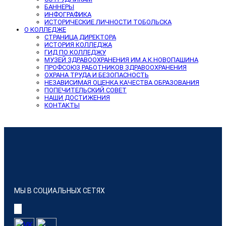
БАННЕРЫ
ИНФОГРАФИКА
ИСТОРИЧЕСКИЕ ЛИЧНОСТИ ТОБОЛЬСКА
О КОЛЛЕДЖЕ
СТРАНИЦА ДИРЕКТОРА
ИСТОРИЯ КОЛЛЕДЖА
ГИД ПО КОЛЛЕДЖУ
МУЗЕЙ ЗДРАВООХРАНЕНИЯ ИМ.А.К.НОВОПАШИНА
ПРОФСОЮЗ РАБОТНИКОВ ЗДРАВООХРАНЕНИЯ
ОХРАНА ТРУДА И БЕЗОПАСНОСТЬ
НЕЗАВИСИМАЯ ОЦЕНКА КАЧЕСТВА ОБРАЗОВАНИЯ
ПОПЕЧИТЕЛЬСКИЙ СОВЕТ
НАШИ ДОСТИЖЕНИЯ
КОНТАКТЫ
МЫ В СОЦИАЛЬНЫХ СЕТЯХ