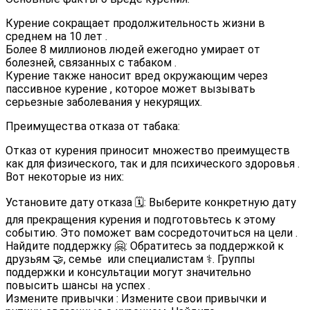
Курение сокращает продолжительность жизни в
среднем на 10 лет
.
Более 8 миллионов людей ежегодно умирает от
болезней, связанных с табаком
.
Курение также наносит вред окружающим через
пассивное курение
, которое может вызывать
серьезные заболевания у некурящих.
Преимущества отказа от табака:
Отказ от курения приносит множество преимуществ
как для физического, так и для психического здоровья
.
Вот некоторые из них:
Установите дату отказа 🗓️: Выберите конкретную дату
для прекращения курения и подготовьтесь к этому
событию. Это поможет вам сосредоточиться на цели
.
Найдите поддержку 🤗: Обратитесь за поддержкой к
друзьям 🤝, семье
или специалистам
‍⚕️. Группы
поддержки и консультации могут значительно
повысить шансы на успех
.
Измените привычки
: Измените свои привычки и