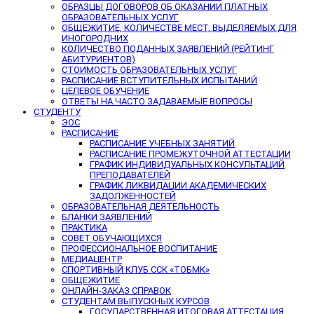
ОБРАЗЦЫ ДОГОВОРОВ ОБ ОКАЗАНИИ ПЛАТНЫХ
ОБРАЗОВАТЕЛЬНЫХ УСЛУГ
ОБЩЕЖИТИЕ, КОЛИЧЕСТВЕ МЕСТ, ВЫДЕЛЯЕМЫХ ДЛЯ
ИНОГОРОДНИХ
КОЛИЧЕСТВО ПОДАННЫХ ЗАЯВЛЕНИЙ (РЕЙТИНГ
АБИТУРИЕНТОВ)
СТОИМОСТЬ ОБРАЗОВАТЕЛЬНЫХ УСЛУГ
РАСПИСАНИЕ ВСТУПИТЕЛЬНЫХ ИСПЫТАНИЙ
ЦЕЛЕВОЕ ОБУЧЕНИЕ
ОТВЕТЫ НА ЧАСТО ЗАДАВАЕМЫЕ ВОПРОСЫ
СТУДЕНТУ
ЭОС
РАСПИСАНИЕ
РАСПИСАНИЕ УЧЕБНЫХ ЗАНЯТИЙ
РАСПИСАНИЕ ПРОМЕЖУТОЧНОЙ АТТЕСТАЦИИ
ГРАФИК ИНДИВИДУАЛЬНЫХ КОНСУЛЬТАЦИЙ
ПРЕПОДАВАТЕЛЕЙ
ГРАФИК ЛИКВИДАЦИИ АКАДЕМИЧЕСКИХ
ЗАДОЛЖЕННОСТЕЙ
ОБРАЗОВАТЕЛЬНАЯ ДЕЯТЕЛЬНОСТЬ
БЛАНКИ ЗАЯВЛЕНИЙ
ПРАКТИКА
СОВЕТ ОБУЧАЮЩИХСЯ
ПРОФЕССИОНАЛЬНОЕ ВОСПИТАНИЕ
МЕДИАЦЕНТР
СПОРТИВНЫЙ КЛУБ ССК «ТОБМК»
ОБЩЕЖИТИЕ
ОНЛАЙН-ЗАКАЗ СПРАВОК
СТУДЕНТАМ ВЫПУСКНЫХ КУРСОВ
ГОСУДАРСТВЕННАЯ ИТОГОВАЯ АТТЕСТАЦИЯ