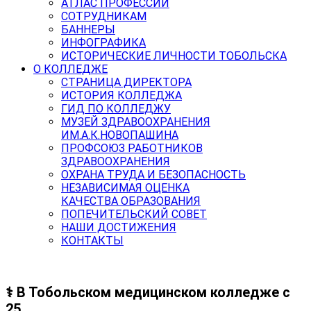
АТЛАС ПРОФЕССИЙ
СОТРУДНИКАМ
БАННЕРЫ
ИНФОГРАФИКА
ИСТОРИЧЕСКИЕ ЛИЧНОСТИ ТОБОЛЬСКА
О КОЛЛЕДЖЕ
СТРАНИЦА ДИРЕКТОРА
ИСТОРИЯ КОЛЛЕДЖА
ГИД ПО КОЛЛЕДЖУ
МУЗЕЙ ЗДРАВООХРАНЕНИЯ
ИМ.А.К.НОВОПАШИНА
ПРОФСОЮЗ РАБОТНИКОВ
ЗДРАВООХРАНЕНИЯ
ОХРАНА ТРУДА И БЕЗОПАСНОСТЬ
НЕЗАВИСИМАЯ ОЦЕНКА
КАЧЕСТВА ОБРАЗОВАНИЯ
ПОПЕЧИТЕЛЬСКИЙ СОВЕТ
НАШИ ДОСТИЖЕНИЯ
КОНТАКТЫ
‍⚕️ В Тобольском медицинском колледже с
25