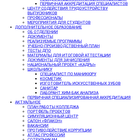
ПЕРВИЧНАЯ АККРЕДИТАЦИЯ СПЕЦИАЛИСТОВ
ЦЕНТР СОДЕЙСТВИЯ ТРУДОУСТРОЙСТВУ
ВЫПУСКНИКОВ
ПРОФЕССИОНАЛЫ
МЕРОПРИЯТИЯ ДЛЯ СТУДЕНТОВ
ДОПОЛНИТЕЛЬНОЕ ОБРАЗОВАНИЕ
ОБ ОТДЕЛЕНИИ
ДОКУМЕНТЫ
РЕАЛИЗУЕМЫЕ ПРОГРАММЫ
УЧЕБНО-ПРОИЗВОДСТВЕННЫЙ ПЛАН
ТЕСТЫ ДПО
МАТЕРИАЛЫ ДЛЯ ИТОГОВОЙ АТТЕСТАЦИИ
ДОКУМЕНТЫ ДЛЯ ЗАЧИСЛЕНИЯ
НАЦИОНАЛЬНЫЙ ПРОЕКТ «КАДРЫ»
ШКОЛЬНИКУ
СПЕЦИАЛИСТ ПО МАНИКЮРУ
КОСМЕТИК
ИЗГОТОВИТЕЛЬ ИСКУССТВЕННЫХ ЗУБОВ
САНИТАР
ЛАБОРАНТ ХИМ-БАК АНАЛИЗА
ПЕРВИЧНАЯ СПЕЦИАЛИЗИРОВАННАЯ АККРЕДИТАЦИЯ
АКТУАЛЬНОЕ
ПЛАН РАБОТЫ КОЛЛЕДЖА
ПОРТФЕЛЬ ПРОЕКТОВ
СИМУЛЯЦИОННЫЙ ЦЕНТР
САЛОН «ФЛАКОН»
ВАКАНСИИ
ПРОТИВОДЕЙСТВИЕ КОРРУПЦИИ
АТЛАС ПРОФЕССИЙ
СОТРУДНИКАМ