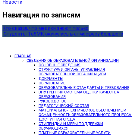
Новости
Навигация по записям
Кто сказал, что медики знают только
️ Студенты ТобМК окунулись в атмосферу большого
ГЛАВНАЯ
СВЕДЕНИЯ ОБ ОБРАЗОВАТЕЛЬНОЙ ОРГАНИЗАЦИИ
ОСНОВНЫЕ СВЕДЕНИЯ
СТРУКТУРА И ОРГАНЫ УПРАВЛЕНИЯ
ОБРАЗОВАТЕЛЬНОЙ ОРГАНИЗАЦИЕЙ
ДОКУМЕНТЫ
ОБРАЗОВАНИЕ
ОБРАЗОВАТЕЛЬНЫЕ СТАНДАРТЫ И ТРЕБОВАНИЯ
ВНУТРЕННЯЯ СИСТЕМА ОЦЕНКИ КАЧЕСТВА
ОБРАЗОВАНИЯ
РУКОВОДСТВО
ПЕДАГОГИЧЕСКИЙ СОСТАВ
МАТЕРИАЛЬНО-ТЕХНИЧЕСКОЕ ОБЕСПЕЧЕНИЕ И
ОСНАЩЕННОСТЬ ОБРАЗОВАТЕЛЬНОГО ПРОЦЕССА.
ДОСТУПНАЯ СРЕДА
СТИПЕНДИИ И МЕРЫ ПОДДЕРЖКИ
ОБУЧАЮЩИХСЯ
ПЛАТНЫЕ ОБРАЗОВАТЕЛЬНЫЕ УСЛУГИ