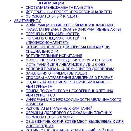
ОРГАНИЗАЦИИ
СИСТЕМА МЕНЕДЖМЕНТА КАЧЕСТВА
ФЕДЕРАЛЬНЫЙ ПРОЕКТ «ПРОФЕССИОНАЛИТЕТ»
ОБРАЗОВАТЕЛЬНЫЙ КРЕДИТ
АБИТУРИЕНТУ
ИНФОРМАЦИЯ О РАБОТЕ ПРИЕМНОЙ КОМИССИИ
ПРАВИЛА ПРИЕМА, ЛОКАЛЬНО-НОРМАТИВНЫЕ АКТЫ
ПЕРЕЧЕНЬ СПЕЦИАЛЬНОСТЕЙ
ПЕРЕЧЕНЬ СПЕЦИАЛЬНОСТЕЙ ФП
«ПРОФЕССИОНАЛИТЕТ»
КОЛИЧЕСТВО МЕСТ ДЛЯ ПРИЕМА ПО КАЖДОЙ
СПЕЦИАЛЬНОСТИ
ВСТУПИТЕЛЬНЫЕ ИСПЫТАНИЯ
ОСОБЕННОСТИ ПРОВЕДЕНИЯ ВСТУПИТЕЛЬНЫХ
ИСПЫТАНИЙ ДЛЯ ИНВАЛИДОВ И ЛИЦ С ОВЗ
УСЛОВИЯ ПРИЕМА НА ОБУЧЕНИЕ ПО ДОГОВОРАМ
ЗАЯВЛЕНИЯ О ПРИЕМЕ (ОБРАЗЦЫ)
СПОСОБЫ НАПРАВЛЕНИЯ ЗАЯВЛЕНИЯ О ПРИЕМЕ
ПОДАТЬ ЗАЯВЛЕНИЕ ЧЕРЕЗ ЛИЧНЫЙ КАБИНЕТ
АБИТУРИЕНТА
ПРИЕМ ДОКУМЕНТОВ У НЕСОВЕРШЕННОЛЕТНИХ
АБИТУРИЕНТОВ
ИНФОРМАЦИЯ О НЕОБХОДИМОСТИ МЕДИЦИНСКОГО
ОСМОТРА
РЕЗУЛЬТАТЫ ПРИЕМНЫХ КАМПАНИЙ
ОБРАЗЦЫ ДОГОВОРОВ ОБ ОКАЗАНИИ ПЛАТНЫХ
ОБРАЗОВАТЕЛЬНЫХ УСЛУГ
ОБЩЕЖИТИЕ, КОЛИЧЕСТВЕ МЕСТ, ВЫДЕЛЯЕМЫХ ДЛЯ
ИНОГОРОДНИХ
КОЛИЧЕСТВО ПОДАННЫХ ЗАЯВЛЕНИЙ (РЕЙТИНГ