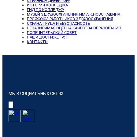
СТРАНИЦА ДИРЕКТОРА
ИСТОРИЯ КОЛЛЕДЖА
ГИД ПО КОЛЛЕДЖУ
МУЗЕЙ ЗДРАВООХРАНЕНИЯ ИМ.А.К.НОВОПАШИНА
ПРОФСОЮЗ РАБОТНИКОВ ЗДРАВООХРАНЕНИЯ
ОХРАНА ТРУДА И БЕЗОПАСНОСТЬ
НЕЗАВИСИМАЯ ОЦЕНКА КАЧЕСТВА ОБРАЗОВАНИЯ
ПОПЕЧИТЕЛЬСКИЙ СОВЕТ
НАШИ ДОСТИЖЕНИЯ
КОНТАКТЫ
МЫ В СОЦИАЛЬНЫХ СЕТЯХ