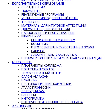
ДОПОЛНИТЕЛЬНОЕ ОБРАЗОВАНИЕ
ОБ ОТДЕЛЕНИИ
ДОКУМЕНТЫ
РЕАЛИЗУЕМЫЕ ПРОГРАММЫ
УЧЕБНО-ПРОИЗВОДСТВЕННЫЙ ПЛАН
ТЕСТЫ ДПО
МАТЕРИАЛЫ ДЛЯ ИТОГОВОЙ АТТЕСТАЦИИ
ДОКУМЕНТЫ ДЛЯ ЗАЧИСЛЕНИЯ
НАЦИОНАЛЬНЫЙ ПРОЕКТ «КАДРЫ»
ШКОЛЬНИКУ
СПЕЦИАЛИСТ ПО МАНИКЮРУ
КОСМЕТИК
ИЗГОТОВИТЕЛЬ ИСКУССТВЕННЫХ ЗУБОВ
САНИТАР
ЛАБОРАНТ ХИМ-БАК АНАЛИЗА
ПЕРВИЧНАЯ СПЕЦИАЛИЗИРОВАННАЯ АККРЕДИТАЦИЯ
АКТУАЛЬНОЕ
ПЛАН РАБОТЫ КОЛЛЕДЖА
ПОРТФЕЛЬ ПРОЕКТОВ
СИМУЛЯЦИОННЫЙ ЦЕНТР
САЛОН «ФЛАКОН»
ВАКАНСИИ
ПРОТИВОДЕЙСТВИЕ КОРРУПЦИИ
АТЛАС ПРОФЕССИЙ
СОТРУДНИКАМ
БАННЕРЫ
ИНФОГРАФИКА
ИСТОРИЧЕСКИЕ ЛИЧНОСТИ ТОБОЛЬСКА
О КОЛЛЕДЖЕ