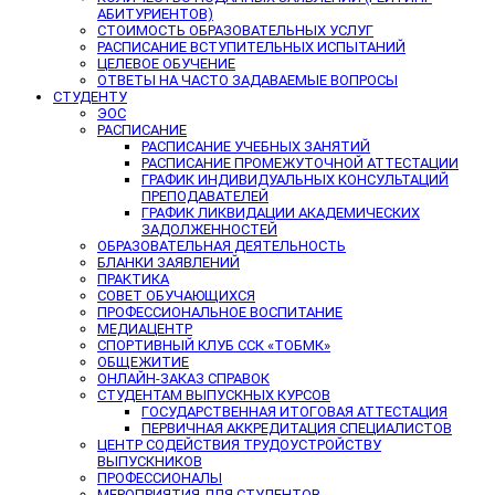
АБИТУРИЕНТОВ)
СТОИМОСТЬ ОБРАЗОВАТЕЛЬНЫХ УСЛУГ
РАСПИСАНИЕ ВСТУПИТЕЛЬНЫХ ИСПЫТАНИЙ
ЦЕЛЕВОЕ ОБУЧЕНИЕ
ОТВЕТЫ НА ЧАСТО ЗАДАВАЕМЫЕ ВОПРОСЫ
СТУДЕНТУ
ЭОС
РАСПИСАНИЕ
РАСПИСАНИЕ УЧЕБНЫХ ЗАНЯТИЙ
РАСПИСАНИЕ ПРОМЕЖУТОЧНОЙ АТТЕСТАЦИИ
ГРАФИК ИНДИВИДУАЛЬНЫХ КОНСУЛЬТАЦИЙ
ПРЕПОДАВАТЕЛЕЙ
ГРАФИК ЛИКВИДАЦИИ АКАДЕМИЧЕСКИХ
ЗАДОЛЖЕННОСТЕЙ
ОБРАЗОВАТЕЛЬНАЯ ДЕЯТЕЛЬНОСТЬ
БЛАНКИ ЗАЯВЛЕНИЙ
ПРАКТИКА
СОВЕТ ОБУЧАЮЩИХСЯ
ПРОФЕССИОНАЛЬНОЕ ВОСПИТАНИЕ
МЕДИАЦЕНТР
СПОРТИВНЫЙ КЛУБ ССК «ТОБМК»
ОБЩЕЖИТИЕ
ОНЛАЙН-ЗАКАЗ СПРАВОК
СТУДЕНТАМ ВЫПУСКНЫХ КУРСОВ
ГОСУДАРСТВЕННАЯ ИТОГОВАЯ АТТЕСТАЦИЯ
ПЕРВИЧНАЯ АККРЕДИТАЦИЯ СПЕЦИАЛИСТОВ
ЦЕНТР СОДЕЙСТВИЯ ТРУДОУСТРОЙСТВУ
ВЫПУСКНИКОВ
ПРОФЕССИОНАЛЫ
МЕРОПРИЯТИЯ ДЛЯ СТУДЕНТОВ