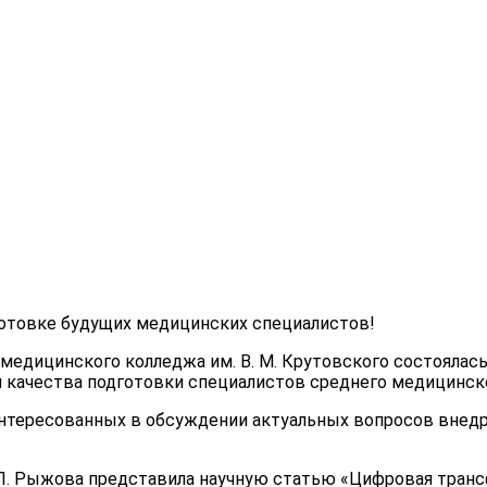
готовке будущих медицинских специалистов!
го медицинского колледжа им. В. М. Крутовского состояла
качества подготовки специалистов среднего медицинско
интересованных в обсуждении актуальных вопросов внед
П. Рыжова представила научную статью «Цифровая транс