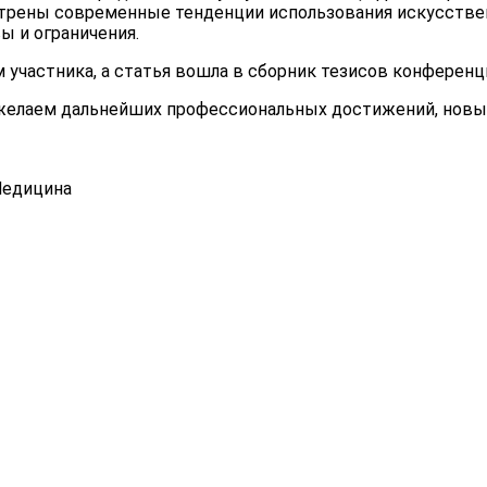
смотрены современные тенденции использования искусстве
ы и ограничения.
участника, а статья вошла в сборник тезисов конференц
елаем дальнейших профессиональных достижений, новых 
Медицина