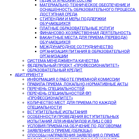
ПЕДАГОГИЧЕСКИЙ СОСТАВ
МАТЕРИАЛЬНО-ТЕХНИЧЕСКОЕ ОБЕСПЕЧЕНИЕ И
ОСНАЩЕННОСТЬ ОБРАЗОВАТЕЛЬНОГО ПРОЦЕССА.
ДОСТУПНАЯ СРЕДА
СТИПЕНДИИ И МЕРЫ ПОДДЕРЖКИ
ОБУЧАЮЩИХСЯ
ПЛАТНЫЕ ОБРАЗОВАТЕЛЬНЫЕ УСЛУГИ
ФИНАНСОВО-ХОЗЯЙСТВЕННАЯ ДЕЯТЕЛЬНОСТЬ
ВАКАНТНЫЕ МЕСТА ДЛЯ ПРИЕМА (ПЕРЕВОДА)
ОБУЧАЮЩИХСЯ
МЕЖДУНАРОДНОЕ СОТРУДНИЧЕСТВО
ОРГАНИЗАЦИЯ ПИТАНИЯ В ОБРАЗОВАТЕЛЬНОЙ
ОРГАНИЗАЦИИ
СИСТЕМА МЕНЕДЖМЕНТА КАЧЕСТВА
ФЕДЕРАЛЬНЫЙ ПРОЕКТ «ПРОФЕССИОНАЛИТЕТ»
ОБРАЗОВАТЕЛЬНЫЙ КРЕДИТ
АБИТУРИЕНТУ
ИНФОРМАЦИЯ О РАБОТЕ ПРИЕМНОЙ КОМИССИИ
ПРАВИЛА ПРИЕМА, ЛОКАЛЬНО-НОРМАТИВНЫЕ АКТЫ
ПЕРЕЧЕНЬ СПЕЦИАЛЬНОСТЕЙ
ПЕРЕЧЕНЬ СПЕЦИАЛЬНОСТЕЙ ФП
«ПРОФЕССИОНАЛИТЕТ»
КОЛИЧЕСТВО МЕСТ ДЛЯ ПРИЕМА ПО КАЖДОЙ
СПЕЦИАЛЬНОСТИ
ВСТУПИТЕЛЬНЫЕ ИСПЫТАНИЯ
ОСОБЕННОСТИ ПРОВЕДЕНИЯ ВСТУПИТЕЛЬНЫХ
ИСПЫТАНИЙ ДЛЯ ИНВАЛИДОВ И ЛИЦ С ОВЗ
УСЛОВИЯ ПРИЕМА НА ОБУЧЕНИЕ ПО ДОГОВОРАМ
ЗАЯВЛЕНИЯ О ПРИЕМЕ (ОБРАЗЦЫ)
СПОСОБЫ НАПРАВЛЕНИЯ ЗАЯВЛЕНИЯ О ПРИЕМЕ