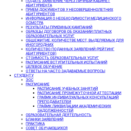
ПОДАТЬ ЗАЯВЛЕНИЕ ЧЕРЕЗ ЛИЧНЫЙ КАБИНЕТ
АБИТУРИЕНТА
ПРИЕМ ДОКУМЕНТОВ У НЕСОВЕРШЕННОЛЕТНИХ
АБИТУРИЕНТОВ
ИНФОРМАЦИЯ О НЕОБХОДИМОСТИ МЕДИЦИНСКОГО
ОСМОТРА
РЕЗУЛЬТАТЫ ПРИЕМНЫХ КАМПАНИЙ
ОБРАЗЦЫ ДОГОВОРОВ ОБ ОКАЗАНИИ ПЛАТНЫХ
ОБРАЗОВАТЕЛЬНЫХ УСЛУГ
ОБЩЕЖИТИЕ, КОЛИЧЕСТВЕ МЕСТ, ВЫДЕЛЯЕМЫХ ДЛЯ
ИНОГОРОДНИХ
КОЛИЧЕСТВО ПОДАННЫХ ЗАЯВЛЕНИЙ (РЕЙТИНГ
АБИТУРИЕНТОВ)
СТОИМОСТЬ ОБРАЗОВАТЕЛЬНЫХ УСЛУГ
РАСПИСАНИЕ ВСТУПИТЕЛЬНЫХ ИСПЫТАНИЙ
ЦЕЛЕВОЕ ОБУЧЕНИЕ
ОТВЕТЫ НА ЧАСТО ЗАДАВАЕМЫЕ ВОПРОСЫ
СТУДЕНТУ
ЭОС
РАСПИСАНИЕ
РАСПИСАНИЕ УЧЕБНЫХ ЗАНЯТИЙ
РАСПИСАНИЕ ПРОМЕЖУТОЧНОЙ АТТЕСТАЦИИ
ГРАФИК ИНДИВИДУАЛЬНЫХ КОНСУЛЬТАЦИЙ
ПРЕПОДАВАТЕЛЕЙ
ГРАФИК ЛИКВИДАЦИИ АКАДЕМИЧЕСКИХ
ЗАДОЛЖЕННОСТЕЙ
ОБРАЗОВАТЕЛЬНАЯ ДЕЯТЕЛЬНОСТЬ
БЛАНКИ ЗАЯВЛЕНИЙ
ПРАКТИКА
СОВЕТ ОБУЧАЮЩИХСЯ