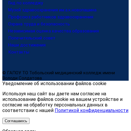
Гид по колледжу
Музей здравоохранения им.а.к.новопашина
Профсоюз работников здравоохранения
Охрана труда и безопасность
Независимая оценка качества образования
Попечительский совет
Наши достижения
Контакты
© ГАПОУ ТО Тобольский медицинский колледж имени
Володи Солдатова
Уведомление об использовании файлов cookie
Используя наш сайт вы даете нам согласие на
использование файлов cookie на вашем устройстве и
согласие на обработку персональных данных в
соответствии с нашей
Политикой конфиденциальности
Соглашаюсь