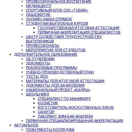
ПРОФЕССИОНАЛЬНОЕ ВОСПИТАНИЕ
МЕДИАЦЕНТР
СПОРТИВНЫЙ КЛУБ ССК «ТОБМК»
ОБЩЕЖИТИЕ
ОНЛАЙН-ЗАКАЗ СПРАВОК
СТУДЕНТАМ ВЫПУСКНЫХ КУРСОВ
ГОСУДАРСТВЕННАЯ ИТОГОВАЯ АТТЕСТАЦИЯ
ПЕРВИЧНАЯ АККРЕДИТАЦИЯ СПЕЦИАЛИСТОВ
ЦЕНТР СОДЕЙСТВИЯ ТРУДОУСТРОЙСТВУ
ВЫПУСКНИКОВ
ПРОФЕССИОНАЛЫ
МЕРОПРИЯТИЯ ДЛЯ СТУДЕНТОВ
ДОПОЛНИТЕЛЬНОЕ ОБРАЗОВАНИЕ
ОБ ОТДЕЛЕНИИ
ДОКУМЕНТЫ
РЕАЛИЗУЕМЫЕ ПРОГРАММЫ
УЧЕБНО-ПРОИЗВОДСТВЕННЫЙ ПЛАН
ТЕСТЫ ДПО
МАТЕРИАЛЫ ДЛЯ ИТОГОВОЙ АТТЕСТАЦИИ
ДОКУМЕНТЫ ДЛЯ ЗАЧИСЛЕНИЯ
НАЦИОНАЛЬНЫЙ ПРОЕКТ «КАДРЫ»
ШКОЛЬНИКУ
СПЕЦИАЛИСТ ПО МАНИКЮРУ
КОСМЕТИК
ИЗГОТОВИТЕЛЬ ИСКУССТВЕННЫХ ЗУБОВ
САНИТАР
ЛАБОРАНТ ХИМ-БАК АНАЛИЗА
ПЕРВИЧНАЯ СПЕЦИАЛИЗИРОВАННАЯ АККРЕДИТАЦИЯ
АКТУАЛЬНОЕ
ПЛАН РАБОТЫ КОЛЛЕДЖА