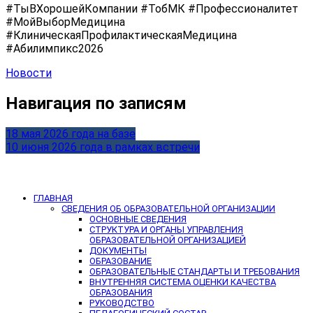
#ТыВХорошейКомпании #ТобМК #Профессионалитет
#МойВыборМедицина
#КлиническаяПрофилактическаяМедицина
#Абилимпикс2026
Новости
Навигация по записям
18 мая 2026 года на базе
10 июня 2026 года в рамках встречи
ГЛАВНАЯ
СВЕДЕНИЯ ОБ ОБРАЗОВАТЕЛЬНОЙ ОРГАНИЗАЦИИ
ОСНОВНЫЕ СВЕДЕНИЯ
СТРУКТУРА И ОРГАНЫ УПРАВЛЕНИЯ
ОБРАЗОВАТЕЛЬНОЙ ОРГАНИЗАЦИЕЙ
ДОКУМЕНТЫ
ОБРАЗОВАНИЕ
ОБРАЗОВАТЕЛЬНЫЕ СТАНДАРТЫ И ТРЕБОВАНИЯ
ВНУТРЕННЯЯ СИСТЕМА ОЦЕНКИ КАЧЕСТВА
ОБРАЗОВАНИЯ
РУКОВОДСТВО