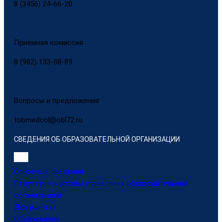
8 (3456) 24-66-20
Приёмная комиссия
8 (982) 133-88-89
Вопросы и предложения
tobmedcol@obl72.ru
СВЕДЕНИЯ ОБ ОБРАЗОВАТЕЛЬНОЙ ОРГАНИЗАЦИИ
Основные сведения
Структура и органы управления образовательной
организацией
Документы
Образование