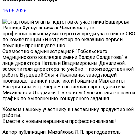
16.06.2026
Стартовый этап в подготовке участника Баширова
Рашида Хуснулловича к Чемпионату по
профессиональному мастерству среди участников СВО
по компетенции «Инструктор по оказанию первой
помощи» прошел успешно.
Совместно с администрацией “Тобольского
медицинского колледжа имени Володи Солдатова” в
лице директора Натальи Владимировны Данилиной,
заместителя директора по учебно – производственной
работе Бурцевой Ольги Ивановны, заведующей
производственной практикой Гойдиной Маргариты
Валерьевны и тренера – наставника преподавателя
Михайловой Людмилы Павловны был составлен план и
график по выполнению конкурсного задания.
Желаем нашему участнику и наставнику продуктивной
работы.
Вместе к новым вершинам профессионализма!
Автор публикации: Михайлова Л.П. преподаватель