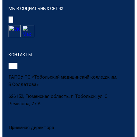
МЫ В СОЦИАЛЬНЫХ СЕТЯХ
КОНТАКТЫ
ГАПОУ ТО «Тобольский медицинский колледж им.
В.Солдатова»
626152, Тюменская область, г. Тобольск, ул. С.
Ремезова, 27 А
Приёмная директора