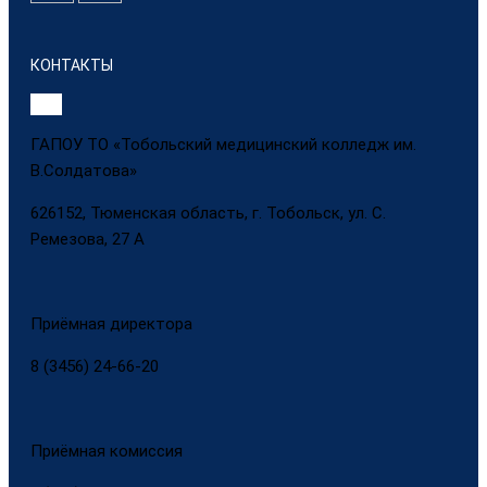
КОНТАКТЫ
ГАПОУ ТО «Тобольский медицинский колледж им.
В.Солдатова»
626152, Тюменская область, г. Тобольск, ул. С.
Ремезова, 27 А
Приёмная директора
8 (3456) 24-66-20
Приёмная комиссия