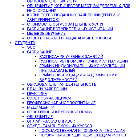
ОБРАЗОВАТЕЛЬНЫХ УСЛУГ
ОБЩЕЖИТИЕ, КОЛИЧЕСТВЕ МЕСТ, ВЫДЕЛЯЕМЫХ ДЛЯ
ИНОГОРОДНИХ
КОЛИЧЕСТВО ПОДАННЫХ ЗАЯВЛЕНИЙ (РЕЙТИНГ
АБИТУРИЕНТОВ)
СТОИМОСТЬ ОБРАЗОВАТЕЛЬНЫХ УСЛУГ
РАСПИСАНИЕ ВСТУПИТЕЛЬНЫХ ИСПЫТАНИЙ
ЦЕЛЕВОЕ ОБУЧЕНИЕ
ОТВЕТЫ НА ЧАСТО ЗАДАВАЕМЫЕ ВОПРОСЫ
СТУДЕНТУ
ЭОС
РАСПИСАНИЕ
РАСПИСАНИЕ УЧЕБНЫХ ЗАНЯТИЙ
РАСПИСАНИЕ ПРОМЕЖУТОЧНОЙ АТТЕСТАЦИИ
ГРАФИК ИНДИВИДУАЛЬНЫХ КОНСУЛЬТАЦИЙ
ПРЕПОДАВАТЕЛЕЙ
ГРАФИК ЛИКВИДАЦИИ АКАДЕМИЧЕСКИХ
ЗАДОЛЖЕННОСТЕЙ
ОБРАЗОВАТЕЛЬНАЯ ДЕЯТЕЛЬНОСТЬ
БЛАНКИ ЗАЯВЛЕНИЙ
ПРАКТИКА
СОВЕТ ОБУЧАЮЩИХСЯ
ПРОФЕССИОНАЛЬНОЕ ВОСПИТАНИЕ
МЕДИАЦЕНТР
СПОРТИВНЫЙ КЛУБ ССК «ТОБМК»
ОБЩЕЖИТИЕ
ОНЛАЙН-ЗАКАЗ СПРАВОК
СТУДЕНТАМ ВЫПУСКНЫХ КУРСОВ
ГОСУДАРСТВЕННАЯ ИТОГОВАЯ АТТЕСТАЦИЯ
ПЕРВИЧНАЯ АККРЕДИТАЦИЯ СПЕЦИАЛИСТОВ