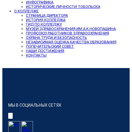
ИНФОГРАФИКА
ИСТОРИЧЕСКИЕ ЛИЧНОСТИ ТОБОЛЬСКА
О КОЛЛЕДЖЕ
СТРАНИЦА ДИРЕКТОРА
ИСТОРИЯ КОЛЛЕДЖА
ГИД ПО КОЛЛЕДЖУ
МУЗЕЙ ЗДРАВООХРАНЕНИЯ ИМ.А.К.НОВОПАШИНА
ПРОФСОЮЗ РАБОТНИКОВ ЗДРАВООХРАНЕНИЯ
ОХРАНА ТРУДА И БЕЗОПАСНОСТЬ
НЕЗАВИСИМАЯ ОЦЕНКА КАЧЕСТВА ОБРАЗОВАНИЯ
ПОПЕЧИТЕЛЬСКИЙ СОВЕТ
НАШИ ДОСТИЖЕНИЯ
КОНТАКТЫ
МЫ В СОЦИАЛЬНЫХ СЕТЯХ