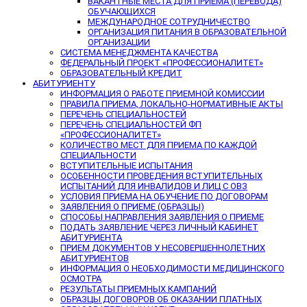
ВАКАНТНЫЕ МЕСТА ДЛЯ ПРИЕМА (ПЕРЕВОДА)
ОБУЧАЮЩИХСЯ
МЕЖДУНАРОДНОЕ СОТРУДНИЧЕСТВО
ОРГАНИЗАЦИЯ ПИТАНИЯ В ОБРАЗОВАТЕЛЬНОЙ
ОРГАНИЗАЦИИ
СИСТЕМА МЕНЕДЖМЕНТА КАЧЕСТВА
ФЕДЕРАЛЬНЫЙ ПРОЕКТ «ПРОФЕССИОНАЛИТЕТ»
ОБРАЗОВАТЕЛЬНЫЙ КРЕДИТ
АБИТУРИЕНТУ
ИНФОРМАЦИЯ О РАБОТЕ ПРИЕМНОЙ КОМИССИИ
ПРАВИЛА ПРИЕМА, ЛОКАЛЬНО-НОРМАТИВНЫЕ АКТЫ
ПЕРЕЧЕНЬ СПЕЦИАЛЬНОСТЕЙ
ПЕРЕЧЕНЬ СПЕЦИАЛЬНОСТЕЙ ФП
«ПРОФЕССИОНАЛИТЕТ»
КОЛИЧЕСТВО МЕСТ ДЛЯ ПРИЕМА ПО КАЖДОЙ
СПЕЦИАЛЬНОСТИ
ВСТУПИТЕЛЬНЫЕ ИСПЫТАНИЯ
ОСОБЕННОСТИ ПРОВЕДЕНИЯ ВСТУПИТЕЛЬНЫХ
ИСПЫТАНИЙ ДЛЯ ИНВАЛИДОВ И ЛИЦ С ОВЗ
УСЛОВИЯ ПРИЕМА НА ОБУЧЕНИЕ ПО ДОГОВОРАМ
ЗАЯВЛЕНИЯ О ПРИЕМЕ (ОБРАЗЦЫ)
СПОСОБЫ НАПРАВЛЕНИЯ ЗАЯВЛЕНИЯ О ПРИЕМЕ
ПОДАТЬ ЗАЯВЛЕНИЕ ЧЕРЕЗ ЛИЧНЫЙ КАБИНЕТ
АБИТУРИЕНТА
ПРИЕМ ДОКУМЕНТОВ У НЕСОВЕРШЕННОЛЕТНИХ
АБИТУРИЕНТОВ
ИНФОРМАЦИЯ О НЕОБХОДИМОСТИ МЕДИЦИНСКОГО
ОСМОТРА
РЕЗУЛЬТАТЫ ПРИЕМНЫХ КАМПАНИЙ
ОБРАЗЦЫ ДОГОВОРОВ ОБ ОКАЗАНИИ ПЛАТНЫХ