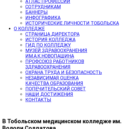
АТЛАС ПРОФЕССИЙ
СОТРУДНИКАМ
БАННЕРЫ
ИНФОГРАФИКА
ИСТОРИЧЕСКИЕ ЛИЧНОСТИ ТОБОЛЬСКА
О КОЛЛЕДЖЕ
СТРАНИЦА ДИРЕКТОРА
ИСТОРИЯ КОЛЛЕДЖА
ГИД ПО КОЛЛЕДЖУ
МУЗЕЙ ЗДРАВООХРАНЕНИЯ
ИМ.А.К.НОВОПАШИНА
ПРОФСОЮЗ РАБОТНИКОВ
ЗДРАВООХРАНЕНИЯ
ОХРАНА ТРУДА И БЕЗОПАСНОСТЬ
НЕЗАВИСИМАЯ ОЦЕНКА
КАЧЕСТВА ОБРАЗОВАНИЯ
ПОПЕЧИТЕЛЬСКИЙ СОВЕТ
НАШИ ДОСТИЖЕНИЯ
КОНТАКТЫ
В Тобольском медицинском колледже им.
Володи Солдатова