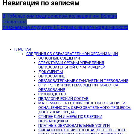
Навигация по записям
В Тобольском медицинском колледже им. Володи
Солдатова
Уважаемые студенты! В стенах нашего медицинского
ГЛАВНАЯ
СВЕДЕНИЯ ОБ ОБРАЗОВАТЕЛЬНОЙ ОРГАНИЗАЦИИ
ОСНОВНЫЕ СВЕДЕНИЯ
СТРУКТУРА И ОРГАНЫ УПРАВЛЕНИЯ
ОБРАЗОВАТЕЛЬНОЙ ОРГАНИЗАЦИЕЙ
ДОКУМЕНТЫ
ОБРАЗОВАНИЕ
ОБРАЗОВАТЕЛЬНЫЕ СТАНДАРТЫ И ТРЕБОВАНИЯ
ВНУТРЕННЯЯ СИСТЕМА ОЦЕНКИ КАЧЕСТВА
ОБРАЗОВАНИЯ
РУКОВОДСТВО
ПЕДАГОГИЧЕСКИЙ СОСТАВ
МАТЕРИАЛЬНО-ТЕХНИЧЕСКОЕ ОБЕСПЕЧЕНИЕ И
ОСНАЩЕННОСТЬ ОБРАЗОВАТЕЛЬНОГО ПРОЦЕССА.
ДОСТУПНАЯ СРЕДА
СТИПЕНДИИ И МЕРЫ ПОДДЕРЖКИ
ОБУЧАЮЩИХСЯ
ПЛАТНЫЕ ОБРАЗОВАТЕЛЬНЫЕ УСЛУГИ
ФИНАНСОВО-ХОЗЯЙСТВЕННАЯ ДЕЯТЕЛЬНОСТЬ