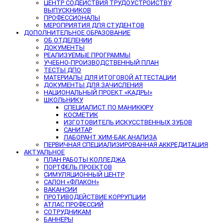
ЦЕНТР СОДЕЙСТВИЯ ТРУДОУСТРОЙСТВУ
ВЫПУСКНИКОВ
ПРОФЕССИОНАЛЫ
МЕРОПРИЯТИЯ ДЛЯ СТУДЕНТОВ
ДОПОЛНИТЕЛЬНОЕ ОБРАЗОВАНИЕ
ОБ ОТДЕЛЕНИИ
ДОКУМЕНТЫ
РЕАЛИЗУЕМЫЕ ПРОГРАММЫ
УЧЕБНО-ПРОИЗВОДСТВЕННЫЙ ПЛАН
ТЕСТЫ ДПО
МАТЕРИАЛЫ ДЛЯ ИТОГОВОЙ АТТЕСТАЦИИ
ДОКУМЕНТЫ ДЛЯ ЗАЧИСЛЕНИЯ
НАЦИОНАЛЬНЫЙ ПРОЕКТ «КАДРЫ»
ШКОЛЬНИКУ
СПЕЦИАЛИСТ ПО МАНИКЮРУ
КОСМЕТИК
ИЗГОТОВИТЕЛЬ ИСКУССТВЕННЫХ ЗУБОВ
САНИТАР
ЛАБОРАНТ ХИМ-БАК АНАЛИЗА
ПЕРВИЧНАЯ СПЕЦИАЛИЗИРОВАННАЯ АККРЕДИТАЦИЯ
АКТУАЛЬНОЕ
ПЛАН РАБОТЫ КОЛЛЕДЖА
ПОРТФЕЛЬ ПРОЕКТОВ
СИМУЛЯЦИОННЫЙ ЦЕНТР
САЛОН «ФЛАКОН»
ВАКАНСИИ
ПРОТИВОДЕЙСТВИЕ КОРРУПЦИИ
АТЛАС ПРОФЕССИЙ
СОТРУДНИКАМ
БАННЕРЫ