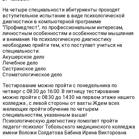
На четыре специальности абитуриенты проходят
вступительное испытание в виде психологической
диагностики в компьютерной программе
“Профмедтест”, по профессиональным интересам,
личностным особенностям и особенностям мышления
и внимания. На психологическую диагностику
необходимо прийти тем, кто поступает учиться на
специальности:
Акушерское дело
Лечебное дело
Сестринское дело
Стоматологическое дело
Тестирование можно пройти с понедельника по
четверг с 08:30 до 16:00. В пятницу тестирование
можно пройти с 08:30 до 14:30 на первом этаже нашего
колледжа , с левой стороны от вахты.Ждем всех
желающих пройти обучение по четырем
специальностям, указанным выше!
Психологическую диагностику помогает пройти
педагог-психолог Тобольского медицинского колледжа
имени Воложи Солдатова Бабина Ирина Викторовна