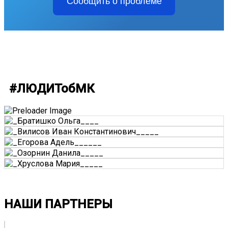
Сообщить о проблеме
#ЛЮДИТобМК
НАШИ ПАРТНЕРЫ