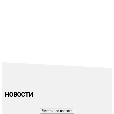
События отсутствуют
События отсутствуют
НОВОСТИ
Читать все новости