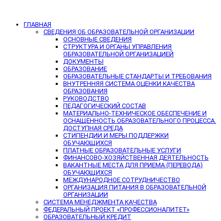
ГЛАВНАЯ
СВЕДЕНИЯ ОБ ОБРАЗОВАТЕЛЬНОЙ ОРГАНИЗАЦИИ
ОСНОВНЫЕ СВЕДЕНИЯ
СТРУКТУРА И ОРГАНЫ УПРАВЛЕНИЯ
ОБРАЗОВАТЕЛЬНОЙ ОРГАНИЗАЦИЕЙ
ДОКУМЕНТЫ
ОБРАЗОВАНИЕ
ОБРАЗОВАТЕЛЬНЫЕ СТАНДАРТЫ И ТРЕБОВАНИЯ
ВНУТРЕННЯЯ СИСТЕМА ОЦЕНКИ КАЧЕСТВА
ОБРАЗОВАНИЯ
РУКОВОДСТВО
ПЕДАГОГИЧЕСКИЙ СОСТАВ
МАТЕРИАЛЬНО-ТЕХНИЧЕСКОЕ ОБЕСПЕЧЕНИЕ И
ОСНАЩЕННОСТЬ ОБРАЗОВАТЕЛЬНОГО ПРОЦЕССА.
ДОСТУПНАЯ СРЕДА
СТИПЕНДИИ И МЕРЫ ПОДДЕРЖКИ
ОБУЧАЮЩИХСЯ
ПЛАТНЫЕ ОБРАЗОВАТЕЛЬНЫЕ УСЛУГИ
ФИНАНСОВО-ХОЗЯЙСТВЕННАЯ ДЕЯТЕЛЬНОСТЬ
ВАКАНТНЫЕ МЕСТА ДЛЯ ПРИЕМА (ПЕРЕВОДА)
ОБУЧАЮЩИХСЯ
МЕЖДУНАРОДНОЕ СОТРУДНИЧЕСТВО
ОРГАНИЗАЦИЯ ПИТАНИЯ В ОБРАЗОВАТЕЛЬНОЙ
ОРГАНИЗАЦИИ
СИСТЕМА МЕНЕДЖМЕНТА КАЧЕСТВА
ФЕДЕРАЛЬНЫЙ ПРОЕКТ «ПРОФЕССИОНАЛИТЕТ»
ОБРАЗОВАТЕЛЬНЫЙ КРЕДИТ