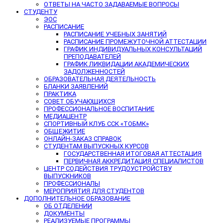
ОТВЕТЫ НА ЧАСТО ЗАДАВАЕМЫЕ ВОПРОСЫ
СТУДЕНТУ
ЭОС
РАСПИСАНИЕ
РАСПИСАНИЕ УЧЕБНЫХ ЗАНЯТИЙ
РАСПИСАНИЕ ПРОМЕЖУТОЧНОЙ АТТЕСТАЦИИ
ГРАФИК ИНДИВИДУАЛЬНЫХ КОНСУЛЬТАЦИЙ
ПРЕПОДАВАТЕЛЕЙ
ГРАФИК ЛИКВИДАЦИИ АКАДЕМИЧЕСКИХ
ЗАДОЛЖЕННОСТЕЙ
ОБРАЗОВАТЕЛЬНАЯ ДЕЯТЕЛЬНОСТЬ
БЛАНКИ ЗАЯВЛЕНИЙ
ПРАКТИКА
СОВЕТ ОБУЧАЮЩИХСЯ
ПРОФЕССИОНАЛЬНОЕ ВОСПИТАНИЕ
МЕДИАЦЕНТР
СПОРТИВНЫЙ КЛУБ ССК «ТОБМК»
ОБЩЕЖИТИЕ
ОНЛАЙН-ЗАКАЗ СПРАВОК
СТУДЕНТАМ ВЫПУСКНЫХ КУРСОВ
ГОСУДАРСТВЕННАЯ ИТОГОВАЯ АТТЕСТАЦИЯ
ПЕРВИЧНАЯ АККРЕДИТАЦИЯ СПЕЦИАЛИСТОВ
ЦЕНТР СОДЕЙСТВИЯ ТРУДОУСТРОЙСТВУ
ВЫПУСКНИКОВ
ПРОФЕССИОНАЛЫ
МЕРОПРИЯТИЯ ДЛЯ СТУДЕНТОВ
ДОПОЛНИТЕЛЬНОЕ ОБРАЗОВАНИЕ
ОБ ОТДЕЛЕНИИ
ДОКУМЕНТЫ
РЕАЛИЗУЕМЫЕ ПРОГРАММЫ