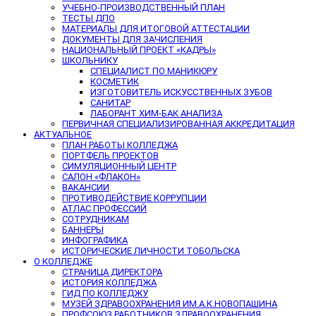
УЧЕБНО-ПРОИЗВОДСТВЕННЫЙ ПЛАН
ТЕСТЫ ДПО
МАТЕРИАЛЫ ДЛЯ ИТОГОВОЙ АТТЕСТАЦИИ
ДОКУМЕНТЫ ДЛЯ ЗАЧИСЛЕНИЯ
НАЦИОНАЛЬНЫЙ ПРОЕКТ «КАДРЫ»
ШКОЛЬНИКУ
СПЕЦИАЛИСТ ПО МАНИКЮРУ
КОСМЕТИК
ИЗГОТОВИТЕЛЬ ИСКУССТВЕННЫХ ЗУБОВ
САНИТАР
ЛАБОРАНТ ХИМ-БАК АНАЛИЗА
ПЕРВИЧНАЯ СПЕЦИАЛИЗИРОВАННАЯ АККРЕДИТАЦИЯ
АКТУАЛЬНОЕ
ПЛАН РАБОТЫ КОЛЛЕДЖА
ПОРТФЕЛЬ ПРОЕКТОВ
СИМУЛЯЦИОННЫЙ ЦЕНТР
САЛОН «ФЛАКОН»
ВАКАНСИИ
ПРОТИВОДЕЙСТВИЕ КОРРУПЦИИ
АТЛАС ПРОФЕССИЙ
СОТРУДНИКАМ
БАННЕРЫ
ИНФОГРАФИКА
ИСТОРИЧЕСКИЕ ЛИЧНОСТИ ТОБОЛЬСКА
О КОЛЛЕДЖЕ
СТРАНИЦА ДИРЕКТОРА
ИСТОРИЯ КОЛЛЕДЖА
ГИД ПО КОЛЛЕДЖУ
МУЗЕЙ ЗДРАВООХРАНЕНИЯ ИМ.А.К.НОВОПАШИНА
ПРОФСОЮЗ РАБОТНИКОВ ЗДРАВООХРАНЕНИЯ