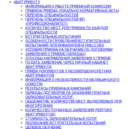
АБИТУРИЕНТУ
ИНФОРМАЦИЯ О РАБОТЕ ПРИЕМНОЙ КОМИССИИ
ПРАВИЛА ПРИЕМА, ЛОКАЛЬНО-НОРМАТИВНЫЕ АКТЫ
ПЕРЕЧЕНЬ СПЕЦИАЛЬНОСТЕЙ
ПЕРЕЧЕНЬ СПЕЦИАЛЬНОСТЕЙ ФП
«ПРОФЕССИОНАЛИТЕТ»
КОЛИЧЕСТВО МЕСТ ДЛЯ ПРИЕМА ПО КАЖДОЙ
СПЕЦИАЛЬНОСТИ
ВСТУПИТЕЛЬНЫЕ ИСПЫТАНИЯ
ОСОБЕННОСТИ ПРОВЕДЕНИЯ ВСТУПИТЕЛЬНЫХ
ИСПЫТАНИЙ ДЛЯ ИНВАЛИДОВ И ЛИЦ С ОВЗ
УСЛОВИЯ ПРИЕМА НА ОБУЧЕНИЕ ПО ДОГОВОРАМ
ЗАЯВЛЕНИЯ О ПРИЕМЕ (ОБРАЗЦЫ)
СПОСОБЫ НАПРАВЛЕНИЯ ЗАЯВЛЕНИЯ О ПРИЕМЕ
ПОДАТЬ ЗАЯВЛЕНИЕ ЧЕРЕЗ ЛИЧНЫЙ КАБИНЕТ
АБИТУРИЕНТА
ПРИЕМ ДОКУМЕНТОВ У НЕСОВЕРШЕННОЛЕТНИХ
АБИТУРИЕНТОВ
ИНФОРМАЦИЯ О НЕОБХОДИМОСТИ МЕДИЦИНСКОГО
ОСМОТРА
РЕЗУЛЬТАТЫ ПРИЕМНЫХ КАМПАНИЙ
ОБРАЗЦЫ ДОГОВОРОВ ОБ ОКАЗАНИИ ПЛАТНЫХ
ОБРАЗОВАТЕЛЬНЫХ УСЛУГ
ОБЩЕЖИТИЕ, КОЛИЧЕСТВЕ МЕСТ, ВЫДЕЛЯЕМЫХ ДЛЯ
ИНОГОРОДНИХ
КОЛИЧЕСТВО ПОДАННЫХ ЗАЯВЛЕНИЙ (РЕЙТИНГ
АБИТУРИЕНТОВ)
СТОИМОСТЬ ОБРАЗОВАТЕЛЬНЫХ УСЛУГ
РАСПИСАНИЕ ВСТУПИТЕЛЬНЫХ ИСПЫТАНИЙ
ЦЕЛЕВОЕ ОБУЧЕНИЕ